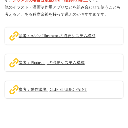
す。
クリスタの場合は最低2GB・推奨8GB以上
です。
他のイラスト・漫画制作用アプリなどを組み合わせて使うことも
考えると、ある程度余裕を持って選ぶのがおすすめです。
参考：Adobe Illustrator の必要システム構成
参考：Photoshop の必要システム構成
参考：動作環境 | CLIP STUDIO PAINT