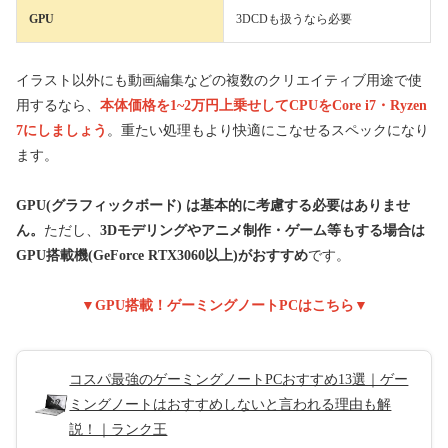
GPU
3DCDも扱うなら必要
イラスト以外にも動画編集などの複数のクリエイティブ用途で使
用するなら、
本体価格を1~2万円上乗せしてCPUをCore i7・Ryzen
7にしましょう
。重たい処理もより快適にこなせるスペックになり
ます。
GPU(グラフィックボード) は基本的に考慮する必要はありませ
ん。
ただし、
3Dモデリングやアニメ制作・ゲーム等もする場合は
GPU搭載機(GeForce RTX3060以上)がおすすめ
です。
▼GPU搭載！ゲーミングノートPCはこちら▼
コスパ最強のゲーミングノートPCおすすめ13選｜ゲー
ミングノートはおすすめしないと言われる理由も解
説！｜ランク王