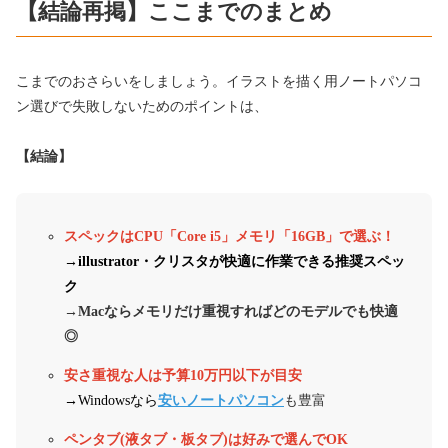
【結論再掲】ここまでのまとめ
こまでのおさらいをしましょう。イラストを描く用ノートパソコ
ン選びで失敗しないためのポイントは、
【結論】
スペックはCPU「Core i5」メモリ「16GB」で選ぶ！
→illustrator・クリスタが快適に作業できる推奨スペッ
ク
→Macならメモリだけ重視すればどのモデルでも快適
◎
安さ重視な人は予算10万円以下が目安
→Windowsなら
安いノートパソコン
も豊富
ペンタブ(液タブ・板タブ)は好みで選んでOK