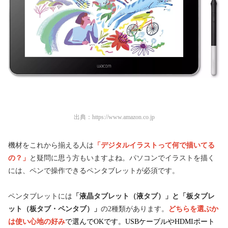
出典：
https://www.amazon.co.jp
機材をこれから揃える人は
「デジタルイラストって何で描いてる
の？」
と疑問に思う方もいますよね。パソコンでイラストを描く
には、ペンで操作できるペンタブレットが必須です。
ペンタブレットには
「液晶タブレット（液タブ）」と「板タブレ
ット（板タブ・ペンタブ）」
の2種類があります。
どちらを選ぶか
は使い心地の好み
で選んでOKです。USBケーブルやHDMIポート