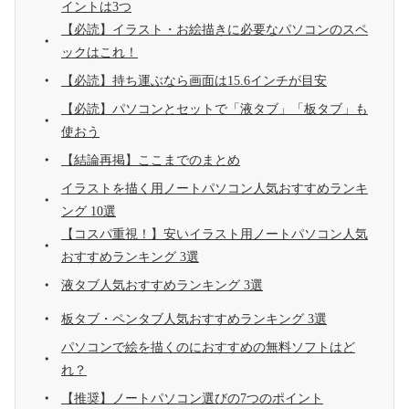
イントは3つ
【必読】イラスト・お絵描きに必要なパソコンのスペ
ックはこれ！
【必読】持ち運ぶなら画面は15.6インチが目安
【必読】パソコンとセットで「液タブ」「板タブ」も
使おう
【結論再掲】ここまでのまとめ
イラストを描く用ノートパソコン人気おすすめランキ
ング 10選
【コスパ重視！】安いイラスト用ノートパソコン人気
おすすめランキング 3選
液タブ人気おすすめランキング 3選
板タブ・ペンタブ人気おすすめランキング 3選
パソコンで絵を描くのにおすすめの無料ソフトはど
れ？
【推奨】ノートパソコン選びの7つのポイント