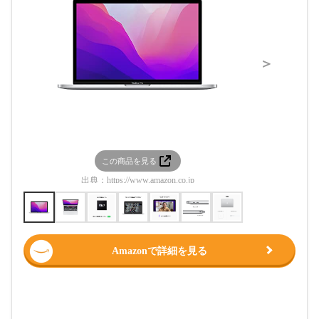
＞
この商品を見る
この
出典：
https://www.amazon.co.jp
出典：
htt
Amazonで詳細を見る