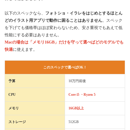
以下のスペックなら、
フォトショ・イラレをはじめとするほとん
どのイラスト用アプリで動作に困ることはありません
。スペック
を下げても価格帯はほぼ変わらないため、安さ重視でもあえて低
性能にする必要はありません。
Macの場合は「メモリ16GB」だけを守って選べばどのモデルでも
快適
に使えます。
このスペックで選べばOK！
予算
10万円前後
CPU
Core i5 ・Ryzen 5
メモリ
16GB以上
ストレージ
512GB