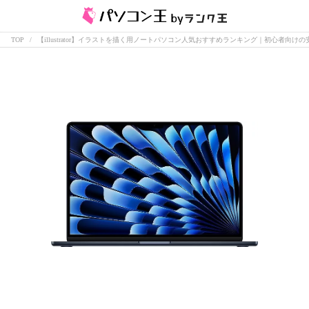
TOP
【illustrator】イラストを描く用ノートパソコン人気おすすめランキング｜初心者向け