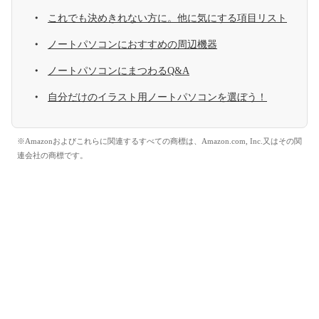
これでも決めきれない方に。他に気にする項目リスト
ノートパソコンにおすすめの周辺機器
ノートパソコンにまつわるQ&A
自分だけのイラスト用ノートパソコンを選ぼう！
※Amazonおよびこれらに関連するすべての商標は、Amazon.com, Inc.又はその関
連会社の商標です。