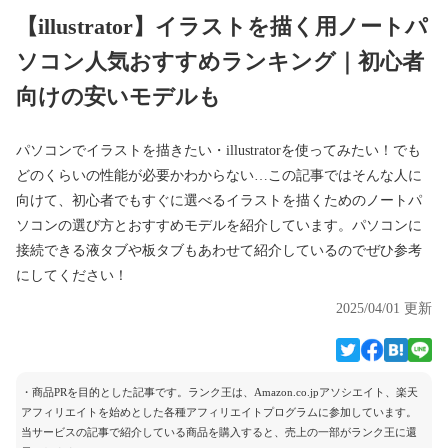
【illustrator】イラストを描く用ノートパ
ソコン人気おすすめランキング｜初心者
向けの安いモデルも
パソコンでイラストを描きたい・illustratorを使ってみたい！でも
どのくらいの性能が必要かわからない…この記事ではそんな人に
向けて、初心者でもすぐに選べるイラストを描くためのノートパ
ソコンの選び方とおすすめモデルを紹介しています。パソコンに
接続できる液タブや板タブもあわせて紹介しているのでぜひ参考
にしてください！
2025/04/01 更新
・商品PRを目的とした記事です。ランク王は、Amazon.co.jpアソシエイト、楽天
アフィリエイトを始めとした各種アフィリエイトプログラムに参加しています。
当サービスの記事で紹介している商品を購入すると、売上の一部がランク王に還