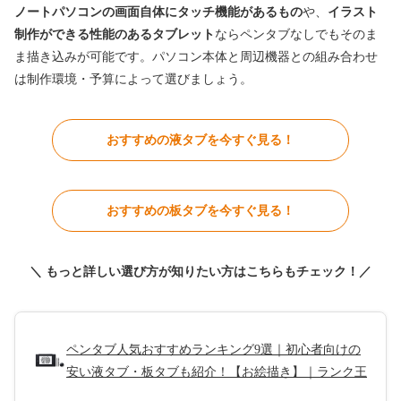
ノートパソコンの画面自体にタッチ機能があるもの
や、
イラスト
制作ができる性能のあるタブレット
ならペンタブなしでもそのま
ま描き込みが可能です。パソコン本体と周辺機器との組み合わせ
は制作環境・予算によって選びましょう。
おすすめの液タブを今すぐ見る！
おすすめの板タブを今すぐ見る！
＼ もっと詳しい選び方が知りたい方はこちらもチェック！／
ペンタブ人気おすすめランキング9選｜初心者向けの
安い液タブ・板タブも紹介！【お絵描き】｜ランク王