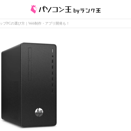
プPCの選び方｜Web制作・アプリ開発も！