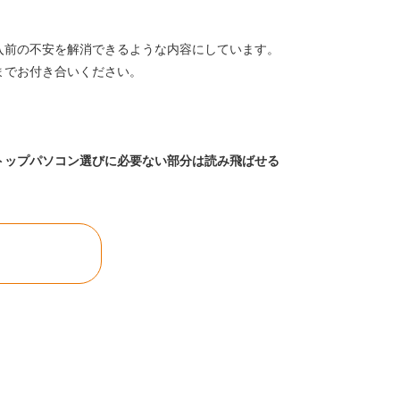
入前の不安を解消できるような内容にしています。
までお付き合いください。
トップパソコン選びに必要ない部分は読み飛ばせる