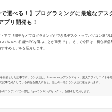
分で選べる！】プログラミングに最適なデスク
アプリ開発も！
制作・アプリ開発などプログラミングができるデスクトップパソコン選び
コスパのいい性能のPCを選ぶことが重要です。そこで今回は、初心者必
おすすめモデルを紹介します。
Rを目的とした記事です。ランク王は、Amazon.co.jpアソシエイト、楽天アフィリエイ
の記事で紹介している商品を購入すると、売上の一部がランク王に還元されます。
トのコンテンツの一部は「gooランキングセレクト」を継承しております。