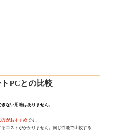
トPCとの比較
できない用途はありません
。
の方がおすすめ
です。
するコストがかかりません。同じ性能で比較する