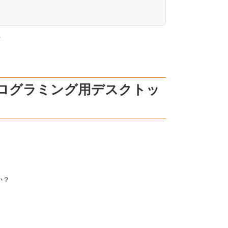
。
ログラミング用デスクトッ
か？