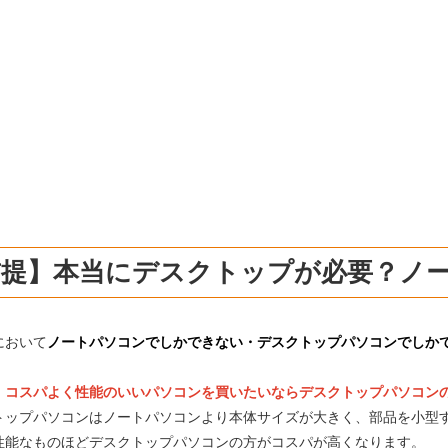
前提】本当にデスクトップが必要？ノー
において
ノートパソコンでしかできない・デスクトップパソコンでしか
、
コスパよく性能のいいパソコンを買いたいならデスクトップパソコン
トップパソコンはノートパソコンより本体サイズが大きく、部品を小型
性能なものほどデスクトップパソコンの方がコスパが高くなります。