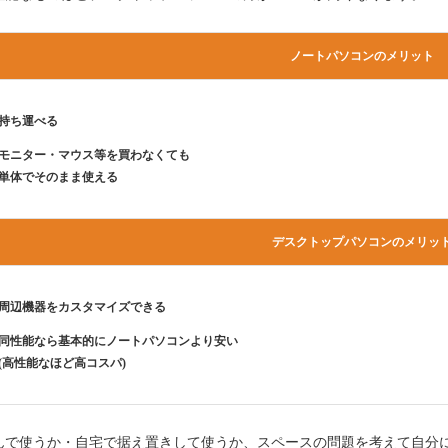
ノートパソコンのメリット
持ち運べる
モニター・マウス等を買わなくても
単体でそのまま使える
デスクトップパソコンのメリッ
周辺機器をカスタマイズできる
同性能なら基本的にノートパソコンより安い
(高性能なほど高コスパ)
んで使うか・自宅で据え置きして使うか、スペースの問題を考えて自分