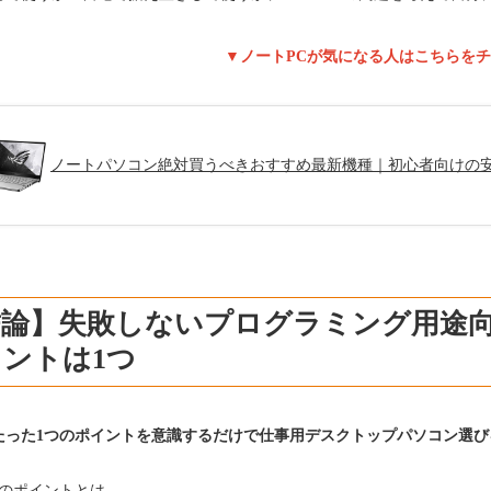
▼ノートPCが気になる人はこちらを
ノートパソコン絶対買うべきおすすめ最新機種｜初心者向けの
結論】失敗しないプログラミング用途向
ントは1つ
たった1つのポイントを意識するだけで仕事用デスクトップパソコン選
つのポイントとは、