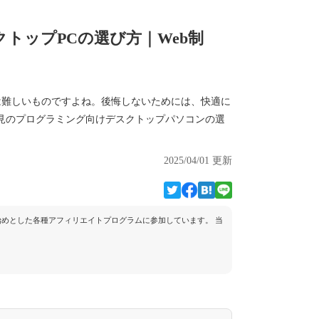
トップPCの選び方｜Web制
は難しいものですよね。後悔しないためには、快適に
見のプログラミング向けデスクトップパソコンの選
2025/04/01 更新
トを始めとした各種アフィリエイトプログラムに参加しています。 当