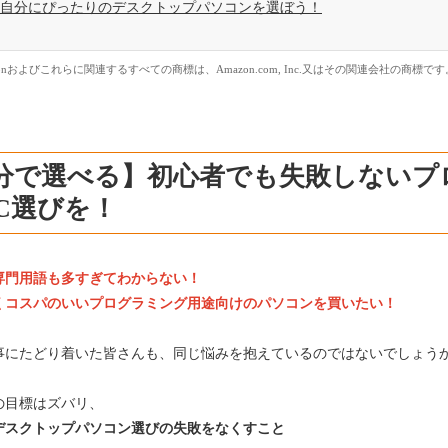
自分にぴったりのデスクトップパソコンを選ぼう！
zonおよびこれらに関連するすべての商標は、Amazon.com, Inc.又はその関連会社の商標です
5分で選べる】初心者でも失敗しないプ
C選びを！
専門用語も多すぎてわからない！
くコスパのいいプログラミング用途向けのパソコンを買いたい！
事にたどり着いた皆さんも、同じ悩みを抱えているのではないでしょう
の目標はズバリ、
デスクトップパソコン選びの失敗をなくすこと