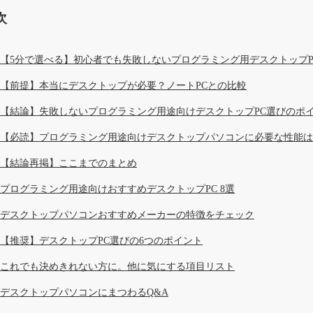
次
【5分で選べる】初心者でも失敗しないプログラミング用デスクトップP
【前提】本当にデスクトップが必要？ノートPCとの比較
【結論】失敗しないプログラミング用途向けデスクトップPC選びのポイ
【必読】プログラミング用途向けデスクトップパソコンに必要な性能は
【結論再掲】ここまでのまとめ
プログラミング用途向けおすすめデスクトップPC 8選
デスクトップパソコンおすすめメーカーの特徴をチェック
【推奨】デスクトップPC選びの6つのポイント
これでも決めきれない方に。他に気にする項目リスト
デスクトップパソコンにまつわるQ&A