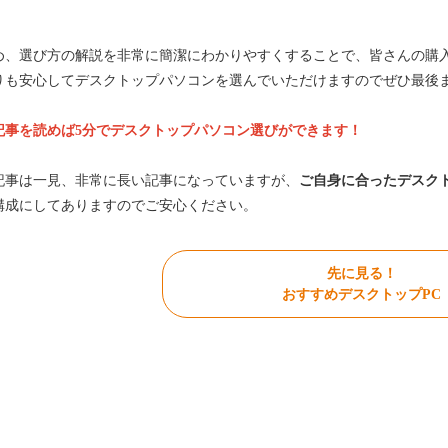
め、選び方の解説を非常に簡潔にわかりやすくすることで、皆さんの購
りも安心してデスクトップパソコンを選んでいただけますのでぜひ最後
記事を読めば5分でデスクトップパソコン選びができます！
記事は一見、非常に長い記事になっていますが、
ご自身に合ったデスク
構成にしてありますのでご安心ください。
先に見る！
おすすめデスクトップPC