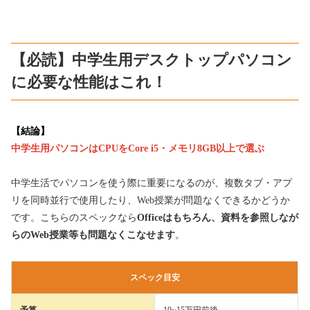
【必読】中学生用デスクトップパソコン
に必要な性能はこれ！
【結論】
中学生用パソコンはCPUをCore i5・メモリ8GB以上で選ぶ
中学生活でパソコンを使う際に重要になるのが、複数タブ・アプ
リを同時並行で使用したり、Web授業が問題なくできるかどうか
です。こちらのスペックなら
Officeはもちろん、資料を参照しなが
らのWeb授業等も問題なくこなせます
。
スペック目安
予算
10~15万円前後