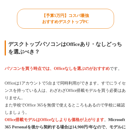
【予算5万円】コスパ最強
おすすめデスクトップPC
デスクトップパソコンはOfficeあり・なしどっち
を選ぶべき？
パソコンを買う時点では、Officeなしを選ぶのがおすすめ
です。
Officeは1アカウントで5台まで同時利用ができます。すでにライセ
ンスを持っている人は、わざわざOffice搭載モデルを買う必要はあ
りません。
また学校でOffice 365を無償で使えるところもあるので学校に確認
しましょう。
Office搭載モデルはOfficeなしよりも価格が上がります
。
Microsoft
365 Personalを後から契約する場合は14,900円/年なので、モデルに