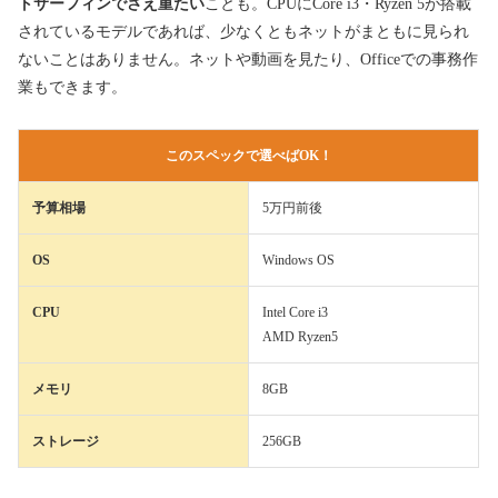
トサーフィンでさえ重たい
ことも。CPUにCore i3・Ryzen 5が搭載
されているモデルであれば、少なくともネットがまともに見られ
ないことはありません。ネットや動画を見たり、Officeでの事務作
業もできます。
このスペックで選べばOK！
予算相場
5万円前後
OS
Windows OS
CPU
Intel Core i3
AMD Ryzen5
メモリ
8GB
ストレージ
256GB