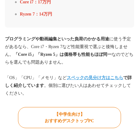
Core i7：17万円
Ryzen 7：14万円
プログラミングや動画編集といった負荷のかかる用途
に使う予定
があるなら、Core i7・Ryzen 7など性能重視で選ぶと後悔しませ
ん。
「Core i5」「Ryzen 5」は価格帯も性能もほぼ同一
なのでどち
らを選んでも問題ありません。
「OS」「CPU」「メモリ」など
スペックの見分け方はこちら
で詳
しく紹介しています
。個別に選びたい人はあわせてチェックして
ください。
【中学生向け】
おすすめデスクトップPC