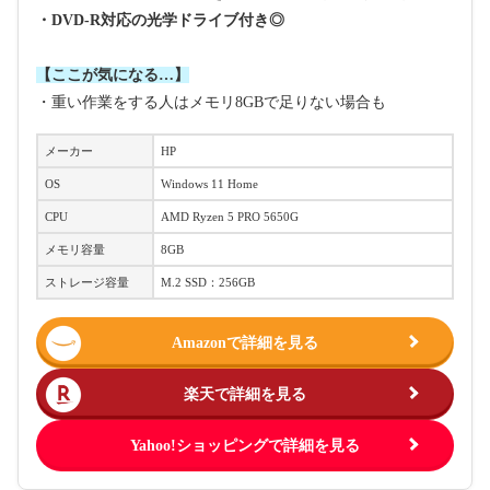
・DVD-R対応の光学ドライブ付き◎
【ここが気になる…】
・重い作業をする人はメモリ8GBで足りない場合も
メーカー
HP
OS
Windows 11 Home
CPU
AMD Ryzen 5 PRO 5650G
メモリ容量
8GB
ストレージ容量
M.2 SSD：256GB
Amazonで詳細を見る
楽天で詳細を見る
Yahoo!ショッピングで詳細を見る