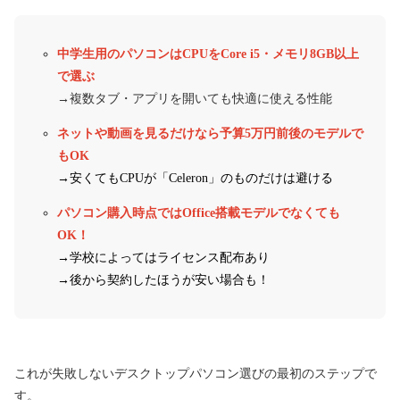
中学生用のパソコンはCPUをCore i5・メモリ8GB以上
で選ぶ
→複数タブ・アプリを開いても快適に使える性能
ネットや動画を見るだけなら予算5万円前後のモデルで
もOK
→安くてもCPUが「Celeron」のものだけは避ける
パソコン購入時点ではOffice搭載モデルでなくても
OK！
→学校によってはライセンス配布あり
→後から契約したほうが安い場合も！
これが失敗しないデスクトップパソコン選びの最初のステップで
す。