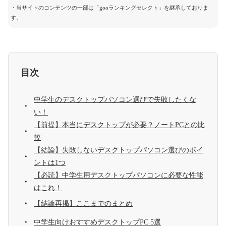
・当サイトのコンテンツの一部は「gooランキングセレクト」を継承しておりま
す。
目次
中学生のデスクトップパソコン選びで失敗したくな
い！
【前提】本当にデスクトップが必要？ノートPCとの比
較
【結論】失敗しないデスクトップパソコン選びのポイ
ントは1つ
【必読】中学生用デスクトップパソコンに必要な性能
はこれ！
【結論再掲】ここまでのまとめ
中学生向けおすすめデスクトップPC 5選