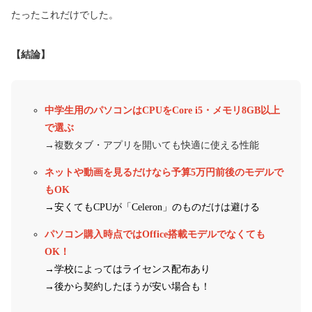
たったこれだけでした。
【結論】
中学生用のパソコンはCPUをCore i5・メモリ8GB以上
で選ぶ
→複数タブ・アプリを開いても快適に使える性能
ネットや動画を見るだけなら予算5万円前後のモデルで
もOK
→安くてもCPUが「Celeron」のものだけは避ける
パソコン購入時点ではOffice搭載モデルでなくても
OK！
→学校によってはライセンス配布あり
→後から契約したほうが安い場合も！