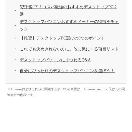
5万円以下！コスパ最強のおすすめデスクトップPC 2
選
デスクトップパソコンおすすめメーカーの特徴をチェ
ック
【推奨】デスクトップPC選びの6つのポイント
これでも決めきれない方に。他に気にする項目リスト
デスクトップパソコンにまつわるQ&A
自分にぴったりのデスクトップパソコンを選ぼう！
※Amazonおよびこれらに関連するすべての商標は、Amazon.com, Inc.又はその関
連会社の商標です。