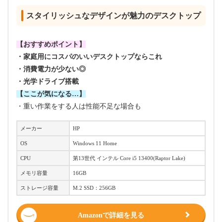
スタイリッシュなデザインが魅力のデスクトップ
【おすすめポイント】
・家庭用にコスパのいいデスクトップならこれ
・消費電力が少ない◎
・光学ドライブ搭載
【ここが気になる…】
・重い作業をする人は性能不足な場合も
メーカー
HP
OS
Windows 11 Home
CPU
第13世代 インテル Core i5 13400(Raptor Lake)
メモリ容量
16GB
ストレージ容量
M.2 SSD：256GB
Amazonで詳細を見る