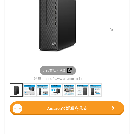
＞
この商品を見る
この
出典：
https://www.amazon.co.jp
出典：
htt
Amazonで詳細を見る