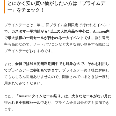
とにかく安い買い物がしたい方は「プライムデ
ー」をチェック！
プライムデーとは、年に1回プライム会員限定で行われるイベント
で、
カスタマー平均値が★4以上の人気商品を中心に、Amazon内
で最大規模の一斉セールが行われる一大イベントです。
割引還元
率も高めなので、ノートパソコンなど大きな買い物をする際には
プライムデーがおすすめです。
また、
会員では30日間無料期間中でも対象なので、それを利用し
てプライムデーに参加もできます。
プライムデー終了後に解約し
てももちろん問題ありませんので、開催されているときは一度利
用されてみてください。
また、
「Amazonタイムセール祭り」は、大きなセールがない月に
行われる小規模セール
であり、プライム会員以外の方も参加でき
ます。