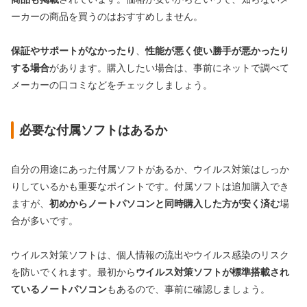
ーカーの商品を買うのはおすすめしません。
保証やサポートがなかったり
、
性能が悪く使い勝手が悪かったり
する場合
があります。購入したい場合は、事前にネットで調べて
メーカーの口コミなどをチェックしましょう。
必要な付属ソフトはあるか
自分の用途にあった付属ソフトがあるか、ウイルス対策はしっか
りしているかも重要なポイントです。付属ソフトは追加購入でき
ますが、
初めからノートパソコンと同時購入した方が安く済む
場
合が多いです。
ウイルス対策ソフトは、個人情報の流出やウイルス感染のリスク
を防いでくれます。最初から
ウイルス対策ソフトが標準搭載され
ているノートパソコン
もあるので、事前に確認しましょう。