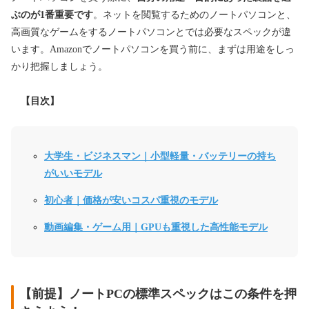
ぶのが1番重要です
。ネットを閲覧するためのノートパソコンと、
高画質なゲームをするノートパソコンとでは必要なスペックが違
います。Amazonでノートパソコンを買う前に、まずは用途をしっ
かり把握しましょう。
【目次】
大学生・ビジネスマン｜小型軽量・バッテリーの持ち
がいいモデル
初心者｜価格が安いコスパ重視のモデル
動画編集・ゲーム用｜GPUも重視した高性能モデル
【前提】ノートPCの標準スペックはこの条件を押