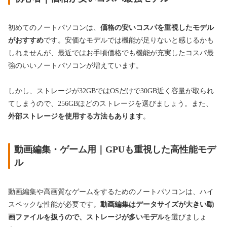
初めてのノートパソコンは、
価格の安いコスパを重視したモデル
がおすすめ
です。安価なモデルでは機能が足りないと感じるかも
しれませんが、最近ではお手頃価格でも機能が充実したコスパ最
強のいいノートパソコンが増えています。
しかし、ストレージが32GBではOSだけで30GB近く容量が取られ
てしまうので、256GBほどのストレージを選びましょう。また、
外部ストレージを使用する方法もあります
。
動画編集・ゲーム用｜GPUも重視した高性能モデ
ル
動画編集や高画質なゲームをするためのノートパソコンは、ハイ
スペックな性能が必要です。
動画編集はデータサイズが大きい動
画ファイルを扱うので、ストレージが多いモデル
を選びましょ