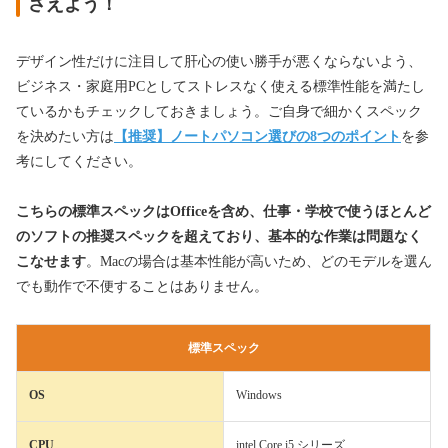
さえよう！
デザイン性だけに注目して肝心の使い勝手が悪くならないよう、
ビジネス・家庭用PCとしてストレスなく使える標準性能を満たし
ているかもチェックしておきましょう。ご自身で細かくスペック
を決めたい方は
【推奨】ノートパソコン選びの8つのポイント
を参
考にしてください。
こちらの標準スペックはOfficeを含め、仕事・学校で使うほとんど
のソフトの推奨スペックを超えており、基本的な作業は問題なく
こなせます
。Macの場合は基本性能が高いため、どのモデルを選ん
でも動作で不便することはありません。
標準スペック
OS
Windows
CPU
intel Core i5 シリーズ