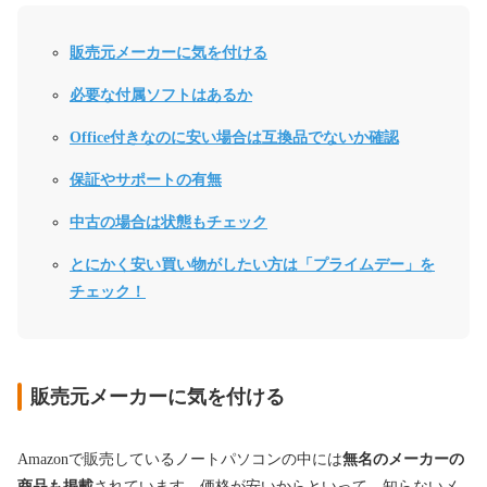
販売元メーカーに気を付ける
必要な付属ソフトはあるか
Office付きなのに安い場合は互換品でないか確認
保証やサポートの有無
中古の場合は状態もチェック
とにかく安い買い物がしたい方は「プライムデー」を
チェック！
販売元メーカーに気を付ける
Amazonで販売しているノートパソコンの中には
無名のメーカーの
商品も掲載
されています。価格が安いからといって、知らないメ