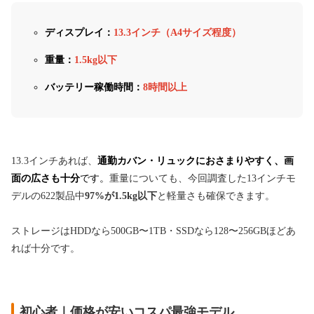
ディスプレイ：
13.3インチ（A4サイズ程度）
重量：
1.5kg以下
バッテリー稼働時間：
8時間以上
13.3インチあれば、
通勤カバン・リュックにおさまりやすく、画
面の広さも十分
です。
重量についても、今回調査した13インチモ
デルの622製品中
97%が1.5kg以下
と軽量さも確保できます。
ストレージはHDDなら500GB〜1TB・SSDなら128〜256GBほどあ
れば十分です。
初心者｜価格が安いコスパ最強モデル