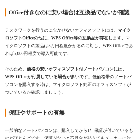
Office付きなのに安い場合は互換品でないか確認
デスクワークを行うのに欠かせないオフィスソフトには、
マイク
ロソフトOfficeの他に、WPS Office等の互換品が存在します。
マ
イクロソフトの製品は3万円程度かかるのに対し、WPS Officeであ
れば5,000円程度で導入可能です。
そのため、
価格の安いオフィスソフト付ノートパソコンには、
WPS Officeが付属している場合が多い
です。低価格帯のノートパ
ソコンを購入する時は、マイクロソフト純正のオフィスソフトが
ついているか確認しましょう。
保証やサポートの有無
一般的なノートパソコンは、購入してから1年保証が付いているも
のがほとんどです。保証がないと不具合が起きてもメーカーに対