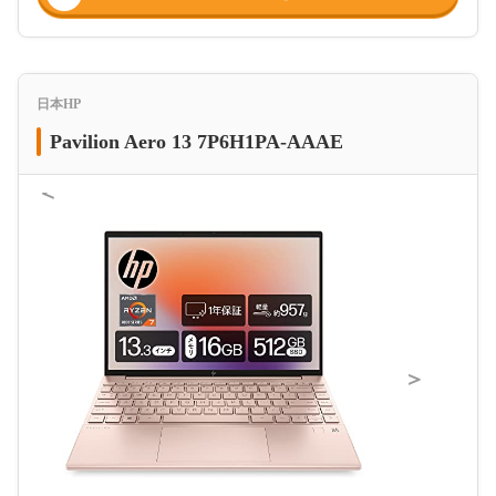
日本HP
Pavilion Aero 13 7P6H1PA-AAAE
＜
＞