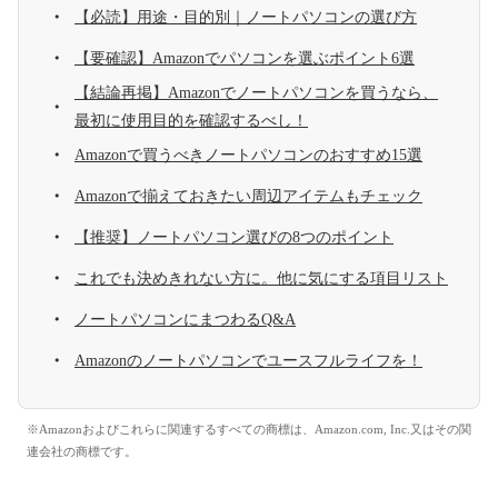
【必読】用途・目的別｜ノートパソコンの選び方
【要確認】Amazonでパソコンを選ぶポイント6選
【結論再掲】Amazonでノートパソコンを買うなら、
最初に使用目的を確認するべし！
Amazonで買うべきノートパソコンのおすすめ15選
Amazonで揃えておきたい周辺アイテムもチェック
【推奨】ノートパソコン選びの8つのポイント
これでも決めきれない方に。他に気にする項目リスト
ノートパソコンにまつわるQ&A
Amazonのノートパソコンでユースフルライフを！
※Amazonおよびこれらに関連するすべての商標は、Amazon.com, Inc.又はその関
連会社の商標です。