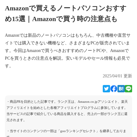
Amazonで買えるノートパソコンおすす
め15選｜Amazonで買う時の注意点も
Amazonでは新品のノートパソコンはもちろん、中古機種や直営サ
イトでは購入できない機種など、さまざまなPCが販売されていま
す。今回はAmazonで買うべきおすすめのノートPCや、Amazonで
PCを買うときの注意点を解説。安いモデルやセール情報も必見で
す。
2025/04/01 更新
・商品PRを目的とした記事です。ランク王は、Amazon.co.jpアソシエイト、楽天
アフィリエイトを始めとした各種アフィリエイトプログラムに参加しています。
当サービスの記事で紹介している商品を購入すると、売上の一部がランク王に還
元されます。
・当サイトのコンテンツの一部は「gooランキングセレクト」を継承しておりま