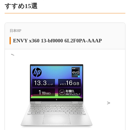
すすめ15選
日本HP
ENVY x360 13-bf0000 6L2F0PA-AAAP
＜
＞