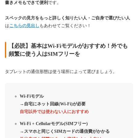
書きメモもできて便利
です。
スペックの見方をもっと詳しく知りたい人・ご自身で選びたい人
は
こちらの見出し
もあわせてご覧ください！
【必読】基本はWi-Fiモデルがおすすめ！外でも
頻繁に使う人はSIMフリーを
タブレットの通信形態は使う場所によって選びましょう。
Wi-Fiモデル
→自宅にネット回線(Wi-Fi)が必要
自宅以外では使わない人におすすめ
Wi-Fi + Cellularモデル(SIMフリー)
→スマホと同じくSIMカードの通信費がかかる