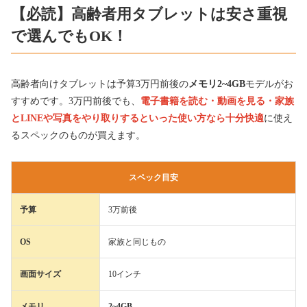
【必読】高齢者用タブレットは安さ重視
で選んでもOK！
高齢者向けタブレットは予算3万円前後の
メモリ2~4GB
モデルがお
すすめです。3万円前後でも、
電子書籍を読む・動画を見る・家族
とLINEや写真をやり取りするといった使い方なら十分快適
に使え
るスペックのものが買えます。
スペック目安
予算
3万前後
OS
家族と同じもの
画面サイズ
10インチ
メモリ
2~4GB