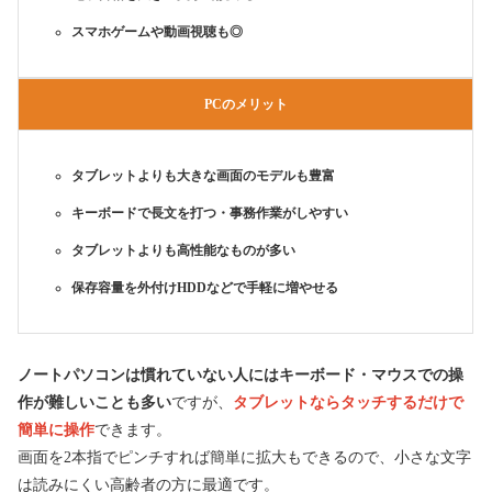
スマホゲームや動画視聴も◎
PCのメリット
タブレットよりも大きな画面のモデルも豊富
キーボードで長文を打つ・事務作業がしやすい
タブレットよりも高性能なものが多い
保存容量を外付けHDDなどで手軽に増やせる
ノートパソコンは慣れていない人にはキーボード・マウスでの操
作が難しいことも多い
ですが、
タブレットならタッチするだけで
簡単に操作
できます。
画面を2本指でピンチすれば簡単に拡大もできるので、小さな文字
は読みにくい高齢者の方に最適です。