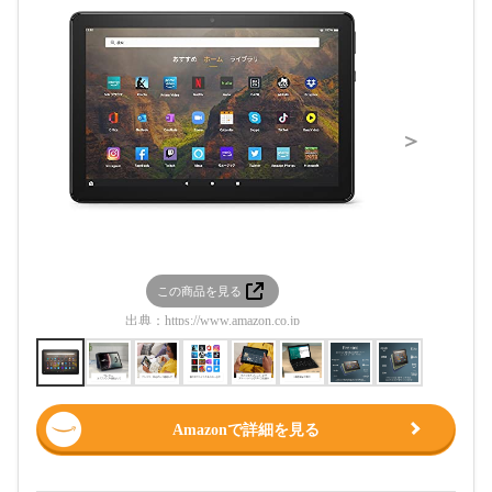
＞
この商品を見る
この
出典：
https://www.amazon.co.jp
出典：
htt
Amazonで詳細を見る