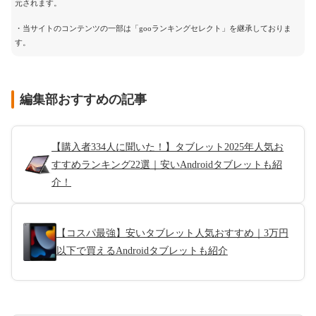
元されます。
・当サイトのコンテンツの一部は「gooランキングセレクト」を継承しておりま
す。
編集部おすすめの記事
【購入者334人に聞いた！】タブレット2025年人気お
すすめランキング22選｜安いAndroidタブレットも紹
介！
【コスパ最強】安いタブレット人気おすすめ｜3万円
以下で買えるAndroidタブレットも紹介