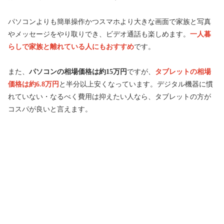
パソコンよりも簡単操作かつスマホより大きな画面で家族と写真
やメッセージをやり取りでき、ビデオ通話も楽しめます。
一人暮
らしで家族と離れている人にもおすすめ
です。
また、
パソコンの相場価格は約15万円
ですが、
タブレットの相場
価格は約6.8万円
と半分以上安くなっています。デジタル機器に慣
れていない・なるべく費用は抑えたい人なら、タブレットの方が
コスパが良いと言えます。