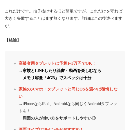
これだけです。拍子抜けするほど簡単ですが、これだけを守れば
大きく失敗することはまず無くなります。詳細はこの後述べます
が、
【結論】
高齢者用タブレットは予算1~3万円でOK！
→
家族とLINEしたり読書・動画を楽しむなら
メモリ容量「4GB」でスペックは十分
家族のスマホ・タブレットと同じOSを選べば後悔しな
い
→iPhoneならiPad、Androidなら同じくAndroidタブレッ
トを！
周囲の人が使い方をサポートしやすい◎
画面サイズは10インチがおすすめ！