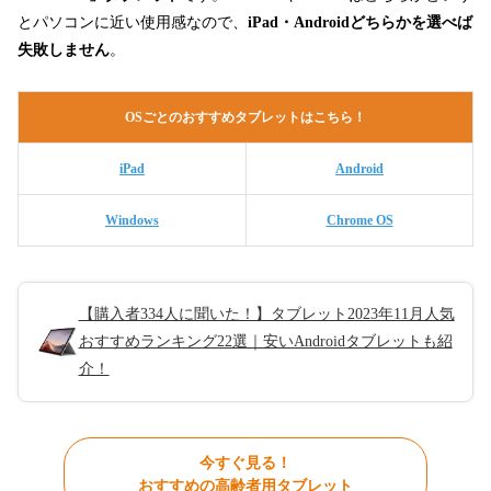
とパソコンに近い使用感なので、
iPad・Androidどちらかを選べば
失敗しません
。
OSごとのおすすめタブレットはこちら！
iPad
Android
Windows
Chrome OS
【購入者334人に聞いた！】タブレット2023年11月人気
おすすめランキング22選｜安いAndroidタブレットも紹
介！
今すぐ見る！
おすすめの高齢者用タブレット