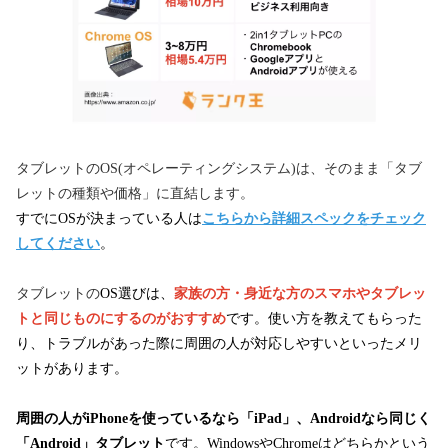
タブレットのOS(オペレーティングシステム)は、そのまま「タブ
レットの種類や価格」に直結します。
すでにOSが決まっている人は
こちらから詳細スペックをチェック
してください
。
タブレットの
OS選びは、
家族の方・身近な方のスマホやタブレッ
トと同じものにするのがおすすめ
です。
使い方を教えてもらった
り、トラブルがあった際に周囲の人が対応しやすいといったメリ
ットがあります。
周囲の人がiPhoneを使っているなら「iPad」、Androidなら同じく
「Android」タブレット
です。WindowsやChromeはどちらかという