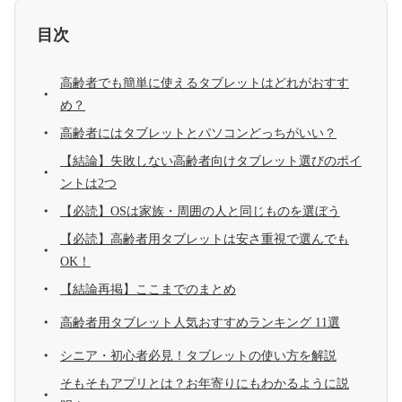
目次
高齢者でも簡単に使えるタブレットはどれがおすす
め？
高齢者にはタブレットとパソコンどっちがいい？
【結論】失敗しない高齢者向けタブレット選びのポイ
ントは2つ
【必読】OSは家族・周囲の人と同じものを選ぼう
【必読】高齢者用タブレットは安さ重視で選んでも
OK！
【結論再掲】ここまでのまとめ
高齢者用タブレット人気おすすめランキング 11選
シニア・初心者必見！タブレットの使い方を解説
そもそもアプリとは？お年寄りにもわかるように説