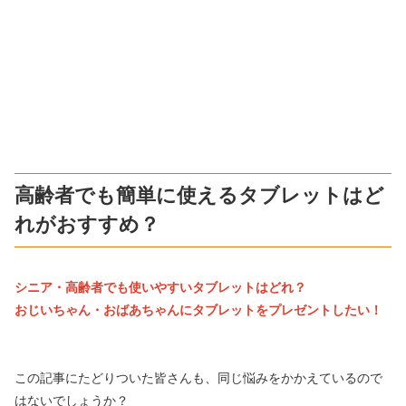
高齢者でも簡単に使えるタブレットはど
れがおすすめ？
シニア・高齢者でも使いやすいタブレットはどれ？
おじいちゃん・おばあちゃんにタブレットをプレゼントしたい！
この記事にたどりついた皆さんも、同じ悩みをかかえているので
はないでしょうか？