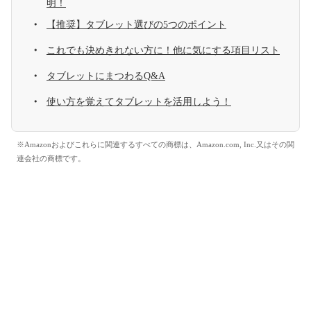
明！
【推奨】タブレット選びの5つのポイント
これでも決めきれない方に！他に気にする項目リスト
タブレットにまつわるQ&A
使い方を覚えてタブレットを活用しよう！
※Amazonおよびこれらに関連するすべての商標は、Amazon.com, Inc.又はその関
連会社の商標です。