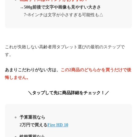
→
500g前後で文字や画像も見やすい大きさ
7~8インチは文字が小さすぎる可能性も△
これが失敗しない高齢者用タブレット選びの最初のステップで
す。
あまりこだわりがない方は、
この2商品のどちらかを買うだけで後
悔しません。
＼タップして先に商品詳細をチェック！／
予算重視なら
2万円で買える
Fire HD 10
性能重視なら