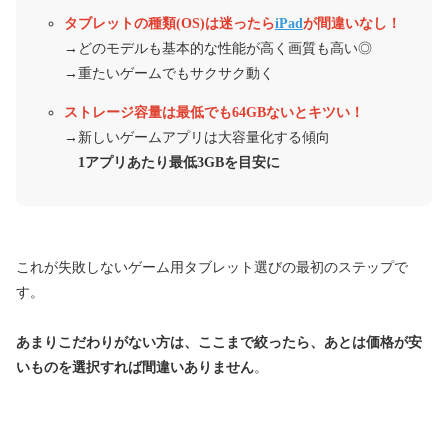
タブレットの種類(OS)は迷ったら
iPad
が間違いなし！
→どのモデルも基本的な性能が高く画質も高い◎
→重たいゲームでもサクサク動く
ストレージ容量は最低でも64GBないとキツい！
→新しいゲームアプリは大容量化する傾向
1アプリあたり最低3GBを目安に
これが失敗しないゲーム用タブレット選びの最初のステップで
す。
あまりこだわりがない方は、ここまで絞ったら、あとは価格が安
いものを選択すれば間違いありません
。