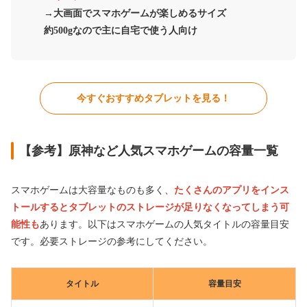
→大画面でスマホゲームが楽しめるサイズ
約500gなので主に自宅で使う人向け
今すぐおすすめタブレットを見る！
【参考】原神など人気スマホゲームの容量一覧
スマホゲームは大容量なものも多く、
たくさんのアプリをインス
トールするとタブレットのストレージが足りなくなってしまう可
能性も
あります。以下はスマホゲームの人気タイトルの容量目安
です。必要ストレージの参考にしてください。
タイトル
容量目安