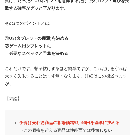
実は、
たった2つのポイントを意識するだけでタブレット選びを失
敗する確率がグッと下がります。
その2つのポイントとは、
①OS(タブレットの種類)を決める
②ゲーム用タブレットに
必要なスペックと予算を決める
これだけです。拍子抜けするほど簡単ですが、これだけを守れば
大きく失敗することはまず無くなります。詳細はこの後述べます
が、
【結論】
予算は売れ筋商品の相場価格53,000円を基準に決める
→この価格を超える商品は性能面では後悔しない