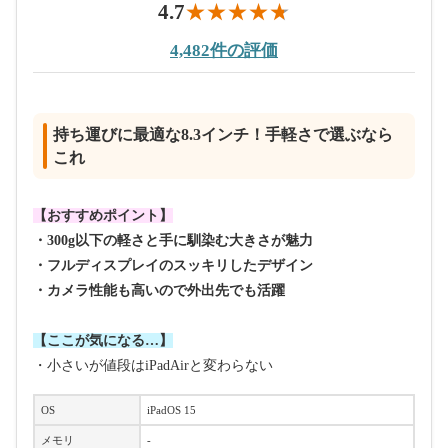
4.7
4,482件の評価
持ち運びに最適な8.3インチ！手軽さで選ぶなら
これ
【おすすめポイント】
・300g以下の軽さと手に馴染む大きさが魅力
・フルディスプレイのスッキリしたデザイン
・カメラ性能も高いので外出先でも活躍
【ここが気になる…】
・小さいが値段はiPadAirと変わらない
OS
iPadOS 15
メモリ
-