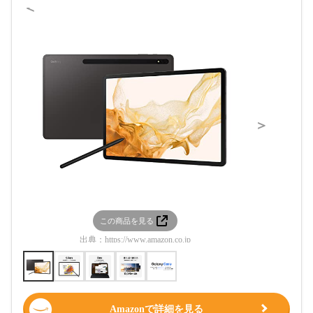
＜
＞
この商品を見る
この
出典：
https://www.amazon.co.jp
出典：
htt
Amazonで詳細を見る