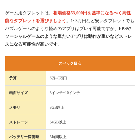
ゲーム用タブレットは、
相場価格53,000円を基準になるべく高性
能なタブレットを選びましょう
。1~3万円など安いタブレットでも
パズルゲームのような軽めのアプリはプレイ可能ですが、
FPSや
ソーシャルゲームのような重たいアプリは動作が重いなどストレ
スになる可能性が高いです。
スペック目安
予算
6万~8万円
画面サイズ
8インチ~10インチ
メモリ
8GB以上
ストレージ
64GB以上
バッテリー稼働時
8時間以上