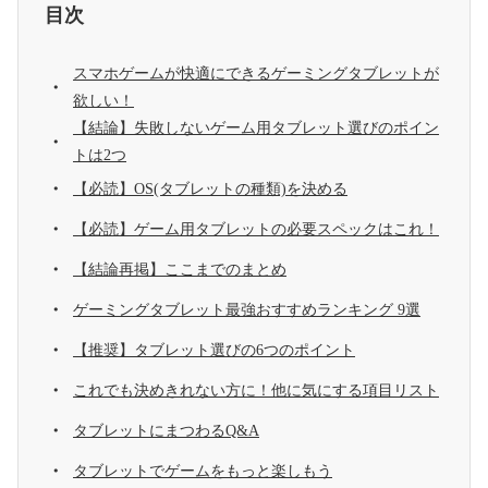
目次
スマホゲームが快適にできるゲーミングタブレットが
欲しい！
【結論】失敗しないゲーム用タブレット選びのポイン
トは2つ
【必読】OS(タブレットの種類)を決める
【必読】ゲーム用タブレットの必要スペックはこれ！
【結論再掲】ここまでのまとめ
ゲーミングタブレット最強おすすめランキング 9選
【推奨】タブレット選びの6つのポイント
これでも決めきれない方に！他に気にする項目リスト
タブレットにまつわるQ&A
タブレットでゲームをもっと楽しもう