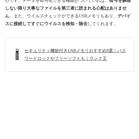
心です。データを暗号化できる機能がついていれば、
暗号を解除
しない限り大事なファイルを第三者に読まれる心配はありませ
ん
。また、ウイルスチェックができるUSBメモリもあり、
デバイ
スに接続してすぐにウイルスを検知・除去
してくれます。
セキュリティ機能付きUSBメモリおすすめ9選｜パス
ワードロックやフリーソフトも｜ランク王