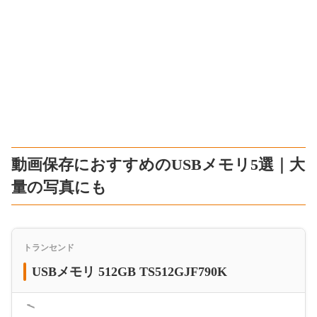
動画保存におすすめのUSBメモリ5選｜大
量の写真にも
トランセンド
USBメモリ 512GB TS512GJF790K
＜