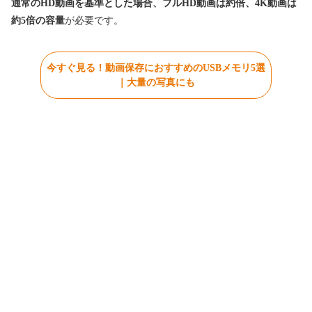
通常のHD動画を基準とした場合、フルHD動画は約倍、4K動画は
約5倍の容量
が必要です。
今すぐ見る！動画保存におすすめのUSBメモリ5選
｜大量の写真にも