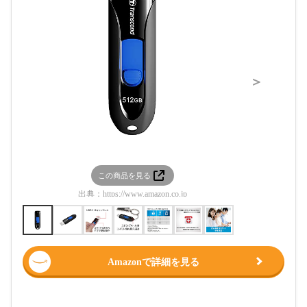
＞
この商品を見る
この
出典：
https://www.amazon.co.jp
出典：
htt
Amazonで詳細を見る