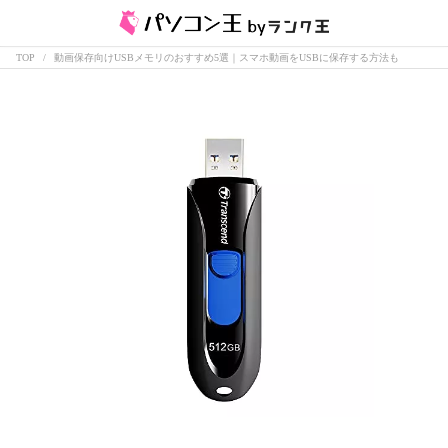
TOP
動画保存向けUSBメモリのおすすめ5選｜スマホ動画をUSBに保存する方法も