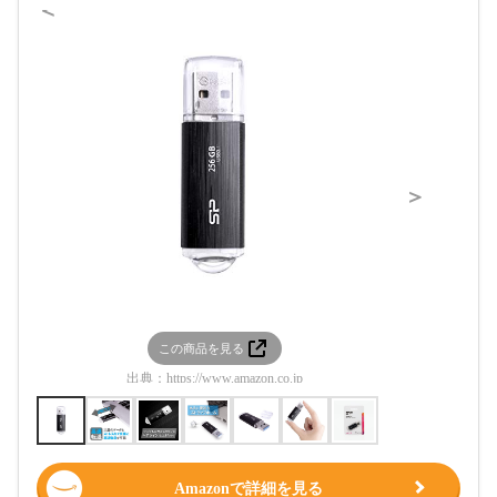
＜
＞
この商品を見る
この
出典：
https://www.amazon.co.jp
出典：
htt
Amazonで詳細を見る