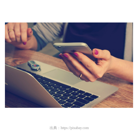
出典：
https://pixabay.com