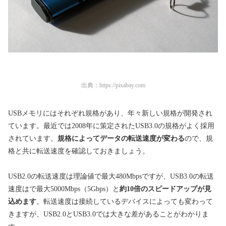
出典：
https://pixabay.com
USBメモリにはそれぞれ規格があり、年々新しい規格が開発され
ています。最近では2008年に策定されたUSB3.0の規格がよく採用
されています。
規格によってデータの転送速度が変わる
ので、規
格と共に転送速度を確認しておきましょう。
USB2.0の転送速度は理論値で最大480Mbpsですが、USB3.0の転送
速度はで最大5000Mbps（5Gbps）と
約10倍のスピードアップが見
込めます
。転送速度は接続しているデバイスによっても変わって
きますが、USB2.0とUSB3.0では大きな差があることがわかりま