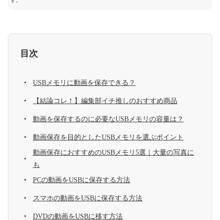
す。
目次
USBメモリに動画を保存できる？
【結論コレ！】編集部イチ推しのおすすめ商品
動画を保存するのに必要なUSBメモリの容量は？
動画保存を目的としたUSBメモリを選ぶポイント
動画保存におすすめのUSBメモリ5選｜大量の写真に
も
PCの動画をUSBに保存する方法
スマホの動画をUSBに保存する方法
DVDの動画をUSBに移す方法