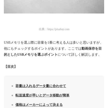
出典：
https://pixabay.com
USBメモリを選ぶ際に容量を1番に考える人は多いと思いますが、
他にもチェックするポイントがあります。ここでは
動画保存を目
的としたUSBメモリを選ぶポイント
について詳しく解説します。
【目次】
容量は入れるデータ量に合わせて
転送速度が早いとデータ移動が簡単
価格はメーカーによって決まる