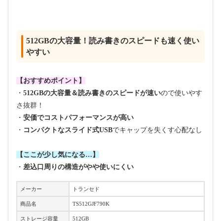
512GBの大容量！読み書きのスピードも速く使い
やすい
【おすすめポイント】
・
512GBの大容量＆読み書きのスピードが速い
ので使いやす
さ抜群！
・
安価でコストパフォーマンスが高い
・
コンパクトなスライド式USB
でキャップを失くす心配なし
【ここが少し気になる…】
・
差込口周りの構造がやや使いにくい
メーカー
トランセド
商品名
TS512GJF790K
ストレージ容量
512GB