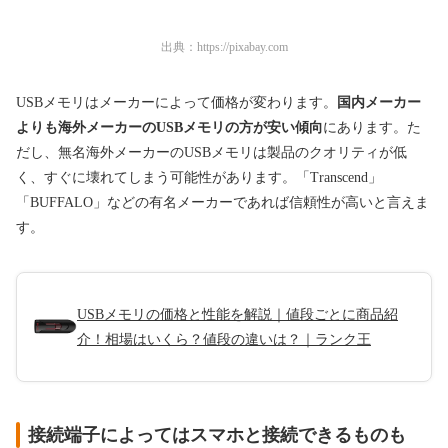
出典：
https://pixabay.com
USBメモリはメーカーによって価格が変わります。
国内メーカー
よりも海外メーカーのUSBメモリの方が安い傾向
にあります。た
だし、無名海外メーカーのUSBメモリは製品のクオリティが低
く、すぐに壊れてしまう可能性があります。「Transcend」
「BUFFALO」などの有名メーカーであれば信頼性が高いと言えま
す。
USBメモリの価格と性能を解説｜値段ごとに商品紹
介！相場はいくら？値段の違いは？｜ランク王
接続端子によってはスマホと接続できるものも