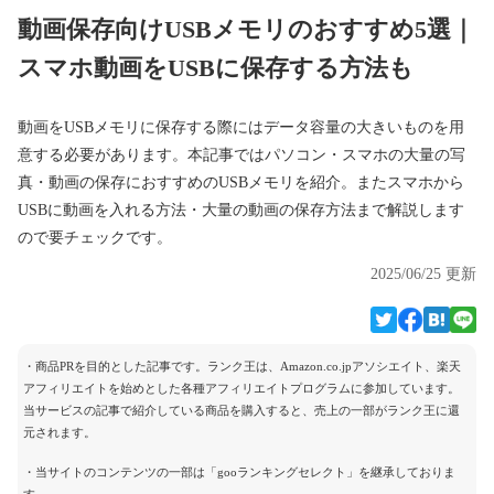
動画保存向けUSBメモリのおすすめ5選｜
スマホ動画をUSBに保存する方法も
動画をUSBメモリに保存する際にはデータ容量の大きいものを用
意する必要があります。本記事ではパソコン・スマホの大量の写
真・動画の保存におすすめのUSBメモリを紹介。またスマホから
USBに動画を入れる方法・大量の動画の保存方法まで解説します
ので要チェックです。
2025/06/25 更新
・商品PRを目的とした記事です。ランク王は、Amazon.co.jpアソシエイト、楽天
アフィリエイトを始めとした各種アフィリエイトプログラムに参加しています。
当サービスの記事で紹介している商品を購入すると、売上の一部がランク王に還
元されます。
・当サイトのコンテンツの一部は「gooランキングセレクト」を継承しておりま