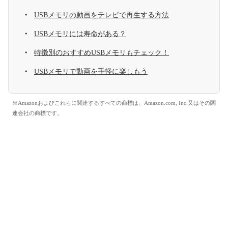
USBメモリの動画をテレビで再生する方法
USBメモリには寿命がある？
特徴別のおすすめUSBメモリもチェック！
USBメモリで動画を手軽に楽しもう
※Amazonおよびこれらに関連するすべての商標は、Amazon.com, Inc.又はその関
連会社の商標です。