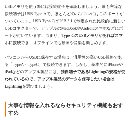
USBメモリを使う際には接続端子を確認しましょう。最も主流な
接続端子はUSB Type-Aで、ほとんどのパソコンにはこのポートが
ついています。USB Type-CはUSB 3.1で制定された比較的に新しい
USBコネクターで、アップルのMacBookやAndroidスマホなどにポ
ートが付いています。つまり、
Type-CのUSBメモリがあればスマ
ホに接続
でき、オフラインでも動画や音楽を楽しめます。
パソコンからUSBに保存する場合は、汎用性の高いUSB規格であ
る「TypeA・TypeC」で接続できます。しかし、基本的にiPhoneや
iPadなどのアップル製品には、
独自端子であるLighningの規格が使
われているので、アップル製品のデータを保存したい場合は
Lightning
を選びましょう。
大事な情報を入れるならセキュリティ機能もおす
すめ