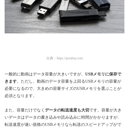
出典：
https://pixabay.com
一般的に動画はデータ容量が大きいですが、
USBメモリに保存で
きます
。ただし、動画のデータ容量を上回るUSBメモリの容量が
必要になるので、大きめの容量サイズのUSBメモリを選ぶことが
必須となります。
また、容量だけでなく
データの転送速度も大切
です。容量が大き
いデータはデータの書き込みや読み込みに時間がかかりますが、
転送速度が速い規格のUSBメモリなら転送のスピードアップがで