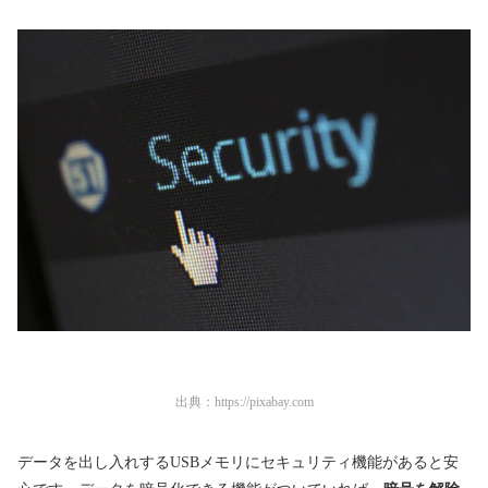
出典：
https://pixabay.com
データを出し入れするUSBメモリにセキュリティ機能があると安