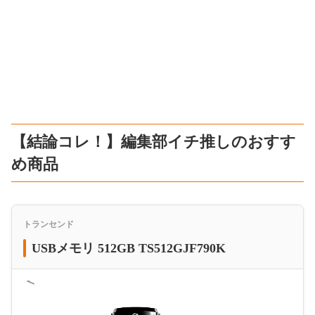
【結論コレ！】編集部イチ推しのおすす
め商品
トランセンド
USBメモリ 512GB TS512GJF790K
＜