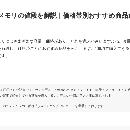
Bメモリの値段を解説｜価格帯別おすすめ商品
メモリにはさまざまな容量・価格があり、どれを選ぶか迷いますよね。今
を解説し、価格帯ごとにおすすめ商品を紹介します。100均で購入できる
です。
Rを目的とした記事です。ランク王は、Amazon.co.jpアソシエイト、楽天アフィリエイ
の記事で紹介している商品を購入すると、売上の一部がランク王に還元されます。
トのコンテンツの一部は「gooランキングセレクト」を継承しております。