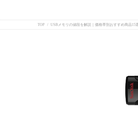
TOP
USBメモリの値段を解説｜価格帯別おすすめ商品1