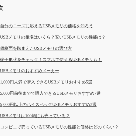
次
自分のニーズに応えるUSBメモリの価格を知ろう
USBメモリの相場はいくら？安いUSBメモリの性能は？
価格面を踏まえたUSBメモリの選び方
端子形状をチェック！スマホで使えるUSBメモリも！
USBメモリのおすすめメーカー
1,000円未満で購入できるUSBメモリおすすめ5選
5,000円前後までで購入できるUSBメモリおすすめ7選
5,000円以上のハイスペックUSBメモリおすすめ3選
USBメモリは100均にも売っている？
コンビニで売っているUSBメモリの性能と価格はどのくらい？