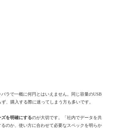
ラバラで一概に何円とはいえません。同じ容量のUSB
らず、購入する際に迷ってしまう方も多いです。
ーズを明確にする
のが大切です。「社内でデータを共
するのか、使い方に合わせて必要なスペックを明らか