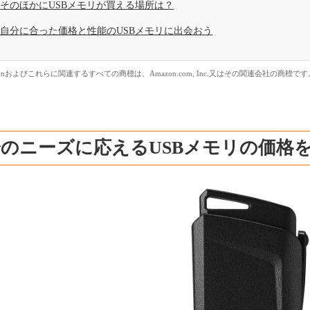
そのほかにUSBメモリが買える場所は？
自分に合った価格と性能のUSBメモリに出会おう
zonおよびこれらに関連するすべての商標は、Amazon.com, Inc.又はその関連会社の商標です
のニーズに応えるUSBメモリの価格