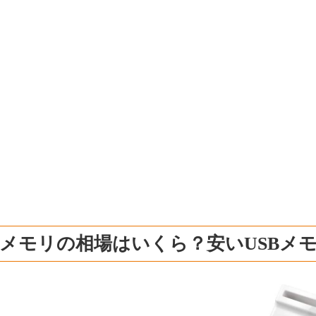
Bメモリの相場はいくら？安いUSBメ