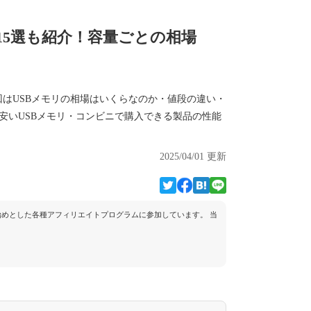
15選も紹介！容量ごとの相場
回はUSBメモリの相場はいくらなのか・値段の違い・
安いUSBメモリ・コンビニで購入できる製品の性能
2025/04/01 更新
トを始めとした各種アフィリエイトプログラムに参加しています。 当