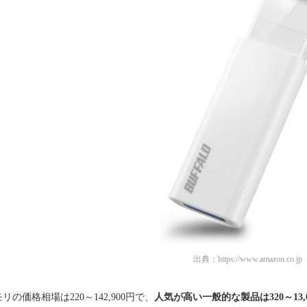
出典：
https://www.amazon.co.jp
モリの価格相場は220～142,900円で、
人気が高い一般的な製品は320～13,