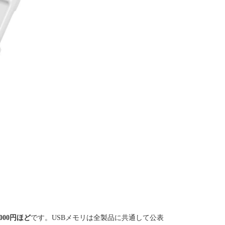
000円ほど
です。USBメモリは全製品に共通して公表