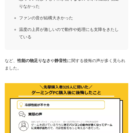
りなかった
ファンの音が結構大きかった
温度の上昇が激しいので動作や処理にも支障をきたし
ている
など、
性能の物足りなさ
や
静音性
に関する後悔の声が多く見られ
ました。