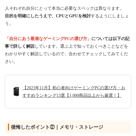
人それぞれ自分にとって本当に必要なスペックは異なります。
目的を明確にしたうえで、CPUとGPUを検討
するようにしましょ
う。
「自分にあう最適なゲーミングPCの選び方」
については以下の記
事で詳しく解説
しています。選ぶ上で知っておくべきことなどを
わかりやすく解説しているので、合わせてチェックしてみてくだ
さい。
【2023年11月】初心者向けゲーミングPCの選び方・お
すすめランキング13選【1,000商品以上から厳選！】
後悔したポイント②｜メモリ・ストレージ