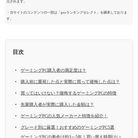
元されます。
・当サイトのコンテンツの一部は「gooランキングセレクト」を継承しておりま
す。
目次
ゲーミングPC購入者の満足度は？
購入前に重視した点と実際に買って後悔した点は？
買ってはいけない？後悔するゲーミングPCの特徴
先輩購入者が実際に購入した金額は？
ゲーミングPCの人気メーカーと特徴を紹介！
グレード別に厳選！おすすめのゲーミングPC5選
ゲーミングPCの寿命は約3～5年！買い替え時期はい