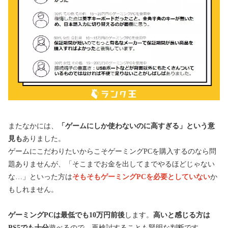
またなかには、
「ゲームにしか使わないのに高すぎる」という意
見も
ありました。
ゲームにこだわりたいからこそゲーミングPCを購入するのなら問
題ありませんが、「そこまでお金を出してまでやるほどじゃない
な…」といった方は
そもそもゲーミングPCを必要としていない
か
もしれません。
ゲーミングPCは最低でも10万円前後
します。
高いと感じる方は
PS5でも十分
遊べるので、再検討することも賢明な判断です。