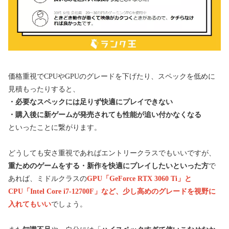
価格重視でCPUやGPUのグレードを下げたり、スペックを低めに
見積もったりすると、
・必要なスペックには足りず快適にプレイできない
・購入後に新ゲームが発売されても性能が追い付かなくなる
といったことに繋がります。
どうしても安さ重視であればエントリークラスでもいいですが、
重ためのゲームをする・新作を快適にプレイしたいといった方
で
あれば、ミドルクラスの
GPU
「GeForce RTX 3060 Ti」と
CPU「Intel Core i7-12700F」など、少し高めのグレードを視野に
入れてもいい
でしょう。