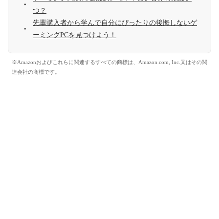
つ？
先輩購入者から学んで自分にぴったりの後悔しないゲ
ーミングPCを見つけよう！
※Amazonおよびこれらに関連するすべての商標は、Amazon.com, Inc.又はその関
連会社の商標です。