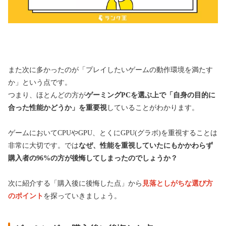
また次に多かったのが「プレイしたいゲームの動作環境を満たす
か」という点です。
つまり、ほとんどの方が
ゲーミングPCを選ぶ上で「自身の目的に
合った性能かどうか」を重要視
していることがわかります。
ゲームにおいてCPUやGPU、とくにGPU(グラボ)を重視することは
非常に大切です。では
なぜ、性能を重視していたにもかかわらず
購入者の96%の方が後悔してしまったのでしょうか？
次に紹介する「購入後に後悔した点」から
見落としがちな選び方
のポイント
を探っていきましょう。