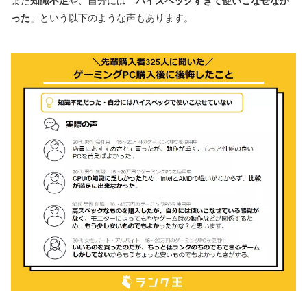
また
知識不足
や、自分には「
ハイスペックすぎて使いこなせなか
った
」という以下のような声もあります。