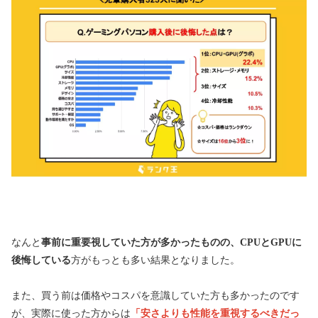
なんと
事前に重要視していた方が多かったものの、CPUとGPUに
後悔している
方がもっとも多い結果となりました。
また、買う前は価格やコスパを意識していた方も多かったのです
が、実際に使った方からは
「安さよりも性能を重視するべきだっ