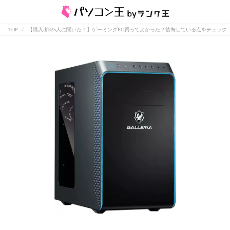
TOP
【購入者325人に聞いた！】ゲーミングPC買ってよかった？後悔している点をチェック