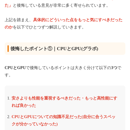
た」
と後悔している意見が非常に多く寄せられています。
上記を踏まえ、
具体的にどういった点をもっと気にすべきだった
のか
を以下でひとつずつ解説していきます。
後悔したポイント①｜CPUとGPU(グラボ)
CPUとGPU
で後悔しているポイントは大きく分けて以下の
3つ
で
す。
安さよりも性能を重視するべきだった・もっと高性能にす
れば良かった
CPUとGPUについての知識不足だった(自分に合うスペッ
クが分かっていなかった)