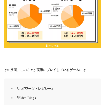
その反面、この方々が
実際にプレイしているゲーム
には
『ホグワーツ・レガシー』
『Elden Ring』