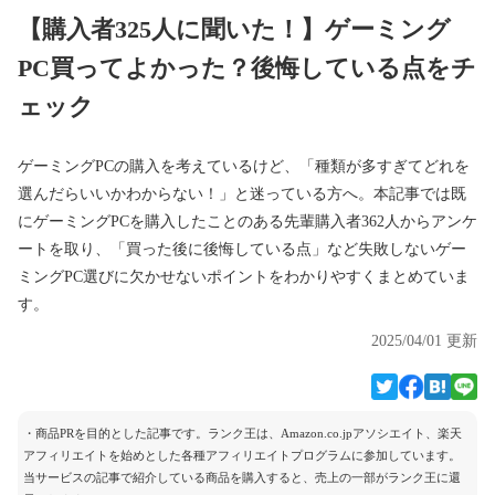
【購入者325人に聞いた！】ゲーミング
PC買ってよかった？後悔している点をチ
ェック
ゲーミングPCの購入を考えているけど、「種類が多すぎてどれを
選んだらいいかわからない！」と迷っている方へ。本記事では既
にゲーミングPCを購入したことのある先輩購入者362人からアンケ
ートを取り、「買った後に後悔している点」など失敗しないゲー
ミングPC選びに欠かせないポイントをわかりやすくまとめていま
す。
2025/04/01 更新
・商品PRを目的とした記事です。ランク王は、Amazon.co.jpアソシエイト、楽天
アフィリエイトを始めとした各種アフィリエイトプログラムに参加しています。
当サービスの記事で紹介している商品を購入すると、売上の一部がランク王に還