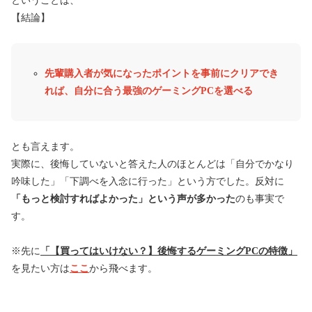
ということは、
【結論】
先輩購入者が気になったポイントを事前にクリアでき
れば、自分に合う最強のゲーミングPCを選べる
とも言えます。
実際に、後悔していないと答えた人のほとんどは「自分でかなり
吟味した」「下調べを入念に行った」という方でした。反対に
「もっと検討すればよかった」という声が多かった
のも事実で
す。
※先に
「【買ってはいけない？】後悔するゲーミングPCの特徴」
を見たい方は
ここ
から飛べます。