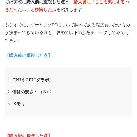
では実際に
購入前に重視した点
と、
購入後に「ここも気にするべ
きだった…」と後悔した点
を紹介します。
もしすでに、ゲーミングPCについて調べてある程度買いたいもの
が決まってきている方も、改めて以下の点をチェックしてみてく
ださい！
【
購入前に重視した点】
CPUやGPU(グラボ)
価格の安さ・コスパ
メモリ
【購入後に後悔した点】