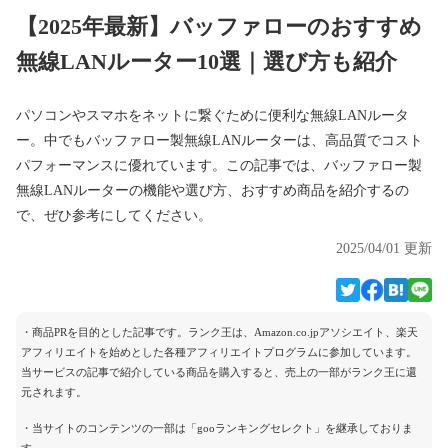
【2025年最新】バッファローのおすすめ
無線LANルーター10選｜選び方も紹介
パソコンやスマホをネットに繋ぐために便利な無線LANルータ
ー。中でもバッファロー製無線LANルーターは、高品質でコスト
パフォーマンスに優れています。この記事では、バッファロー製
無線LANルーターの機能や選び方、おすすめ商品を紹介するの
で、ぜひ参考にしてください。
2025/04/01 更新
・商品PRを目的とした記事です。ランク王は、Amazon.co.jpアソシエイト、楽天
アフィリエイトを始めとした各種アフィリエイトプログラムに参加しています。
当サービスの記事で紹介している商品を購入すると、売上の一部がランク王に還
元されます。
・当サイトのコンテンツの一部は「gooランキングセレクト」を継承しておりま