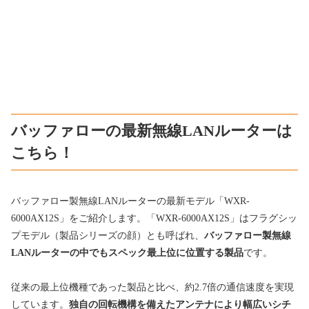
バッファローの最新無線LANルーターは
こちら！
バッファロー製無線LANルーターの最新モデル「WXR-
6000AX12S」をご紹介します。「WXR-6000AX12S」はフラグシッ
プモデル（製品シリーズの顔）とも呼ばれ、
バッファロー製無線
LANルーターの中でもスペック最上位に位置する製品
です。
従来の最上位機種であった製品と比べ、約2.7倍の通信速度を実現
しています。
独自の回転機構を備えたアンテナにより幅広いシチ