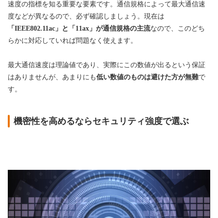
速度の指標を知る重要な要素です。通信規格によって最大通信速
度などが異なるので、必ず確認しましょう。現在は
「IEEE802.11ac」と「11ax」が通信規格の主流
なので、このどち
らかに対応していれば問題なく使えます。
最大通信速度は理論値であり、実際にこの数値が出るという保証
はありませんが、あまりにも
低い数値のものは避けた方が無難
で
す。
機密性を高めるならセキュリティ強度で選ぶ