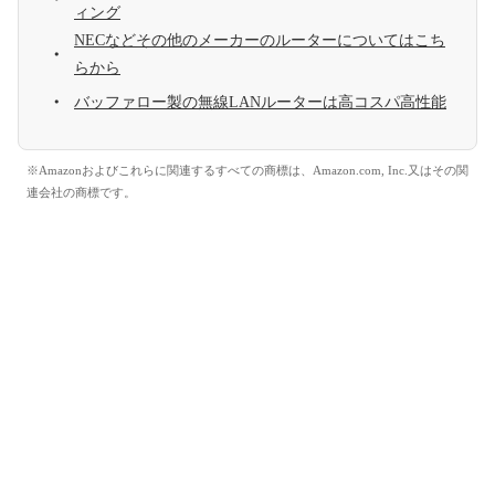
ィング
NECなどその他のメーカーのルーターについてはこち
らから
バッファロー製の無線LANルーターは高コスパ高性能
※Amazonおよびこれらに関連するすべての商標は、Amazon.com, Inc.又はその関
連会社の商標です。