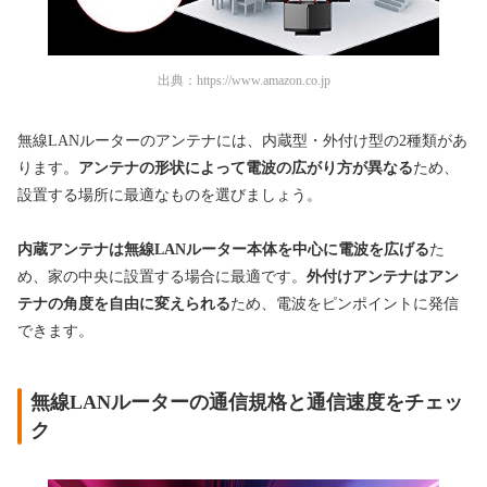
出典：
https://www.amazon.co.jp
無線LANルーターのアンテナには、内蔵型・外付け型の2種類があ
ります。
アンテナの形状によって電波の広がり方が異なる
ため、
設置する場所に最適なものを選びましょう。
内蔵アンテナは無線LANルーター本体を中心に電波を広げる
た
め、家の中央に設置する場合に最適です。
外付けアンテナはアン
テナの角度を自由に変えられる
ため、電波をピンポイントに発信
できます。
無線LANルーターの通信規格と通信速度をチェッ
ク