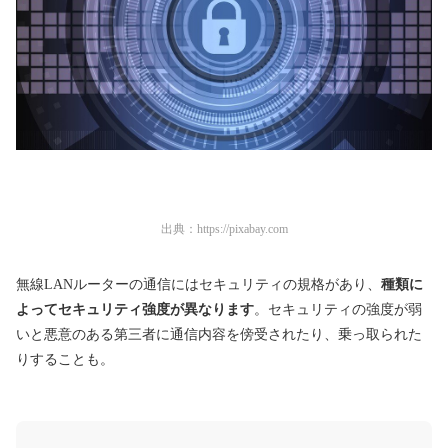
出典：
https://pixabay.com
無線LANルーターの通信にはセキュリティの規格があり、
種類に
よってセキュリティ強度が異なります
。セキュリティの強度が弱
いと悪意のある第三者に通信内容を傍受されたり、乗っ取られた
りすることも。