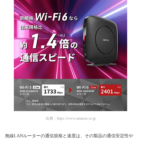
出典：
https://www.amazon.co.jp
無線LANルーターの通信規格と速度は、その製品の通信安定性や