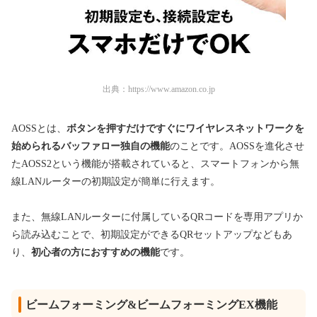
出典：
https://www.amazon.co.jp
AOSSとは、
ボタンを押すだけですぐにワイヤレスネットワークを
始められるバッファロー独自の機能
のことです。AOSSを進化させ
たAOSS2という機能が搭載されていると、スマートフォンから無
線LANルーターの初期設定が簡単に行えます。
また、無線LANルーターに付属しているQRコードを専用アプリか
ら読み込むことで、初期設定ができるQRセットアップなどもあ
り、
初心者の方におすすめの機能
です。
ビームフォーミング&ビームフォーミングEX機能