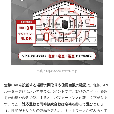
出典：
https://www.amazon.co.jp
無線LANを設置する場所の間取りや使用台数の確認
は、無線LAN
ルーター選びにおいて重要なポイントです。製品のスペックを超
えた面積や台数で使用すると、パフォーマンスが著しく下がりま
す。また、
対応畳数と同時接続台数は余裕を持って選びましょ
う
。性能がギリギリの製品を選ぶと、ネットワークが混みあって