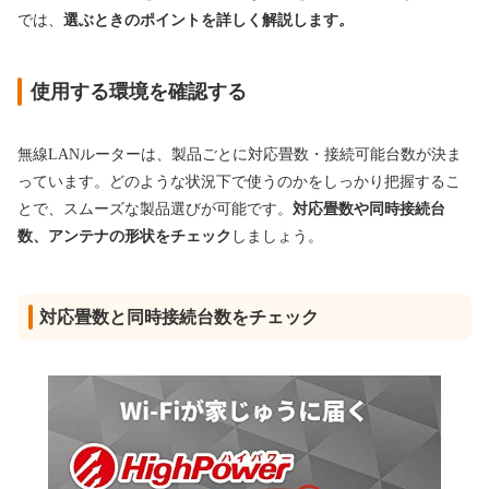
では、
選ぶときのポイントを詳しく解説します
。
使用する環境を確認する
無線LANルーターは、製品ごとに対応畳数・接続可能台数が決ま
っています。どのような状況下で使うのかをしっかり把握するこ
とで、スムーズな製品選びが可能です。
対応畳数や同時接続台
数、アンテナの形状をチェック
しましょう。
対応畳数と同時接続台数をチェック