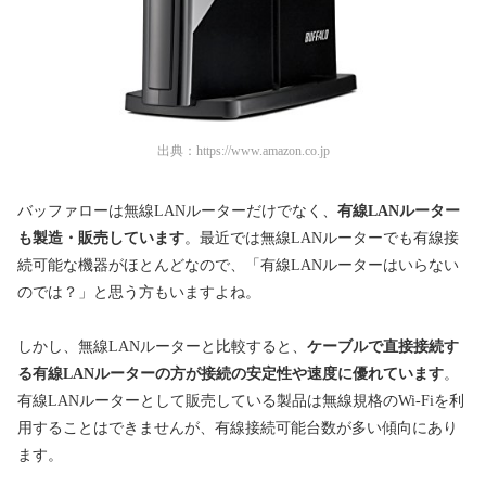
出典：
https://www.amazon.co.jp
バッファローは無線LANルーターだけでなく、
有線LANルーター
も製造・販売しています
。最近では無線LANルーターでも有線接
続可能な機器がほとんどなので、「有線LANルーターはいらない
のでは？」と思う方もいますよね。
しかし、無線LANルーターと比較すると、
ケーブルで直接接続す
る有線LANルーターの方が接続の安定性や速度に優れています
。
有線LANルーターとして販売している製品は無線規格のWi-Fiを利
用することはできませんが、有線接続可能台数が多い傾向にあり
ます。