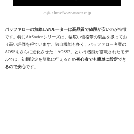
出典：
https://www.amazon.co.jp
バッファローの無線LANルーターは高品質で値段が安い
のが特徴
です。特にAirStationシリーズは、幅広い価格帯の製品を扱ってお
り高い評価を得ています。独自機能も多く、バッファロー考案の
AOSSをさらに進化させた「AOSS2」という機能が搭載されたモデ
ルでは、初期設定を簡単に行えるため
初心者でも簡単に設定でき
るので安心
です。