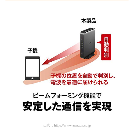
出典：
https://www.amazon.co.jp