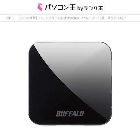
TOP
【2025年最新】バッファローのおすすめ無線LANルーター10選｜選び方も紹介