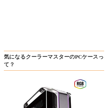
気になるクーラーマスターのPCケースっ
て？