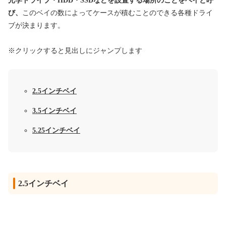
光学ドライブ・HDD・SSDなどを設置する場所のことをベイと呼
び、
このベイの数によってケースが積むことのできる各種ドライ
ブが決まります。
※クリックすると見出しにジャンプします
2.5インチベイ
3.5インチベイ
5.25インチベイ
2.5インチベイ