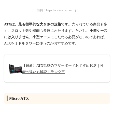
出典：
https://www.amazon.co.jp
ATXは、最も標準的な大きさの規格
です。売られている商品も多
く、スロット数や機能も多岐にわたります。ただし、
小型ケース
には入りません
。
小型ケースにこだわる必要がないのであれば、
ATXをミドルタワーに使うのがおすすめ
です。
【最新】ATX規格のマザーボードおすすめ10選｜性
能の違いも解説｜ランク王
Micro ATX