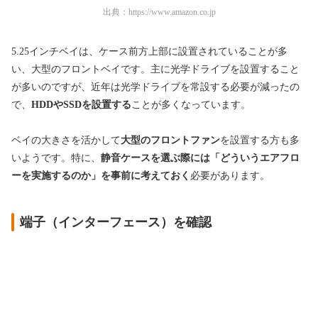
出典：
https://www.amazon.co.jp
5.25インチベイは、ケース前方上部に設置されていることが多
い、大型のフロントベイです。
主に光学ドライブを設置すること
が多いのですが、近年は光学ドライブを常設する必要が減ったの
で、
HDDやSSDを設置する
ことが多くなっています。
ベイの大きさを活かして
大型のフロントファン
を設置する方も多
いようです。特に、
静音ケースを選ぶ際には「どういうエアフロ
ーを実施するのか」を事前に考えておく
必要
があります。
端子（インターフェース）を確認