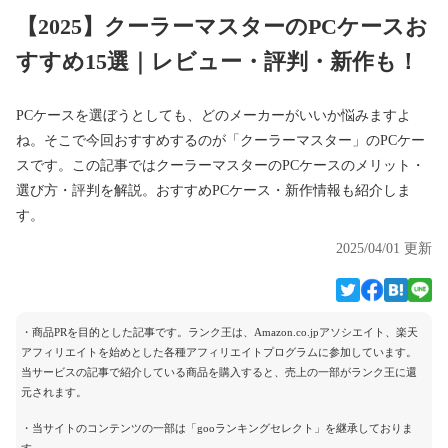
【2025】クーラーマスターのPCケースお
すすめ15選｜レビュー・評判・新作も！
PCケースを選ぼうとしても、どのメーカーがいいか悩みますよ
ね。そこで今回おすすめするのが「クーラーマスター」のPCケー
スです。この記事ではクーラーマスターのPCケースのメリット・
選び方・評判を解説。おすすめPCケース・新作情報も紹介しま
す。
2025/04/01 更新
・商品PRを目的とした記事です。ランク王は、Amazon.co.jpアソシエイト、楽天
アフィリエイトを始めとした各種アフィリエイトプログラムに参加しています。
当サービスの記事で紹介している商品を購入すると、売上の一部がランク王に還
元されます。
・当サイトのコンテンツの一部は「gooランキングセレクト」を継承しておりま