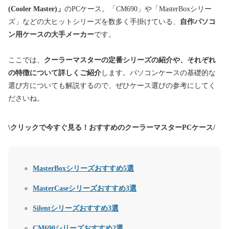
(Cooler Master)」
のPCケース。
「CM690」や「MasterBoxシリー
ズ」
などの大ヒットシリーズを数多く手掛けている、
自作パソコ
ン用ケースの大手メーカー
です。
ここでは、
クーラーマスターの定番シリーズの紹介や、それぞれ
の特徴について詳しくご紹介
します。パソコンケースの基礎的な
選び方についても解説するので、
ぜひケース選びの参考にしてく
ださいね。
\クリックで今すぐ見る！おすすめのクーラーマスターPCケース/
MasterBoxシリーズおすすめ5選
MasterCaseシリーズおすすめ3選
Silentシリーズおすすめ3選
CM690シリーズおすすめ2選