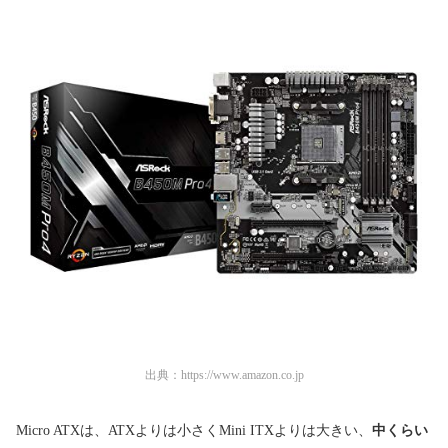
出典：
https://www.amazon.co.jp
Micro ATXは、ATXよりは小さくMini ITXよりは大きい、
中くらい