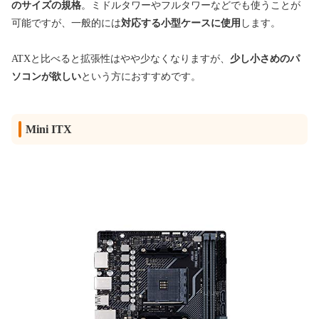
のサイズの規格
。ミドルタワーやフルタワーなどでも使うことが
可能ですが、一般的には
対応する小型ケースに使用
します
。
ATXと比べると拡張性はやや少なくなりますが、
少し小さめのパ
ソコンが欲しい
という方におすすめです。
Mini ITX