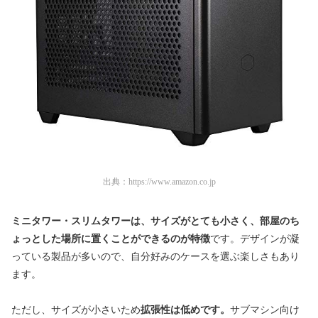
出典：
https://www.amazon.co.jp
ミニタワー・スリムタワーは、サイズがとても小さく、部屋のち
ょっとした場所に置くことができるのが特徴
です。
デザインが凝
っている製品が多いので、自分好みのケースを選ぶ楽しさもあり
ます。
ただし、サイズが小さいため
拡張性は低めです。
サブマシン向け