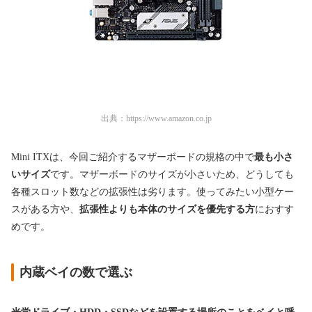
出典：
https://www.amazon.co.jp
Mini ITXは、今回ご紹介するマザーボードの規格の中で
最も小さ
いサイズ
です。
マザーボードのサイズが小さいため、どうしても
各種スロット数などの拡張性は劣ります。
使ってみたい小型ケー
スがある方や、
拡張性よりも本体のサイズを優先する方
におすす
めです。
内蔵ベイの数で選ぶ