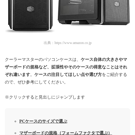
出典：
https://www.amazon.co.jp
クーラーマスターのパソコンケースは、
ケース自体の大きさやマ
ザーボードの規格など、拡張性やそのケースの得意なことはそれ
ぞれ違います
。
ケースの注目してほしい点や選び方
をご紹介する
ので、ぜひ
参考にしてください。
※クリックすると見出しにジャンプします
PCケースのサイズで選ぶ
マザーボードの規格（フォームファクタで選ぶ）