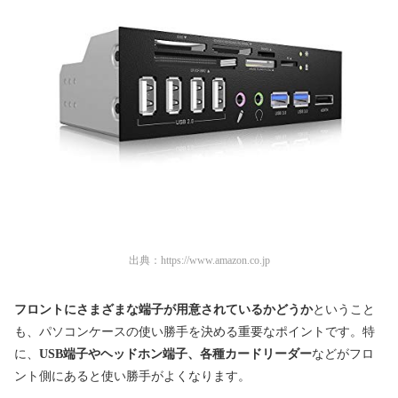
出典：
https://www.amazon.co.jp
フロントにさまざまな端子が用意されているかどうか
ということ
も、パソコンケースの使い勝手を決める重要なポイントです
。
特
に、
USB端子やヘッドホン端子、各種カードリーダー
などがフロ
ント側にあると使い勝手がよくなります。