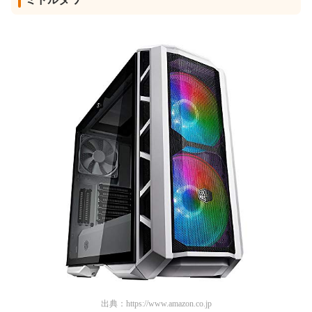
出典：
https://www.amazon.co.jp