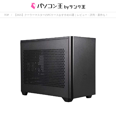
TOP
【2025】クーラーマスターのPCケースおすすめ15選｜レビュー・評判・新作も！