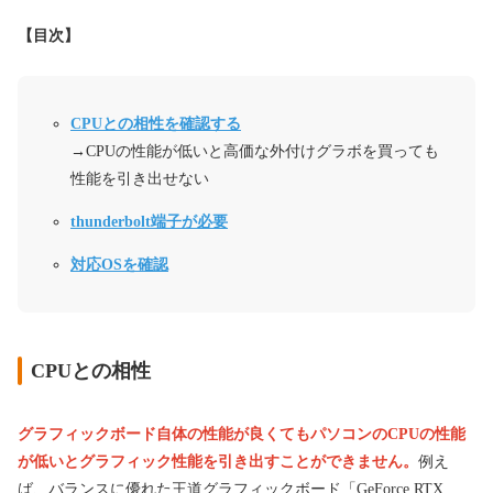
【目次】
CPUとの相性を確認する
→CPUの性能が低いと高価な外付けグラボを買っても
性能を引き出せない
thunderbolt端子が必要
対応OSを確認
CPUとの相性
グラフィックボード自体の性能が良くてもパソコンのCPUの性能
が低いとグラフィック性能を引き出すことができません。
例え
ば、バランスに優れた王道グラフィックボード「GeForce RTX