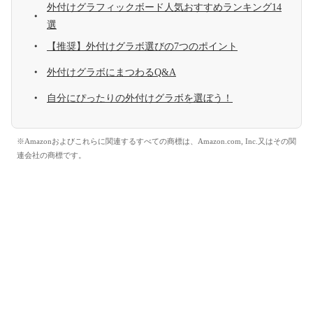
外付けグラフィックボード人気おすすめランキング14
選
【推奨】外付けグラボ選びの7つのポイント
外付けグラボにまつわるQ&A
自分にぴったりの外付けグラボを選ぼう！
※Amazonおよびこれらに関連するすべての商標は、Amazon.com, Inc.又はその関
連会社の商標です。