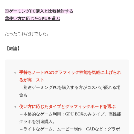
①ゲーミングPC購入と比較検討する
②使い方に応じたGPUを選ぶ
たったこれだけでした。
【結論】
手持ちノートPCのグラフィック性能を気軽に上げられ
るが高コスト
→別途ゲーミングPCを購入する方がコスパが優れる場
合も
使い方に応じたタイプとグラフィックボードを選ぶ
→本格的なゲーム利用：GPU BOXのみタイプ。高性能
グラボを別途購入。
→ライトなゲーム、ムービー制作・CADなど：グラボ