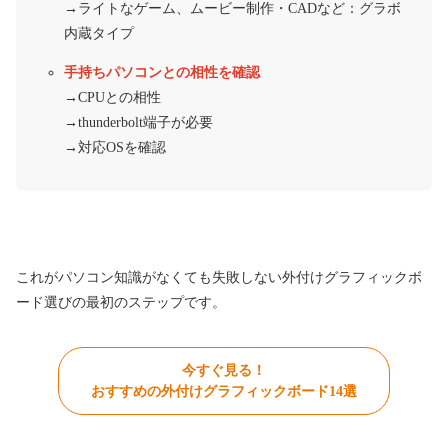
→ライトなゲーム、ムービー制作・CADなど：グラボ
内蔵タイプ
手持ちパソコンとの相性を確認
→CPUとの相性
→thunderbolt端子が必要
→対応OSを確認
これがパソコン知識がなくても失敗しない外付けグラフィックボ
ード選びの最初のステップです。
今すぐ見る！
おすすめの外付けグラフィックボード14選