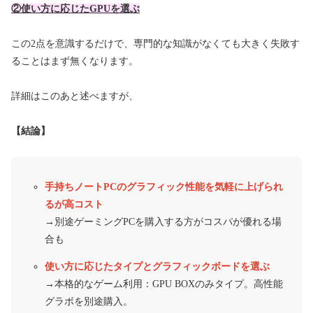
②使い方に応じたGPUを選ぶ
この2点を意識するだけで、専門的な知識がなくても大きく失敗す
ることはまず無くなります。
詳細はこのあと述べますが、
【結論】
手持ちノートPCのグラフィック性能を気軽に上げられ
るが高コスト
→別途ゲーミングPCを購入する方がコスパが優れる場
合も
使い方に応じたタイプとグラフィックボードを選ぶ
→本格的なゲーム利用：GPU BOXのみタイプ。高性能
グラボを別途購入。