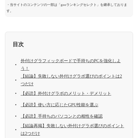
・当サイトのコンテンツの一部は「gooランキングセレクト」を継承しておりま
す。
目次
外付けグラフィックボードで手持ちのPCを強化しよ
う！
【結論】失敗しない外付けグラボ選びのポイントは2
つだけ
【必読】外付けグラボのメリット・デメリット
【必読】使い方に応じたGPU性能を選ぶ
【必読】手持ちのパソコンとの相性を確認
【結論再掲】失敗しない外付けグラボ選びのポイント
は2つだけ