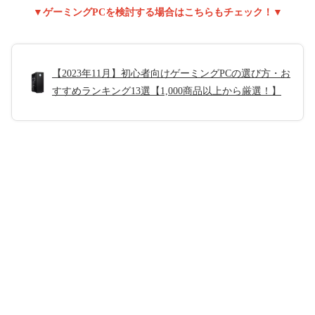
▼ゲーミングPCを検討する場合はこちらもチェック！▼
【2023年11月】初心者向けゲーミングPCの選び方・お
すすめランキング13選【1,000商品以上から厳選！】