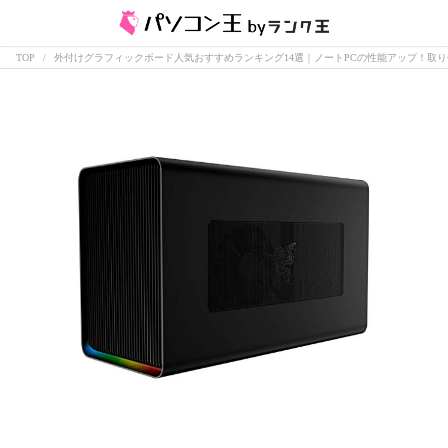
TOP
外付けグラフィックボード人気おすすめランキング14選｜ノートPCの性能アップ！取