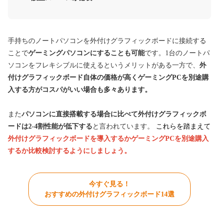
手持ちのノートパソコンを外付けグラフィックボードに接続する
ことで
ゲーミングパソコンにすることも可能
です。1台のノートパ
ソコンをフレキシブルに使えるというメリットがある一方で、
外
付けグラフィックボード自体の価格が高くゲーミングPCを別途購
入する方がコスパがいい場合も多々あります。
また
パソコンに直接搭載する場合に比べて外付けグラフィックボ
ードは2-4割性能が低下する
と言われています。
これらを踏まえて
外付けグラフィックボードを導入するかゲーミングPCを別途購入
するか比較検討するようにしましょう。
今すぐ見る！
おすすめの外付けグラフィックボード14選