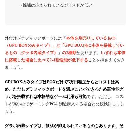
→性能は抑えられているがコストが低い
外付けグラフィックボードには
「本体を別売りしているもの
（GPU BOXのみタイプ）」と「GPU BOX内に本体を搭載してい
るもの（グラボ内蔵タイプ）」の2種類
があります。
いずれも本体
に搭載した場合に比べて2-4割性能が低下する
ことを押さえておき
ましょう。
GPUBOX
のみタイプはBOXだけで5万円程度からとコストは高
め。ただしグラフィックボードを選ぶことができるため高性能グ
ラボを搭載すれば本格的なゲーム利用も可能
です。ただし、コス
トが高いのでゲーミングPCを別途購入する場合と比較検討しまし
ょう。
グラボ内蔵タイプは、価格が抑えられているものもあります。
そ