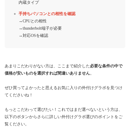
内蔵タイプ
手持ちパソコンとの相性を確認
→CPUとの相性
→thunderbolt端子が必要
→対応OSを確認
あまりこだわりがない方は、ここまで紹介した
必要な条件の中で
価格が安いものを選択すれば間違いありません
。
ぜひ買ってよかったと思えるお気に入りの外付けグラボを見つけ
てくださいね！
もっとこだわって選びたい！これではまだ選べないという方は、
以下のボタンからさらに詳しい外付けグラボ選びのポイントをご
覧ください。