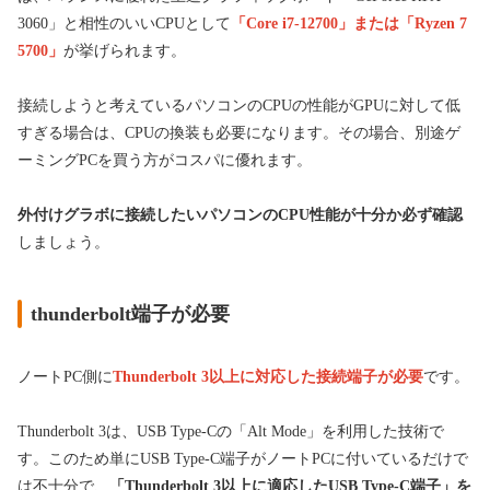
3060」と相性のいいCPUとして
「Core i7-12700」または「Ryzen 7
5700」
が挙げられます。
接続しようと考えているパソコンのCPUの性能がGPUに対して低
すぎる場合は、CPUの換装も必要になります。その場合、別途ゲ
ーミングPCを買う方がコスパに優れます。
外付けグラボに接続したいパソコンのCPU性能が十分か必ず
確認
しましょう。
thunderbolt端子が必要
ノートPC側に
Thunderbolt 3以上に対応した接続端子が必要
です。
Thunderbolt 3は、USB Type-Cの「Alt Mode」を利用した技術で
す。このため単にUSB Type-C端子がノートPCに付いているだけで
は不十分で、
「Thunderbolt 3以上に適応したUSB Type-C端子」を