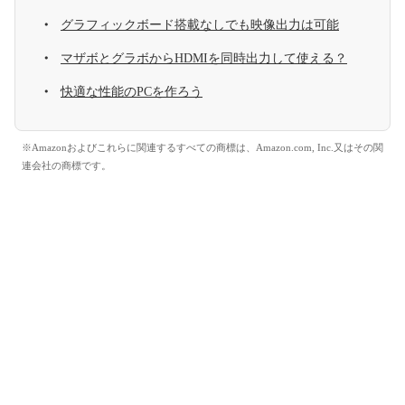
グラフィックボード搭載なしでも映像出力は可能
マザボとグラボからHDMIを同時出力して使える？
快適な性能のPCを作ろう
※Amazonおよびこれらに関連するすべての商標は、Amazon.com, Inc.又はその関
連会社の商標です。