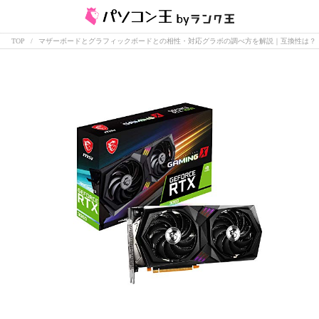
TOP
マザーボードとグラフィックボードとの相性・対応グラボの調べ方を解説｜互換性は？