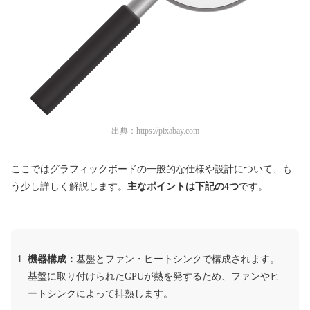
出典：
https://pixabay.com
ここではグラフィックボードの一般的な仕様や設計について、も
う少し詳しく解説します。
主なポイントは下記の4つ
です。
機器構成：
基盤とファン・ヒートシンクで構成されます。
基盤に取り付けられたGPUが熱を発するため、ファンやヒ
ートシンクによって排熱します。