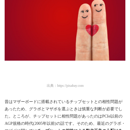
出典：
https://pixabay.com
昔はマザーボードに搭載されているチップセットとの相性問題が
あったため、グラボとマザボを選ぶときは慎重な判断が必要でし
た。ところが、チップセットに相性問題があったのはPCIe以前の
AGP規格の時代(2005年以前)
の話です。
そのため、最近のグラボ・