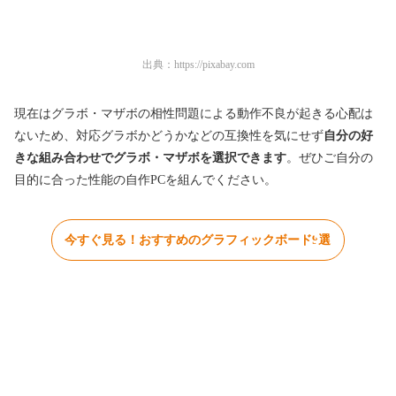
出典：
https://pixabay.com
現在はグラボ・マザボの相性問題による動作不良が起きる心配は
ないため、対応グラボかどうかなどの互換性を気にせず
自分の好
きな組み合わせでグラボ・マザボを選択できます
。ぜひご自分の
目的に合った性能の自作PCを組んでください。
今すぐ見る！おすすめのグラフィックボード9選