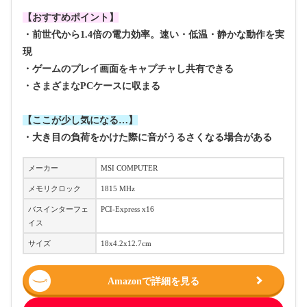
【おすすめポイント】
・前世代から1.4倍の電力効率。速い・低温・静かな動作を実
現
・ゲームのプレイ画面をキャプチャし共有できる
・さまざまなPCケースに収まる
【ここが少し気になる…】
・大き目の負荷をかけた際に音がうるさくなる場合がある
メーカー
‎MSI COMPUTER
メモリクロック
‎1815 MHz
バスインターフェ
‎PCI-Express x16
イス
サイズ
‎18x4.2x12.7cm
Amazonで詳細を見る