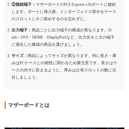
②接続端子：
マザーボードのPCI-Express x16ポートに接続
します。ポートに挿入後、インターフェイス部分をケース
のスロットにネジ留めするのを忘れずに。
出力端子：
商品ごとに出力端子の構成が異なります。D-
sub・DVI・HDMI・DisplayPortなど、出力先モニタの端子
に適合した構成の商品を選びましょう。
サイズ：
商品によってサイズが異なります。特に長さ・厚
みはPCケースとの相性に関わるため要注意です。長さはケ
ースの内寸に収まるように、厚みは占有スロットの数に注
目しましょう。
マザーボードとは