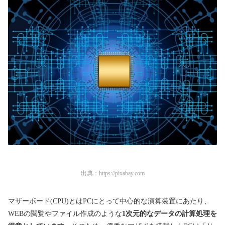
出典：
https://pixabay.com
マザーボード(CPU)とはPCにとって中心的な演算装置にあたり、
WEBの閲覧やファイル作成のような
1次元的なデータの計算処理を