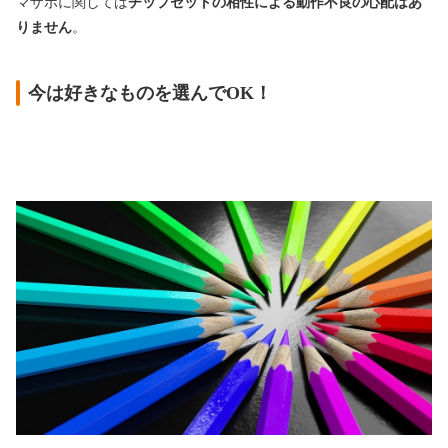
マザボに関しては
チップセットの相性による動作不良の心配はあ
りません
。
今は好きなものを選んでOK！