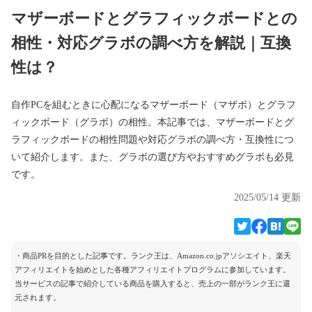
マザーボードとグラフィックボードとの
相性・対応グラボの調べ方を解説｜互換
性は？
自作PCを組むときに心配になるマザーボード（マザボ）とグラフ
ィックボード（グラボ）の相性。本記事では、マザーボードとグ
ラフィックボードの相性問題や対応グラボの調べ方・互換性につ
いて紹介します。また、グラボの選び方やおすすめグラボも必見
です。
2025/05/14 更新
・商品PRを目的とした記事です。ランク王は、Amazon.co.jpアソシエイト、楽天
アフィリエイトを始めとした各種アフィリエイトプログラムに参加しています。
当サービスの記事で紹介している商品を購入すると、売上の一部がランク王に還
元されます。