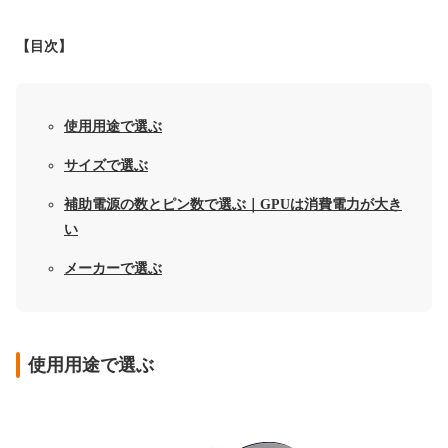
【目次】
使用用途で選ぶ
サイズで選ぶ
補助電源の数とピン数で選ぶ｜GPUは消費電力が大き
い
メーカーで選ぶ
使用用途で選ぶ