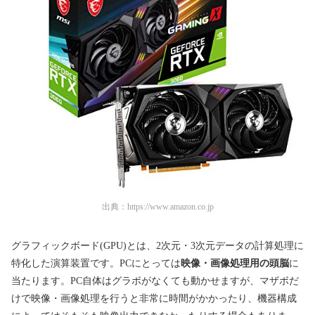
出典：
https://www.amazon.co.jp
グラフィックボード(GPU)とは、2次元・3次元データの計算処理に
特化した演算装置です。PCにとっては
映像・画像処理用の頭脳
に
当たります。
PC自体はグラボがなくても動かせますが、マザボだ
けで映像・画像処理を行うと非常に時間がかかったり、機器構成