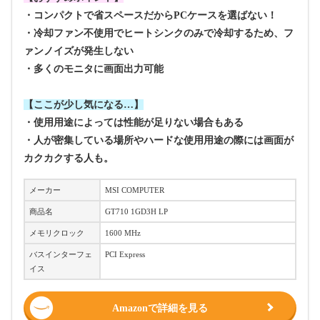
・コンパクトで省スペースだからPCケースを選ばない！
・冷却ファン不使用でヒートシンクのみで冷却するため、フ
ァンノイズが発生しない
・多くのモニタに画面出力可能
【ここが少し気になる…】
・使用用途によっては性能が足りない場合もある
・人が密集している場所やハードな使用用途の際には画面が
カクカクする人も。
メーカー
‎MSI COMPUTER
商品名
GT710 1GD3H LP
メモリクロック
‎1600 MHz
バスインターフェ
‎PCI Express
イス
Amazonで詳細を見る