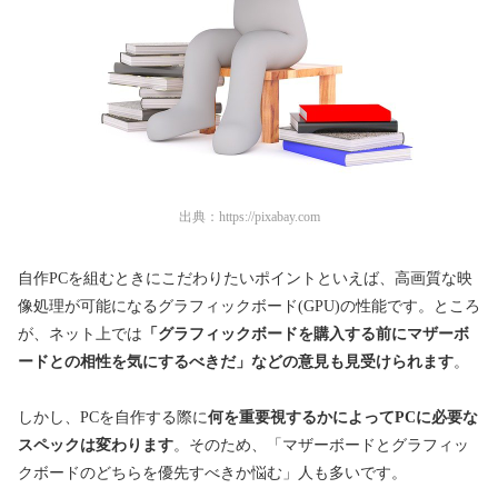
出典：
https://pixabay.com
自作PCを組むときにこだわりたいポイントといえば、高画質な映
像処理が可能になるグラフィックボード(GPU)の性能です。ところ
が、ネット上では
「
グラフィックボードを購入する前に
マザーボ
ードとの相性を気にするべきだ」などの意見も見受けられます
。
しかし、PCを自作する際に
何を重要視するかによってPCに必要な
スペックは変わります
。そのため、「マザーボードとグラフィッ
クボードのどちらを優先すべきか悩む」人も多いです。