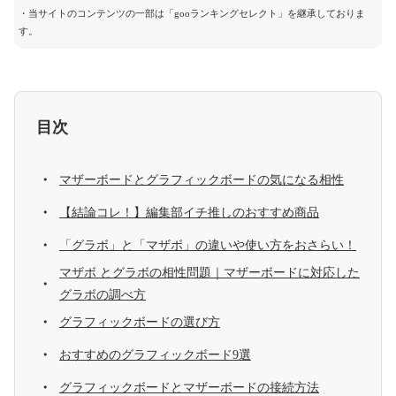
・当サイトのコンテンツの一部は「gooランキングセレクト」を継承しておりま
す。
目次
マザーボードとグラフィックボードの気になる相性
【結論コレ！】編集部イチ推しのおすすめ商品
「グラボ」と「マザボ」の違いや使い方をおさらい！
マザボ とグラボの相性問題｜マザーボードに対応した
グラボの調べ方
グラフィックボードの選び方
おすすめのグラフィックボード9選
グラフィックボードとマザーボードの接続方法