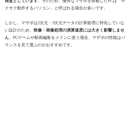
得意としています
。そのため、優秀なマザボを搭載したPCは「サ
クサク動作するパソコン」と呼ばれる場合が多いです。
しかし、マザボは2次元・3次元データの計算処理に特化していな
い設計のため、
映像・画像処理の演算速度には大きく影響しませ
ん
。PCゲームや動画編集をメインに使う場合、マザボの性能はバ
ランスを見て選ぶのがおすすめです。