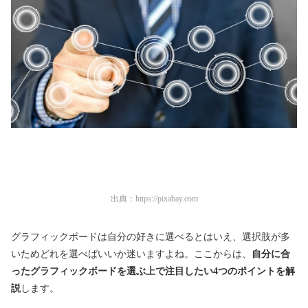
出典：
https://pixabay.com
グラフィックボードは自分の好きに選べるとはいえ、選択肢が多
いためどれを選べばいいか迷いますよね。ここからは、
自分に合
ったグラフィックボードを選ぶ上で注目したい4つのポイントを解
説
します。