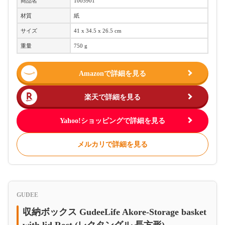
商品名
1005901
材質
紙
サイズ
41 x 34.5 x 26.5 cm
重量
750 g
Amazonで詳細を見る
楽天で詳細を見る
Yahoo!ショッピングで詳細を見る
メルカリで詳細を見る
GUDEE
収納ボックス GudeeLife Akore-Storage basket
with lid Rect (レクタングル 長方形)