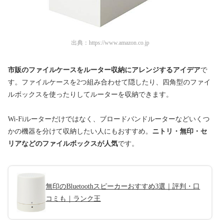
出典：
https://www.amazon.co.jp
市販のファイルケースをルーター収納にアレンジするアイデア
で
す。ファイルケースを2つ組み合わせて隠したり、四角型のファイ
ルボックスを使ったりしてルーターを収納できます。
Wi-Fiルーターだけではなく、ブロードバンドルーターなどいくつ
かの機器を分けて収納したい人にもおすすめ。
ニトリ・無印・セ
リアなどのファイルボックスが人気
です。
無印のBluetoothスピーカーおすすめ3選｜評判・口
コミも｜ランク王