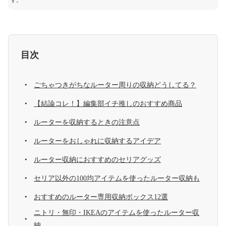
す。
目次
ごちゃつきがちなルーター周りの収納どうしてる？
【結論コレ！】編集部イチ推しのおすすめ商品
ルーターを収納するときの注意点
ルーターをおしゃれに収納するアイデア
ルーター収納におすすめのセリアグッズ
セリア以外の100均アイテムを使ったルーター収納も
おすすめのルーター専用収納ボックス12選
ニトリ・無印・IKEAのアイテムを使ったルーター収
納