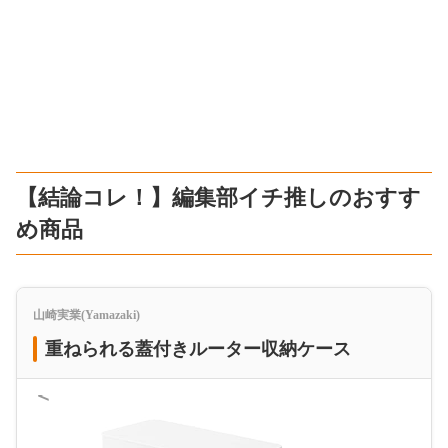
【結論コレ！】編集部イチ推しのおすす
め商品
山崎実業(Yamazaki)
重ねられる蓋付きルーター収納ケース
＜