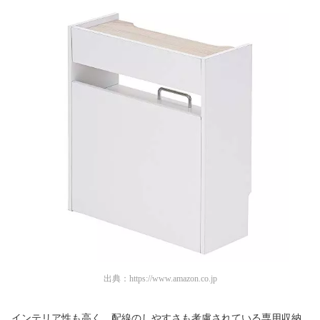
出典：
https://www.amazon.co.jp
インテリア性も高く、配線のしやすさも考慮されている専用収納