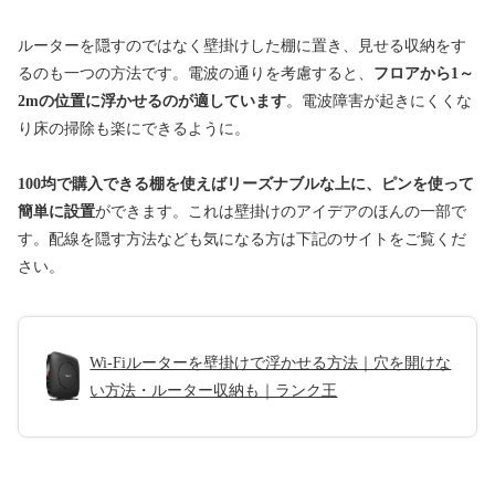
ルーターを隠すのではなく壁掛けした棚に置き、見せる収納をす
るのも一つの方法です。電波の通りを考慮すると、
フロアから1～
2mの位置に浮かせるのが適しています
。電波障害が起きにくくな
り床の掃除も楽にできるように。
100均で購入できる棚を使えばリーズナブルな上に、
ピンを使って
簡単に設置
ができます。これは壁掛けのアイデアのほんの一部で
す。配線を隠す方法なども気になる方は下記のサイトをご覧くだ
さい。
Wi-Fiルーターを壁掛けで浮かせる方法｜穴を開けな
い方法・ルーター収納も｜ランク王