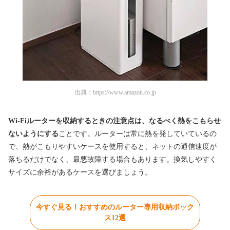
出典：
https://www.amazon.co.jp
Wi-Fiルーターを収納するときの注意点は、なるべく熱をこもらせ
ないようにする
ことです。ルーターは常に熱を発していているの
で、熱がこもりやすいケースを使用すると、ネットの通信速度が
落ちるだけでなく、最悪故障する場合もあります。換気しやすく
サイズに余裕があるケースを選びましょう。
今すぐ見る！おすすめのルーター専用収納ボック
ス12選