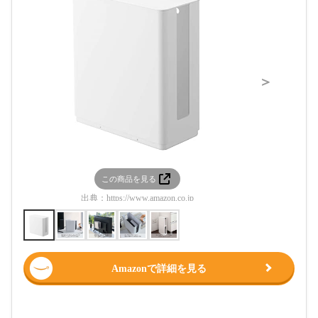
＞
この商品を見る
この
出典：
https://www.amazon.co.jp
出典：
htt
Amazonで詳細を見る