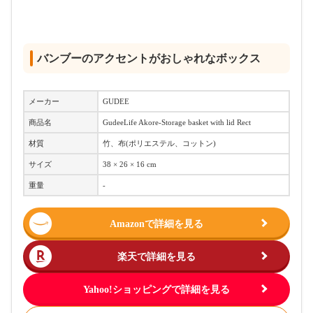
バンブーのアクセントがおしゃれなボックス
メーカー
GUDEE
商品名
GudeeLife Akore-Storage basket with lid Rect
材質
竹、布(ポリエステル、コットン)
サイズ
38 × 26 × 16 cm
重量
-
Amazonで詳細を見る
楽天で詳細を見る
Yahoo!ショッピングで詳細を見る