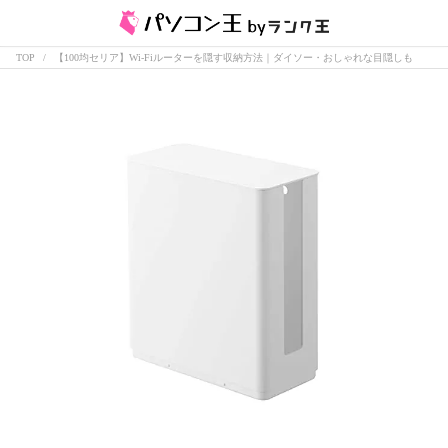
TOP
【100均セリア】Wi-Fiルーターを隠す収納方法｜ダイソー・おしゃれな目隠しも