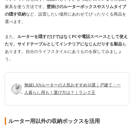
家具を使う方法です。
壁掛けのルーターボックスやスリムタイプ
の隠す収納
など、設置したい場所にあわせてぴったりくる商品を
選べます。
また、
ルーターを隠すだけではなくPCや電話スペースとして使え
たり、サイドテーブルとしてインテリアになじんだりする製品
も
あります。自分のライフスタイルにあうものを探してみましょ
う。
無線LANルーターの人気おすすめ16選｜戸建て・一
人暮らし用も！選び方は？｜ランク王
ルーター用以外の収納ボックスを活用