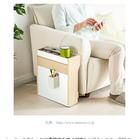
出典：
https://www.amazon.co.jp