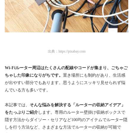
出典：
https://pixabay.com
Wi-Fiルーター周辺はたくさんの配線やコードが集まり、ごちゃご
ちゃした印象になりがちです。
置き場所にも制約があり、生活感
が出やすい部分でもあります。思うようにスッキリ見せられず悩
んでいる方も多いです。
本記事では、
そんな悩みを解決する「ルーターの収納アイデア」
をたっぷりご紹介
します。専用のルーター壁掛け収納ボックスで
隠す方法からダイソー・セリアなど100均のアイテムでルーター隠
しを行う方法など、さまざまな方法でルーターの収納が可能で