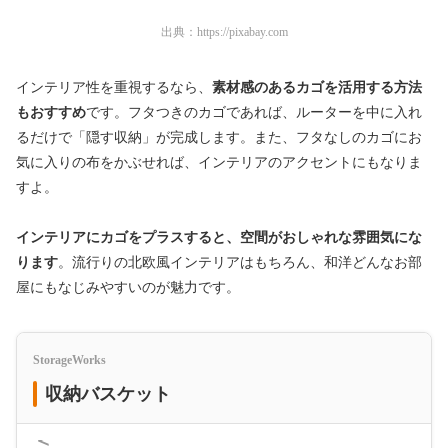
出典：
https://pixabay.com
インテリア性を重視するなら、
素材感のあるカゴを活用する方法
もおすすめ
です。フタつきのカゴであれば、ルーターを中に入れ
るだけで「隠す収納」が完成します。また、フタなしのカゴにお
気に入りの布をかぶせれば、インテリアのアクセントにもなりま
すよ。
インテリアにカゴをプラスすると、空間がおしゃれな雰囲気にな
ります
。流行りの北欧風インテリアはもちろん、和洋どんなお部
屋にもなじみやすいのが魅力です。
StorageWorks
収納バスケット
＜