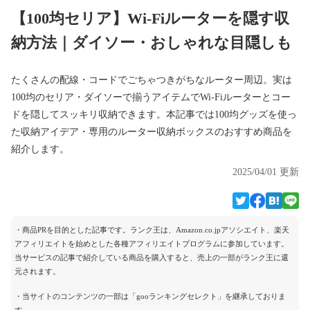
【100均セリア】Wi-Fiルーターを隠す収
納方法｜ダイソー・おしゃれな目隠しも
たくさんの配線・コードでごちゃつきがちなルーター周辺。実は
100均のセリア・ダイソーで揃うアイテムでWi-Fiルーターとコー
ドを隠してスッキリ収納できます。本記事では100均グッズを使っ
た収納アイデア・専用のルーター収納ボックスのおすすめ商品を
紹介します。
2025/04/01 更新
・商品PRを目的とした記事です。ランク王は、Amazon.co.jpアソシエイト、楽天
アフィリエイトを始めとした各種アフィリエイトプログラムに参加しています。
当サービスの記事で紹介している商品を購入すると、売上の一部がランク王に還
元されます。
・当サイトのコンテンツの一部は「gooランキングセレクト」を継承しておりま