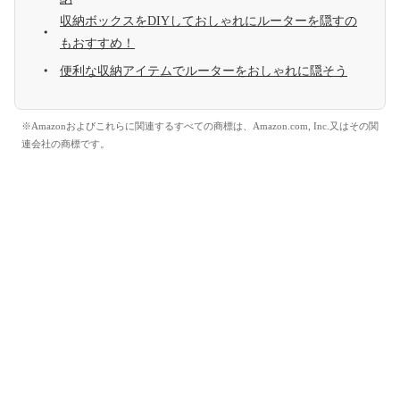
収納ボックスをDIYしておしゃれにルーターを隠すの
もおすすめ！
便利な収納アイテムでルーターをおしゃれに隠そう
※Amazonおよびこれらに関連するすべての商標は、Amazon.com, Inc.又はその関
連会社の商標です。