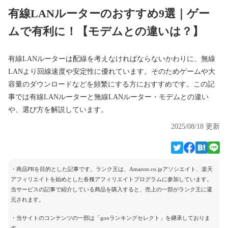
有線LANルーターのおすすめ9選｜ゲー
ムで有利に！【モデムとの違いは？】
有線LANルーターは配線を考えなければならないかわりに、無線
LANより回線速度や安定性に優れています。そのためゲームや大
容量のダウンロードなどを頻繁にする方におすすめです。この記
事では有線LANルーターと無線LANルーター・モデムとの違い
や、選び方を解説しています。
2025/08/18 更新
・商品PRを目的とした記事です。ランク王は、Amazon.co.jpアソシエイト、楽天
アフィリエイトを始めとした各種アフィリエイトプログラムに参加しています。
当サービスの記事で紹介している商品を購入すると、売上の一部がランク王に還
元されます。
・当サイトのコンテンツの一部は「gooランキングセレクト」を継承しておりま