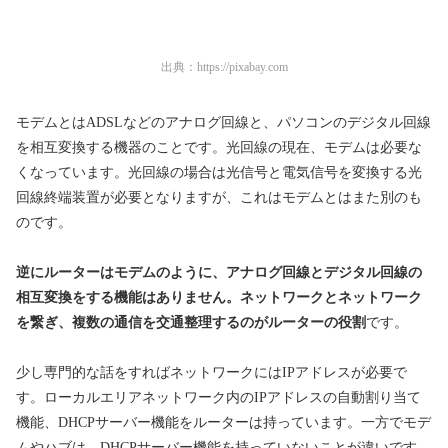
出典：
https://pixabay.com
モデムとはADSLなどのアナログ回線と、パソコンのデジタル回線
を相互変換する機器のことです。光回線の現在、モデムは必要な
くなっています。光回線の場合は光信号と電気信号を変換する光
回線終端装置が必要となりますが、これはモデムとはまた別のも
のです。
逆にルーターはモデムのように、アナログ回線とデジタル回線の
相互変換をする機能はありません。ネットワークとネットワーク
を繋ぎ、複数の通信を交通整理するのがルーターの役割
です。
少し専門的な話をすればネットワークにはIPアドレスが必要で
す。ローカルエリアネットワーク内のIPアドレスの自動割り当て
機能、DHCPサーバー機能をルーターは持っています。一方でモデ
ムやハブは、DHCPサーバー機能を持っていないことが違いです。