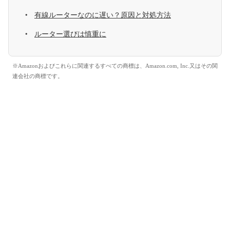
有線ルーターなのに遅い？原因と対処方法
ルーター選びは慎重に
※Amazonおよびこれらに関連するすべての商標は、Amazon.com, Inc.又はその関
連会社の商標です。