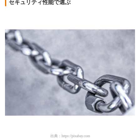
セキュリティ性能で選ぶ
出典：
https://pixabay.com