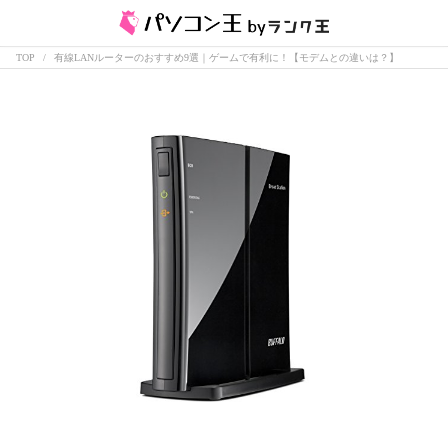
TOP
有線LANルーターのおすすめ9選｜ゲームで有利に！【モデムとの違いは？】