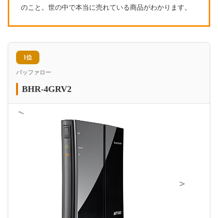
のこと。世の中で本当に売れている商品がわかります。
1位
バッファロー
BHR-4GRV2
＜
＞