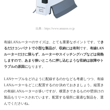
出典：
https://www.amazon.co.jp
有線LANルーターのサイズは、とても重要なポイントです。で
き
るだけコンパクトで小型な製品が、収納には有利
です。
有線LAN
ルーターだけに限らず、ルーターやスイッチングハブなどは発熱
しますので、あまり狭いところに押し込むような収納は故障やト
ラブルの原因に
なります。
LANケーブルをどのように配線するのかなども考慮しつつ、有線
LANルーターをどこに配置するのか決めておきましょう。縦置き
の有線LANルーターが多いですが、横置きできるものや壁掛けの
製品もリリースされています。配置する場所に最適な製品を、選
んでくださいね。