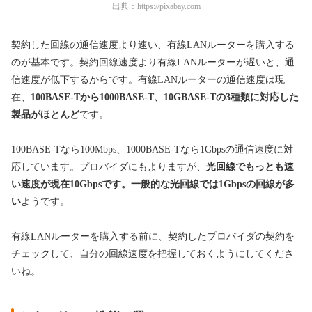
出典：
https://pixabay.com
契約した回線の通信速度より速い、有線LANルーターを購入する
のが基本です。契約回線速度より有線LANルーターが遅いと、通
信速度が低下するからです。有線LANルーターの通信速度は現
在、
100BASE-Tから1000BASE-T、10GBASE-Tの3種類に対応した
製品がほとんど
です。
100BASE-Tなら100Mbps、1000BASE-Tなら1Gbpsの通信速度に対
応しています。プロバイダにもよりますが、
光回線でもっとも速
い速度が現在10Gbpsです。一般的な光回線では1Gbpsの回線が多
い
ようです。
有線LANルーターを購入する前に、契約したプロバイダの契約を
チェックして、自分の回線速度を把握しておくようにしてくださ
いね。