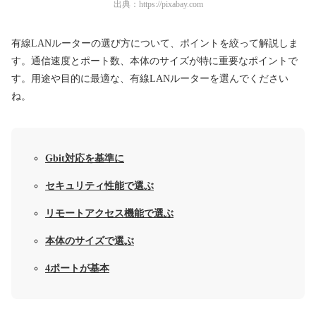
出典：
https://pixabay.com
有線LANルーターの選び方について、ポイントを絞って解説しま
す。通信速度とポート数、本体のサイズが特に重要なポイントで
す。用途や目的に最適な、有線LANルーターを選んでください
ね。
Gbit対応を基準に
セキュリティ性能で選ぶ
リモートアクセス機能で選ぶ
本体のサイズで選ぶ
4ポートが基本