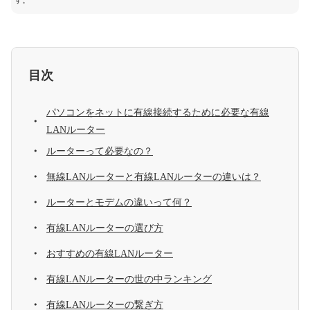
す。
目次
パソコンをネットに有線接続するために必要な有線
LANルーター
ルーターって必要なの？
無線LANルーターと有線LANルーターの違いは？
ルーターとモデムの違いって何？
有線LANルーターの選び方
おすすめの有線LANルーター
有線LANルーターの世の中ランキング
有線LANルーターの繋ぎ方