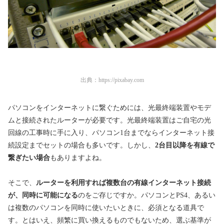
出典：
https://pixabay.com
パソコンをインターネットに繋ぐためには、光最終端装置やモデ
ムと接続されたルーターが必要です。光最終端装置はご自宅の光
回線の工事時に手に入り、パソコン1台までならインターネット接
続設定までセットの場合も多いです。しかし、
2台目以降を有線で
繋ぎたい場合
もありますよね。
そこで、
ルーターを利用すれば複数台の有線インターネット接続
が、同時に可能になる
のをご存じですか。パソコンとPS4、あるい
は複数のパソコンを同時に使いたいときに、必須となる道具で
す。とはいえ、頻繁に買い換えるものでもないため、選ぶ基準が