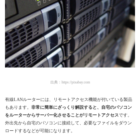
出典：
https://pixabay.com
有線LANルーターには、リモートアクセス機能が付いている製品
もあります。
非常に簡単にざっくり解説すると、自宅のパソコン
をルーターからサーバー化させることがリモートアクセス
です。
外出先から自宅のパソコンに接続して、必要なファイルをダウン
ロードするなどが可能になります。