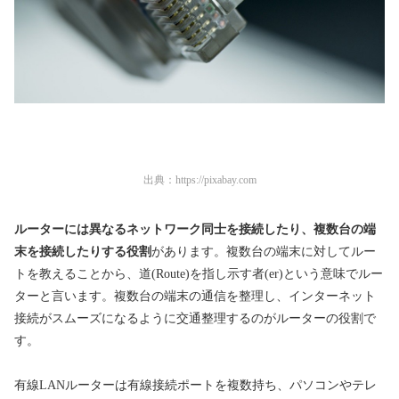
出典：
https://pixabay.com
ルーターには異なるネットワーク同士を接続したり、複数台の端
末を接続したりする役割
があります。複数台の端末に対してルー
トを教えることから、道(Route)を指し示す者(er)という意味でルー
ターと言います。複数台の端末の通信を整理し、インターネット
接続がスムーズになるように交通整理するのがルーターの役割で
す。
有線LANルーターは有線接続ポートを複数持ち、パソコンやテレ