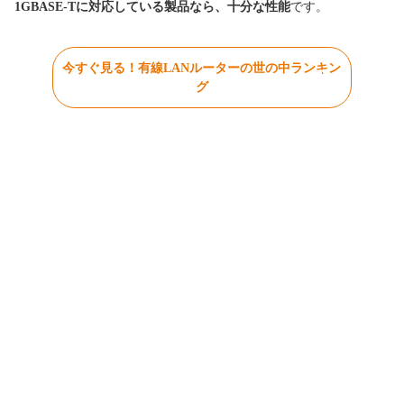
1GBASE-Tに対応している製品なら、十分な性能
です。
今すぐ見る！有線LANルーターの世の中ランキン
グ