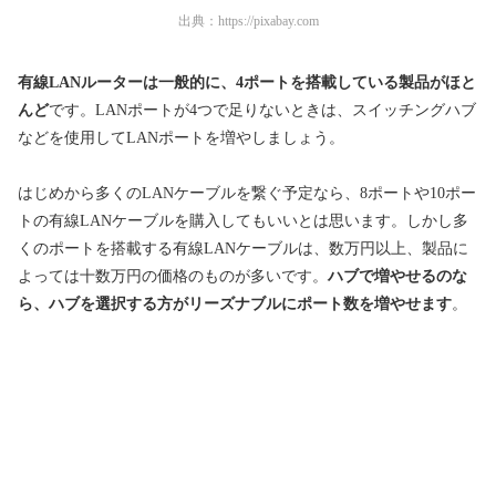
出典：
https://pixabay.com
有線LANルーターは一般的に、4ポートを搭載している製品がほと
んど
です。LANポートが4つで足りないときは、スイッチングハブ
などを使用してLANポートを増やしましょう。
はじめから多くのLANケーブルを繋ぐ予定なら、8ポートや10ポー
トの有線LANケーブルを購入してもいいとは思います。しかし多
くのポートを搭載する有線LANケーブルは、数万円以上、製品に
よっては十数万円の価格のものが多いです。
ハブで増やせるのな
ら、ハブを選択する方がリーズナブルにポート数を増やせます
。