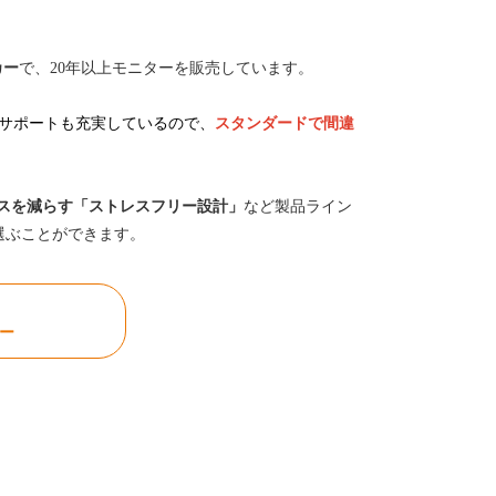
カー
で、20年以上モニターを販売しています。
サポートも充実しているので、
スタンダードで間違
スを減らす「ストレスフリー設計」
など製品ライン
選ぶことができます。
ター