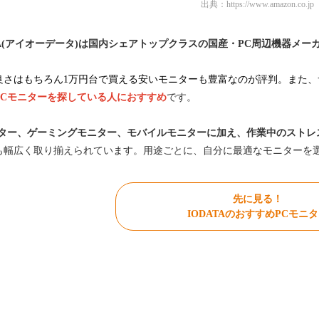
出典：
https://www.amazon.co.jp
TA(アイオーデータ)は国内シェアトップクラスの国産・PC周辺機器
メー
良さはもちろん1万円台で買える安いモニターも豊富なのが評判。また、
PCモニターを探している人におすすめ
です。
ニター、ゲーミングモニター、モバイルモニターに加え、作業中のストレ
も幅広く取り揃えられています。用途ごとに、自分に最適なモニターを
先に見る！
IODATAのおすすめPCモニ