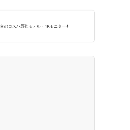
円台のコスパ最強モデル・4Kモニターも！