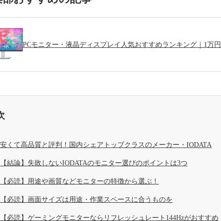
PCモニター・液晶ディスプレイ人気おすすめランキング｜1万
次
安くて高品質と評判！国内シェアトップクラスのメーカー・IODATA
【結論】失敗しないIODATAのモニター選びのポイントは3つ
【必読】用途や画質などモニターの特徴から選ぶ！
【必読】画面サイズは用途・作業スペースに合うものを
【必読】ゲーミングモニターならリフレッシュレート144Hzがおすすめ