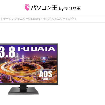
ゲーミングモニターGigacrysta・モバイルモニターも紹介！