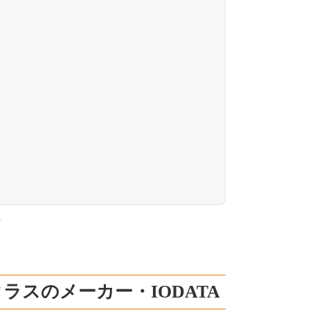
。
スのメーカー・IODATA