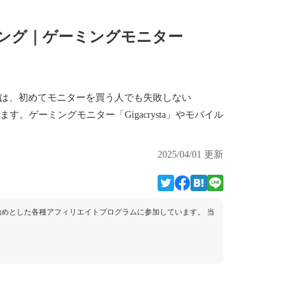
キング｜ゲーミングモニター
今回は、初めてモニターを買う人でも失敗しない
。ゲーミングモニター「Gigacrysta」やモバイル
2025/04/01 更新
トを始めとした各種アフィリエイトプログラムに参加しています。 当