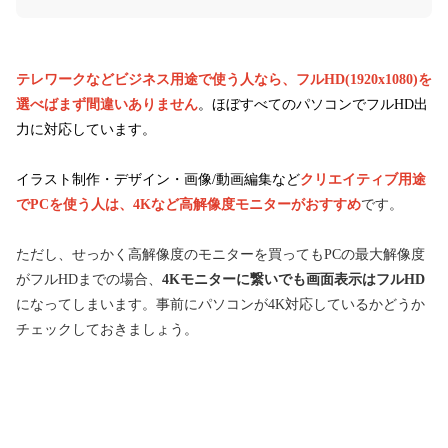
テレワークなどビジネス用途で使う人なら、フルHD(1920x1080)を
選べばまず間違いありません
。ほぼすべてのパソコンでフルHD出
力に対応しています。
イラスト制作・デザイン・画像/動画編集など
クリエイティブ用途
でPCを使う人は、4Kなど高解像度モニターがおすすめ
です。
ただし、せっかく高解像度のモニターを買ってもPCの最大解像度
がフルHDまでの場合、
4Kモニターに繋いでも画面表示はフルHD
になってしまいます。事前にパソコンが4K対応しているかどうか
チェックしておきましょう。