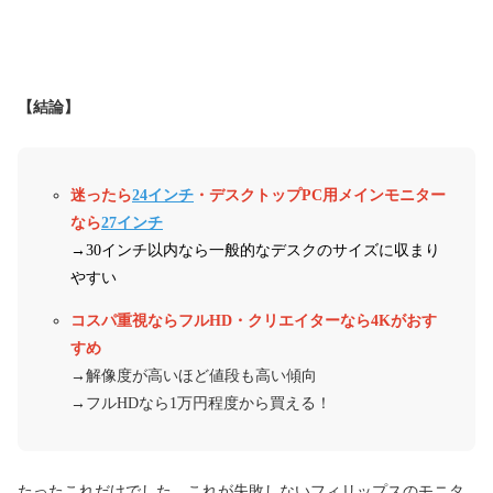
【結論】
迷ったら
24インチ
・デスクトップPC用メインモニター
なら
27インチ
→30インチ以内なら一般的なデスクのサイズに収まり
やすい
コスパ重視ならフルHD・クリエイターなら4Kがおす
すめ
→解像度が高いほど値段も高い傾向
→フルHDなら1万円程度から買える！
たったこれだけでした。これが失敗しないフィリップスのモニタ