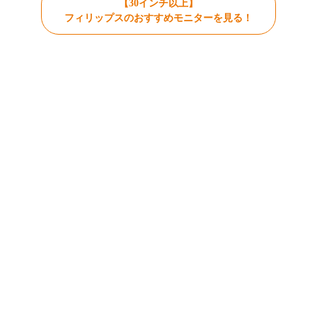
【30インチ以上】
フィリップスのおすすめモニターを見る！