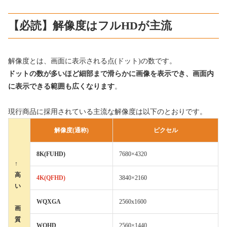
【必読】解像度はフルHDが主流
解像度とは、画面に表示される点(ドット)の数です。
ドットの数が多いほど細部まで滑らかに画像を表示でき、画面内
に表示できる範囲も広くなります
。
現行商品に採用されている主流な解像度は以下のとおりです。
解像度(通称)
ピクセル
8K(FUHD)
7680×4320
↑
高
4K(QFHD)
3840×2160
い
WQXGA
2560x1600
画
質
WQHD
2560×1440