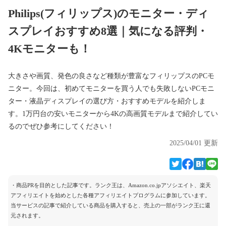
Philips(フィリップス)のモニター・ディ
スプレイおすすめ8選｜気になる評判・
4Kモニターも！
大きさや画質、発色の良さなど種類が豊富なフィリップスのPCモ
ニター。今回は、初めてモニターを買う人でも失敗しないPCモニ
ター・液晶ディスプレイの選び方・おすすめモデルを紹介しま
す。1万円台の安いモニターから4Kの高画質モデルまで紹介してい
るのでぜひ参考にしてください！
2025/04/01 更新
・商品PRを目的とした記事です。ランク王は、Amazon.co.jpアソシエイト、楽天
アフィリエイトを始めとした各種アフィリエイトプログラムに参加しています。
当サービスの記事で紹介している商品を購入すると、売上の一部がランク王に還
元されます。