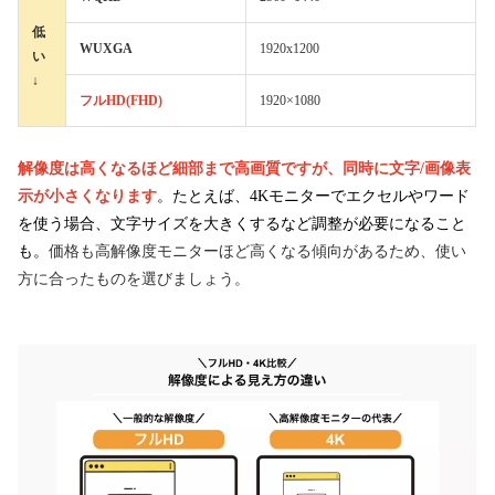
低
WUXGA
1920x1200
い
↓
フルHD(FHD)
1920×1080
解像度は高くなるほど細部まで高画質ですが、同時に文字/画像表
示が小さくなります
。たとえば、4Kモニターでエクセルやワード
を使う場合、文字サイズを大きくするなど調整が必要になること
も。
価格も高解像度モニターほど高くなる傾向があるため、使い
方に合ったものを選びましょう。