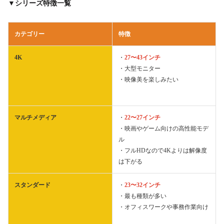
▼シリーズ特徴一覧
カテゴリー
特徴
4K
・
27〜43インチ
・大型モニター
・映像美を楽しみたい
マルチメディア
・
22〜27インチ
・映画やゲーム向けの高性能モデ
ル
・フルHDなので4Kよりは解像度
は下がる
スタンダード
・
23〜32インチ
・最も種類が多い
・オフィスワークや事務作業向け