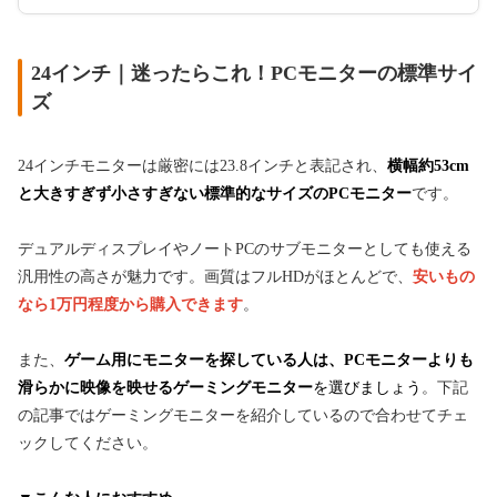
24インチ｜迷ったらこれ！PCモニターの標準サイ
ズ
24インチモニターは厳密には23.8インチと表記され、
横幅約53cm
と大きすぎず小さすぎない標準的なサイズのPCモニター
です。
デュアルディスプレイやノートPCのサブモニターとしても使える
汎用性の高さが魅力です。画質はフルHDがほとんどで、
安いもの
なら1万円程度から購入できます
。
また、
ゲーム用にモニターを探している人は、PCモニターよりも
滑らかに映像を映せるゲーミングモニター
を選びましょう
。下記
の記事ではゲーミングモニターを紹介しているので合わせてチェ
ックしてください。