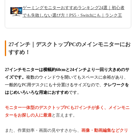
ゲーミングモニターおすすめランキング24選｜初心者
でも失敗しない選び方！PS5・Switchにも｜ランク王
27インチ｜デスクトップPCのメインモニターにお
すすめ！
27インチモニターは横幅約60cmと24インチより一回り大きめのサ
イズです。
複数のウィンドウを開いてもスペースに余裕があり、
一般的なPC用デスクにも十分置けるサイズなので、
テレワークを
はじめいろいろな用途におすすめ
です。
モニター一体型のデスクトップPCも27インチが多く、メインモニ
ターをお探しの人に最適
と言えます。
また、作業効率・画面の見やすさから、
画像・動画編集などクリ