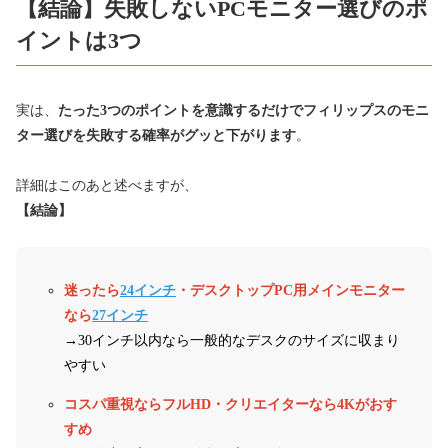
【結論】失敗しないPCモニター選びのポ
イントは3つ
実は、
たった3つのポイントを意識するだけでフィリップスのモニ
ター選びを失敗する確率がグッと下がります
。
詳細はこのあと述べますが、
【結論】
迷ったら
24インチ
・デスクトップPC用メインモニター
なら
27インチ
→30インチ以内なら一般的なデスクのサイズに収まり
やすい
コスパ重視ならフルHD・クリエイターなら4Kがおす
すめ