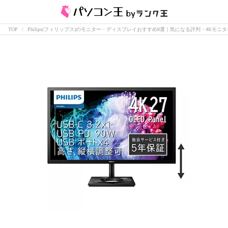
TOP
Philips(フィリップス)のモニター・ディスプレイおすすめ8選｜気になる評判・4Kモニ