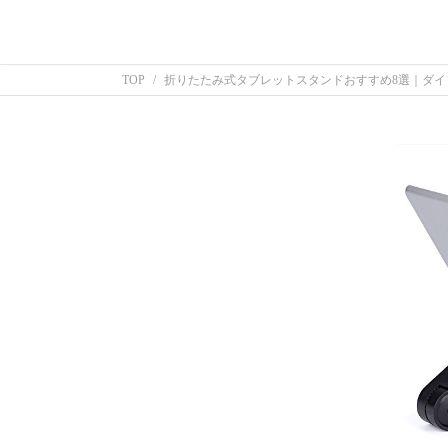
TOP
折りたたみ式タブレットスタンドおすすめ8選｜ダ