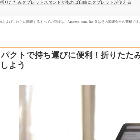
折りたたみタブレットスタンドがあれば自由にタブレットが使える
zonおよびこれらに関連するすべての商標は、Amazon.com, Inc.又はその関連会社の商標です
ンパクトで持ち運びに便利！折りたた
用しよう