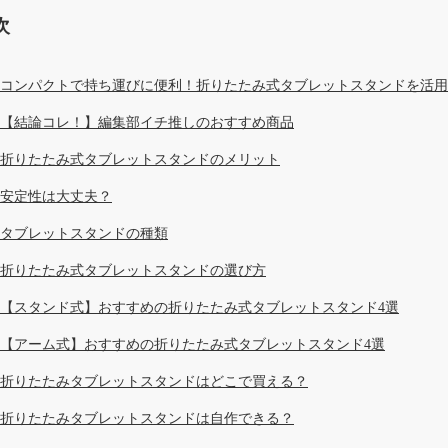
次
コンパクトで持ち運びに便利！折りたたみ式タブレットスタンドを活用
【結論コレ！】編集部イチ推しのおすすめ商品
折りたたみ式タブレットスタンドのメリット
安定性は大丈夫？
タブレットスタンドの種類
折りたたみ式タブレットスタンドの選び方
【スタンド式】おすすめの折りたたみ式タブレットスタンド4選
【アーム式】おすすめの折りたたみ式タブレットスタンド4選
折りたたみタブレットスタンドはどこで買える？
折りたたみタブレットスタンドは自作できる？