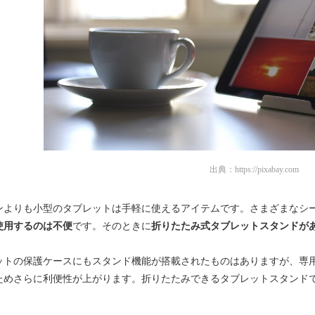
出典：
https://pixabay.com
ンよりも小型のタブレットは手軽に使えるアイテムです。さまざまなシ
使用するのは不便
です。そのときに
折りたたみ式タブレットスタンドが
ットの保護ケースにもスタンド機能が搭載されたものはありますが、専
ためさらに利便性が上がります。折りたたみできるタブレットスタンド
。