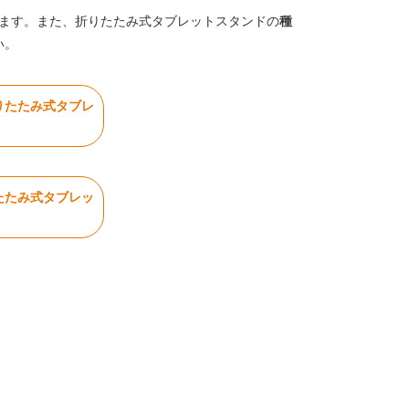
ます。また、折りたたみ式タブレットスタンドの
種
い。
りたたみ式タブレ
たたみ式タブレッ