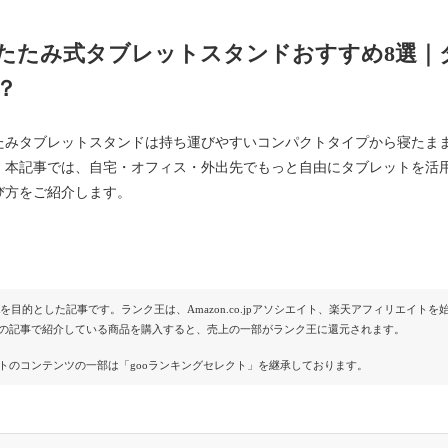
たたみ式タブレットスタンドおすすめ8選｜
？
たみタブレットスタンドは持ち運びやすいコンパクトタイプから寝たま
。本記事では、自宅・オフィス・外出先でもっと自由にタブレットを活
び方をご紹介します。
Rを目的とした記事です。ランク王は、Amazon.co.jpアソシエイト、楽天アフィリエイ
の記事で紹介している商品を購入すると、売上の一部がランク王に還元されます。
トのコンテンツの一部は「gooランキングセレクト」を継承しております。