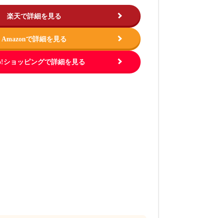
楽天で詳細を見る
Amazonで詳細を見る
hoo!ショッピングで詳細を見る
この商品を見る
この商品を
.jp
出典：
https://www.amazon.co.jp
出典：
https://ww