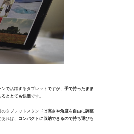
ーンで活躍するタブレットですが、
手で持ったまま
あるととても快適
です。
用のタブレットスタンドは
高さや角度を自由に調整
であれば、
コンパクトに収納できるので持ち運びも