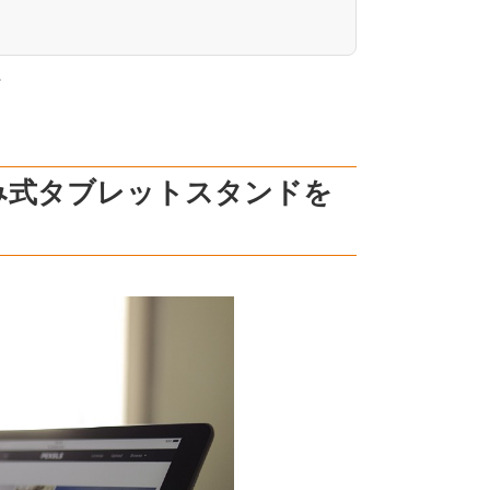
。
み式タブレットスタンドを