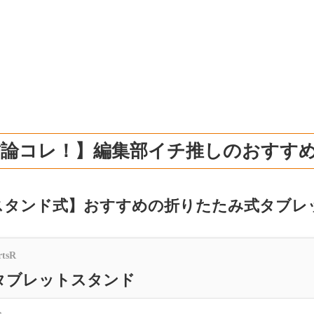
結論コレ！】編集部イチ推しのおすす
スタンド式】おすすめの折りたたみ式タブレ
rtsR
タブレットスタンド
＜