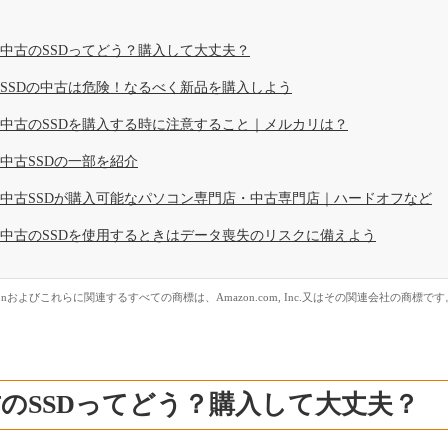
中古のSSDってどう？購入して大丈夫？
SSDの中古は危険！なるべく新品を購入しよう
中古のSSDを購入する時に注意すること｜メルカリは？
中古SSDの一部を紹介
中古SSDが購入可能なパソコン専門店・中古専門店｜ハードオフなど
中古のSSDを使用するときはデータ喪失のリスクに備えよう
zonおよびこれらに関連するすべての商標は、Amazon.com, Inc.又はその関連会社の商標です
のSSDってどう？購入して大丈夫？