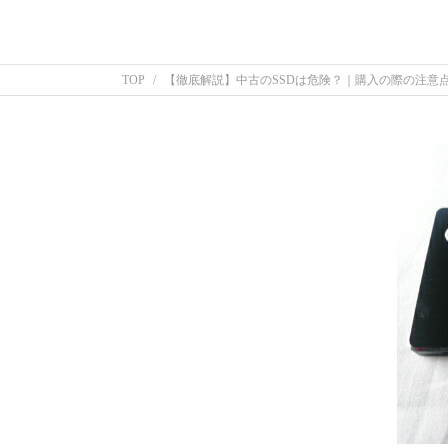
TOP
【徹底解説】中古のSSDは危険？｜購入の際の注意