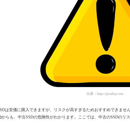
出典：
https://pixabay.com
SSDは安価に購入できますが、リスクが高すぎるためおすすめできませ
の
からも、中古SSDの危険性がわかります。ここでは、中古のSSDのリ