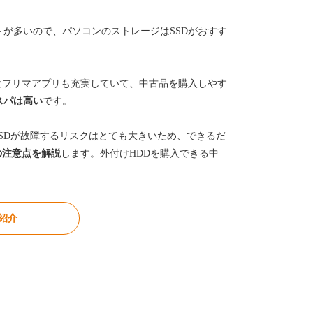
トが多いので、パソコンのストレージはSSDがおすす
。
なフリマアプリも充実していて、中古品を購入しやす
スパは高い
です。
SDが故障するリスクはとても大きいため、できるだ
の注意点を解説
します。外付けHDDを購入できる中
紹介