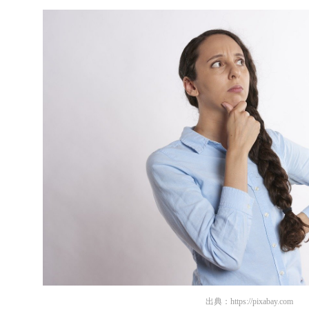
出典：
https://pixabay.com