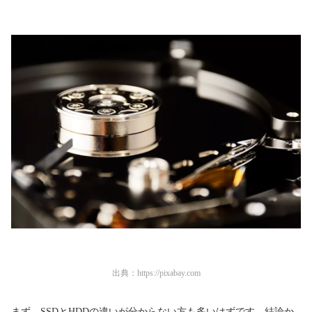
出典：
https://pixabay.com
まず、SSDとHDDの違いが分からない方も多いはずです。結論か