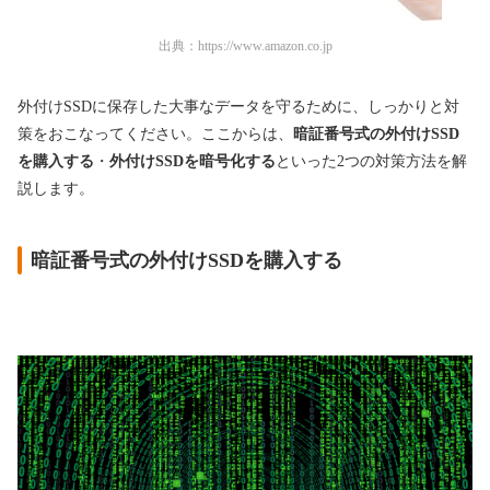
出典：
https://www.amazon.co.jp
外付けSSDに保存した大事なデータを守るために、しっかりと対
策をおこなってください。ここからは、
暗証番号式の外付けSSD
を購入する
・
外付けSSDを暗号化する
といった2つの対策方法を解
説します。
暗証番号式の外付けSSDを購入する