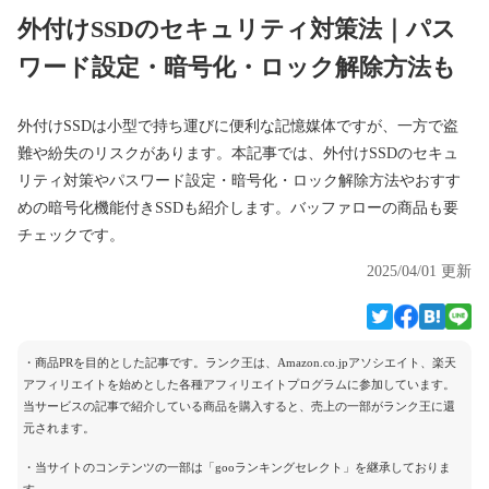
外付けSSDのセキュリティ対策法｜パス
ワード設定・暗号化・ロック解除方法も
外付けSSDは小型で持ち運びに便利な記憶媒体ですが、一方で盗
難や紛失のリスクがあります。本記事では、外付けSSDのセキュ
リティ対策やパスワード設定・暗号化・ロック解除方法やおすす
めの暗号化機能付きSSDも紹介します。バッファローの商品も要
チェックです。
2025/04/01 更新
・商品PRを目的とした記事です。ランク王は、Amazon.co.jpアソシエイト、楽天
アフィリエイトを始めとした各種アフィリエイトプログラムに参加しています。
当サービスの記事で紹介している商品を購入すると、売上の一部がランク王に還
元されます。
・当サイトのコンテンツの一部は「gooランキングセレクト」を継承しておりま