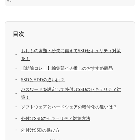
す。
目次
もしもの盗難・紛失に備えてSSDセキュリティ対策
を！
【結論コレ！】編集部イチ推しのおすすめ商品
SSDとHDDの違いは？
パスワードを設定して外付けSSDのセキュリティ対
策！
ソフトウェアとハードウェアの暗号化の違いは？
外付けSSDのセキュリティ対策方法
外付けSSDの選び方