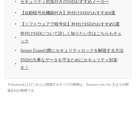
セキュリティ対策付きのSSDおすすめメーカー
【自動暗号化機能付き】外付けSSDのおすすめ6選
【ソフトウェアで暗号化】外付けSSDのおすすめ5選
外付けSSDについて詳しく知りたい方はこちらもチェ
ック
Secure Erazeの際にセキュリティロックを解除する方法
SSDの大事なデータを守るためにセキュリティ対策
を！
※Amazonおよびこれらに関連するすべての商標は、Amazon.com, Inc.又はその関
連会社の商標です。