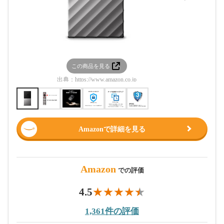
この商品を見る
この
出典：
https://www.amazon.co.jp
出典：
htt
Amazonで詳細を見る
Amazon
での評価
4.5
1,361件の評価