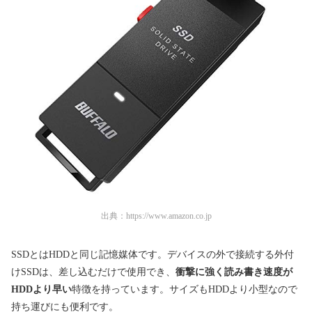
出典：
https://www.amazon.co.jp
SSDとはHDDと同じ記憶媒体です。デバイスの外で接続する外付
けSSDは、差し込むだけで使用でき、
衝撃に強く読み書き速度が
HDDより早い
特徴を持っています。サイズもHDDより小型なので
持ち運びにも便利です。