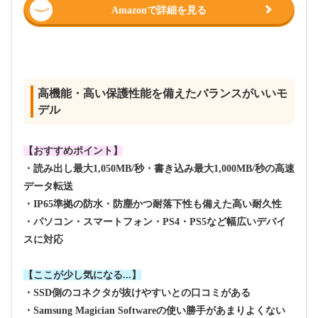
Amazonで詳細を見る
高機能・高い保護性能を備えたバランスがいいモ
デル
【おすすめポイント】
・読み出し最大1,050MB/秒・書き込み最大1,000MB/秒の高速
データ転送
・IP65準拠の防水・防塵かつ耐落下性も備えた高い耐久性
・パソコン・スマートフォン・PS4・PS5など幅広いデバイ
スに対応
【ここが少し気になる...】
・SSD側のコネクタが抜けやすいとの口コミがある
・Samsung Magician Softwareの使い勝手があまりよくない