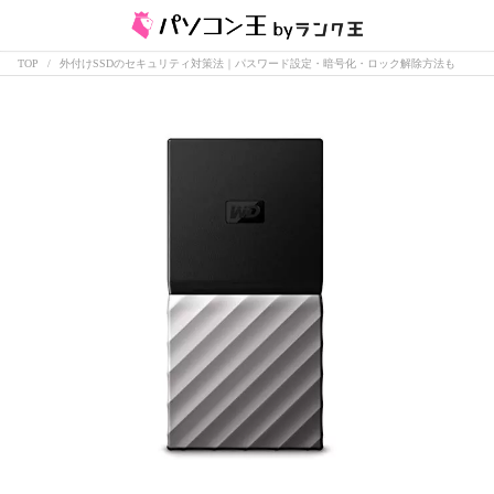
TOP
外付けSSDのセキュリティ対策法｜パスワード設定・暗号化・ロック解除方法も