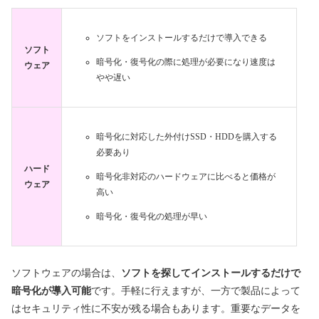
ソフトをインストールするだけで導入できる
ソフト
暗号化・復号化の際に処理が必要になり速度は
ウェア
やや遅い
暗号化に対応した外付けSSD・HDDを購入する
必要あり
ハード
暗号化非対応のハードウェアに比べると価格が
ウェア
高い
暗号化・復号化の処理が早い
ソフトウェアの場合は、
ソフトを探してインストールするだけで
暗号化が導入可能
です。手軽に行えますが、一方で製品によって
はセキュリティ性に不安が残る場合もあります。重要なデータを