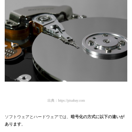
出典：
https://pixabay.com
ソフトウェアとハードウェアでは、
暗号化の方式に以下の違いが
あります
。