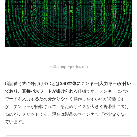
出典：
https://pixabay.com
暗証番号式の外付けSSDとは
SSD本体にテンキー(入力キー)が付い
ており、直接パスワードが掛けられる
仕様です。テンキーにパス
ワードを入力するため分かりやすく操作しやすいのが特徴です
が、テンキーが搭載されているためサイズが大きく携帯性に欠け
るのがデメリットです。現在は製品のラインナップが少なくなっ
ています。