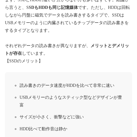
ら言うと、S
SDもHDDも同じ記憶媒体
です。ただし、HDDは回転
しながら円盤に磁気でデータを読み書きするタイプで、SSDは
USBメモリーのように内臓されているチップデータの読み書きを
するタイプとなります。
それぞれデータの読み書きが異なりますが、
メリットとデメリッ
トが存在
しています。
【SSDのメリット】
読み書きのデータ速度がHDDを比べて非常に速い
USBメモリーのようなスティック型などデザインが豊
富
サイズが小さく、衝撃などに強い
HDD比べて動作音は静か