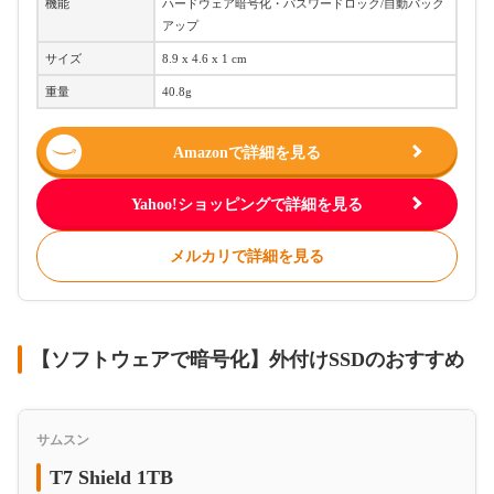
機能
ハードウェア暗号化・パスワードロック/自動バック
アップ
サイズ
‎8.9 x 4.6 x 1 cm
重量
40.8g
Amazonで詳細を見る
Yahoo!ショッピングで詳細を見る
メルカリで詳細を見る
【ソフトウェアで暗号化】外付けSSDのおすすめ
サムスン
T7 Shield 1TB