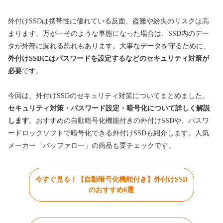
外付けSSDは携帯性に優れている反面、盗難や紛失のリスクは高
まります。万が一そのような事態になった場合は、SSD内のデー
タが外部に漏れる恐れもあります。大事なデータを守るために、
外付けSSDにはパスワードを設定するなどのセキュリティ対策が
必要
です。
今回は、外付けSSDのセキュリティ対策についてまとめました。
セキュリティ対策・パスワード設定・暗号化について詳しく解説
します
。おすすめの自動暗号化機能付きの外付けSSDや、パスワ
ードロックソフトで暗号化できる外付けSSDも紹介します。人気
メーカー「バッファロー」の商品も要チェックです。
今すぐ見る！【自動暗号化機能付き】外付けSSD
のおすすめ6選