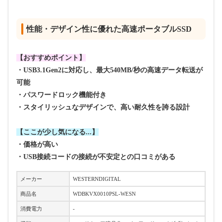
性能・デザイン性に優れた高速ポータブルSSD
【おすすめポイント】
・USB3.1Gen2に対応し、
最大540MB/秒の高速データ転送が
可能
・パスワードロック機能付き
・スタイリッシュなデザインで、高い耐久性を誇る設計
【ここが少し気になる...】
・価格が高い
・USB接続コードの接続が不安定との口コミがある
メーカー
WESTERNDIGITAL
商品名
WDBKVX0010PSL-WESN
消費電力
-