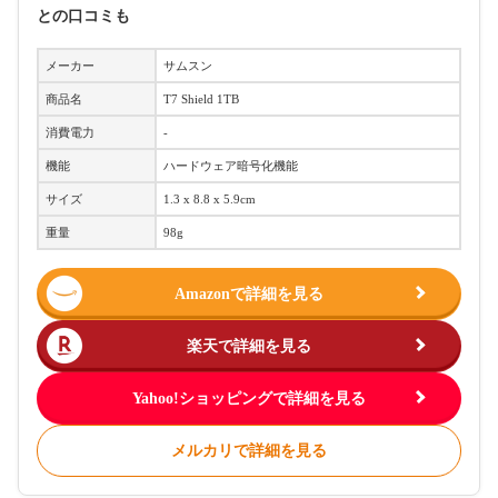
との口コミも
メーカー
サムスン
商品名
T7 Shield 1TB
消費電力
‐
機能
ハードウェア暗号化機能
サイズ
1.3 x 8.8 x 5.9cm
重量
98g
Amazonで詳細を見る
楽天で詳細を見る
Yahoo!ショッピングで詳細を見る
メルカリで詳細を見る