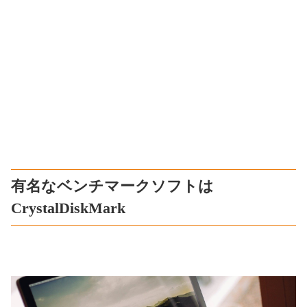
有名なベンチマークソフトは
CrystalDiskMark