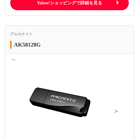
Yahoo!ショッピングで詳細を見る
アルカナイト
AK58128G
＜
＞