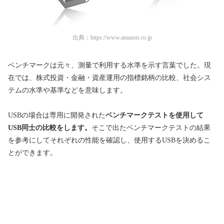
出典：
https://www.amazon.co.jp
ベンチマークは元々、測量で利用する水準を示す言葉でした。現
在では、株式投資・金融・資産運用の指標銘柄の比較、社会シス
テムの水準や基準などを意味します。
USBの場合は専用に開発された
ベンチマークテストを使用して
USB同士の
比
較をします。
そこで出たベンチマークテストの結果
を参考にしてそれぞれの性能を確認し、使用するUSBを決めるこ
とができます。