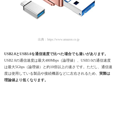
出典：
https://www.amazon.co.jp
USB2.0とUSB3.0を通信速度で比べた場合でも違いがあります。
USB2.0の通信速度は最大480Mbps（論理値）、USB3.0の通信速度
は最大5Gbps（論理値）と約10倍以上の速さです。ただし、通信速
度は使用している製品や接続機器などに左右されるため、
実際は
理論値より低くなります。