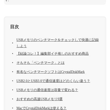
す。
目次
USBメモリのベンチマークをチェックして快適に記録
しよう
【結論コレ！】編集部イチ推しのおすすめ商品
そもそも「ベンチマーク」とは
有名なベンチマークソフトはCrystalDiskMark
USB2.0とUSB3.0で通信速度はどのくらい違う？
USBメモリの通信速度は容量で変わる？
おすすめの高速USBメモリ9選
MacでCrystalDiskMarkは使える？