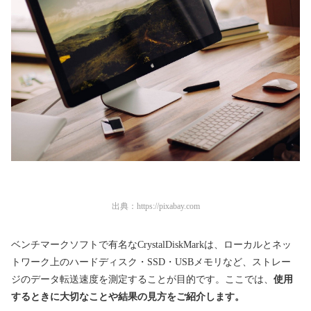
出典：
https://pixabay.com
ベンチマークソフトで有名なCrystalDiskMarkは、ローカルとネッ
トワーク上のハードディスク・SSD・USBメモリなど、ストレー
ジのデータ転送速度を測定することが目的です。ここでは、
使用
するときに大切なことや結果の見方をご紹介します。