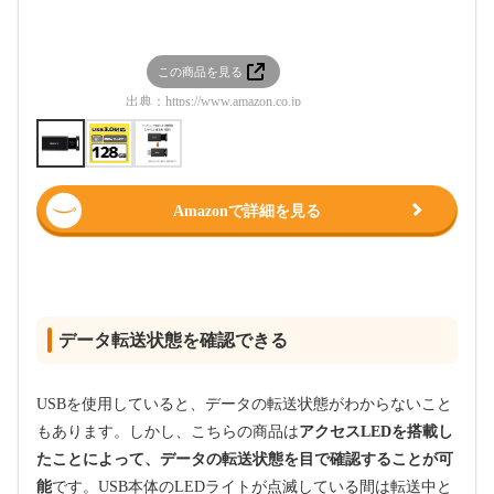
この商品を見る
この
出典：
https://www.amazon.co.jp
出典：
htt
Amazonで詳細を見る
データ転送状態を確認できる
USBを使用していると、データの転送状態がわからないこと
もあります。しかし、こちらの商品は
アクセスLEDを搭載し
たことによって、データの転送状態を目で確認することが可
能
です。USB本体のLEDライトが点滅している間は転送中と