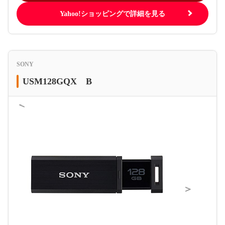
Yahoo!ショッピングで詳細を見る
SONY
USM128GQX B
＜
＞