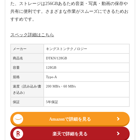
た、ストレージは256GBあるため音楽・写真・動画の保存や
共有に便利です。さまざまな作業がスムーズにできるためお
すすめです。
スペック詳細はこちら
メーカー
キングストンテクノロジー
商品名
DTKN/128GB
容量
128GB
規格
Type-A
速度（読み込み/書
200 MB/s・60 MB/s
き込み）
保証
5年保証
Amazonで詳細を見る
楽天で詳細を見る