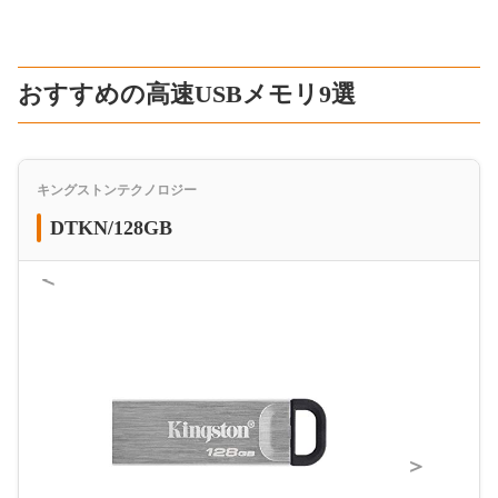
おすすめの高速USBメモリ9選
キングストンテクノロジー
DTKN/128GB
＜
＞