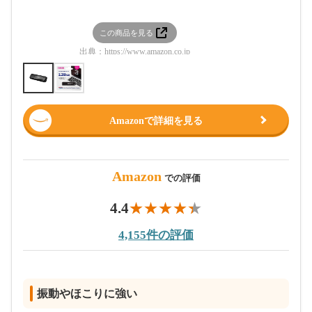
この商品を見る
この
出典：
https://www.amazon.co.jp
出典：
htt
Amazonで詳細を見る
Amazon
での評価
4.4
4,155件の評価
振動やほこりに強い