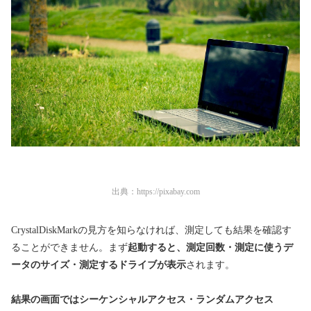
出典：
https://pixabay.com
CrystalDiskMarkの見方を知らなければ、測定しても結果を確認す
ることができません。まず
起動すると、測定回数・測定に使うデ
ータのサイズ・測定するドライブが表示
されます。
結果の画面ではシーケンシャルアクセス・ランダムアクセス