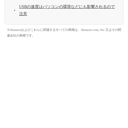
USBの速度はパソコンの環境などにも影響されるので
注意
※Amazonおよびこれらに関連するすべての商標は、Amazon.com, Inc.又はその関
連会社の商標です。