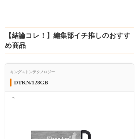
【結論コレ！】編集部イチ推しのおすす
め商品
キングストンテクノロジー
DTKN/128GB
＜