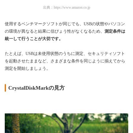
出典：
https://www.amazon.co.jp
使用するベンチマークソフトが同じでも、USBの状態やパソコン
の環境が異なると結果に信ぴょう性がなくなるため、
測定条件は
統一して行うことが大切です。
たとえば、USBは未使用状態のうちに測定、セキュリティソフト
を起動させたままなど、さまざまな条件を同じように揃えてから
測定を開始しましょう。
CrystalDiskMarkの見方