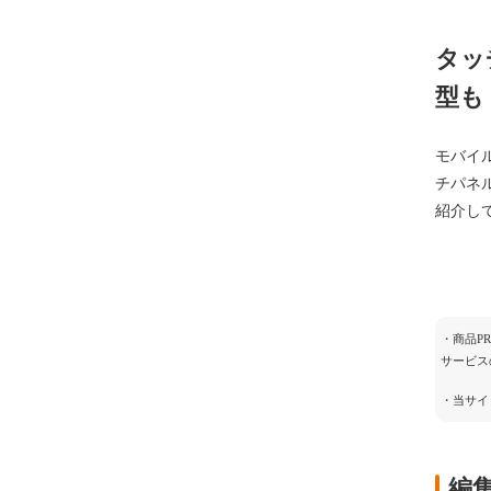
タッ
型も
モバイル
チパネ
紹介し
・商品P
サービス
・当サイ
編