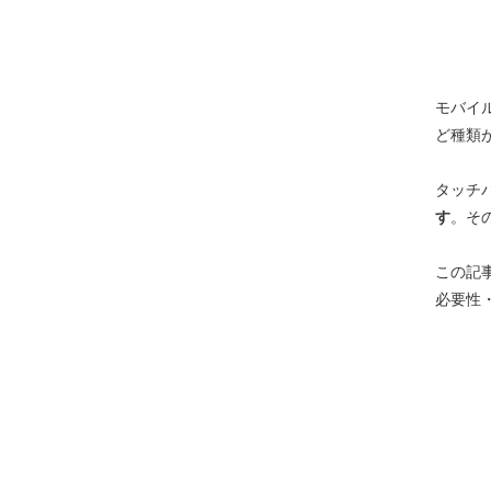
モバイ
ど種類
タッチ
す
。そ
この記
必要性