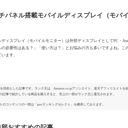
チパネル搭載モバイルディスプレイ（モバイ
ディスプレイ（モバイルモニター）は外部ディスプレイとしてPC・Andro
ルの必要性はある？」「使い方は？」とお悩みの方も多いですよね。こ
ています。
Rを目的とした記事です。ランク王は、Amazon.co.jpアソシエイト、楽天アフィリエイ
の記事で紹介している商品を購入すると、売上の一部がランク王に還元されます。
トのコンテンツの一部は「gooランキングセレクト」を継承しております。
集部おすすめの記事