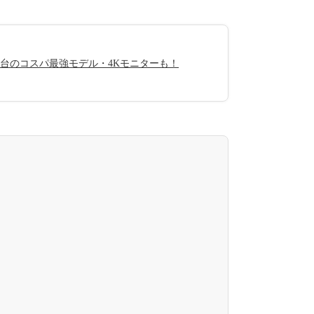
円台のコスパ最強モデル・4Kモニターも！