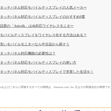
タッチパネル対応モバイルディスプレイの人気メーカー
タッチパネル対応モバイルディスプレイのおすすめ9選
話題の「Astro4k」は4k対応ワイヤレスモニター
モバイルディスプレイをワイヤレス化する方法はある？
安いモバイルモニターなら中古品から探そう
タッチパネル対応機能の必要性は？
タッチパネル対応モバイルディスプレイの使い方
タッチパネル対応モバイルディスプレイで充実した生活を！
zonおよびこれらに関連するすべての商標は、Amazon.com, Inc.又はその関連会社の商標です