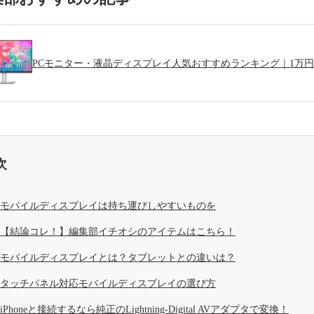
PCモニター・液晶ディスプレイ人気おすすめランキング｜1万
次
モバイルディスプレイは持ち運びしやすいものを
【結論コレ！】編集部イチオシのアイテムはこちら！
モバイルディスプレイとは？タブレットとの違いは？
タッチパネル対応モバイルディスプレイの選び方
iPhoneと接続するなら純正のLightning-Digital AVアダプタで変換！