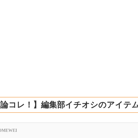
結論コレ！】編集部イチオシのアイテ
OMEWEI