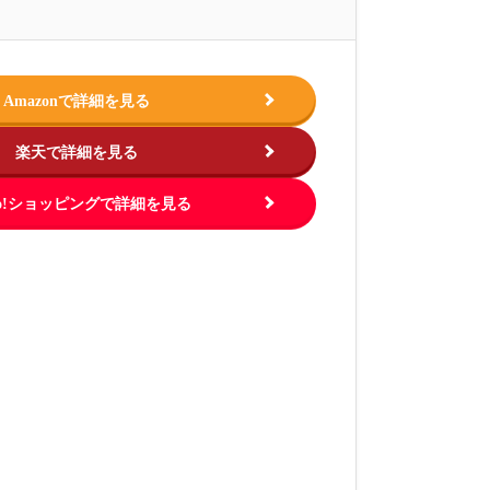
Amazonで詳細を見る
楽天で詳細を見る
hoo!ショッピングで詳細を見る
この商品を見る
この商品を
.jp
出典：
https://www.amazon.co.jp
出典：
https://ww