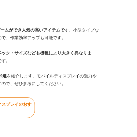
ゲームができ人気の高いアイテムです
。小型タイプな
ので、作業効率アップも可能です。
ペック・サイズなども機種により大きく異なりま
です。
9選
を紹介します。モバイルディスプレイの魅力や
すので、ぜひ参考にしてください。
ィスプレイのおす