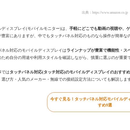
出典：
https://www.amazon.co.jp
ルディスプレイ(モバイルモニター)は、
手軽にどこでも動画の視聴や、
が豊富にありますが、中でもタッチパネル対応のものなら操作が簡単な
パネル対応のモバイルディスプレイは
ラインナップが豊富で機能性・ス
のため自分の用途や利用スタイルを確認しながら、慎重に選ぶのが重要
事では
タッチパネル対応(タッチ対応)のモバイルディスプレイのおすすめ
・選び方・人気のメーカー・無線での接続設定方法についても解説しま
今すぐ見る！タッチパネル対応モバイルデ
すめ9選