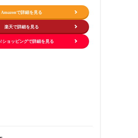
Amazonで詳細を見る
楽天で詳細を見る
hoo!ショッピングで詳細を見る
この商品を見る
この商品を
.jp
出典：
https://www.amazon.co.jp
出典：
https://ww