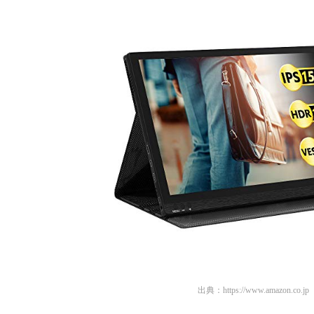
出典：
https://www.amazon.co.jp