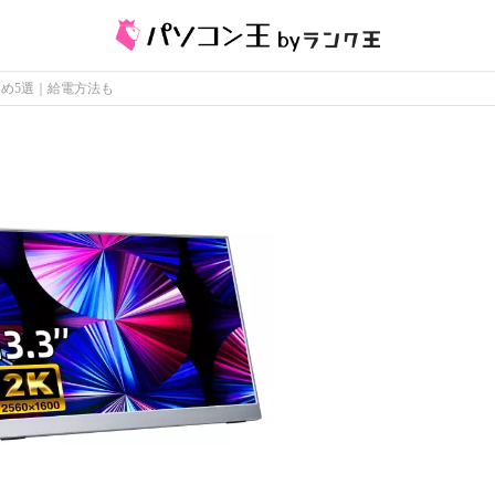
すめ5選｜給電方法も