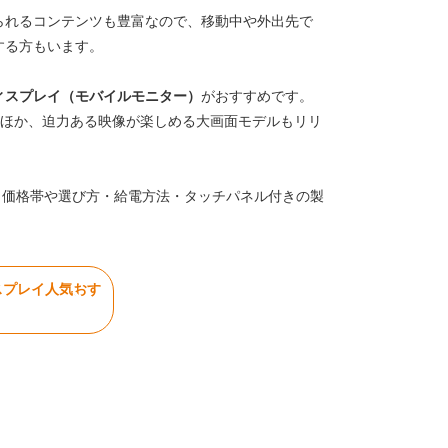
られるコンテンツも豊富なので、移動中や外出先で
する方もいます。
ィスプレイ（モバイルモニター）
がおすすめです。
るほか、迫力ある映像が楽しめる大画面モデルもリリ
。価格帯や選び方・給電方法・タッチパネル付きの製
スプレイ人気おす