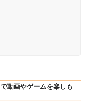
。
イで動画やゲームを楽しも