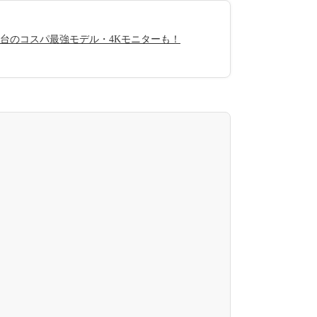
円台のコスパ最強モデル・4Kモニターも！