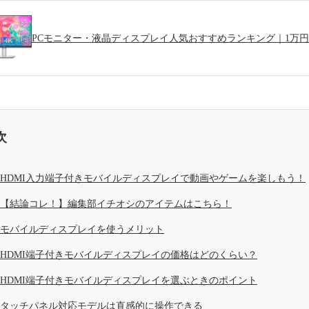
PCモニター・液晶ディスプレイ人気おすすめランキング｜1万
次
HDMI入力端子付きモバイルディスプレイで動画やゲームを楽しもう！
【結論コレ！】編集部イチオシのアイテムはこちら！
モバイルディスプレイを使うメリット
HDMI端子付きモバイルディスプレイの価格はどのくらい？
HDMI端子付きモバイルディスプレイを選ぶときのポイント
タッチパネル対応モデルは直感的に操作できる