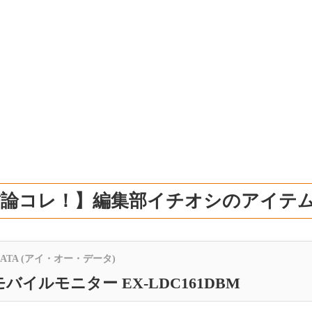
結論コレ！】編集部イチオシのアイテ
DATA (アイ・オー・データ)
モバイルモニター EX-LDC161DBM