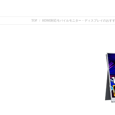
TOP
HDMI対応モバイルモニター・ディスプレイのおす