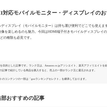
MI対応モバイルモニター・ディスプレイのお
ルディスプレイ（モバイルモニター）は持ち運び便利でどこでも使えます
映像を楽しめるのも魅力。今回はHDMI端子付きモバイルディスプレイ
などの種類も必見です。
Rを目的とした記事です。ランク王は、Amazon.co.jpアソシエイト、楽天アフィリエイ
の記事で紹介している商品を購入すると、売上の一部がランク王に還元されます。
トのコンテンツの一部は「gooランキングセレクト」を継承しております。
集部おすすめの記事