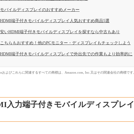
モバイルディスプレイのおすすめメーカー
HDMI端子付きモバイルディスプレイ人気おすすめ商品5選
安いHDMI端子付きモバイルディスプレイを探すなら中古もあり
こちらもおすすめ！他のPCモニター・ディスプレイもチェックしよう
HDMI端子付きモバイルディスプレイで外出先での作業もより効率的に
zonおよびこれらに関連するすべての商標は、Amazon.com, Inc.又はその関連会社の商標です
DMI入力端子付きモバイルディスプレ
！