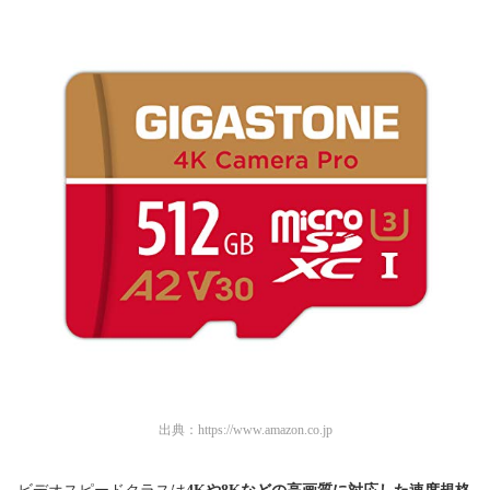
出典：
https://www.amazon.co.jp