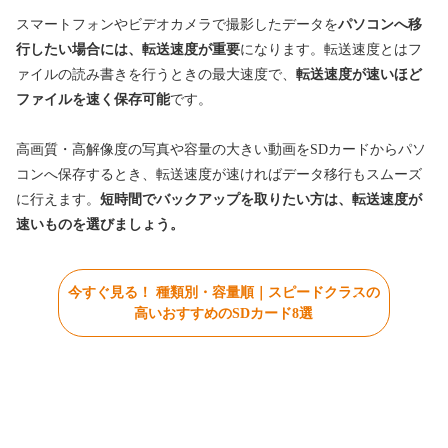
スマートフォンやビデオカメラで撮影したデータを
パソコンへ移
行したい場合には、転送速度が重要
になります。転送速度とはフ
ァイルの読み書きを行うときの最大速度で、
転送速度が速いほど
ファイルを速く保存可能
です。
高画質・高解像度の写真や容量の大きい動画をSDカードからパソ
コンへ保存するとき、転送速度が速ければデータ移行もスムーズ
に行えます。
短時間でバックアップを取りたい方は、転送速度が
速いものを選びましょう。
今すぐ見る！ 種類別・容量順｜スピードクラスの
高いおすすめのSDカード8選