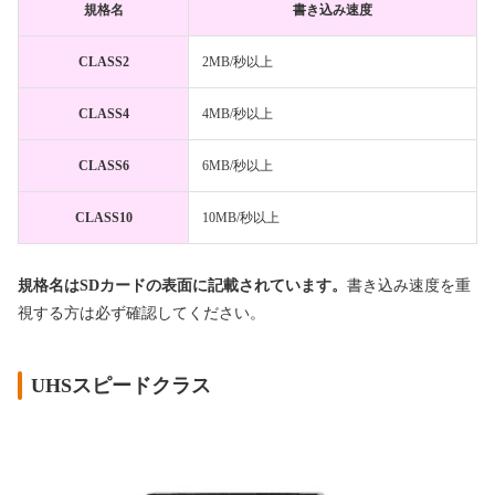
規格名
書き込み速度
CLASS2
2MB/秒以上
CLASS4
4MB/秒以上
CLASS6
6MB/秒以上
CLASS10
10MB/秒以上
規格名はSDカードの表面に記載されています。
書き込み速度を重
視する方は必ず確認してください。
UHSスピードクラス