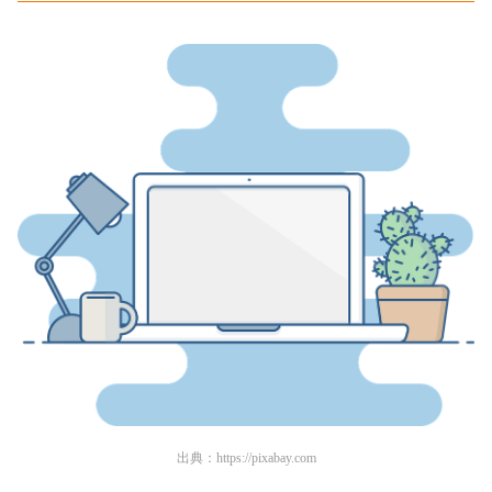
出典：
https://pixabay.com