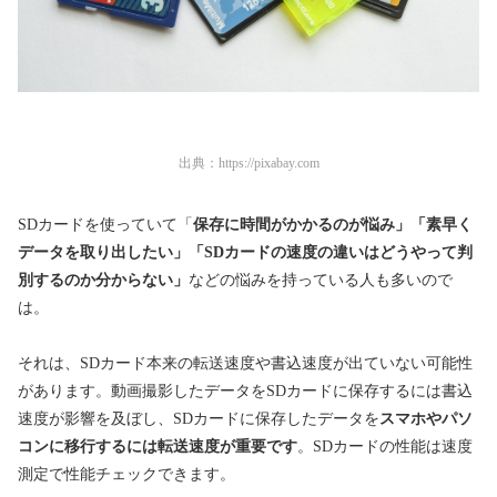
出典：
https://pixabay.com
SDカードを使っていて「
保存に時間がかかるのが悩み」「素早く
データを取り出したい」「SDカードの速度の違いはどうやって判
別するのか分からない」
などの悩みを持っている人も多いので
は。
それは、SDカード本来の転送速度や書込速度が出ていない可能性
があります。動画撮影したデータをSDカードに保存するには書込
速度が影響を及ぼし、SDカードに保存したデータを
スマホやパソ
コンに移行するには転送速度が重要です
。SDカードの性能は速度
測定で性能チェックできます。