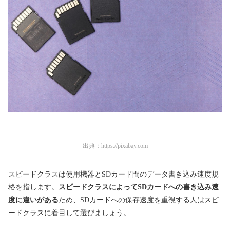
出典：
https://pixabay.com
スピードクラスは使用機器とSDカード間のデータ書き込み速度規
格を指します。
スピードクラスによってSDカードへの書き込み速
度に違いがある
ため、SDカードへの保存速度を重視する人はスピ
ードクラスに着目して選びましょう。