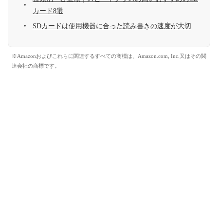
カード8選
SDカードは使用機器に合った読み書きの速度が大切
※Amazonおよびこれらに関連するすべての商標は、Amazon.com, Inc.又はその関
連会社の商標です。