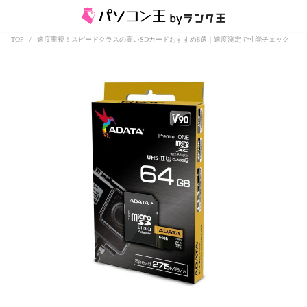
TOP
速度重視！スピードクラスの高いSDカードおすすめ8選｜速度測定で性能チェック