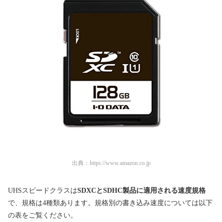
出典：
https://www.amazon.co.jp
UHSスピードクラスは
SDXCとSDHC製品に適用される速度規格
で、規格は4種類あります。規格別の書き込み速度については以下
の表をご覧ください。