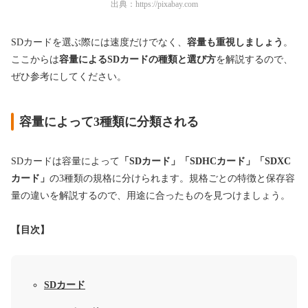
出典：
https://pixabay.com
SDカードを選ぶ際には速度だけでなく、
容量も重視しましょう
。
ここからは
容量によるSDカードの種類と選び方
を解説するので、
ぜひ参考にしてください。
容量によって3種類に分類される
SDカードは容量によって
「SDカード」「SDHCカード」「SDXC
カード」
の3種類の規格に分けられます。規格ごとの特徴と保存容
量の違いを解説するので、用途に合ったものを見つけましょう。
【目次】
SDカード