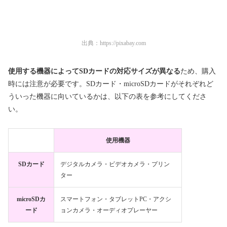
出典：
https://pixabay.com
使用する機器によってSDカードの対応サイズが異なる
ため、購入
時には注意が必要です。SDカード・microSDカードがそれぞれど
ういった機器に向いているかは、以下の表を参考にしてくださ
い。
使用機器
SDカード
デジタルカメラ・ビデオカメラ・プリン
ター
microSDカ
スマートフォン・タブレットPC・アクシ
ード
ョンカメラ・オーディオプレーヤー