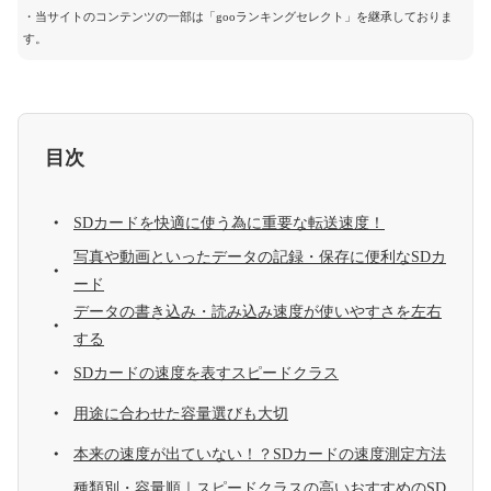
・当サイトのコンテンツの一部は「gooランキングセレクト」を継承しておりま
す。
目次
SDカードを快適に使う為に重要な転送速度！
写真や動画といったデータの記録・保存に便利なSDカ
ード
データの書き込み・読み込み速度が使いやすさを左右
する
SDカードの速度を表すスピードクラス
用途に合わせた容量選びも大切
本来の速度が出ていない！？SDカードの速度測定方法
種類別・容量順｜スピードクラスの高いおすすめのSD