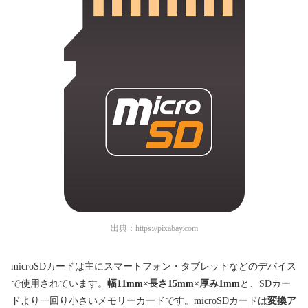
出典：
https://pixabay.com
microSDカードは主にスマートフォン・タブレットなどのデバイス
で使用されています。
幅11mm×長さ15mm×厚み1mm
と、SDカー
ドより一回り小さいメモリーカードです。microSDカードは
変換ア