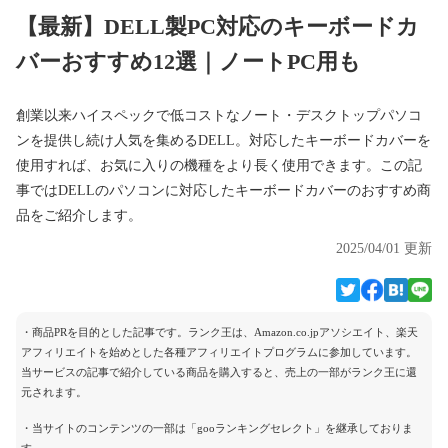
【最新】DELL製PC対応のキーボードカ
バーおすすめ12選｜ノートPC用も
創業以来ハイスペックで低コストなノート・デスクトップパソコ
ンを提供し続け人気を集めるDELL。対応したキーボードカバーを
使用すれば、お気に入りの機種をより長く使用できます。この記
事ではDELLのパソコンに対応したキーボードカバーのおすすめ商
品をご紹介します。
2025/04/01 更新
・商品PRを目的とした記事です。ランク王は、Amazon.co.jpアソシエイト、楽天
アフィリエイトを始めとした各種アフィリエイトプログラムに参加しています。
当サービスの記事で紹介している商品を購入すると、売上の一部がランク王に還
元されます。
・当サイトのコンテンツの一部は「gooランキングセレクト」を継承しておりま