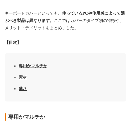
キーボードカバーといっても、
使っているPCや使用感によって選
ぶべき製品は異なります
。ここではカバーのタイプ別の特徴や、
メリット・デメリットをまとめました。
【目次】
専用かマルチか
素材
薄さ
専用かマルチか