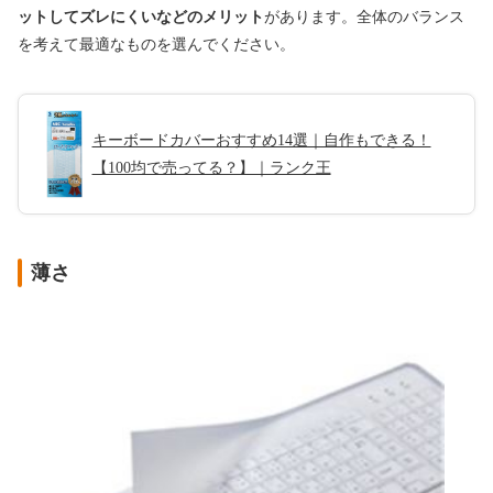
ットしてズレにくいなどのメリット
があります。全体のバランス
を考えて最適なものを選んでください。
キーボードカバーおすすめ14選｜自作もできる！
【100均で売ってる？】｜ランク王
薄さ