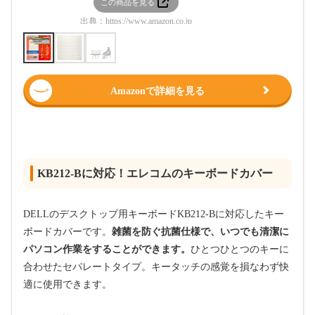
この商品を見る
この
出典：
https://www.amazon.co.jp
出典：
htt
Amazonで詳細を見る
KB212-Bに対応！エレコムのキーボードカバー
DELLのデスクトップ用キーボードKB212-Bに対応したキー
ボードカバーです。
雑菌を防ぐ抗菌仕様で、いつでも清潔に
パソコン作業をすることができます。
ひとつひとつのキーに
合わせたセパレートタイプ。キータッチの感覚を損なわず快
適に使用できます。