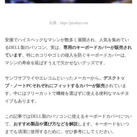
出典：
https://pixabay.com
安価でハイスペックなマシンが数多く展開され、人気を集めてい
るDELL製のパソコン。実は、
専用のキーボードカバーが販売され
ています
。特にホコリやゴミの侵入を防ぐキーボードカバーは、
マシンの寿命を延ばすうえで欠かせないグッズです。
サンワサプライやエレコムといったメーカーから
、デスクトッ
プ・ノートPCそれぞれにフィットするカバーが販売
されていま
す。中にはフリーカットで機種を選ばずに使える便利なマルチタ
イプもあります。
この記事ではDELL製のパソコンに使えるキーボードカバーについ
て、
おすすめ製品や選び方などを解説
します。キーボードをいつ
までも清潔に使用するために、ぜひ参考にしてください。