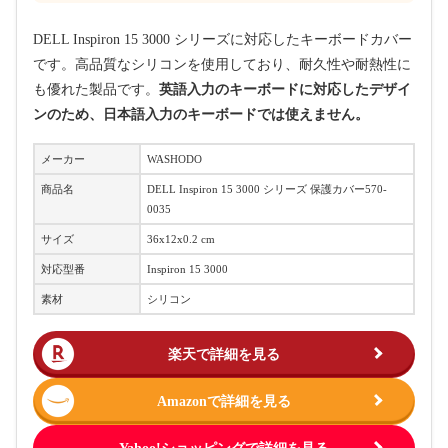
DELL ​I​n​s​p​i​r​o​n​ 15 3000 シリーズに対応したキーボードカバー
です。高品質なシリコンを使用しており、耐久性や耐熱性に
も優れた製品です。
英語入力のキーボードに対応したデザイ
ンのため、日本語入力のキーボードでは使えません。
メーカー
WASHODO
商品名
DELL ​I​n​s​p​i​r​o​n​ 15 3000 シリーズ 保護カバー570-
0035
サイズ
36x12x0.2 cm
対応型番
​I​n​s​p​i​r​o​n​ 15 3000
素材
シリコン
楽天で詳細を見る
Amazonで詳細を見る