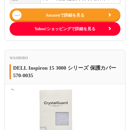
Amazonで詳細を見る
Yahoo!ショッピングで詳細を見る
WASHODO
DELL ​I​n​s​p​i​r​o​n​ 15 3000 シリーズ 保護カバー
570-0035
＜