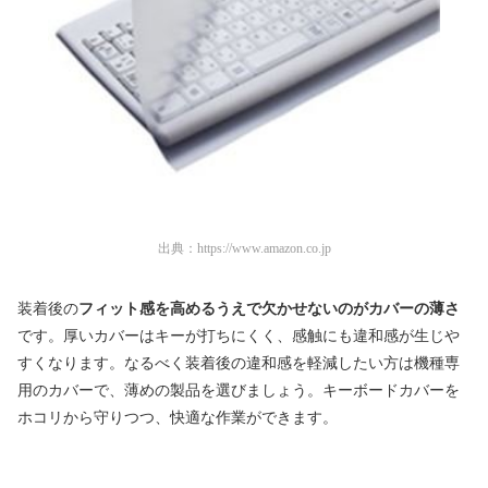
出典：
https://www.amazon.co.jp
装着後の
フィット感を高めるうえで欠かせないのがカバーの薄さ
です。厚いカバーはキーが打ちにくく、感触にも違和感が生じや
すくなります。なるべく装着後の違和感を軽減したい方は機種専
用のカバーで、薄めの製品を選びましょう。キーボードカバーを
ホコリから守りつつ、快適な作業ができます。