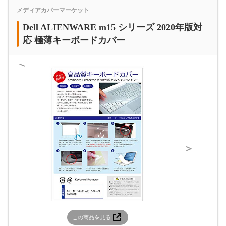
メディアカバーマーケット
Dell ALIENWARE m15 シリーズ 2020年版対
応 極薄キーボードカバー
＜
＞
この商品を見る
この