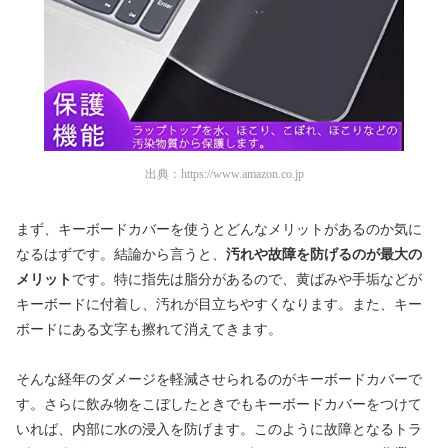
出典：
https://www.amazon.co.jp
まず、キーボードカバーを使うとどんなメリットがあるのか気に
なるはずです。結論から言うと、
汚れや故障を防げるのが最大の
メリット
です。特に指先は脂分があるので、黄ばみや手垢などが
キーボードに付着し、汚れが目立ちやすくなります。また、キー
ボードにある文字も擦れて消えてきます。
そんな経年のダメージを軽減させられるのがキーボードカバーで
す。さらに飲み物をこぼしたときでもキーボードカバーをつけて
いれば、内部に水の浸入を防げます。このように故障となるトラ