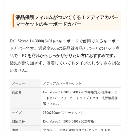
液晶保護フィルムがついてくる！メディアカバー
マーケットのキーボードカバー
Dell Vostro 14 3000(3491)のキーボードで使用できるキーボー
ドカバーです。透過率96%の高品質液晶カバーとのセット商
品で、
PCを汚れからしっかり守りたい方におすすめです。
指先が滑り過ぎず、装着していてもタイプのしやすさを損な
いません。
メーカー
メディアカバーマーケット
商品名
Dell Vostro 14 3000(3491) 2020年版対応 極薄キーボ
ードカバー フリーカットタイプ＋クリア光沢液晶保
護フィルム
サイズ
350x250mm(フリーカット)
対応型番
Dell Vostro 14 3000(3491) 2020年版
素材
アジペート系熱可逆性ポリウレタンエラストマ