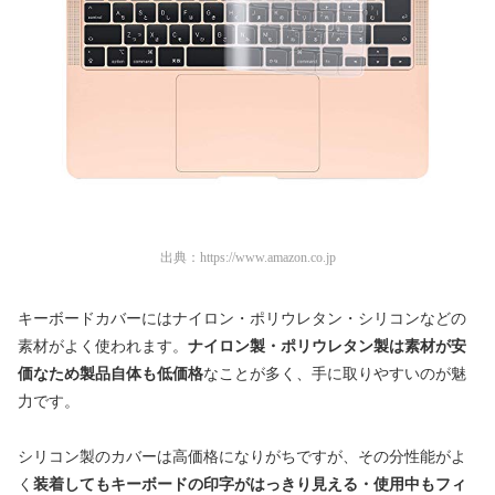
出典：
https://www.amazon.co.jp
キーボードカバーにはナイロン・ポリウレタン・シリコンなどの
素材がよく使われます。
ナイロン製・ポリウレタン製は素材が安
価なため製品自体も低価格
なことが多く、手に取りやすいのが魅
力です。
シリコン製のカバーは高価格になりがちですが、その分性能がよ
く
装着してもキーボードの印字がはっきり見える・使用中もフィ