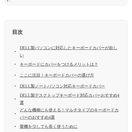
す。
目次
DELL製パソコンに対応したキーボードカバーが欲し
い
キーボードにカバーをつけるメリットは？
ここに注目！キーボードカバーの選び方
DELL製ノートパソコン対応キーボードカバー
DELL製デスクトップキーボード対応カバーおすすめ4
選
どんな機種にも使える！マルチタイプのキーボードカ
バーのおすすめ4選
愛機を少しでも長く使うために