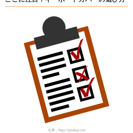
出典：
https://pixabay.com