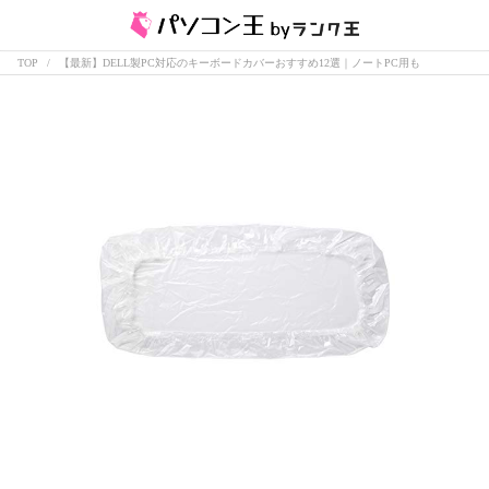
TOP
【最新】DELL製PC対応のキーボードカバーおすすめ12選｜ノートPC用も