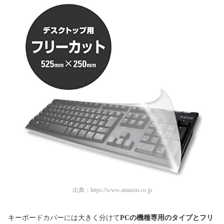
出典：
https://www.amazon.co.jp
キーボードカバーには大きく分けて
PCの機種専用のタイプとフリ