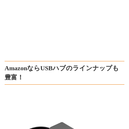
AmazonならUSBハブのラインナップも
豊富！