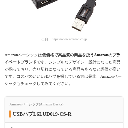
出典：
https://www.amazon.co.jp
Amazonベーシックは
低価格で高品質の商品を扱うAmazonのプラ
イベートブランド
です。シンプルなデザイン・設計になった商品
が揃っており、売り切れになっている商品もあるなど評価が高い
です。コスパのいいUSBハブを探している方は是非、Amazonベー
シックもチェックしてみてください。
Amazonベーシック(Amazon Basics)
USBハブL6LUD019-CS-R
＜