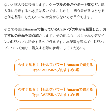
ないと購入後に後悔します。
ケーブルの長さやポート数など、
購
入前に考慮するべき点は多いです。しかし、初心者が選ぶとなる
と何を基準にしたらいいのか分からない方が目立ちます。
そこで今回は
Amazonで扱っているUSBハブの中から厳選した、お
すすめの商品を15点紹介
します。その他にも、おしゃれなデザイ
ンのUSBハブも紹介するので必見です。本記事を読んで、USBハ
ブについて知り、購入する際の参考にしてください。
今すぐ見る！【セルフパワー】Amazonで買える
Type-CのUSBハブおすすめ3選
今すぐ見る！【セルフパワー】Amazonで買える
Type-AのUSBハブおすすめ4選