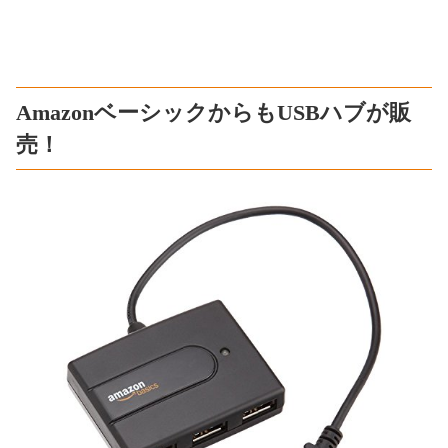
AmazonベーシックからもUSBハブが販
売！