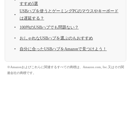
すすめ5選
USBハブを使うとゲーミングPCのマウスやキーボード
は遅延する？
100均のUSBハブでも問題ない？
おしゃれなUSBハブを選ぶのもおすすめ
自分に合ったUSBハブをAmazonで見つけよう！
※Amazonおよびこれらに関連するすべての商標は、Amazon.com, Inc.又はその関
連会社の商標です。