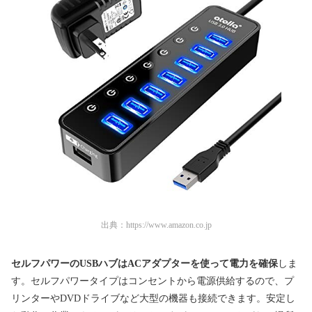
出典：
https://www.amazon.co.jp
セルフパワーのUSBハブはACアダプターを使って電力を確保
しま
す。セルフパワータイプはコンセントから電源供給するので、プ
リンターやDVDドライブなど大型の機器も接続できます。安定し