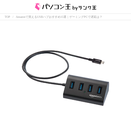
TOP
Amazonで買えるUSBハブおすすめ15選｜ゲーミングPCで遅延は？