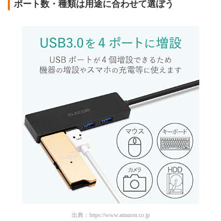
ポート数・種類は用途に合わせて選ぼう
出典：
https://www.amazon.co.jp