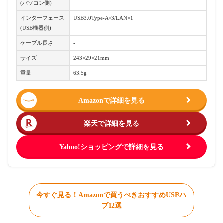
(パソコン側)
インターフェース
USB3.0Type-A×3/LAN×1
(USB機器側)
ケーブル長さ
-
サイズ
243×29×21mm
重量
63.5g
Amazonで詳細を見る
楽天で詳細を見る
Yahoo!ショッピングで詳細を見る
今すぐ見る！Amazonで買うべきおすすめUSBハ
ブ12選