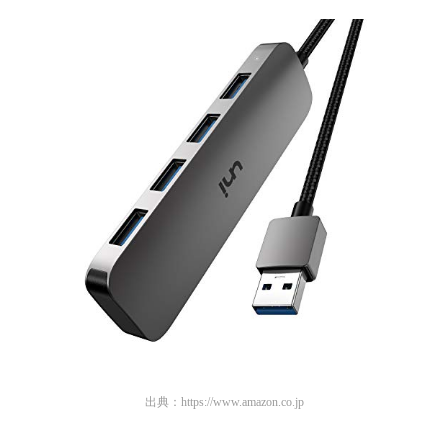
出典：
https://www.amazon.co.jp