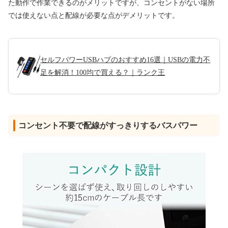
た動作で作業できるのがメリットですが、コンセントがない場所
では使えない点と配線が必要な点がデメリットです。
セルフパワーUSBハブのおすすめ16選｜USBの電力不
足を解消！100均で買える？｜ランク王
コンセント不要で配線がすっきりするバスパワー