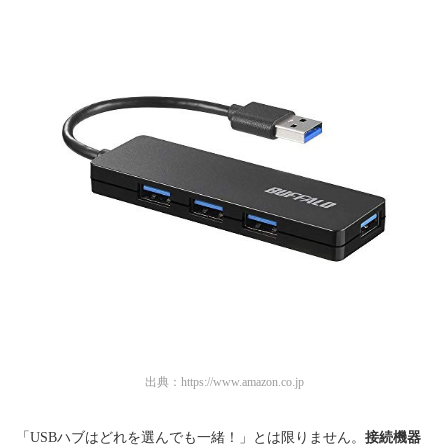
出典：
https://www.amazon.co.jp
「USBハブはどれを選んでも一緒！」とは限りません。
接続機器