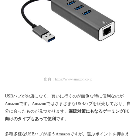
出典：
https://www.amazon.co.jp
USBハブがお店になく、買いに行くのが面倒な時に便利なのが
Amazonです。AmazonではさまざまなUSBハブを販売しており、自
分に合ったものが見つかります。
遅延対策にもなるゲーミングPC
向けのタイプもあって便利
です。
多種多様なUSBハブが揃うAmazonですが、選ぶポイントを押さえ