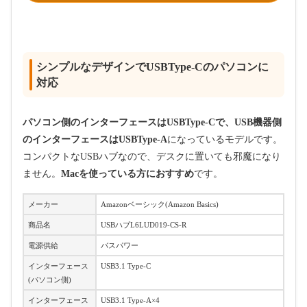
シンプルなデザインでUSBType-Cのパソコンに
対応
パソコン側のインターフェースはUSBType-Cで、USB機器側
のインターフェースはUSBType-A
になっているモデルです。
コンパクトなUSBハブなので、デスクに置いても邪魔になり
ません。
Macを使っている方におすすめ
です。
メーカー
Amazonベーシック(Amazon Basics)
商品名
USBハブL6LUD019-CS-R
電源供給
バスパワー
インターフェース
USB3.1 Type-C
(パソコン側)
インターフェース
USB3.1 Type-A×4