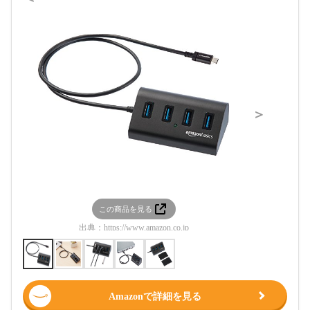
＞
この商品を見る
この
出典：
https://www.amazon.co.jp
出典：
htt
Amazonで詳細を見る