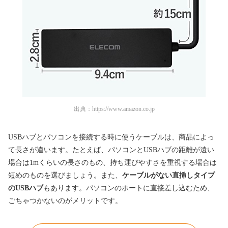
出典：
https://www.amazon.co.jp
USBハブとパソコンを接続する時に使うケーブルは、商品によっ
て長さが違います。たとえば、パソコンとUSBハブの距離が遠い
場合は1mくらいの長さのもの、持ち運びやすさを重視する場合は
短めのものを選びましょう。また、
ケーブルがない直挿しタイプ
のUSBハブ
もあります。パソコンのポートに直接差し込むため、
ごちゃつかないのがメリットです。