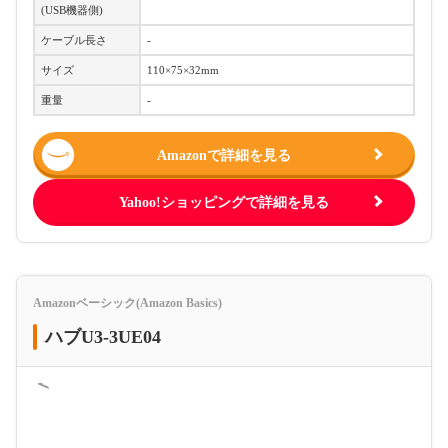
(USB機器側)
ケーブル長さ
-
サイズ
110×75×32mm
重量
-
Amazonで詳細を見る
Yahoo!ショッピングで詳細を見る
Amazonベーシック(Amazon Basics)
ハブU3-3UE04
＜