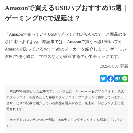
Amazonで買えるUSBハブおすすめ15選｜
ゲーミングPCで遅延は？
「Amazonで売っているUSBハブってどれがいいの？」と商品の多
さに迷いますよね。本記事では、Amazonで買うべきUSBハブや
Amazonで扱っているおすすめのメーカーを紹介します。ゲーミン
グPCで使う際に、マウスなどが遅延するのか要チェックです。
2025/04/01 更新
・商品PRを目的とした記事です。ランク王は、Amazon.co.jpアソシエイト、楽天
アフィリエイトを始めとした各種アフィリエイトプログラムに参加しています。
当サービスの記事で紹介している商品を購入すると、売上の一部がランク王に還
元されます。
・当サイトのコンテンツの一部は「gooランキングセレクト」を継承しておりま
す。