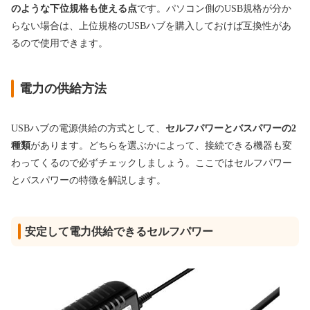
のような下位規格も使える点
です。パソコン側のUSB規格が分か
らない場合は、上位規格のUSBハブを購入しておけば互換性があ
るので使用できます。
電力の供給方法
USBハブの電源供給の方式として、
セルフパワーとバスパワーの2
種類
があります。どちらを選ぶかによって、接続できる機器も変
わってくるので必ずチェックしましょう。ここではセルフパワー
とバスパワーの特徴を解説します。
安定して電力供給できるセルフパワー