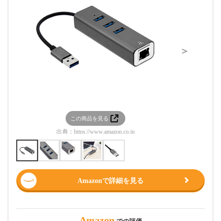
＞
この商品を見る
この
出典：
https://www.amazon.co.jp
出典：
htt
Amazonで詳細を見る
Amazon