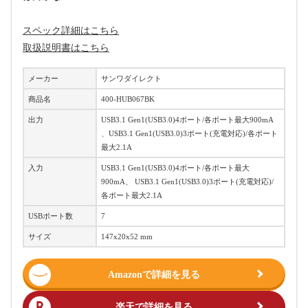
スペック詳細はこちら
取扱説明書はこちら
メーカー
サンワダイレクト
商品名
400-HUB067BK
出力
USB3.1 Gen1(USB3.0)4ポート/各ポート最大900mA
、USB3.1 Gen1(USB3.0)3ポート(充電対応)/各ポート
最大2.1A
入力
USB3.1 Gen1(USB3.0)4ポート/各ポート最大
900mA、 USB3.1 Gen1(USB3.0)3ポート(充電対応)/
各ポート最大2.1A
USBポート数
7
サイズ
147x20x52 mm
Amazonで詳細を見る
楽天で詳細を見る