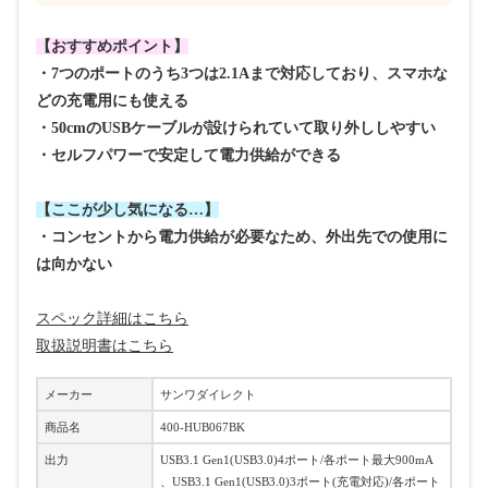
【おすすめポイント】
・7つのポートのうち3つは2.1Aまで対応しており、スマホな
どの充電用にも使える
・50cmのUSBケーブルが設けられていて取り外ししやすい
・セルフパワーで安定して電力供給ができる
【ここが少し気になる…】
・コンセントから電力供給が必要なため、外出先での使用に
は向かない
スペック詳細はこちら
取扱説明書はこちら
メーカー
サンワダイレクト
商品名
400-HUB067BK
出力
USB3.1 Gen1(USB3.0)4ポート/各ポート最大900mA
、USB3.1 Gen1(USB3.0)3ポート(充電対応)/各ポート