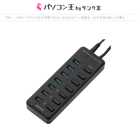
TOP
USBハブでスマホが充電できないのはなぜ？｜対処法・おすすめUSBハブ2選も