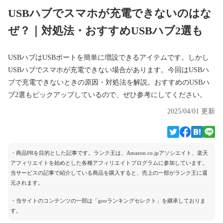
USBハブでスマホが充電できないのはな
ぜ？｜対処法・おすすめUSBハブ2選も
USBハブはUSBポートを簡単に増設できるアイテムです。しかし
USBハブでスマホが充電できない場合があります。今回はUSBハ
ブで充電できないときの原因・対処法を解説。おすすめのUSBハ
ブ2選もピックアップしているので、ぜひ参考にしてください。
2025/04/01 更新
・商品PRを目的とした記事です。ランク王は、Amazon.co.jpアソシエイト、楽天
アフィリエイトを始めとした各種アフィリエイトプログラムに参加しています。
当サービスの記事で紹介している商品を購入すると、売上の一部がランク王に還
元されます。
・当サイトのコンテンツの一部は「gooランキングセレクト」を継承しておりま
す。