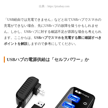
出典：
https://pixabay.com
「USB経由では充電できません」などと出てUSBハブでスマホの
充電ができない場合、先にUSBハブの故障を疑うかもしれませ
ん。しかし、USBハブに対する確認不足が原因な場合も考えられ
ます。ここからは、
USBハブでスマホを充電する際に確認すべき
ポイントを解説
しますので参考にしてください。
USBハブの電源供給は「セルフパワー」か