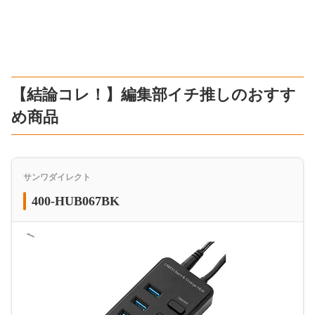
【結論コレ！】編集部イチ推しのおすす
め商品
サンワダイレクト
400-HUB067BK
＜