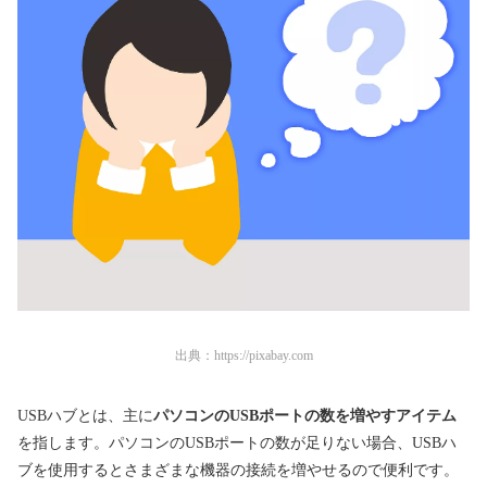
出典：
https://pixabay.com
USBハブとは、主に
パソコンの
USBポートの数を増やすアイテム
を指します。パソコンのUSBポートの数が足りない場合、USBハ
ブを使用するとさまざまな機器の接続を増やせるので便利です。