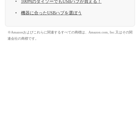
100均のダイソーでもUSBハブが買える！
機器に合ったUSBハブを選ぼう
※Amazonおよびこれらに関連するすべての商標は、Amazon.com, Inc.又はその関
連会社の商標です。