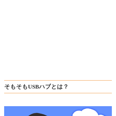
そもそもUSBハブとは？