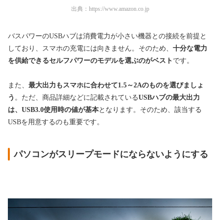
出典：
https://www.amazon.co.jp
バスパワーのUSBハブは消費電力が小さい機器との接続を前提と
しており、スマホの充電には向きません。そのため、
十分な電力
を供給できるセルフパワーのモデルを選ぶのがベスト
です。
また、
最大出力もスマホに合わせて1.5～2Aのものを選びましょ
う
。ただ、商品詳細などに記載されている
USBハブの最大出力
は、
USB3.0使用時の値が基本
となります。そのため、該当する
USBを用意するのも重要です。
パソコンがスリープモードにならないようにする