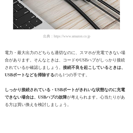
出典：
https://www.amazon.co.jp
電力・最大出力のどちらも適切なのに、スマホが充電できない場
合があります。そんなときは、コードやUSBハブがしっかり接続
されているか確認しましょう。
接続不良を起こしているときは、
USBポートなどを掃除する
のも1つの手です。
しっかり接続されている・USBポートがきれいな状態なのに充電
できない場合は、USBハブの故障
が考えられます。心当たりがあ
る方は買い換えを検討しましょう。