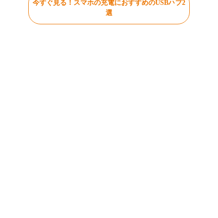
今すぐ見る！スマホの充電におすすめのUSBハブ2
選