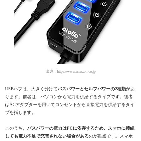
出典：
https://www.amazon.co.jp
USBハブは、大きく分けて
バスパワーとセルフパワーの2種類
があ
ります。前者は、パソコンから電力を供給するタイプです。後者
はACアダプターを用いてコンセントから直接電力を供給するタイ
プを指します。
このうち、
バスパワーの電力はPCに依存するため、スマホに接続
しても電力不足で充電されない場合がある
のが難点です。スマホ