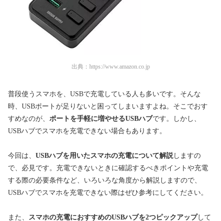
出典：
https://www.amazon.co.jp
普段使うスマホを、USBで充電している人も多いです。そんな
時、USBポートが足りないと困ってしまいますよね。そこでおす
すめなのが、
ポートを手軽に増やせるUSBハブ
です。しかし、
USBハブでスマホを充電できない場合もあります。
今回は、
USBハブを用いたスマホの充電について解説
しますの
で、必見です。充電できないときに確認するべきポイントや充電
する際の必要条件など、いろいろな角度から解説しますので、
USBハブでスマホを充電できない際はぜひ参考にしてください。
また、
スマホの充電におすすめのUSBハブを2つピックアップ
して