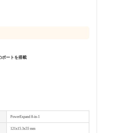
つのポートを搭載
PowerExpand 8-in-1
121x15.3x55 mm