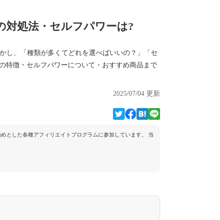
きの対処法・セルフパワーは?
す。しかし、「種類が多くてどれを選べばいいの？」「セ
品の特徴・セルフパワーについて・おすすめ商品まで
2025/07/04 更新
トを始めとした各種アフィリエイトプログラムに参加しています。 当