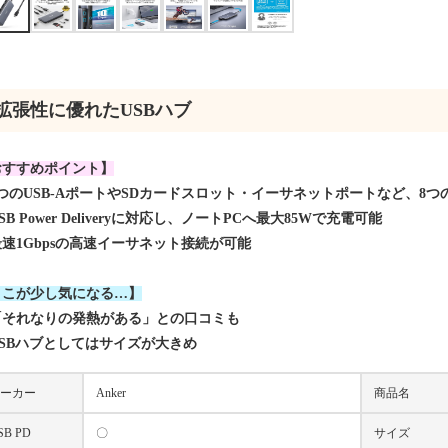
拡張性に優れたUSBハブ
おすすめポイント】
つのUSB-AポートやSDカードスロット・イーサネットポートなど、8
SB Power Deliveryに対応し、ノートPCへ最大85Wで充電可能
速1Gbpsの高速イーサネット接続が可能
ここが少し気になる…】
「それなりの発熱がある」との口コミも
USBハブとしてはサイズが大きめ
ーカー
Anker
商品名
SB PD
〇
サイズ