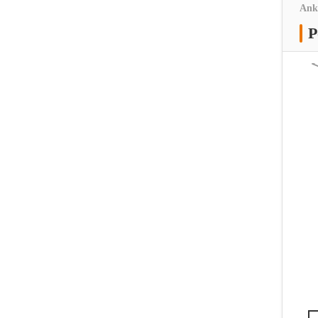
Ank
P