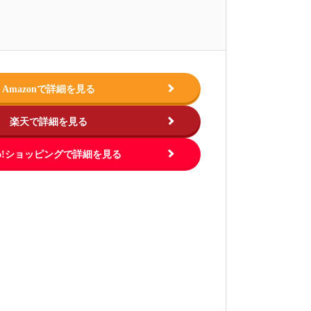
Amazonで詳細を見る
楽天で詳細を見る
hoo!ショッピングで詳細を見る
この商品を見る
この商品を
.jp
出典：
https://www.amazon.co.jp
出典：
https://ww