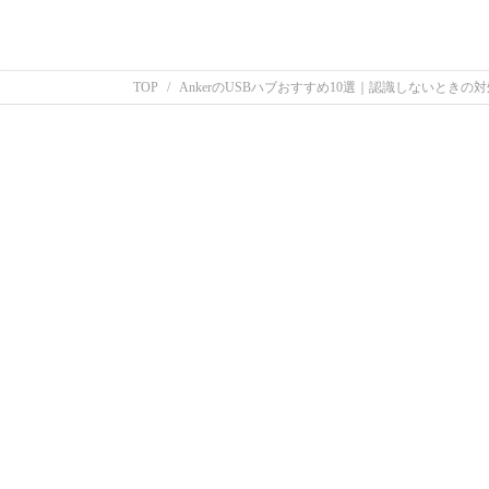
TOP
AnkerのUSBハブおすすめ10選｜認識しないときの