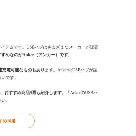
アイテムです。USBハブはさまざまなメーカーが販売
すめなのがAnker（アンカー）です
。
で急速充電可能なものもあります
。AnkerのUSBハブが認
多いです。
し、おすすめ商品9選も紹介します
。「AnkerのUSBハ
さい。
すめ10選