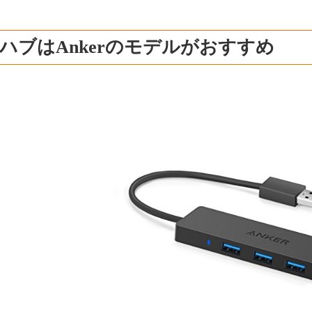
BハブはAnkerのモデルがおすすめ