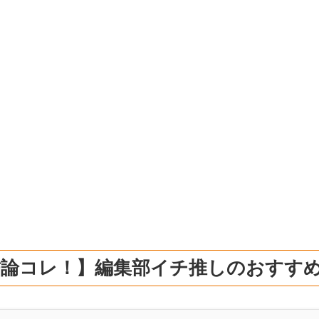
結論コレ！】編集部イチ推しのおすす