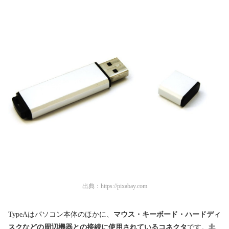
出典：
https://pixabay.com
TypeAはパソコン本体のほかに、
マウス・キーボード・ハードディ
スクなどの周辺機器との接続に使用されているコネクタ
です。非