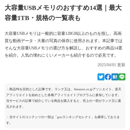
大容量USBメモリのおすすめ14選｜最大
容量1TB・規格の一覧表も
大容量USBメモリは一般的に容量128GB以上のものを指し、高画
質な動画データ・大量の写真の保存に使用されます。本記事では
そんな大容量USBメモリの選び方を解説し、おすすめの商品14選
を紹介。人気の壊れにくいメーカーも紹介するので必見です。
2025/04/01 更新
・商品PRを目的とした記事です。ランク王は、Amazon.co.jpアソシエイト、楽天
アフィリエイトを始めとした各種アフィリエイトプログラムに参加しています。
当サービスの記事で紹介している商品を購入すると、売上の一部がランク王に還
元されます。
・当サイトのコンテンツの一部は「gooランキングセレクト」を継承しておりま
す。