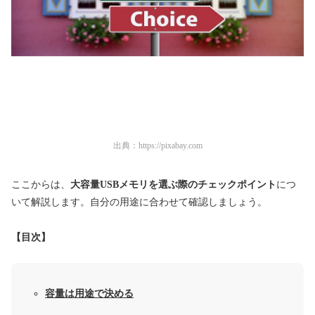
出典：
https://pixabay.com
ここからは、
大容量USBメモリを選ぶ際のチェックポイント
につ
いて解説します。自分の用途に合わせて確認しましょう。
【目次】
容量は用途で決める