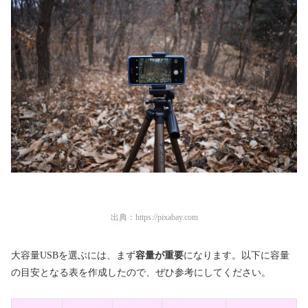
出典：
https://pixabay.com
大容量USBを選ぶには、まず
容量が重要
になります。以下に容量
の目安となる表を作成したので、ぜひ参考にしてください。