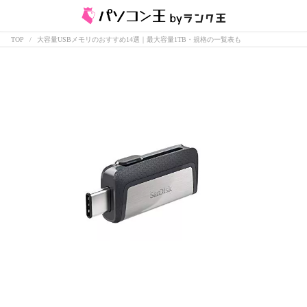
TOP
大容量USBメモリのおすすめ14選｜最大容量1TB・規格の一覧表も