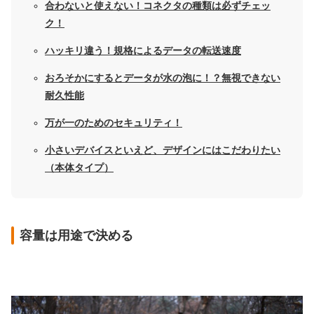
合わないと使えない！コネクタの種類は必ずチェッ
ク！
ハッキリ違う！規格によるデータの転送速度
おろそかにするとデータが水の泡に！？無視できない
耐久性能
万が一のためのセキュリティ！
小さいデバイスといえど、デザインにはこだわりたい
（本体タイプ）
容量は用途で決める