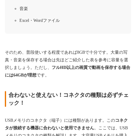
音楽
Excel・Wordファイル
そのため、普段使いする程度であれば8GBで十分です。大量の写
真・音楽を保存する場合は先ほどご紹介した表を参考に容量を選
択しましょう。ただし、
フルHD以上の画質で動画を保存する場合
には64GBが理想
です。
合わないと使えない！コネクタの種類は必ずチェ
ック！
USBメモリのコネクタ（端子）には種類があります。この
コネク
タが接続する機器に合わないと使用できません
。ここでは、USB
メモリのコネクタの種類を解説します。大容量USBメモリを購入