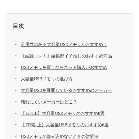
目次
汎用性のある大容量USBメモリがおすすめ！
【結論コレ！】編集部イチ推しのおすすめ商品
USBメモリを買うならネット購入がおすすめ
大容量USBメモリの選び方
大容量USBを展開しているおすすめのメーカー
壊れにくいメーカーはどこ？
【128GB】大容量USBメモリのおすすめ8選
【1TB以上】大容量USBメモリのおすすめ6選
USBメモリが読み込めないときの対処法