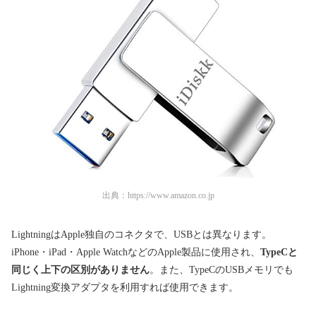
出典：
https://www.amazon.co.jp
LightningはApple独自のコネクタで、USBとは異なります。
iPhone・iPad・Apple WatchなどのApple製品に使用され、
TypeCと
同じく上下の区別がありません
。また、TypeCのUSBメモリでも
Lightning変換アダプタを利用すれば使用できます。