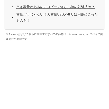
空き容量があるのにコピーできない時の対処法は？
容量だけじゃない！大容量USBメモリは用途に合った
ものを！
※Amazonおよびこれらに関連するすべての商標は、Amazon.com, Inc.又はその関
連会社の商標です。