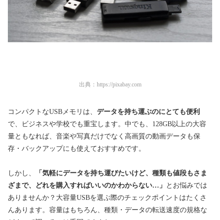
出典：
https://pixabay.com
コンパクトなUSBメモリは、
データを持ち運ぶのにとても便利
で、ビジネスや学校でも重宝
します
。中でも、128GB以上の大容
量ともなれば、音楽や写真だけでなく高画質の動画データも保
存・バックアップにも使えておすすめです。
しかし、
「気軽にデータを持ち運びたいけど、種類も値段もさま
ざまで、どれを購入すればいいのかわからない…」
とお悩みでは
ありませんか？
大容量USBを選ぶ際のチェックポイントはた
くさ
んあります。容量はもちろん、種類・データの転送速度の規格な