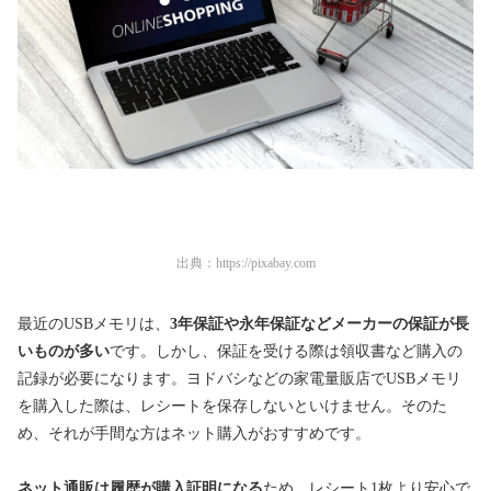
出典：
https://pixabay.com
最近のUSBメモリは、
3年保証や永年保証などメーカーの保証が長
いものが多い
です。しかし、保証を受ける際は領収書など購入の
記録が必要になります。ヨドバシなどの家電量販店でUSBメモリ
を購入した際は、レシートを保存しないといけません。そのた
め、それが手間な方はネット購入がおすすめです。
ネット通販は履歴が購入証明になる
ため、レシート1枚より安心で