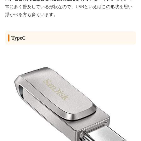
常に多く普及している形状なので、USBといえばこの形状を思い
浮かべる方も多くいます。
TypeC