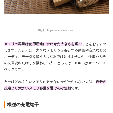
出典：
https://cdn.pixabay.com
メモリの容量は使用用途に合わせた大きさを選ぶ
ことをおすすめ
します。たとえば、大きなメモリを必要とする動画や音楽などの
オーディオデータを扱う人は8GBでは足りませんが、仕事や大学
の文章資料だけしか扱わない人にとっては、100GBはオーバース
ペックです。
自分はどれくらいメモリが必要なのかが分からない人は、
自分の
想定より大きいメモリ容量を選ぶのが無難
です。
機種の充電端子