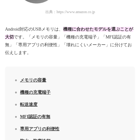
出典：
https://www.amazon.co.jp
Android対応のUSBメモリは、
機種に合わせたモデルを選ぶことが
大切
です。「メモリの容量」「機種の充電端子」「MFI認証の有
無」「専用アプリの利便性」「壊れにくいメーカー」に分けてお
伝えします。
メモリの容量
機種の充電端子
転送速度
MFI認証の有無
専用アプリの利便性