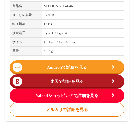
商品名
SDDDC2-128G-G46
メモリの容量
128GB
転送規格
USB3.1
接続端子
Type-C / Type-A
サイズ
0.94 x 3.81 x 2.01 cm
重量
9.07 g
Amazonで詳細を見る
楽天で詳細を見る
Yahoo!ショッピングで詳細を見る
メルカリで詳細を見る