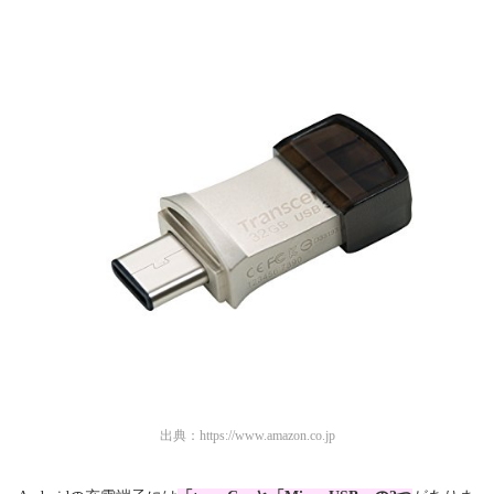
出典：
https://www.amazon.co.jp