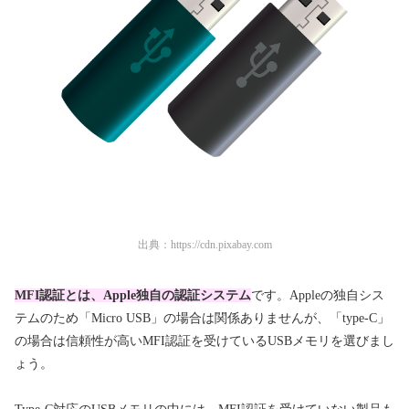
出典：
https://cdn.pixabay.com
MFI認証とは、Apple独自の認証システム
です。Appleの独自シス
テムのため「Micro USB」の場合は関係ありませんが、「type-C」
の場合は信頼性が高いMFI認証を受けているUSBメモリを選びまし
ょう。