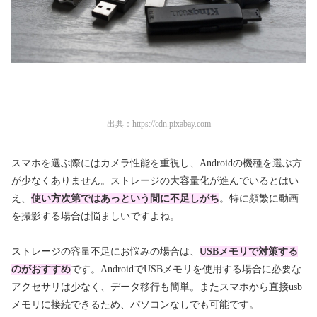
出典：
https://cdn.pixabay.com
スマホを選ぶ際にはカメラ性能を重視し、Androidの機種を選ぶ方
が少なくありません。ストレージの大容量化が進んでいるとはい
え、
使い方次第ではあっという間に不足しがち
。特に頻繁に動画
を撮影する場合は悩ましいですよね。
ストレージの容量不足にお悩みの場合は、
USBメモリで対策する
のがおすすめ
です。AndroidでUSBメモリを使用する場合に必要な
アクセサリは少なく、データ移行も簡単。またスマホから直接usb
メモリに接続できるため、パソコンなしでも可能です。