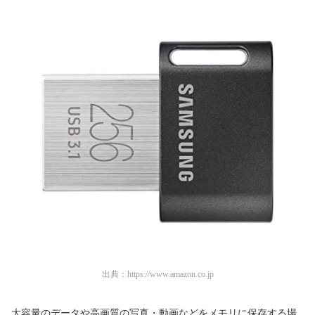
出典：
https://www.amazon.co.jp
大容量のデータや高画質の写真・動画などをメモリに保存する場