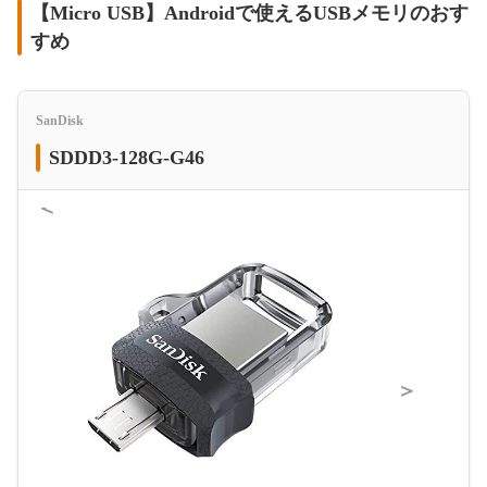
【Micro USB】Androidで使えるUSBメモリのおす
すめ
SanDisk
SDDD3-128G-G46
＜
＞