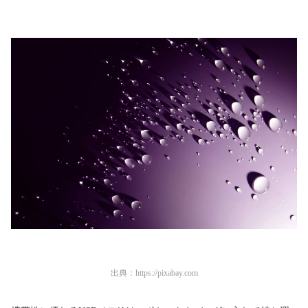
出典：
https://pixabay.com