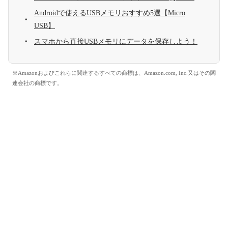
Androidで使えるUSBメモリおすすめ5選【Micro
USB】
スマホから直接USBメモリにデータを保存しよう！
※Amazonおよびこれらに関連するすべての商標は、Amazon.com, Inc.又はその関
連会社の商標です。