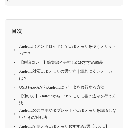
す。
目次
Android（アンドロイド）でUSBメモリを使うメリット
って？
【結論コレ！】編集部イチ推しのおすすめ商品
Android対応USBメモリの選び方｜壊れにくいメーカー
は？
USB type-AからAndroidにデータを移行する方法
【使い方】AndroidからUSBメモリに書き込みを行う方
法
AndroidのスマホやタブレットがUSBメモリを認識しな
いときの対処法
Androidで使えるUSBメモリおすすめ5選【type-C】