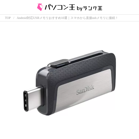
TOP
Android対応USBメモリおすすめ10選｜スマホから直接usbメモリに接続！