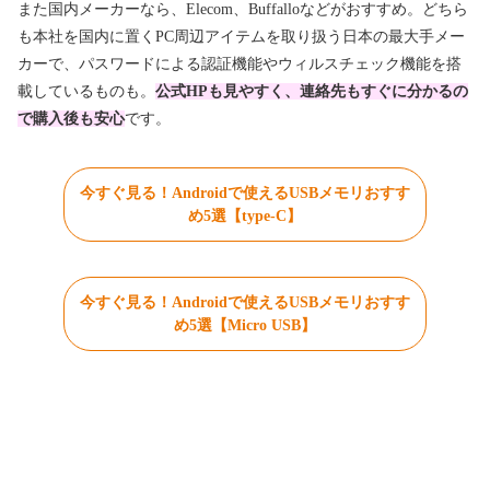
また国内メーカーなら、Elecom、Buffalloなどがおすすめ。どちら
も本社を国内に置くPC周辺アイテムを取り扱う日本の最大手メー
カーで、パスワードによる認証機能やウィルスチェック機能を搭
載しているものも。
公式HPも見やすく、連絡先もすぐに分かるの
で購入後も安心
です。
今すぐ見る！Androidで使えるUSBメモリおすす
め5選【type-C】
今すぐ見る！Androidで使えるUSBメモリおすす
め5選【Micro USB】