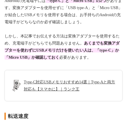
Androidの充電端子には
「type-C」と「Micro USB」の2つ
がありま
す。変換アダプターを使用せずに「USB type-A」と「Micro USB」
が結合したUSBメモリを使用する場合は、お手持ちのAndroidの充
電端子がどちらなのか必ず確認しましょう。
しかし、本記事でお伝えする方法は変換アダプターを使用するた
め、充電端子がどちらでも問題ありません。
あくまでも変換アダ
プターを使わずにUSBメモリだけを使いたい人は、「type-C」か
「Micro USB」か確認しておく
必要があります。
Type-C対応USBメモリおすすめ14選｜Type-Aと両方
対応も【スマホに】｜ランク王
転送速度