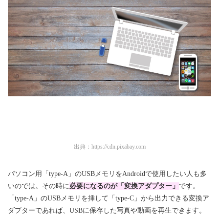
出典：
https://cdn.pixabay.com
パソコン用「type-A」のUSBメモリをAndroidで使用したい人も多
いのでは。その時に
必要になるのが「変換アダプター」
です。
「type-A」のUSBメモリを挿して「type-C」から出力できる変換ア
ダプターであれば、USBに保存した写真や動画を再生できます。