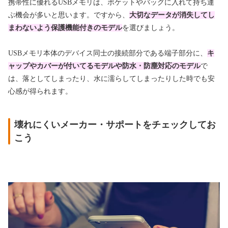
携帯性に優れるUSBメモリは、ポケットやバッグに入れて持ち運
ぶ機会が多いと思います。ですから、
大切なデータが消失してし
まわないよう保護機能付きのモデル
を選びましょう。
USBメモリ本体のデバイス同士の接続部分である端子部分に、
キ
ャップやカバーが付いてるモデルや防水・防塵対応のモデル
で
は、落としてしまったり、水に濡らしてしまったりした時でも安
心感が得られます。
壊れにくいメーカー・サポートをチェックしてお
こう