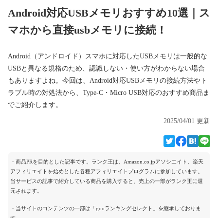
Android対応USBメモリおすすめ10選｜ス
マホから直接usbメモリに接続！
Android（アンドロイド）スマホに対応したUSBメモリは一般的な
USBと異なる規格のため、認識しない・使い方がわからない場合
もありますよね。今回は、Android対応USBメモリの接続方法やト
ラブル時の対処法から、Type-C・Micro USB対応のおすすめ商品ま
でご紹介します。
2025/04/01 更新
・商品PRを目的とした記事です。ランク王は、Amazon.co.jpアソシエイト、楽天
アフィリエイトを始めとした各種アフィリエイトプログラムに参加しています。
当サービスの記事で紹介している商品を購入すると、売上の一部がランク王に還
元されます。
・当サイトのコンテンツの一部は「gooランキングセレクト」を継承しておりま