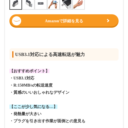
Amazonで詳細を見る
USB3.1対応による高速転送が魅力
【おすすめポイント】
・USB3.1対応
・R:150MB/sの転送速度
・質感のいいおしゃれなデザイン
【ここが少し気になる…】
・発熱量が大きい
・プラグを引き出す作業が面倒との意見も