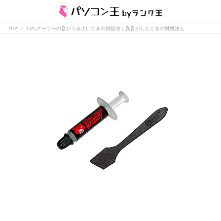
TOP
CPUクーラーの音がうるさいときの対処法｜異音がしたときの対処法も