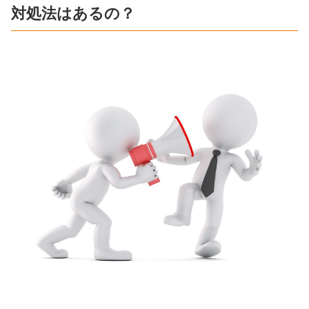
対処法はあるの？