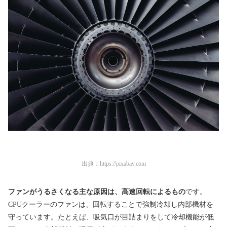
出典：
https://pixabay.com
ファンがうるさくなる主な原因は、高速回転によるもの
です。
CPUクーラーのファンは、回転することで強制冷却し内部機材を
守っています。たとえば、吸気口が目詰まりをして冷却機能が低