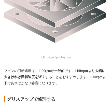
出典：
https://pixabay.com
ファンの回転速度は、1100rpmが一般的です。
1100rpmより大幅に
大きければ回転速度を遅く
することをおすすめします。1000rpm以
下であればかなり静音になります。
グリスアップで修理する