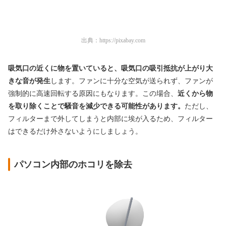
出典：
https://pixabay.com
吸気口の近くに物を置いていると、吸気口の吸引抵抗が上がり大
きな音が発生
します。ファンに十分な空気が送られず、ファンが
強制的に高速回転する原因にもなります。この場合、
近くから物
を取り除くことで騒音を減少できる可能性があります。
ただし、
フィルターまで外してしまうと内部に埃が入るため、フィルター
はできるだけ外さないようにしましょう。
パソコン内部のホコリを除去