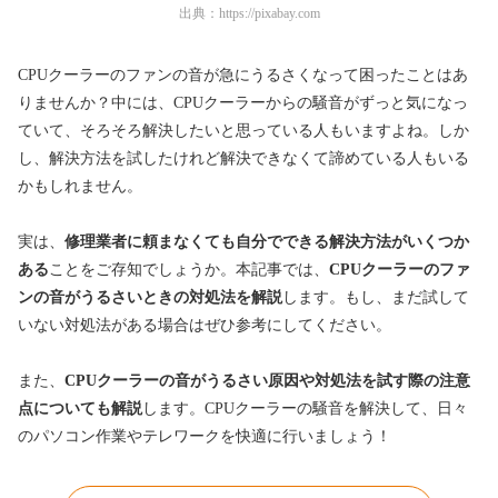
出典：
https://pixabay.com
CPUクーラーのファンの音が急にうるさくなって困ったことはあ
りませんか？中には、CPUクーラーからの騒音がずっと気になっ
ていて、そろそろ解決したいと思っている人もいますよね。しか
し、解決方法を試したけれど解決できなくて諦めている人もいる
かもしれません。
実は、
修理業者に頼まなくても自分でできる解決方法がいくつか
ある
ことをご存知でしょうか。本記事では、
CPUクーラーのファ
ンの音がうるさいときの対処法を解説
します。もし、まだ試して
いない対処法がある場合はぜひ参考にしてください。
また、
CPUクーラーの音がうるさい原因や対処法を試す際の注意
点についても解説
します。CPUクーラーの騒音を解決して、日々
のパソコン作業やテレワークを快適に行いましょう！