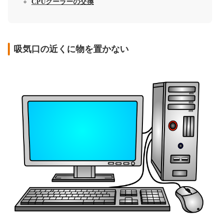
CPUクーラーの交換
吸気口の近くに物を置かない