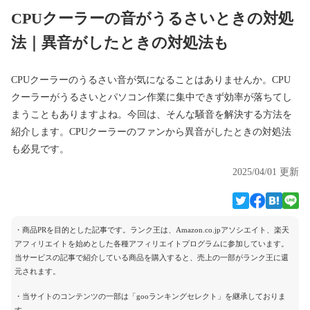
CPUクーラーの音がうるさいときの対処
法｜異音がしたときの対処法も
CPUクーラーのうるさい音が気になることはありませんか。CPU
クーラーがうるさいとパソコン作業に集中できず効率が落ちてし
まうこともありますよね。今回は、そんな騒音を解決する方法を
紹介します。CPUクーラーのファンから異音がしたときの対処法
も必見です。
2025/04/01 更新
・商品PRを目的とした記事です。ランク王は、Amazon.co.jpアソシエイト、楽天
アフィリエイトを始めとした各種アフィリエイトプログラムに参加しています。
当サービスの記事で紹介している商品を購入すると、売上の一部がランク王に還
元されます。
・当サイトのコンテンツの一部は「gooランキングセレクト」を継承しておりま