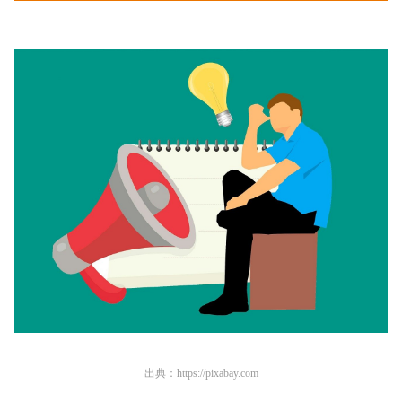
出典：
https://pixabay.com