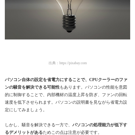
出典：
https://pixabay.com
パソコン自体の設定を省電力にすることで、CPUクーラーのファ
ンの騒音を解決できる可能性
もあります。パソコンの性能を意図
的に制御することで、内部機材の温度上昇を防ぎ、ファンの回転
速度を低下させられます。パソコンの説明書を見ながら省電力設
定にしてみましょう。
しかし、騒音を解決できる一方で、
パソコンの処理能力が低下す
るデメリットがある
ためこの点は注意が必要です。