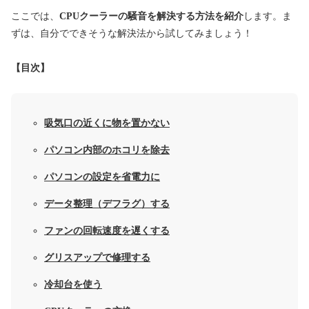
ここでは、
CPUクーラーの騒音を解決する方法を紹介
します。ま
ずは、自分でできそうな解決法から試してみましょう！
【目次】
吸気口の近くに物を置かない
パソコン内部のホコリを除去
パソコンの設定を省電力に
データ整理（デフラグ）する
ファンの回転速度を遅くする
グリスアップで修理する
冷却台を使う