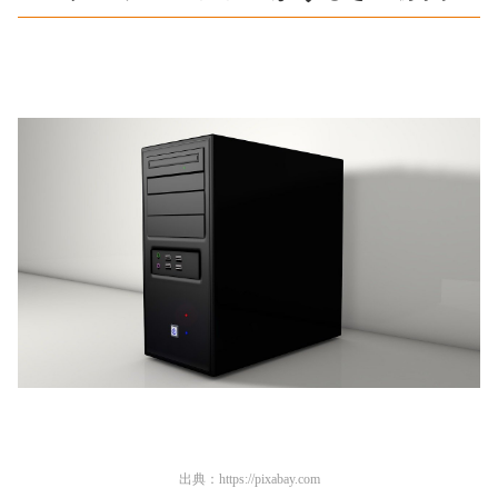
出典：
https://pixabay.com