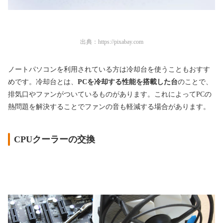
出典：
https://pixabay.com
ノートパソコンを利用されている方は冷却台を使うこともおすす
めです。冷却台とは、
PCを冷却する性能を搭載した台
のことで、
排気口やファンがついているものがあります。これによってPCの
熱問題を解決することでファンの音も軽減する場合があります。
CPUクーラーの交換