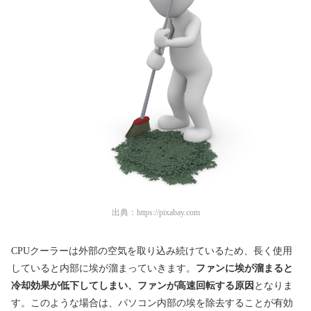
出典：
https://pixabay.com
CPUクーラーは外部の空気を取り込み続けているため、長く使用
していると内部に埃が溜まっていきます。
ファンに埃が溜まると
冷却効果が低下してしまい、ファンが高速回転する原因
となりま
す。
このような場合は、パソコン内部の埃を除去することが有効