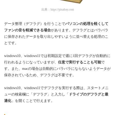
出典：
https://pixabay.com
データ整理（デフラグ）を行うことで
パソコンの処理を軽くして
ファンの音を軽減できる場合
があります。デフラグとはバラバラ
に保存されたデータを取り出しやすいように並べ替える処理のこ
とです。
windows10、windows11では初期設定で週に1回デフラグが自動的に
行われるようになっていますが、
任意で実行することも可能
で
す。また、macの場合は自動的にバラバラにならないようデータが
保存されているため、デフラグは不要です。
windows10、windows11でデフラグを実行する際は、スタートメニ
ューの検索欄に「デフラグ」と入力し「
ドライブのデフラグと最
適化
」を開くことで行えます。