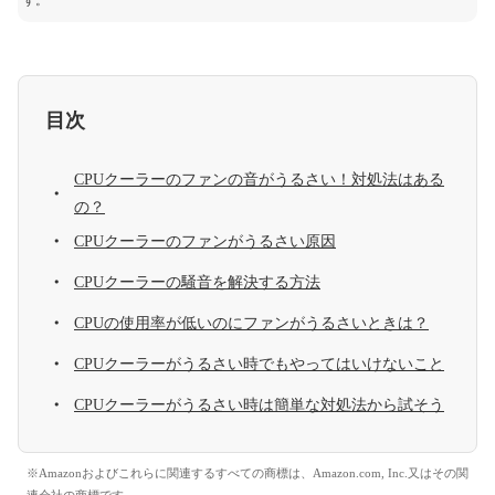
す。
目次
CPUクーラーのファンの音がうるさい！対処法はある
の？
CPUクーラーのファンがうるさい原因
CPUクーラーの騒音を解決する方法
CPUの使用率が低いのにファンがうるさいときは？
CPUクーラーがうるさい時でもやってはいけないこと
CPUクーラーがうるさい時は簡単な対処法から試そう
※Amazonおよびこれらに関連するすべての商標は、Amazon.com, Inc.又はその関