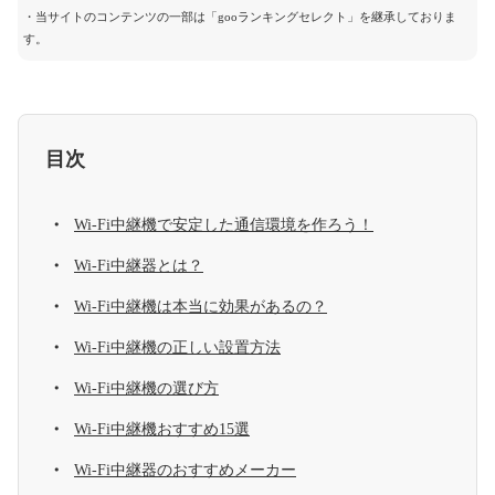
・当サイトのコンテンツの一部は「gooランキングセレクト」を継承しておりま
す。
目次
Wi-Fi中継機で安定した通信環境を作ろう！
Wi-Fi中継器とは？
Wi-Fi中継機は本当に効果があるの？
Wi-Fi中継機の正しい設置方法
Wi-Fi中継機の選び方
Wi-Fi中継機おすすめ15選
Wi-Fi中継器のおすすめメーカー