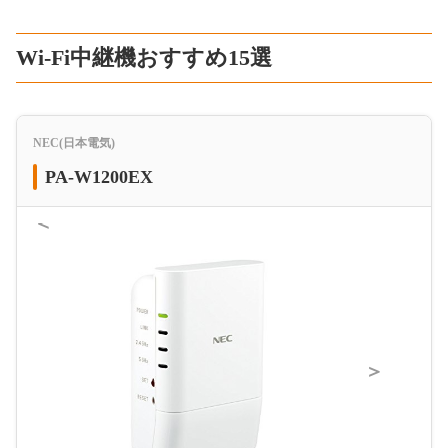
Wi-Fi中継機おすすめ15選
NEC(日本電気)
PA-W1200EX
＜
＞