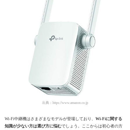
出典：
https://www.amazon.co.jp
Wi-Fi中継機はさまざまなモデルが登場しており、
Wi-Fiに関する
知識が少ない方は選び方に悩む
でしょう。ここからは初心者の方