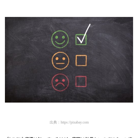
出典：
https://pixabay.com