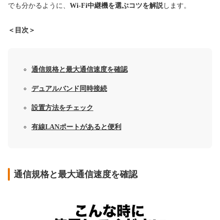
でも分かるように、
Wi-Fi中継機を選ぶコツを解説
します。
＜目次＞
通信規格と最大通信速度を確認
デュアルバンド同時接続
設置方法をチェック
有線LANポートがあると便利
通信規格と最大通信速度を確認