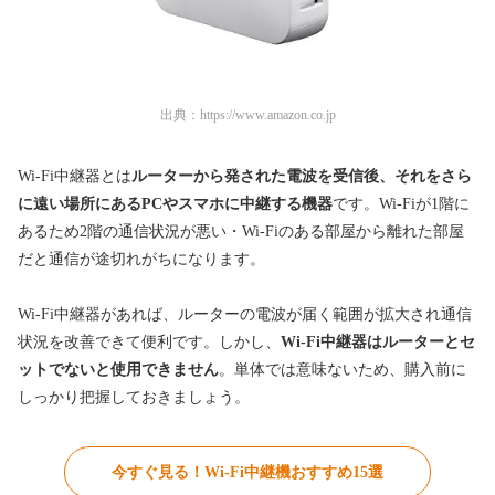
出典：
https://www.amazon.co.jp
Wi-Fi中継器とは
ルーターから発された電波を受信後、それをさら
に遠い場所にあるPCやスマホに中継する機器
です。Wi-Fiが1階に
あるため2階の通信状況が悪い・Wi-Fiのある部屋から離れた部屋
だと通信が途切れがちになります。
Wi-Fi中継器があれば、ルーターの電波が届く範囲が拡大され通信
状況を改善できて便利です。しかし、
Wi-Fi中継器はルーターとセ
ットでないと使用できません
。単体では意味ないため、購入前に
しっかり把握しておきましょう。
今すぐ見る！Wi-Fi中継機おすすめ15選