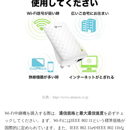
出典：
https://www.amazon.co.jp
Wi-Fi中継機を購入する際は、
通信規格と最大通信速度
を必ずチェ
ックしてください。まず、Wi-FiにはIEEE 802.11という標準規格が
国際的に定められています。また、IEEE 802.11aやIEEE 802.11bな