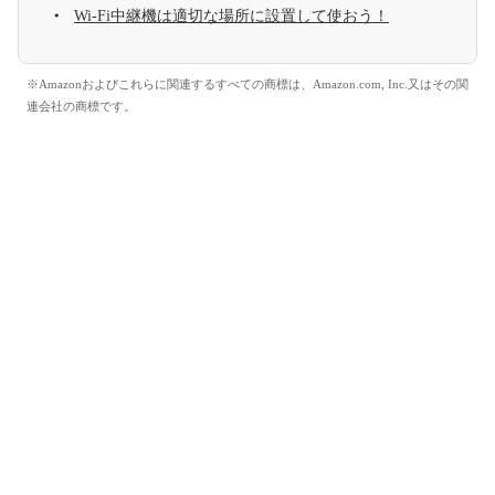
Wi-Fi中継機は適切な場所に設置して使おう！
※Amazonおよびこれらに関連するすべての商標は、Amazon.com, Inc.又はその関
連会社の商標です。