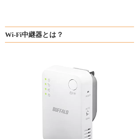
Wi-Fi中継器とは？