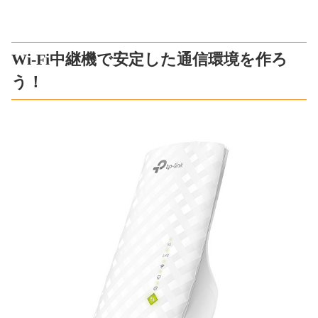
Wi-Fi中継機で安定した通信環境を作ろ
う！