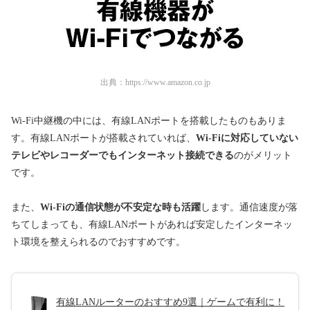
出典：
https://www.amazon.co.jp
Wi-Fi中継機の中には、有線LANポートを搭載したものもありま
す。有線LANポートが搭載されていれば、
Wi-Fiに対応していない
テレビやレコーダーでもインターネット接続できる
のがメリット
です。
また、
Wi-Fiの通信状態が不安定な時も活躍
します。通信速度が落
ちてしまっても、有線LANポートがあれば安定したインターネッ
ト環境を整えられるのでおすすめです。
有線LANルーターのおすすめ9選｜ゲームで有利に！