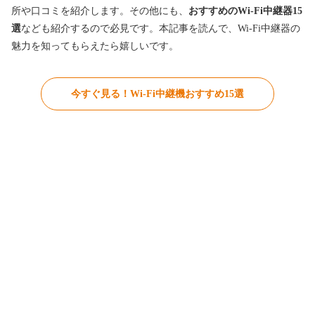
所や口コミを紹介します。その他にも、
おすすめのWi-Fi中継器15
選
なども紹介するので必見です。本記事を読んで、Wi-Fi中継器の
魅力を知ってもらえたら嬉しいです。
今すぐ見る！Wi-Fi中継機おすすめ15選