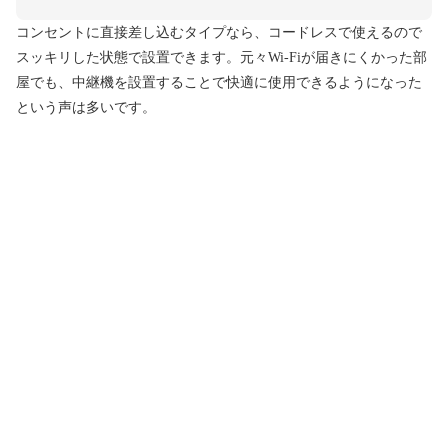
コンセントに直接差し込むタイプなら、コードレスで使えるので
スッキリした状態で設置できます。元々Wi-Fiが届きにくかった部
屋でも、中継機を設置することで快適に使用できるようになった
という声は多いです。