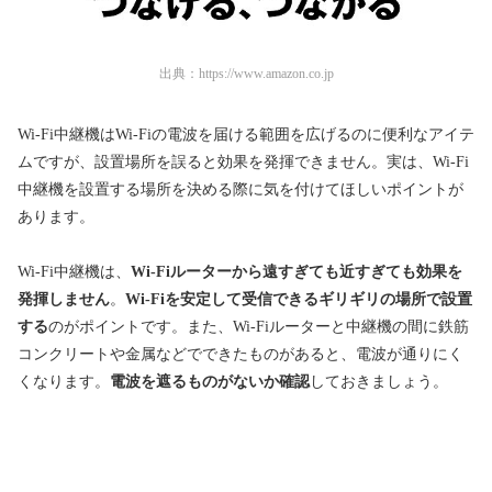
出典：
https://www.amazon.co.jp
Wi-Fi中継機はWi-Fiの電波を届ける範囲を広げるのに便利なアイテ
ムですが、設置場所を誤ると効果を発揮できません。実は、Wi-Fi
中継機を設置する場所を決める際に気を付けてほしいポイントが
あります。
Wi-Fi中継機は、
Wi-Fiルーターから遠すぎても近すぎても効果を
発揮しません
。
Wi-Fiを安定して受信できるギリギリの場所で設置
する
のがポイントです。また、Wi-Fiルーターと中継機の間に鉄筋
コンクリートや金属などでできたものがあると、電波が通りにく
くなります。
電波を遮るものがないか確認
しておきましょう。