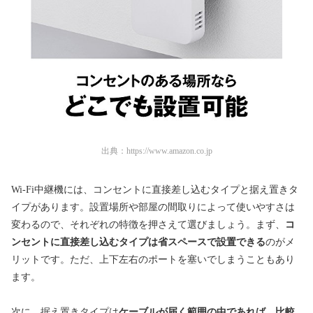
出典：
https://www.amazon.co.jp
Wi-Fi中継機には、コンセントに直接差し込むタイプと据え置きタ
イプがあります。設置場所や部屋の間取りによって使いやすさは
変わるので、それぞれの特徴を押さえて選びましょう。まず、
コ
ンセントに直接差し込むタイプは省スペースで設置できる
のがメ
リットです。ただ、上下左右のポートを塞いでしまうこともあり
ます。
次に、据え置きタイプは
ケーブルが届く範囲の中であれば、比較