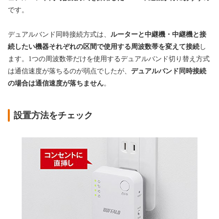
です。
デュアルバンド同時接続方式は、
ルーターと中継機・中継機と接
続したい機器それぞれの区間で使用する周波数帯を変えて接続
し
ます。1つの周波数帯だけを使用するデュアルバンド切り替え方式
は通信速度が落ちるのが弱点でしたが、
デュアルバンド同時接続
の場合は通信速度が落ちません
。
設置方法をチェック