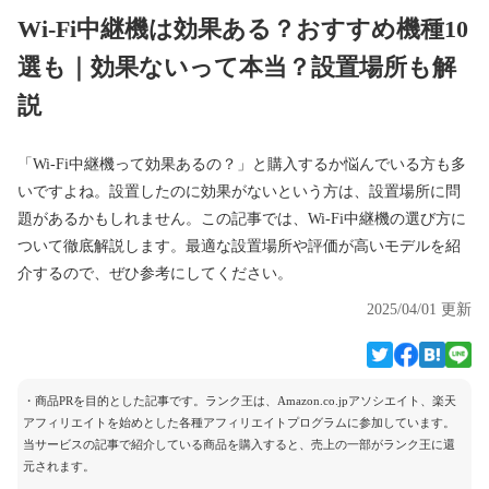
Wi-Fi中継機は効果ある？おすすめ機種10
選も｜効果ないって本当？設置場所も解
説
「Wi-Fi中継機って効果あるの？」と購入するか悩んでいる方も多
いですよね。設置したのに効果がないという方は、設置場所に問
題があるかもしれません。この記事では、Wi-Fi中継機の選び方に
ついて徹底解説します。最適な設置場所や評価が高いモデルを紹
介するので、ぜひ参考にしてください。
2025/04/01 更新
・商品PRを目的とした記事です。ランク王は、Amazon.co.jpアソシエイト、楽天
アフィリエイトを始めとした各種アフィリエイトプログラムに参加しています。
当サービスの記事で紹介している商品を購入すると、売上の一部がランク王に還
元されます。