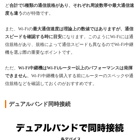
ど
合計で5種類の通信規格があり、それぞれ周波数帯や最大通信速
度も違う
のが特徴です。
また、Wi-Fiの
最大通信速度は理論上の数値ではありますが、通信
スピードを確認する時に目安
になります。このようにWi-Fiには通
信規格があり、規格によって通信スピードも異なるのでWi-Fi中継
機を選ぶ際の重要なポイントです。
ただ、
Wi-Fi中継機はWi-Fiルーター以上のパフォーマンスは発揮
できません
。Wi-Fi中継機を購入する前にルーターのスペックや通
信規格などを確認しておくのがおすすめです。
デュアルバンド同時接続