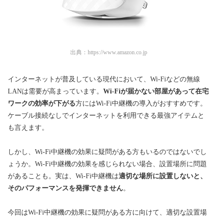
出典：
https://www.amazon.co.jp
インターネットが普及している現代において、Wi-Fiなどの無線
LANは需要が高まっています。
Wi-Fiが届かない部屋があって在宅
ワークの効率が下がる
方にはWi-Fi中継機の導入がおすすめです。
ケーブル接続なしでインターネットを利用できる最強アイテムと
も言えます。
しかし、Wi-Fi中継機の効果に疑問がある方もいるのではないでし
ょうか。Wi-Fi中継機の効果を感じられない場合、設置場所に問題
があることも。実は、Wi-Fi中継機は
適切な場所に設置しないと、
そのパフォーマンスを発揮できません
。
今回はWi-Fi中継機の効果に疑問がある方に向けて、適切な設置場