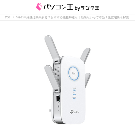
TOP
Wi-Fi中継機は効果ある？おすすめ機種10選も｜効果ないって本当？設置場所も解説