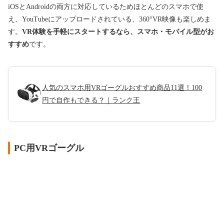
iOSとAndroidの両方に対応しているためほとんどのスマホで使
え、YouTubeにアップロードされている、360°VR映像も楽しめま
す。
VR体験を手軽にスタートするなら、スマホ・モバイル型がお
すすめ
です。
人気のスマホ用VRゴーグルおすすめ商品11選！100
円で自作もできる？｜ランク王
PC用VRゴーグル