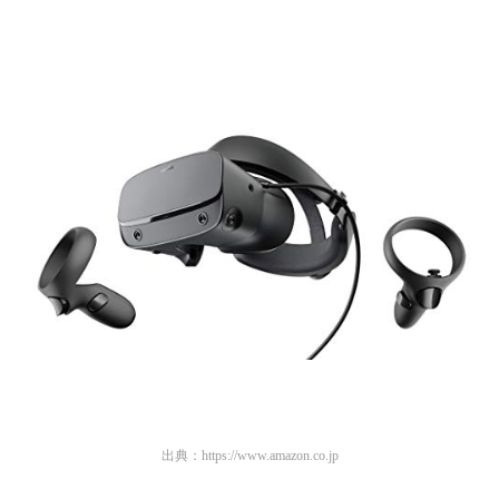
出典：
https://www.amazon.co.jp