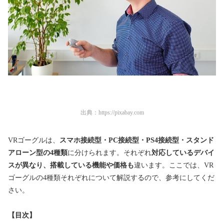
出典：
https://pixabay.com
VRゴーグルは、
スマホ接続型・PC接続型・PS4接続型・スタンド
アローン型の4種類
に分けられます。それぞれ
対応しているデバイ
スが異なり、搭載している機能や価格も
違います。ここでは、VR
ゴーグルの4種類それぞれについて解説するので、参考にしてくだ
さい。
【目次】