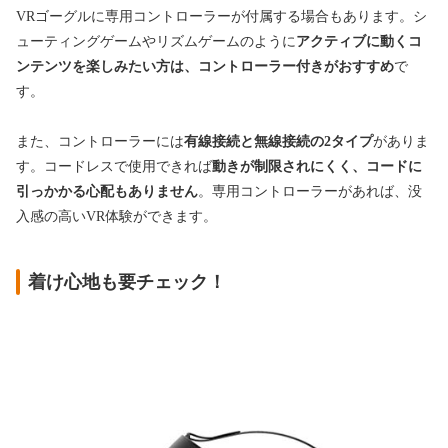
VRゴーグルに専用コントローラーが付属する場合もあります。シ
ューティングゲームやリズムゲームのように
アクティブに動くコ
ンテンツを楽しみたい方は、コントローラー付きがおすすめ
で
す。
また、コントローラーには
有線接続と無線接続の2タイプ
がありま
す。コードレスで使用できれば
動きが制限されにくく、コードに
引っかかる心配もありません
。専用コントローラーがあれば、没
入感の高いVR体験ができます。
着け心地も要チェック！