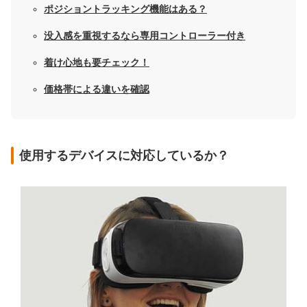
ポジショントラッキング機能はある？
没入感を重視するなら専用コントローラー付き
着け心地も要チェック！
価格帯による違いを確認
使用するデバイスに対応しているか？