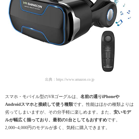
出典：
https://www.amazon.co.jp
スマホ・モバイル型のVRゴーグルは、
名前の通りiPhoneや
Androidスマホと接続して使う種類
です。性能はほかの種類よりは
劣ってしまいますが、その分手軽に楽しめます。また、
安いモデ
ルが幅広く揃っており、最初の1台としてもおすすめ
です。
2,000~4,000円のモデルが多く、気軽に購入できます。