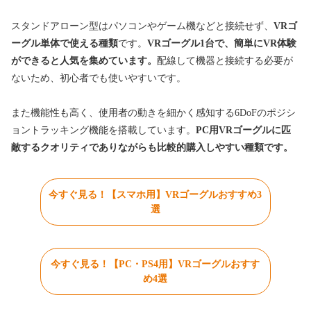
スタンドアローン型はパソコンやゲーム機などと接続せず、
VRゴ
ーグル単体で使える種類
です。
VRゴーグル1台で、簡単にVR体験
ができると人気を集めています。
配線して機器と接続する必要が
ないため、初心者でも使いやすいです。
また機能性も高く、使用者の動きを細かく感知する6DoFのポジシ
ョントラッキング機能を搭載しています。
PC用VRゴーグルに匹
敵するクオリティでありながらも比較的購入しやすい種類です。
今すぐ見る！【スマホ用】VRゴーグルおすすめ3
選
今すぐ見る！【PC・PS4用】VRゴーグルおすす
め4選