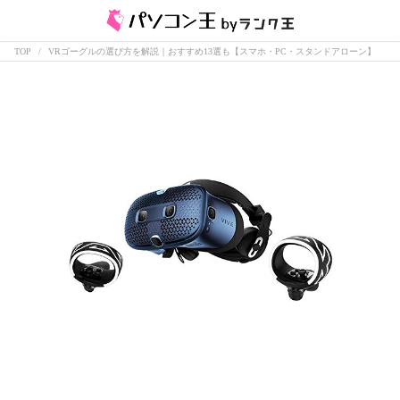
TOP
VRゴーグルの選び方を解説｜おすすめ13選も【スマホ・PC・スタンドアローン】