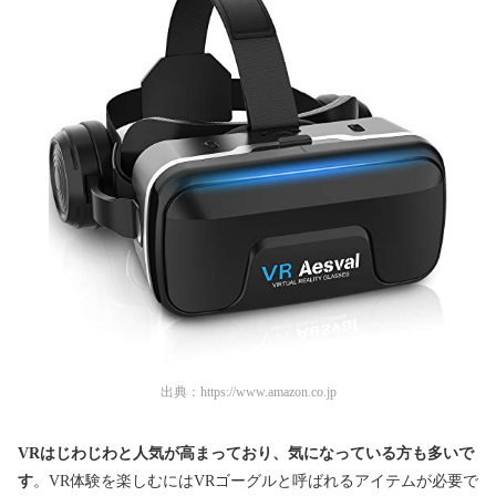
出典：
https://www.amazon.co.jp
VRはじわじわと人気が高まっており、気になっている方も多いで
す
。VR体験を楽しむにはVRゴーグルと呼ばれるアイテムが必要で