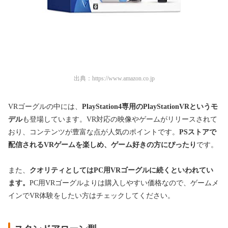
出典：
https://www.amazon.co.jp
VRゴーグルの中には、
PlayStation4専用のPlayStationVRというモ
デル
も登場しています。VR対応の映像やゲームがリリースされて
おり、コンテンツが豊富な点が人気のポイントです。
PSストアで
配信されるVRゲームを楽しめ、ゲーム好きの方にぴったり
です。
また、
クオリティとしてはPC用VRゴーグルに続くといわれてい
ます。
PC用VRゴーグルよりは購入しやすい価格なので、ゲームメ
インでVR体験をしたい方はチェックしてください。