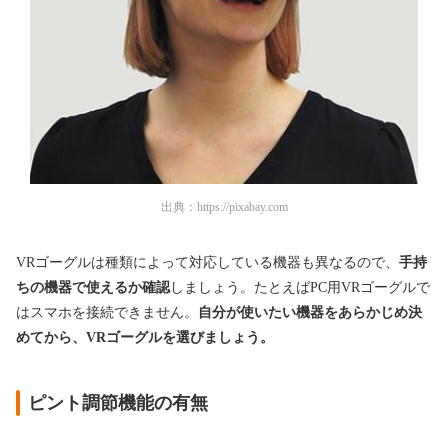
出典：
https://pixabay.com
VRゴーグルは種類によって対応している機器も異なるので、
手持
ちの機器で使えるか確認
しましょう。たとえばPC用VRゴーグルで
はスマホを接続できません。
自分が使いたい機器をあらかじめ決
めてから、VRゴーグルを選びましょう。
ピント調節機能の有無