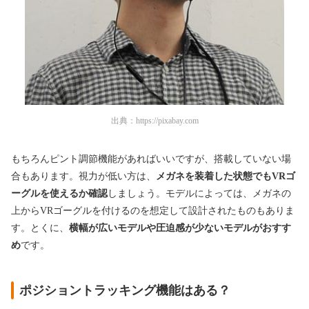
出典：
https://pixabay.com
もちろんピント調節機能があればいいですが、搭載していない場
合もあります。視力が低い方は、
メガネを装着した状態でもVRゴ
ーグルを使えるか確認
しましょう。モデルによっては、メガネの
上からVRゴーグルを付けるのを想定して設計されたものもありま
す。とくに、
横幅が広いモデルや圧迫感が少ないモデルがおすす
め
です。
ポジショントラッキング機能はある？