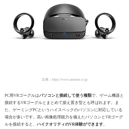
出典：
https://www.amazon.co.jp
PC用VRゴーグルは
パソコンと接続して使う種類
で、ゲーム機器と
接続するVRゴーグルとまとめて据え置き型とも呼ばれます。ま
た、ゲーミングPCというハイスペックのパソコンに対応している
場合が多いです。高い画像処理能力を備えたパソコンとVRゴーグ
ルを接続すると、
ハイクオリティのVR体験ができます
。