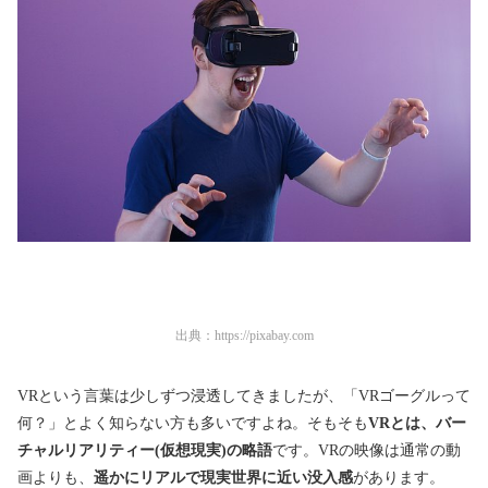
出典：
https://pixabay.com
VRという言葉は少しずつ浸透してきましたが、「VRゴーグルって
何？」とよく知らない方も多いですよね。そもそも
VRとは、バー
チャルリアリティー(仮想現実)の略語
です。VRの映像は通常の動
画よりも、
遥かにリアルで現実世界に近い没入感
があります。