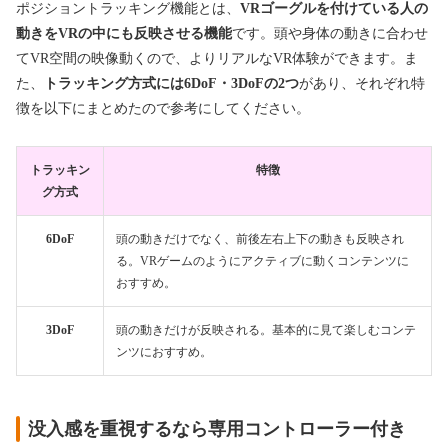
ポジショントラッキング機能とは、
VRゴーグルを付けている人の
動きをVRの中にも反映させる機能
です。頭や身体の動きに合わせ
てVR空間の映像動くので、よりリアルなVR体験ができます。ま
た、
トラッキング方式には6DoF・3DoFの2つ
があり、それぞれ特
徴を以下にまとめたので参考にしてください。
トラッキン
特徴
グ方式
6DoF
頭の動きだけでなく、前後左右上下の動きも反映され
る。VRゲームのようにアクティブに動くコンテンツに
おすすめ。
3DoF
頭の動きだけが反映される。基本的に見て楽しむコンテ
ンツにおすすめ。
没入感を重視するなら専用コントローラー付き