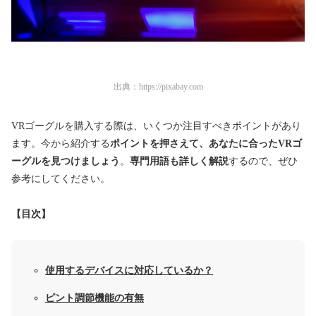
出典：
https://pixabay.com
VRゴーグルを購入する際は、いくつか注目すべきポイントがあり
ます。今から紹介する
ポイントを押さえて、あなたに合ったVRゴ
ーグルを見つけましょう
。
専門用語も詳しく解説
するので、ぜひ
参考にしてください。
【目次】
使用するデバイスに対応しているか？
ピント調節機能の有無