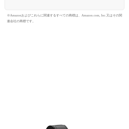
※Amazonおよびこれらに関連するすべての商標は、Amazon.com, Inc.又はその関
連会社の商標です。