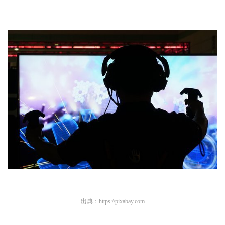
出典：
https://pixabay.com