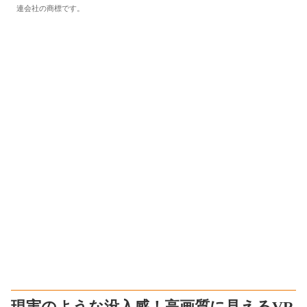
連会社の商標です。
現実のような没入感！高画質に見えるVR