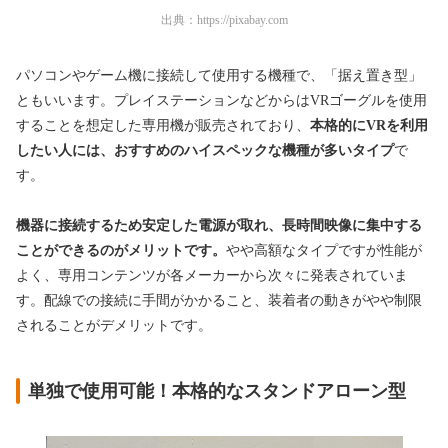
出典：
https://pixabay.com
パソコンやゲーム機に接続して使用する機種で、「据え置き型」
ともいいます。プレイステーションなどからはVRゴーグルを使用
することを想定した専用機が販売されており、
本格的にVRを利用
したい人には、おすすめのハイスペックな機種が多いタイプ
で
す。
機器に接続するため安定した電源が取れ、長時間映像に集中する
ことができるのがメリットです。
やや高額なタイプですが性能が
よく、専用コンテンツが各メーカーから次々に発表されていま
す。配線での接続に手間がかかること、装着者の動きがやや制限
されることがデメリットです。
単独で使用可能！本格的なスタンドアローン型