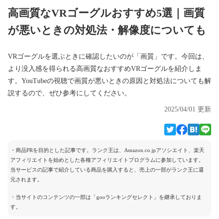
高画質なVRゴーグルおすすめ5選｜画質
が悪いときの対処法・解像度についても
VRゴーグルを選ぶときに確認したいのが「画質」です。今回は、
より没入感を得られる高画質なおすすめVRゴーグルを紹介しま
す。YouTubeの視聴で画質が悪いときの原因と対処法についても解
説するので、ぜひ参考にしてください。
2025/04/01 更新
・商品PRを目的とした記事です。ランク王は、Amazon.co.jpアソシエイト、楽天
アフィリエイトを始めとした各種アフィリエイトプログラムに参加しています。
当サービスの記事で紹介している商品を購入すると、売上の一部がランク王に還
元されます。
・当サイトのコンテンツの一部は「gooランキングセレクト」を継承しておりま
す。