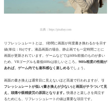
出典：
https://pixabay.com
リフレッシュレートとは、1秒間に画面が何度書き換わるかを示す
値(単位：Hz)です。液晶画面の場合、静止画でも一定時間ごとに
画面が更新されています。ゲームなどでは60Hz前後のものが多い
ため、VRゴーグルも最低60Hzは欲しいところ。
90Hz程度の性能が
あれば、ゲーム内でも違和感なく楽しめる
でしょう。
画面の書き換えは通常目に見えないほど高速で行われますが、
リ
フレッシュレートが低い(書き換えが少ない)と画面がチラついて見
え、頭痛や眼精疲労の原因となります。
快適さと楽しさを両立す
るためにも、リフレッシュレートの値は重要な項目です。