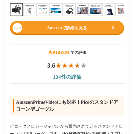
Amazonで詳細を見る
Amazon
での評価
3.6
134件の評価
AmazonPrimeVideoにも対応！Picoのスタンドア
ローン型ゴーグル
ピコテクノロジージャパンから販売されているスタンドアロ
ーン型のVRゴーグルです。
4K(解像度3840×2160)ディスプレ