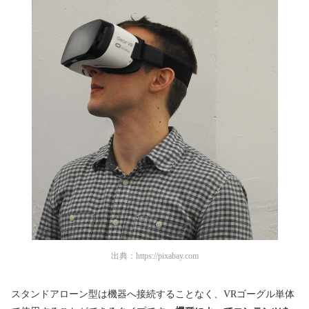
出典：
https://pixabay.com
スタンドアローン型は機器へ接続することなく、VRゴーグル単体