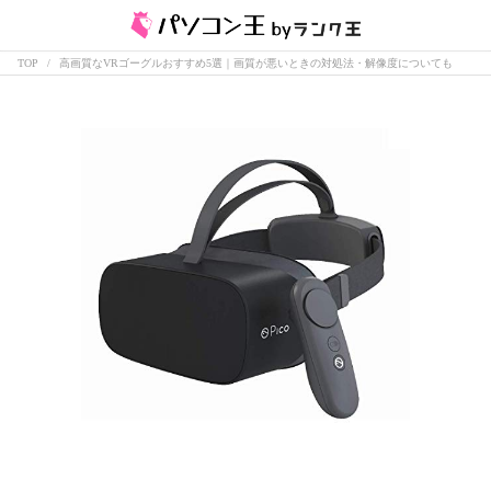
TOP
高画質なVRゴーグルおすすめ5選｜画質が悪いときの対処法・解像度についても