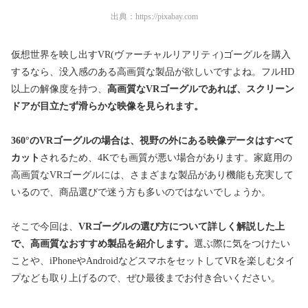
出典：
https://pixabay.com
仮想世界を映し出すVR(ヴァーチャルリアリティ)ゴーグルを購入
するなら、没入感のある高画質な製品が欲しいですよね。フルHD
以上の解像度を持つ、
高画質なVRゴーグルであれば、スクリーン
ドアが目立たず滑らかな映像を見られます。
360°のVRゴーグルの場合は、視野の外にある映像データはすべて
カット
されるため、4Kでも画質が悪い場合があります。家庭用の
高画質なVRゴーグルには、さまざまな製品があり機能も充実して
いるので、商品選びで迷う方も多いのではないでしょうか。
そこで今回は、
VRゴーグルの選び方について詳しく解説した上
で、高画質なおすすめ製品を紹介します。
選ぶ際に気をつけたい
ことや、
iPhoneやAndroidなどスマホをセットしてVRを楽しむタイ
プ
なども取り上げるので、ぜひ最後までお付き合いください。