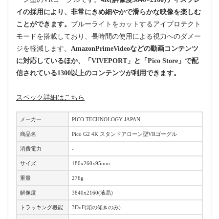
イの採用により、非常にきめ細やかで滑らかな映像を楽しむ
ことができます。
ブルーライトをカットするアイプロテクト
モードを搭載しており、長時間の使用による視力へのダメー
ジを軽減します。
AmazonPrimeVideoなどの動画コンテンツ
に対応しているほか、「VIVEPORT」と「Pico Store」で配
信されている1300以上のコンテンツが利用できます。
スペック詳細はこちら
メーカー
PICO TECHNOLOGY JAPAN
商品名
Pico G2 4K スタンドアローン型VRゴーグル
消費電力
-
サイズ
180x260x95mm
重量
276g
解像度
3840x2160(液晶)
トラッキング機能
3DoF(頭の傾きのみ)