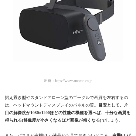
出典：
https://www.amazon.co.jp
据え置き型やスタンドアローン型のゴーグルで画質を左右するの
は、ヘッドマウントディスプレイのパネルの質。
目安として、片
目の解像度が1080×1200ほどの性能の機種を選べば、十分な画質を
得られる(解像度が小さくなるほど画像が粗くなる)でしょう。
また、パネルが有機ELか液晶かも見ておきたいところ。
有機ELパ