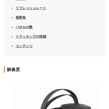
リフレッシュレート
視野角
パネルの数
トラッキングの性能
コンテンツ
解像度