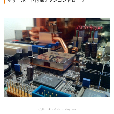
マザーボード付属ファンコントローラー
出典：
https://cdn.pixabay.com