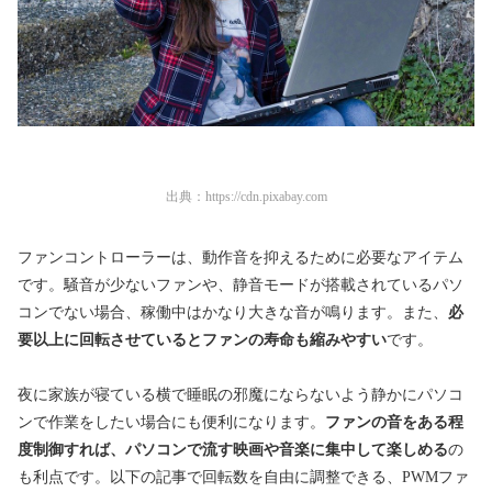
出典：
https://cdn.pixabay.com
ファンコントローラーは、動作音を抑えるために必要なアイテム
です。騒音が少ないファンや、静音モードが搭載されているパソ
コンでない場合、稼働中はかなり大きな音が鳴ります。また、
必
要以上に回転させているとファンの寿命も縮みやすい
です。
夜に家族が寝ている横で睡眠の邪魔にならないよう静かにパソコ
ンで作業をしたい場合にも便利になります。
ファンの音をある程
度制御すれば、パソコンで流す映画や音楽に集中して楽しめる
の
も利点です。以下の記事で回転数を自由に調整できる、PWMファ