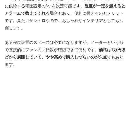
に供給する電圧設定の3つを設定可能です。
温度が一定を超えると
アラームで教えてくれる
場合もあり、便利に扱えるのもメリット
です。見た目がレトロなので、おしゃれなインテリアとしても活
躍します。
ある程度設置のスペースは必要になりますが、メーターという形
で直接的にファンの回転数が確認できて便利です。
価格は1万円ほ
どから展開していて、やや高めで購入しづらいのが欠点
でもあり
ます。