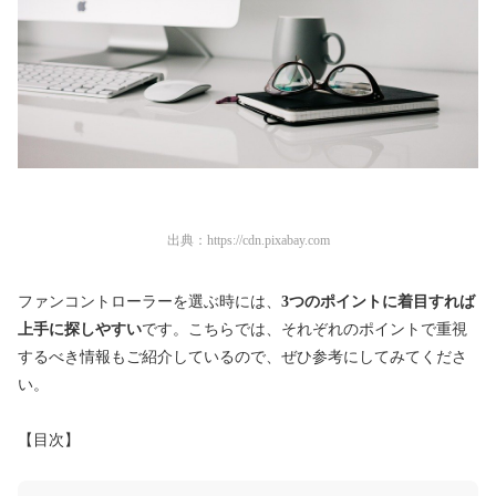
出典：
https://cdn.pixabay.com
ファンコントローラーを選ぶ時には、
3つのポイントに着目すれば
上手に探しやすい
です。こちらでは、それぞれのポイントで重視
するべき情報もご紹介しているので、ぜひ参考にしてみてくださ
い。
【目次】