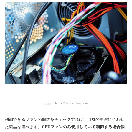
出典：
https://cdn.pixabay.com
制御できるファンの個数をチェックすれば、自身の用途に合わせ
た製品を選べます。
CPUファンのみ使用していて制御する場合個