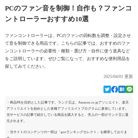
PCのファン音を制御！自作も？ファンコ
ントローラーおすすめ10選
ファンコントローラーは、PCのファンの回転数を調整・設定させ
て音を制御できる用品です。こちらの記事では、おすすめのファ
ンコントローラーの必要性・種類・選び方・自作に使う道具など
をご説明しています。ぜひご覧になって、おすすめな便利用品を
探してみてください。
2025/04/01 更新
・商品PRを目的とした記事です。ランク王は、Amazon.co.jpアソシエイト、楽天
アフィリエイトを始めとした各種アフィリエイトプログラムに参加しています。
当サービスの記事で紹介している商品を購入すると、売上の一部がランク王に還
元されます。
・当サイトのコンテンツの一部は「gooランキングセレクト」を継承しておりま