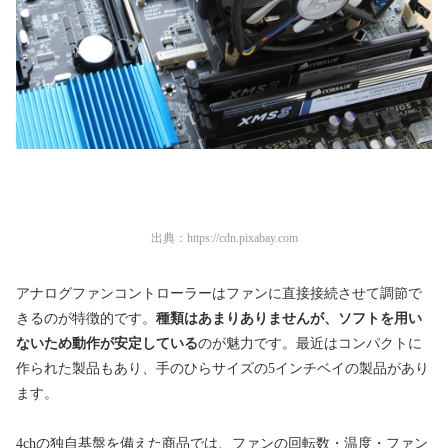
出典：
https://cdn.pixabay.com
アナログファンコントローラーはファンに直接接続させて調節で
きるのが特徴的です。
種類はあまりありませんが、ソフトを用い
ないため動作が安定している
のが魅力です。最近はコンパクトに
作られた製品もあり、手のひらサイズの5インチベイの製品があり
ます。
4chの独自基盤を備えた商品では、ファンの回転数・温度・ファン