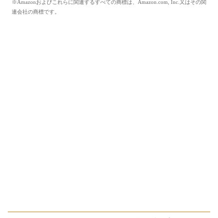
※Amazonおよびこれらに関連するすべての商標は、Amazon.com, Inc.又はその関
連会社の商標です。