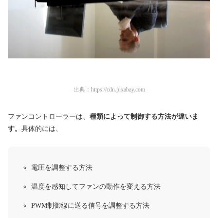
出典：
https://cdn.pixabay.com
ファンコントローラーは、
種類によって制御する方法が違いま
す。
具体的には、
電圧を調整する方法
温度を感知してファンの動作を変える方法
PWM制御線に送る信号を調整する方法