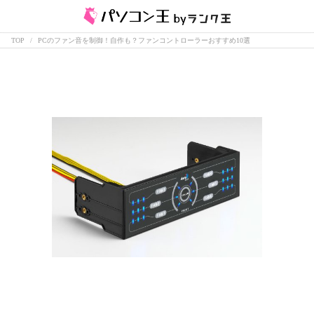
TOP
PCのファン音を制御！自作も？ファンコントローラーおすすめ10選