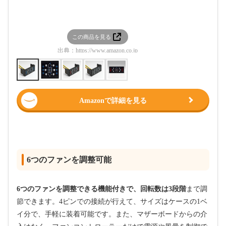
この商品を見る
この
出典：
https://www.amazon.co.jp
出典：
htt
Amazonで詳細を見る
6つのファンを調整可能
6つのファンを調整できる機能付きで、回転数は3段階
まで調
節できます。4ピンでの接続が行えて、サイズはケースの1ベ
イ分で、手軽に装着可能です。また、マザーボードからの介