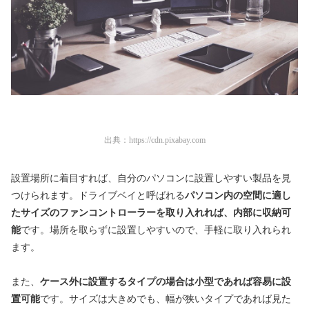
出典：
https://cdn.pixabay.com
設置場所に着目すれば、自分のパソコンに設置しやすい製品を見
つけられます。ドライブベイと呼ばれる
パソコン内の空間に適し
たサイズのファンコントローラーを取り入れれば、内部に収納可
能
です。場所を取らずに設置しやすいので、手軽に取り入れられ
ます。
また、
ケース外に設置するタイプの場合は小型であれば容易に設
置可能
です。サイズは大きめでも、幅が狭いタイプであれば見た