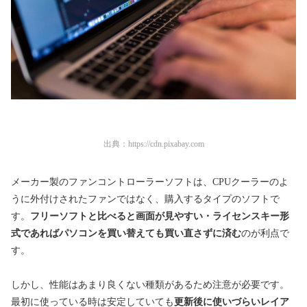
出典：
https://cdn.pixabay.com
メーカー製のファンコントローラーソフトは、
CPUクーラーのよ
うに
外付けされたファンではなく、購入するタイプのソフトで
す。
フリーソフトと比べると画面が見やすい・ライセンスキー形
式であればパソコンを買い替えても買い直さずに済む
のが利点で
す。
しかし、性能はあまり良くない種類があるため注意が必要です。
最初に使っている時は安定していても
更新後に使いづらいレイア