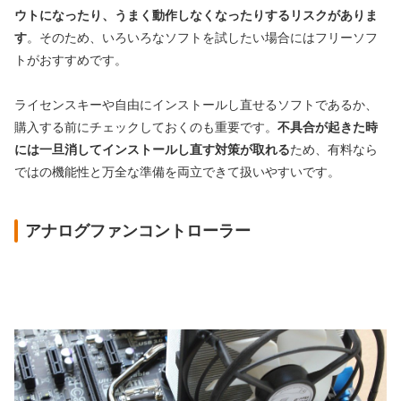
ウトになったり、うまく動作しなくなったりするリスクがありま
す
。そのため、いろいろなソフトを試したい場合にはフリーソフ
トがおすすめです。
ライセンスキーや自由にインストールし直せるソフトであるか、
購入する前にチェックしておくのも重要です。
不具合が起きた時
には一旦消してインストールし直す対策が取れる
ため、有料なら
ではの機能性と万全な準備を両立できて扱いやすいです。
アナログファンコントローラー