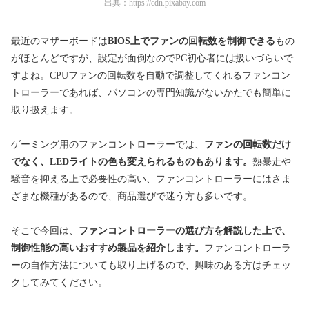
出典：
https://cdn.pixabay.com
最近のマザーボードは
BIOS上でファンの回転数を制御できる
もの
がほとんどですが、設定が面倒なのでPC初心者には扱いづらいで
すよね。CPUファンの回転数を自動で調整してくれるファンコン
トローラーであれば、
パソコンの専門知識がないかたでも簡単に
取り扱えます。
ゲーミング用のファンコントローラーでは、
ファンの回転数だけ
でなく、LEDライトの色も変えられるものもあります。
熱暴走や
騒音を抑える上で必要性の高い、ファンコントローラーにはさま
ざまな機種があるので、商品選びで迷う方も多いです。
そこで今回は、
ファンコントローラーの選び方を解説した上で、
制御性能の高いおすすめ製品を紹介します。
ファンコントローラ
ーの自作方法についても取り上げるので、興味のある方はチェッ
クしてみてください。