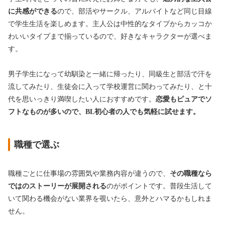
に共感ができる
ので、部活やサークル、アルバイトなど同じ目線
で学生生活を楽しめます。主人公は中性的なタイプからカッコか
わいいタイプまで揃っているので、好きなキャラクターが選べま
す。
男子学生になって幼馴染と一緒に帰ったり、同級生と部活で汗を
流してみたり、生徒会に入って学校運営に関わってみたり、と十
代を思いっきり満喫したい人におすすめです。
恋愛もピュアでソ
フトなものが多いので、BL初心者の人でも気軽に試せます。
職種で選ぶ
職種ごとに仕事場の雰囲気や業務内容が違うので、
その職種なら
ではのストーリーが展開される
のがポイントです。普段生活して
いて関わる機会がない業界を覗いたら、意外とハマるかもしれま
せん。