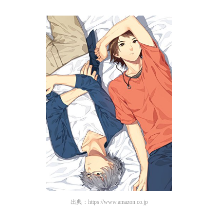
出典：
https://www.amazon.co.jp