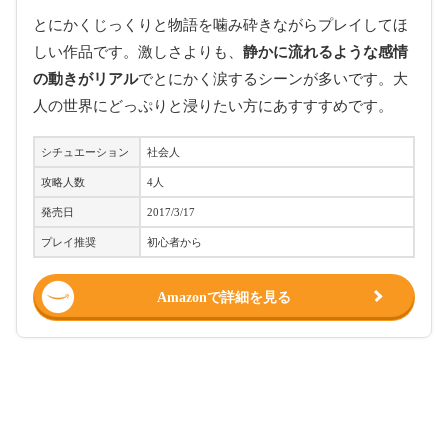
とにかくじっくりと物語を噛み砕きながらプレイしてほ
しい作品です。
激しさよりも、
静かに流れるような感情
の動きがリアル
でとにかく涙するシーンが多いです。大
人の世界にどっぷりと浸りたい方にあすすすめです。
シチュエーション
社会人
攻略人数
4人
発売日
2017/3/17
プレイ推奨
初心者から
Amazonで詳細を見る