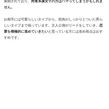
展開されており、
肉食系腐女子の方はハマってしまうかもしれま
せん。
お相手には可愛らしいタイプから、筋肉がしっかりとついた男ら
しいタイプまで揃っています。主人公側がリードをしていき、
恋
愛を積極的に進めていきたい
と思っている方には攻め視点はおす
すめです。