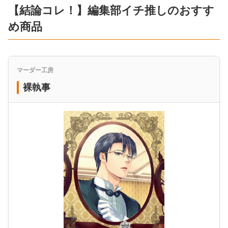
【結論コレ！】編集部イチ推しのおすす
め商品
マーダー工房
裸執事