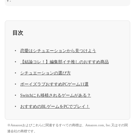
す。
目次
恋愛はシチュエーションから見つけよう
【結論コレ！】編集部イチ推しのおすすめ商品
シチュエーションの選び方
ボーイズラブおすすめPCゲーム11選
Switchにも移植されるゲームがある？
おすすめのBLゲームをPCでプレイ！
※Amazonおよびこれらに関連するすべての商標は、Amazon.com, Inc.又はその関
連会社の商標です。