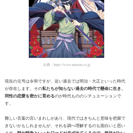
出典：
https://www.amazon.co.jp
現在の元号は令和ですが、近い過去では明治・大正といった時代
が存在します。その
私たちが知らない過去の時代で懸命に生き、
同性の恋愛を密かに育める
のが時代もののシチュエーションで
す。
難しい言葉の言いまわしがあり、現代ではきちんと意味を把握で
きないかもしれませんが、それを調べ理解するのも面白いと思い