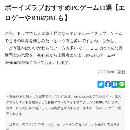
ボーイズラブおすすめPCゲーム11選【エ
ロゲーやR18のBLも】
昨今、ドラマでも人気急上昇になっているボーイズラブ。ゲーム
でもその世界を楽しみたいという方も多いですよね。しかし、
「どう選べばいいかわらない」方も多いです。ここではそんな男
性同士の恋愛を、初心者から上級者まで楽しめるPCゲームや
Switchの移植についても紹介します。
2025/04/01 更新
・商品PRを目的とした記事です。ランク王は、Amazon.co.jpアソシエイト、楽天
アフィリエイトを始めとした各種アフィリエイトプログラムに参加しています。
当サービスの記事で紹介している商品を購入すると、売上の一部がランク王に還
元されます。
・当サイトのコンテンツの一部は「gooランキングセレクト」を継承しておりま