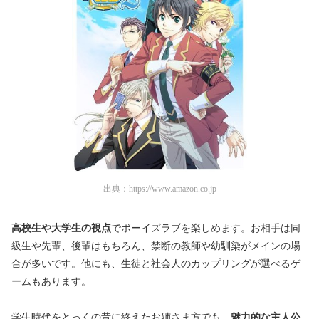
出典：
https://www.amazon.co.jp
高校生や大学生の視点
でボーイズラブを楽しめます。お相手は同
級生や先輩、後輩はもちろん、禁断の教師や幼馴染がメインの場
合が多いです。他にも、生徒と社会人のカップリングが選べるゲ
ームもあります。
学生時代をとっくの昔に終えたお姉さま方でも、
魅力的な主人公