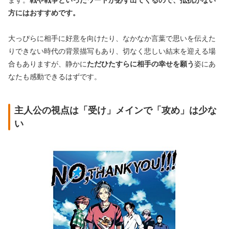
ます。
戦や戦争といったワードが必ず出てくるので、抵抗がない
方にはおすすめです。
大っぴらに相手に好意を向けたり、なかなか言葉で思いを伝えた
りできない時代の背景描写もあり、切なく悲しい結末を迎える場
合もありますが、静かに
ただひたすらに相手の幸せを願う
姿にあ
なたも感動できるはずです。
主人公の視点は「受け」メインで「攻め」は少な
い