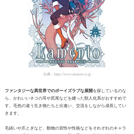
出典：
https://www.amazon.co.jp
ファンタジーな異世界でのボーイズラブな展開
を探しているのな
ら、かわいいネコの耳や尻尾などを纏った獣人化系がおすすめで
す。毛色の違う生き物たちと出逢い、交流をしながら成長してい
きます。
毛繕いや爪とぎなど、動物の習性や性格などをそれぞれのキャラ