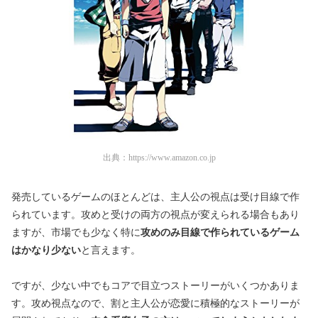
出典：
https://www.amazon.co.jp
発売しているゲームのほとんどは、主人公の視点は受け目線で作
られています。攻めと受けの両方の視点が変えられる場合もあり
ますが、市場でも少なく特に
攻めのみ目線で作られているゲーム
はかなり少ない
と言えます。
ですが、少ない中でもコアで目立つストーリーがいくつかありま
す。攻め視点なので、割と主人公が恋愛に積極的なストーリーが