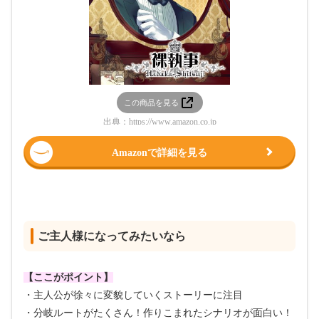
この商品を見る
出典：
https://www.amazon.co.jp
Amazonで詳細を見る
ご主人様になってみたいなら
【ここがポイント】
・主人公が徐々に変貌していくストーリーに注目
・分岐ルートがたくさん！作りこまれたシナリオが面白い！