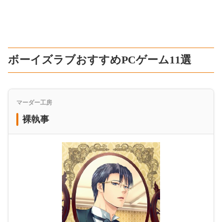
ボーイズラブおすすめPCゲーム11選
マーダー工房
裸執事