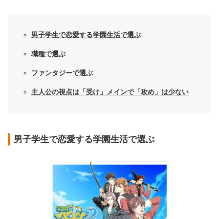
男子学生で恋愛する学園生活で選ぶ
職種で選ぶ
ファンタジーで選ぶ
主人公の視点は「受け」メインで「攻め」は少ない
男子学生で恋愛する学園生活で選ぶ