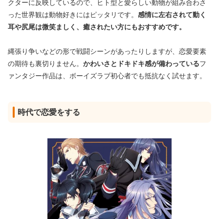
クターに反映しているので、ヒト型と愛らしい動物が組み合わさ
った世界観は動物好きにはピッタリです。
感情に左右されて動く
耳や尻尾は微笑ましく、癒されたい方にもおすすめです。
縄張り争いなどの形で戦闘シーンがあったりしますが、恋愛要素
の期待も裏切りません。
かわいさとドキドキ感が備わっている
フ
ァンタジー作品は、ボーイズラブ初心者でも抵抗なく試せます。
時代で恋愛をする