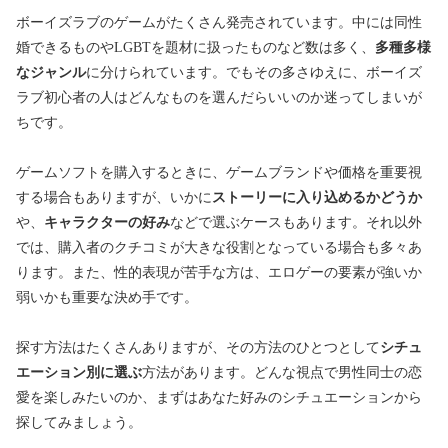
ボーイズラブのゲームがたくさん発売されています。中には同性
婚できるものやLGBTを題材に扱ったものなど数は多く、
多種多様
なジャンル
に分けられています。でもその多さゆえに、ボーイズ
ラブ初心者の人はどんなものを選んだらいいのか迷ってしまいが
ちです。
ゲームソフトを購入するときに、ゲームブランドや価格を重要視
する場合もありますが、いかに
ストーリーに入り込めるかどうか
や、
キャラクターの好み
などで選ぶケースもあります。それ以外
では、購入者のクチコミが大きな役割となっている場合も多々あ
ります。また、性的表現が苦手な方は、エロゲーの要素が強いか
弱いかも重要な決め手です。
探す方法はたくさんありますが、その方法のひとつとして
シチュ
エーション別に選ぶ
方法があります。どんな視点で男性同士の恋
愛を楽しみたいのか、まずはあなた好みのシチュエーションから
探してみましょう。