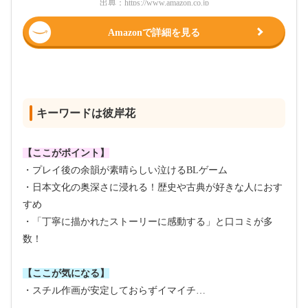
出典：
https://www.amazon.co.jp
Amazonで詳細を見る
キーワードは彼岸花
【ここがポイント】
・プレイ後の余韻が素晴らしい泣けるBLゲーム
・日本文化の奥深さに浸れる！歴史や古典が好きな人におす
すめ
・「丁寧に描かれたストーリーに感動する」と口コミが多
数！
【ここが気になる】
・スチル作画が安定しておらずイマイチ…