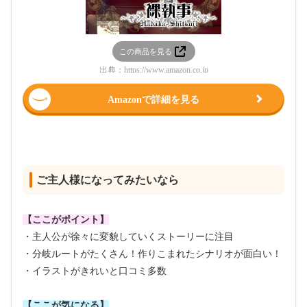
この商品を見る
出典：
https://www.amazon.co.jp
Amazonで詳細を見る
ご主人様になってみたいなら
【ここがポイント】
・主人公が徐々に変貌していくストーリーに注目
・分岐ルートがたくさん！作りこまれたシナリオが面白い！
・イラストがきれいと口コミ多数
【ここが気になる】