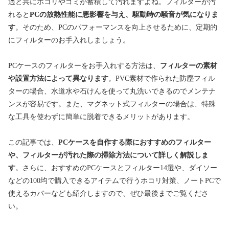
過と共にホコリやゴミが蓄積して汚れますよね。フィルターが汚
れると
PCの放熱性能に悪影響を与え、駆動時の騒音が気になりま
す
。そのため、PCのパフォーマンスを向上させるために、定期的
にフィルターのお手入れしましょう。
PCケースのフィルターをお手入れする方法は、
フィルターの素材
や設置方法によって異なります
。PVC素材で作られた防塵フィル
ターの場合、水道水や石けんを使って丸洗いできるのでメンテナ
ンスが容易です。また、マグネット式フィルターの場合は、特殊
な工具を使わずに簡単に脱着できるメリットがあります。
この記事では、
PCケースを自作する際におすすめのフィルター
や、フィルターが汚れた際の掃除方法について詳しく解説しま
す
。さらに、おすすめのPCケースとフィルター14選や、ダイソー
などの100均で購入できるアイテムで行うホコリ対策、ノートPCで
使えるカバーなども紹介しますので、ぜひ最後までご覧くださ
い。