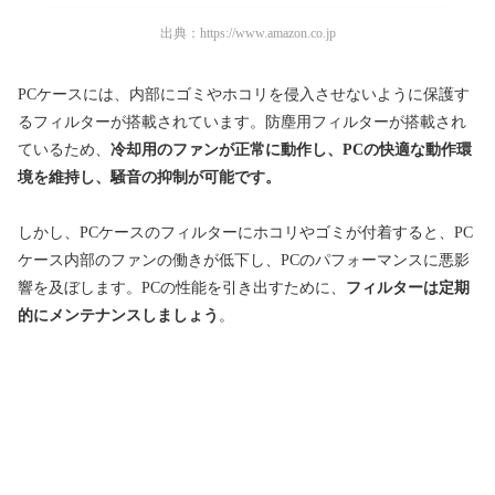
出典：
https://www.amazon.co.jp
PCケースには、内部にゴミやホコリを侵入させないように保護す
るフィルターが搭載されています。防塵用フィルターが搭載され
ているため、
冷却用のファンが正常に動作し、PCの快適な動作環
境を維持し、騒音の抑制が可能です。
しかし、PCケースのフィルターにホコリやゴミが付着すると、PC
ケース内部のファンの働きが低下し、PCのパフォーマンスに悪影
響を及ぼします。PCの性能を引き出すために、
フィルターは定期
的にメンテナンスしましょう
。