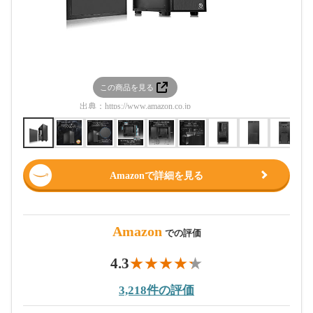
この商品を見る
この
出典：
https://www.amazon.co.jp
出典：
htt
Amazonで詳細を見る
Amazon
での評価
4.3
3,218件の評価