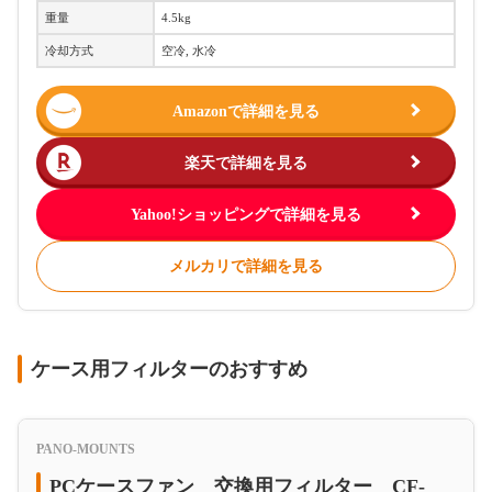
重量
4.5kg
冷却方式
空冷, 水冷
Amazonで詳細を見る
楽天で詳細を見る
Yahoo!ショッピングで詳細を見る
メルカリで詳細を見る
ケース用フィルターのおすすめ
PANO-MOUNTS
PCケースファン 交換用フィルター CF-