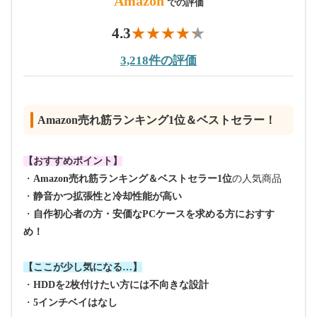
Amazon
での評価
4.3
3,218件の評価
Amazon売れ筋ランキング1位＆ベストセラー！
【おすすめポイント】
・
Amazon売れ筋ランキング＆ベストセラー1位
の人気商品
・
静音かつ拡張性と冷却性能が高い
・
自作初心者の方・安価なPCケースを求める方におすす
め！
【ここが少し気になる…】
・
HDDを2枚付けたい方には不向きな設計
・
5インチベイはなし