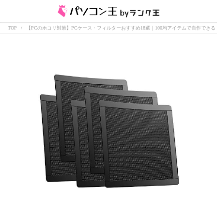
TOP
【PCのホコリ対策】PCケース・フィルターおすすめ18選｜100均アイテムで自作できる