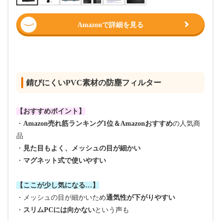
Amazonで詳細を見る
錆びにくいPVC素材の防塵フィルター
【おすすめポイント】
・
Amazon売れ筋ランキング1位＆Amazonおすすめ
の人気商
品
・
見た目もよく、メッシュの目が細かい
・
マグネット式で使いやすい
【ここが少し気になる…】
・メッシュの目が細かいため
通気性が下がりやすい
・
スリムPCには向かない
という声も