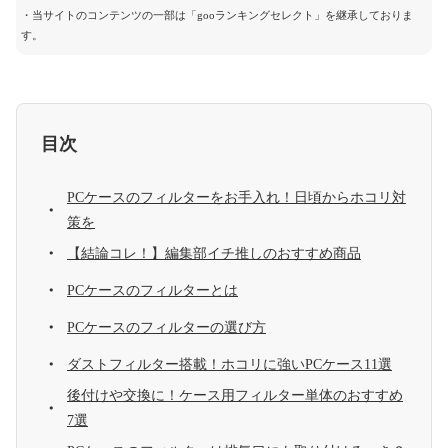
・当サイトのコンテンツの一部は「gooランキングセレクト」を継承しておりま
す。
目次
PCケースのフィルターをお手入れ！日頃からホコリ対
策を
【結論コレ！】編集部イチ推しのおすすめ商品
PCケースのフィルターとは
PCケースのフィルターの選び方
ダストフィルター搭載！ホコリに強いPCケース11選
後付けや交換に！ケース用フィルター単体のおすすめ
7選