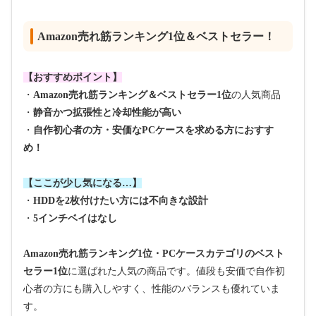
Amazon売れ筋ランキング1位＆ベストセラー！
【おすすめポイント】
・
Amazon売れ筋ランキング＆ベストセラー1位
の人気商品
・
静音かつ拡張性と冷却性能が高い
・
自作初心者の方・安価なPCケースを求める方におすす
め！
【ここが少し気になる…】
・
HDDを2枚付けたい方には不向きな設計
・
5インチベイはなし
Amazon売れ筋ランキング1位・PCケースカテゴリのベスト
セラー1位
に選ばれた人気の商品です。値段も安価で自作初
心者の方にも購入しやすく、性能のバランスも優れていま
す。