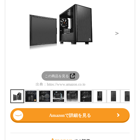
＞
この商品を見る
この
出典：
https://www.amazon.co.jp
出典：
htt
Amazonで詳細を見る