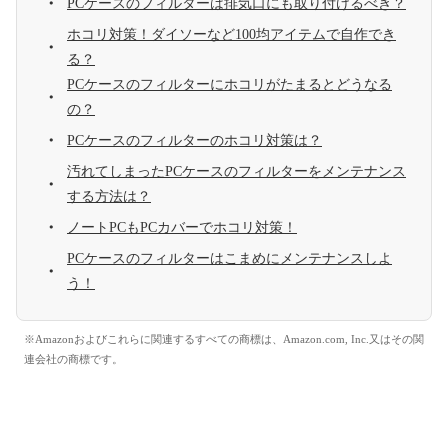
PCケースのフィルターは排気口にも取り付けるべき？
ホコリ対策！ダイソーなど100均アイテムで自作でき
る？
PCケースのフィルターにホコリがたまるとどうなる
の？
PCケースのフィルターのホコリ対策は？
汚れてしまったPCケースのフィルターをメンテナンス
する方法は？
ノートPCもPCカバーでホコリ対策！
PCケースのフィルターはこまめにメンテナンスしよ
う！
※Amazonおよびこれらに関連するすべての商標は、Amazon.com, Inc.又はその関
連会社の商標です。