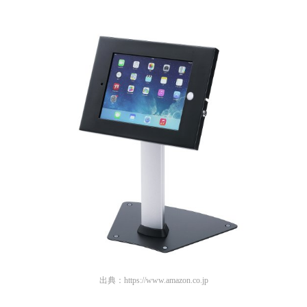
出典：
https://www.amazon.co.jp