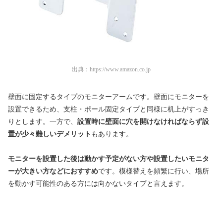
出典：
https://www.amazon.co.jp
壁面に固定するタイプのモニターアームです。壁面にモニターを
設置できるため、支柱・ポール固定タイプと同様に机上がすっき
りとします。一方で、
設置時に壁面に穴を開けなければならず設
置が少々難しいデメリット
もあります。
モニターを設置した後は動かす予定がない方や設置したいモニタ
ーが大きい方などにおすすめ
です。模様替えを頻繁に行い、場所
を動かす可能性のある方には向かないタイプと言えます。