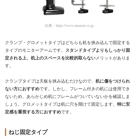
出典：
https://www.amazon.co.jp
クランプ・グロメットタイプはどちらも机を挟み込んで固定する
タイプのモニターアームです。
スタンドタイプよりもしっかり固
定される上、机上のスペースを比較的取らない
メリットがありま
す。
クランプタイプは天板を挟み込むだけなので、
机に傷をつけられ
ない方におすすめ
です。しかし、フレーム付きの机には使用でき
ないため、あらかじめ机にフレームがついていないかを確認しま
しょう。グロメットタイプは机に穴を開けて固定します。
特に安
定感を重視する方におすすめ
です。
ねじ固定タイプ