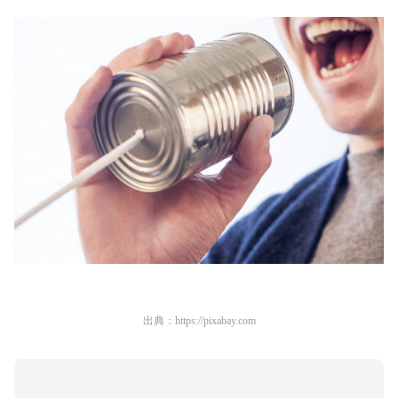
出典：
https://pixabay.com