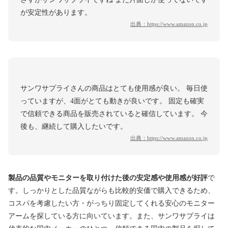
が安定性があります。
出典：
https://www.amazon.co.jp
サンワサプライさんの商品はとても使用感が良い。 毎日使
っていますが、4面がとても動きが良いです。 固定も確実
で信頼できる商品を販売されていると確信しています。 今
後も、継続して購入したいです。
出典：
https://www.amazon.co.jp
製品の品質やモニターを取り付けた後の安定感や使用感が好評
で
す。しっかりとした品質ながらも比較的安価で購入できるため、
コスパを考慮したい方・がっちり固定してくれる安心のモニター
アームを探している方に向いています。また、サンワサプライは