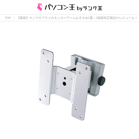
TOP
【最新】サンワサプライのモニターアームおすすめ5選｜2画面対応製品やレビューも！