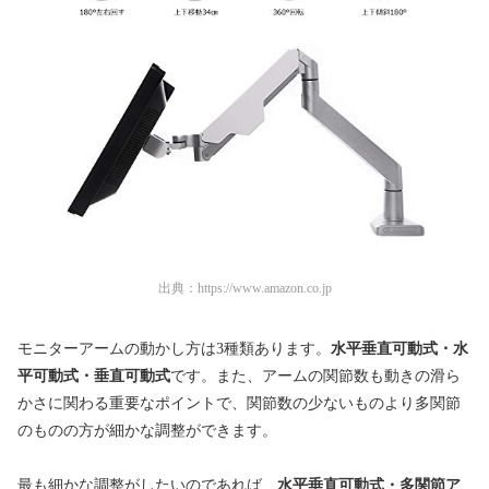
出典：
https://www.amazon.co.jp
モニターアームの動かし方は3種類あります。
水平垂直可動式・水
平可動式・垂直可動式
です。また、アームの関節数も動きの滑ら
かさに関わる重要なポイントで、関節数の少ないものより多関節
のものの方が細かな調整ができます。
最も細かな調整がしたいのであれば、
水平垂直可動式・多関節ア