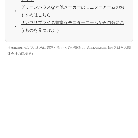
グリーンハウスなど他メーカーのモニターアームのお
すすめはこちら
サンワサプライの豊富なモニターアームから自分に合
うものを見つけよう
※Amazonおよびこれらに関連するすべての商標は、Amazon.com, Inc.又はその関
連会社の商標です。