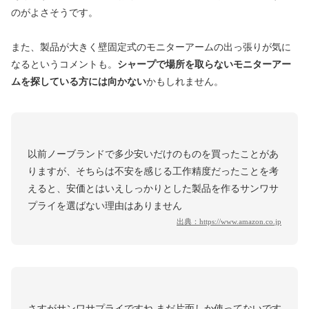
のがよさそうです。
また、製品が大きく壁固定式のモニターアームの出っ張りが気に
なるというコメントも。
シャープで場所を取らないモニターアー
ムを探している方には向かない
かもしれません。
以前ノーブランドで多少安いだけのものを買ったことがあ
りますが、そちらは不安を感じる工作精度だったことを考
えると、安価とはいえしっかりとした製品を作るサンワサ
プライを選ばない理由はありません
出典：
https://www.amazon.co.jp
さすがサンワサプライですね まだ片面しか使ってないです