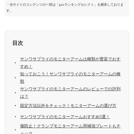
・当サイトのコンテンツの一部は「gooランキングセレクト」を継承しておりま
す。
目次
サンワサプライのモニターアームは種類が豊富でおす
すめ！
知っておこう！サンワサプライのモニターアームの種
類
サンワサプライのモニターアームのレビューでの評判
は？
固定方法以外をチェック！モニターアームの選び方
サンワサプライのモニターアームおすすめ5選！
傷防止！クランプモニターアーム用補強プレートもチ
ェック