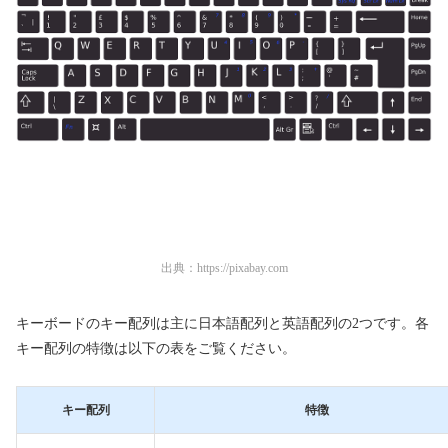
出典：
https://pixabay.com
キーボードのキー配列は主に日本語配列と英語配列の2つです。各
キー配列の特徴は以下の表をご覧ください。
キー配列
特徴