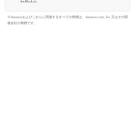
しもう！
※Amazonおよびこれらに関連するすべての商標は、Amazon.com, Inc.又はその関
連会社の商標です。