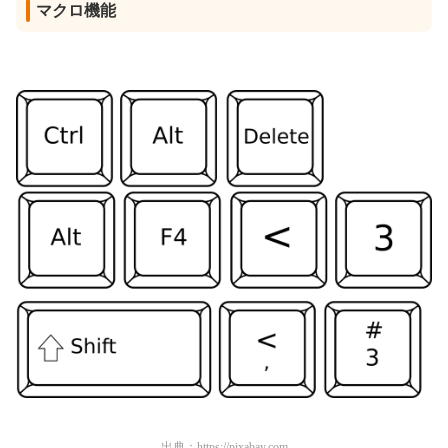
マクロ機能
出典：
https://pixabay.com