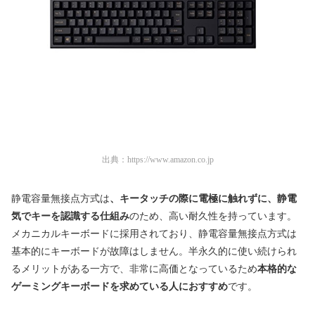
出典：
https://www.amazon.co.jp
静電容量無接点方式は
、キータッチの際に電極に触れずに、静電
気でキーを認識する仕組み
のため、高い耐久性を持っています。
メカニカルキーボードに採用されており、静電容量無接点方式は
基本的にキーボードが故障はしません。半永久的に使い続けられ
るメリットがある一方で、非常に高価となっているため
本格的な
ゲーミングキーボードを求めている人におすすめ
です。