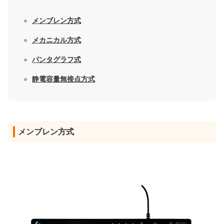
メンブレン方式
メカニカル方式
パンタグラフ式
静電容量無接点方式
メンブレン方式