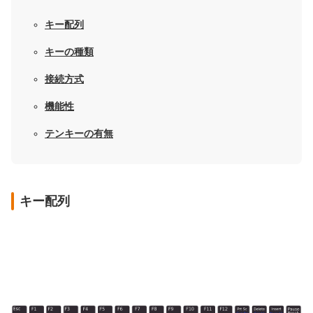
キー配列
キーの種類
接続方式
機能性
テンキーの有無
キー配列