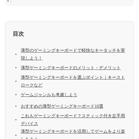
す。
目次
薄型のゲーミングキーボードで軽快なキータッチを実
現しよう！
薄型ゲーミングキーボードのメリット・デメリット
薄型ゲーミングキーボードを選ぶポイント｜キースト
ロークなど
ゲームジャンルも考慮しよう
おすすめの薄型ゲーミングキーボード10選
これもゲーミングキーボード？スティック付き左手用
デバイス
薄型ゲーミングキーボードを活用してゲームをより楽