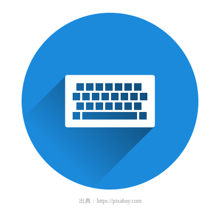
出典：
https://pixabay.com