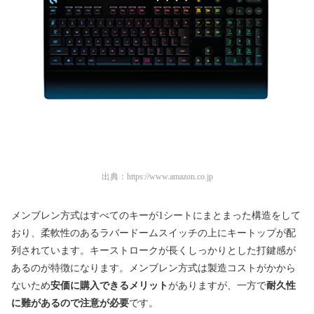
出典：
https://www.amazon.co.jp
メンブレン方式はすべてのキーが1シートにまとまった構造をして
おり、柔軟性のあるラバードームスイッチの上にキートップが配
列されています。キーストロークが長くしっかりとした打鍵感が
あるのが特徴になります。メンブレン方式は製造コストがかから
ないため
安価に購入できるメリット
がありますが、一方で
耐久性
に難があるので注意が必要
です。