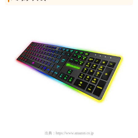
出典：
https://www.amazon.co.jp