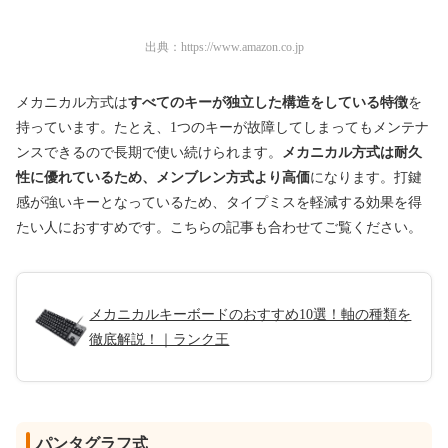
出典：
https://www.amazon.co.jp
メカニカル方式は
すべてのキーが独立した構造をしている特徴
を
持っています。たとえ、1つのキーが故障してしまってもメンテナ
ンスできるので長期で使い続けられます。
メカニカル方式は耐久
性に優れているため、メンブレン方式より高価
になります。打鍵
感が強いキーとなっているため、タイプミスを軽減する効果を得
たい人におすすめです。こちらの記事も合わせてご覧ください。
メカニカルキーボードのおすすめ10選！軸の種類を
徹底解説！｜ランク王
パンタグラフ式