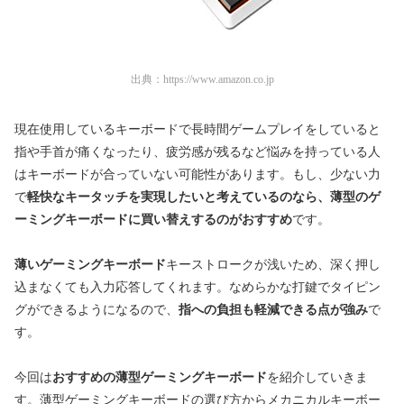
出典：
https://www.amazon.co.jp
現在使用しているキーボードで長時間ゲームプレイをしていると
指や手首が痛くなったり、疲労感が残るなど悩みを持っている人
はキーボードが合っていない可能性があります。もし、少ない力
で
軽快なキータッチを実現したいと考えているのなら、薄型のゲ
ーミングキーボードに買い替えするのがおすすめ
です。
薄いゲーミングキーボード
キーストロークが浅いため、深く押し
込まなくても入力応答してくれます。なめらかな打鍵でタイピン
グができるようになるので、
指への負担も軽減できる点が強み
で
す。
今回は
おすすめの薄型ゲーミングキーボード
を紹介していきま
す。薄型ゲーミングキーボードの選び方からメカニカルキーボー