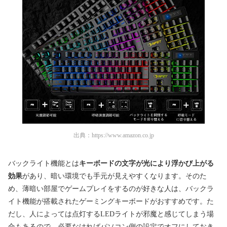
出典：
https://www.amazon.co.jp
バックライト機能とは
キーボードの文字が光により浮かび上がる
効果
があり、暗い環境でも手元が見えやすくなります。そのた
め、薄暗い部屋でゲームプレイをするのが好きな人は、バックラ
イト機能が搭載されたゲーミングキーボードがおすすめです。た
だし、人によっては点灯するLEDライトが邪魔と感じてしまう場
合もあるので、必要なければパソコン側の設定でオフにしておき