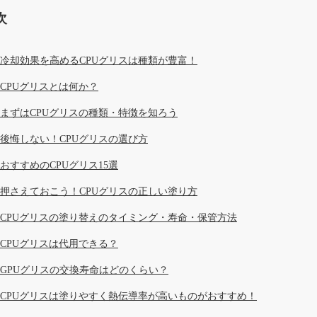
次
冷却効果を高めるCPUグリスは種類が豊富！
CPUグリスとは何か？
まずはCPUグリスの種類・特徴を知ろう
後悔しない！CPUグリスの選び方
おすすめのCPUグリス15選
押さえておこう！CPUグリスの正しい塗り方
CPUグリスの塗り替えのタイミング・寿命・保管方法
CPUグリスは代用できる？
GPUグリスの交換寿命はどのくらい？
CPUグリスは塗りやすく熱伝導率が高いものがおすすめ！