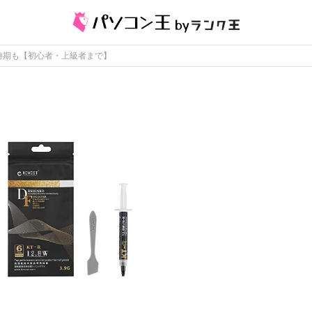
え時期も【初心者・上級者まで】