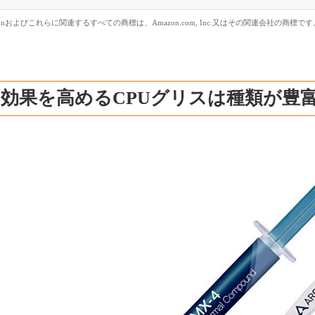
zonおよびこれらに関連するすべての商標は、Amazon.com, Inc.又はその関連会社の商標です
効果を高めるCPUグリスは種類が豊