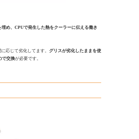
間を埋め、CPUで発生した熱をクーラーに伝える働き
間に応じて劣化してます。
グリスが劣化したままを使
ので交換
が必要です。