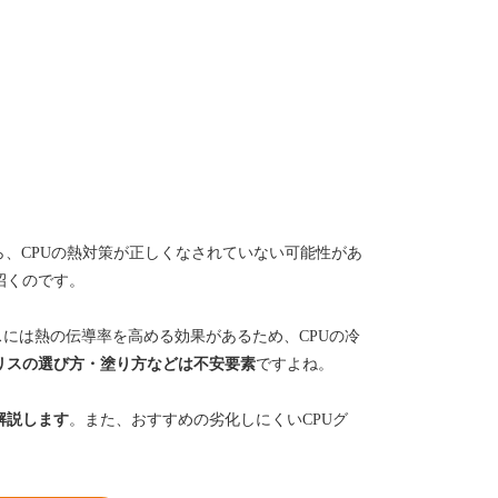
、CPUの熱対策が正しくなされていない可能性があ
招くのです。
スには熱の伝導率を高める効果があるため、CPUの冷
リスの選び方・塗り方などは不安要素
ですよね。
解説します
。また、おすすめの劣化しにくいCPUグ