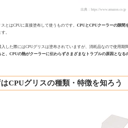
出典：
https://www.amazon.co.jp
グリスとはCPUに直接塗布して使うものです。
CPUとCPUクーラーの隙
ます。
購入した際にはCPUグリスは塗布されていますが、消耗品なので使用期
ると、CPUの熱がクーラーに伝わらずさまざまなトラブルの原因となる
はCPUグリスの種類・特徴を知ろう