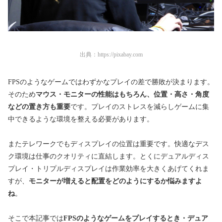
出典：
https://pixabay.com
FPSのようなゲームではわずかなプレイの差で勝敗が決まります。
そのため
マウス・モニターの性能はもちろん、位置・高さ・角度
などの置き方も重要
です。プレイのストレスを減らしゲームに集
中できるような環境を整える必要があります。
またテレワークでもディスプレイの位置は重要です。快適なデス
ク環境は仕事のクオリティに直結します。とくにデュアルディス
プレイ・トリプルディスプレイは作業効率を大きくあげてくれま
すが、
モニターが増えると配置をどのようにするか悩みますよ
ね
。
そこで本記事では
FPSのようなゲームをプレイするとき・デュア