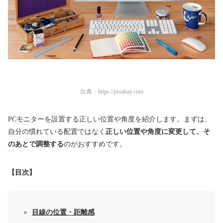
出典：
https://pixabay.com
PCモニターを設置する正しい位置や角度を紹介します。まずは、
自分の慣れている配置ではなく
正しい位置や角度に変更して、そ
のあとで調整する
のがおすすめです。
【目次】
目線の位置・距離感