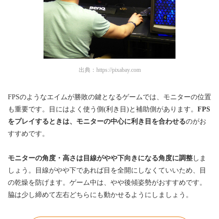
出典：
https://pixabay.com
FPSのようなエイムが勝敗の鍵となるゲームでは、モニターの位置
も重要です。目にはよく使う側(利き目)と補助側があります。
FPS
をプレイするときは、モニターの中心に利き目を合わせる
のがお
すすめです。
モニターの角度・高さは目線がやや下向きになる角度に調整
しま
しょう。目線がやや下であれば目を全開にしなくていいため、目
の乾燥を防げます。ゲーム中は、やや後傾姿勢がおすすめです。
脇は少し締めて左右どちらにも動かせるようにしましょう。