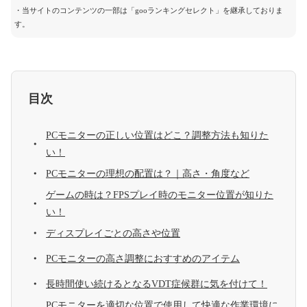
・当サイトのコンテンツの一部は「gooランキングセレクト」を継承しておりま
す。
目次
PCモニターの正しい位置はどこ？調整方法も知りた
い！
PCモニターの理想の配置は？｜高さ・角度など
ゲームの時は？FPSプレイ時のモニター位置が知りた
い！
ディスプレイごとの高さや位置
PCモニターの高さ調整におすすめのアイテム
長時間使い続けるとなるVDT症候群に気を付けて！
PCモニターを適切な位置で使用して快適な作業環境に