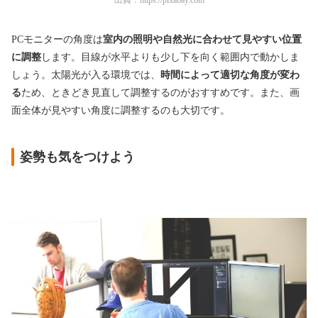
PCモニターの角度は
室内の照明や自然光に合わせて見やすい位置
に調整
します。目線が水平よりも少し下を向く範囲内で動かしま
しょう。太陽光が入る環境では、
時間によって適切な角度が変わ
る
ため、ときどき見直して調整するのがおすすめです。また、画
面全体が見やすい角度に調整するのも大切です。
姿勢も気をつけよう