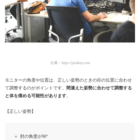
出典：
https://pixabay.com
モニターの角度や位置は、正しい姿勢のときの目の位置に合わせ
て調整するのがポイントです。
間違えた姿勢に合わせて調整する
と体を痛める可能性があります
。
【正しい姿勢】
肘の角度が90°