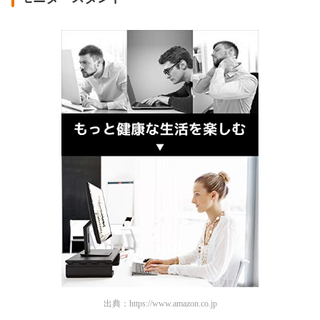
出典：
https://www.amazon.co.jp