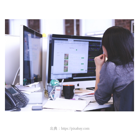
出典：
https://pixabay.com