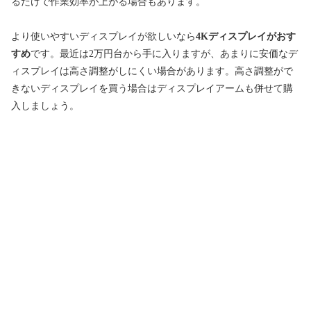
るだけで作業効率が上がる場合もあります。
より使いやすいディスプレイが欲しいなら
4Kディスプレイがおす
すめ
です。最近は2万円台から手に入りますが、あまりに安価なデ
ィスプレイは高さ調整がしにくい場合があります。高さ調整がで
きないディスプレイを買う場合はディスプレイアームも併せて購
入しましょう。