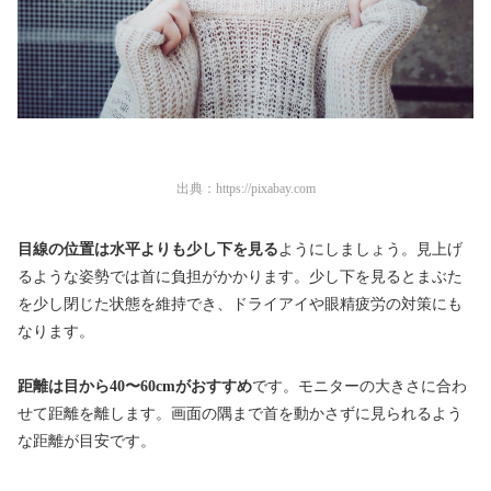
出典：
https://pixabay.com
目線の位置は水平よりも少し下を見る
ようにしましょう。見上げ
るような姿勢では首に負担がかかります。少し下を見るとまぶた
を少し閉じた状態を維持でき、ドライアイや眼精疲労の対策にも
なります。
距離は目から40〜60cmがおすすめ
です。モニターの大きさに合わ
せて距離を離します。画面の隅まで首を動かさずに見られるよう
な距離が目安です。