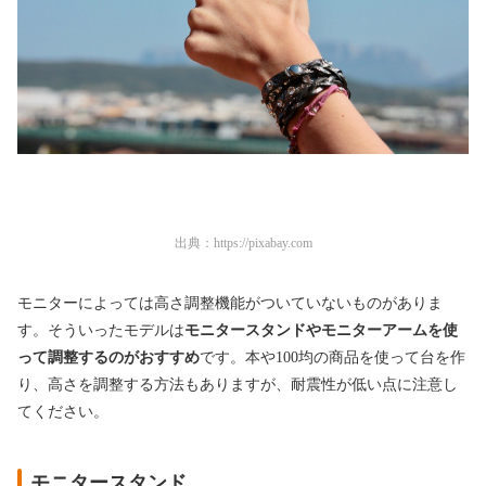
出典：
https://pixabay.com
モニターによっては高さ調整機能がついていないものがありま
す。そういったモデルは
モニタースタンドやモニターアームを使
って調整するのがおすすめ
です。本や100均の商品を使って台を作
り、高さを調整する方法もありますが、耐震性が低い点に注意し
てください。
モニタースタンド