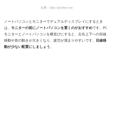
出典：
https://pixabay.com
ノートパソコンとモニターでデュアルディスプレイにするとき
は、
モニターの前にノートパソコンを置くのがおすすめ
です。PC
モニターとノートパソコンを横並びにすると、左右上下への目線
移動や首の動きが大きくなり、疲労が溜まりやすいです。
目線移
動が少ない配置にしましょう
。