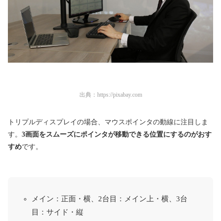
出典：
https://pixabay.com
トリプルディスプレイの場合、マウスポインタの動線に注目しま
す。
3画面をスムーズにポインタが移動できる位置にするのがおす
すめ
です。
メイン：正面・横、2台目：メイン上・横、3台
目：サイド・縦