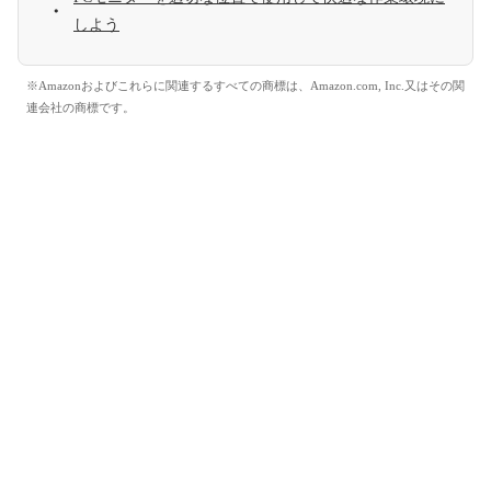
しよう
※Amazonおよびこれらに関連するすべての商標は、Amazon.com, Inc.又はその関
連会社の商標です。