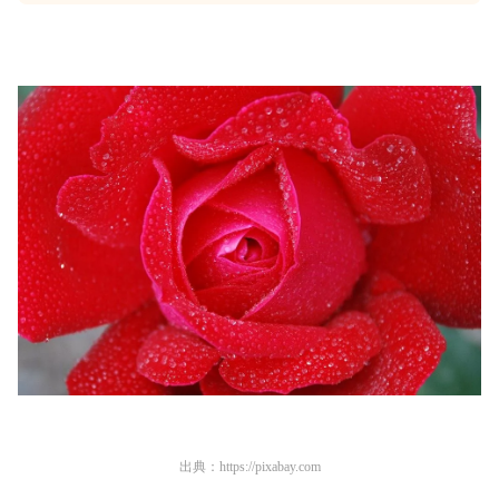
出典：
https://pixabay.com