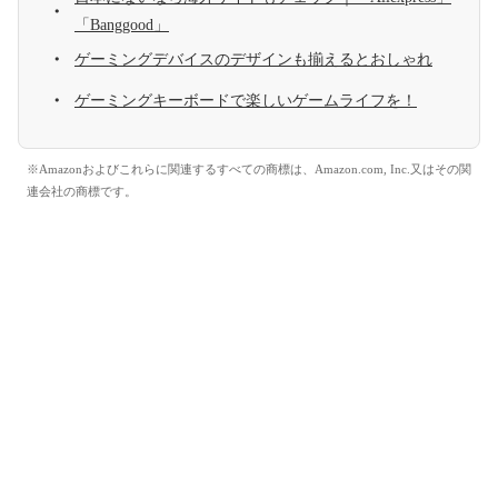
「Banggood」
ゲーミングデバイスのデザインも揃えるとおしゃれ
ゲーミングキーボードで楽しいゲームライフを！
※Amazonおよびこれらに関連するすべての商標は、Amazon.com, Inc.又はその関
連会社の商標です。