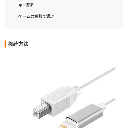
キー配列
ゲームの種類で選ぶ
接続方法