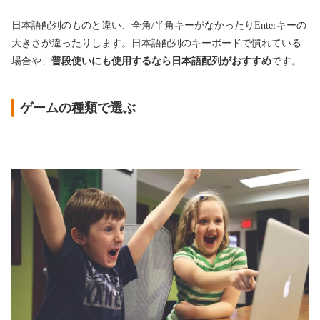
日本語配列のものと違い、全角/半角キーがなかったりEnterキーの
大きさが違ったりします。日本語配列のキーボードで慣れている
場合や、
普段使いにも使用するなら日本語配列がおすすめ
です
。
ゲームの種類で選ぶ