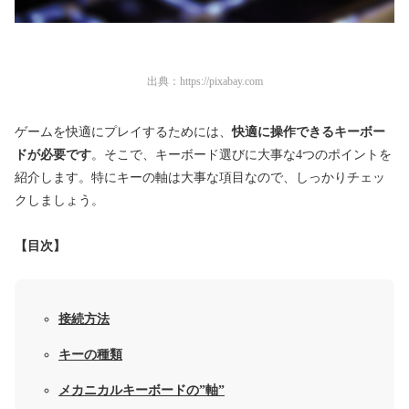
出典：
https://pixabay.com
ゲームを快適にプレイするためには、
快適に
操作できるキーボー
ドが必要です
。そこで、キーボード選びに大事な4つのポイントを
紹介します。特にキーの軸は大事な項目なので、しっかりチェッ
クしましょう。
【目次】
接続方法
キーの種類
メカニカルキーボードの”軸”