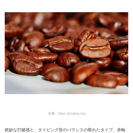
出典：
https://pixabay.com
絶妙な打鍵感と、タイピング音のバランスの取れたタイプ。赤軸