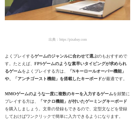
出典：
https://pixabay.com
よくプレイする
ゲームのジャンルに合わせて選ぶ
のもおすすめで
す。たとえば、
FPSゲームのような素早いタイピングが求められ
るゲーム
をよくプレイする方は、
「Nキーロールオーバー機能」
や、「アンチゴースト機能」を搭載したキーボード
が最適です。
MMOゲームのような一度に複数のキーを入力するゲーム
を頻繁に
プレイする方は、
「マクロ機能」が付いたゲーミングキーボード
を購入しましょう。文章の登録もできるので、定型文などを登録
しておけばワンクリックで簡単に入力できるようになります。