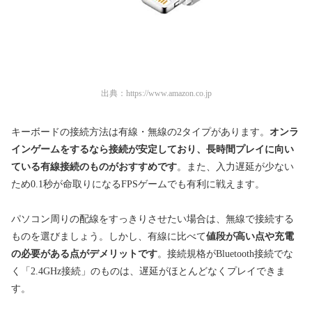
出典：
https://www.amazon.co.jp
キーボードの接続方法は有線・無線の2タイプがあります。
オンラ
インゲームをするなら接続が安定しており、長時間プレイに向い
ている
有線接続のものがおすすめです
。また、入力遅延が少ない
ため0.1秒が命取りになるFPSゲームでも有利に戦えます。
パソコン周りの配線をすっきりさせたい場合は、無線で接続する
ものを選びましょう。しかし、有線に比べて
値段が高い点や充電
の必要がある点がデメリットです
。接続規格がBluetooth接続でな
く「2.4GHz接続」のものは、遅延がほとんどなくプレイできま
す。