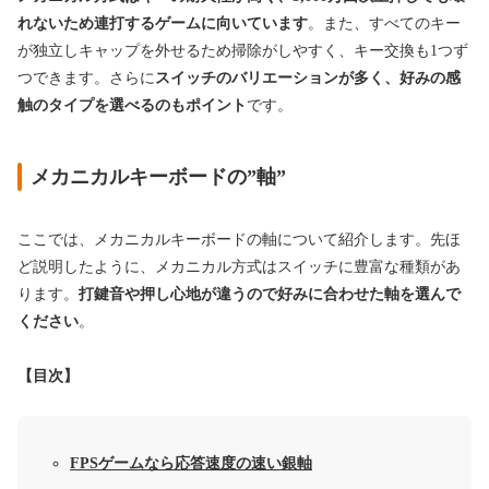
れないため連打するゲームに向いています
。
また、すべてのキー
が独立しキャップを外せるため掃除がしやすく、キー交換も1つず
つできます。さらに
スイッチのバリエーションが多く、好みの感
触のタイプを選べるのもポイント
です
。
メカニカルキーボードの”軸”
ここでは、メカニカルキーボードの軸について紹介します。先ほ
ど説明したように、メカニカル方式はスイッチに豊富な種類があ
ります。
打鍵音や押し心地が違うので好みに合わせた軸を選んで
ください
。
【目次】
FPSゲームなら応答速度の速い銀軸