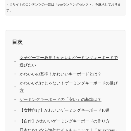
・当サイトのコンテンツの一部は「gooランキングセレクト」を継承しておりま
す。
目次
女子ゲーマー必見！かわいいゲーミングキーボードで
遊びたい
かわいいの基準！かわいいキーボードとは？
かわいいだけじゃない！ゲーミングキーボードの選び
方
ゲーミングキーボードの「安い」の基準は？
【女性向け】かわいいゲーミングキーボード10選
【自作】かわいいゲーミングキーボードの作り方
日本にないなら海外サイトもチェック｜「Aliexpress」