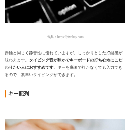
出典：
https://pixabay.com
赤軸と同じく静音性に優れていますが、しっかりとした打鍵感が
味わえます。
タイピング音が
静かでキーボードの打ち心地にこだ
わりたい人におすすめです
。キーを底まで打たなくても入力でき
るので、素早いタイピングができます。
キー配列