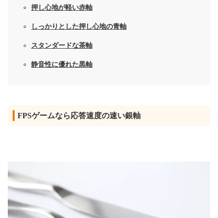
押し心地が軽い赤軸
しっかりとした押し心地の青軸
スタンダードな茶軸
静音性に優れた黒軸
FPSゲームなら応答速度の速い銀軸