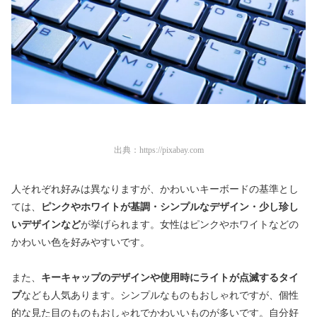
出典：
https://pixabay.com
人それぞれ好みは異なりますが、かわいいキーボードの基準とし
ては、
ピンクやホワイトが基調・シンプルなデザイン・少し珍し
いデザインなど
が挙げられます。女性はピンクやホワイトなどの
かわいい色を好みやすいです。
また、
キーキャップのデザインや使用時にライトが点滅するタイ
プ
なども人気あります。シンプルなものもおしゃれですが、個性
的な見た目のものもおしゃれでかわいいものが多いです。自分好