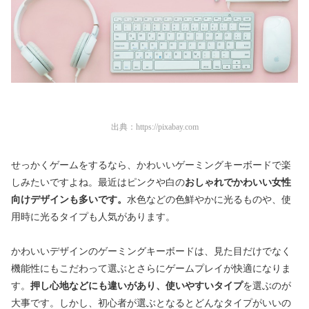
出典：
https://pixabay.com
せっかくゲームをするなら、かわいいゲーミングキーボードで楽
しみたいですよね。最近はピンクや白の
おしゃれで
かわいい女性
向けデザインも多いです。
水色などの色鮮やかに光るものや、使
用時に光るタイプも人気があります。
かわいいデザインのゲーミングキーボードは、見た目だけでなく
機能性にもこだわって選ぶとさらにゲームプレイが快適になりま
す。
押し心地などにも違いがあり、使いやすいタイプ
を選ぶのが
大事です。しかし、初心者が選ぶとなるとどんなタイプがいいの