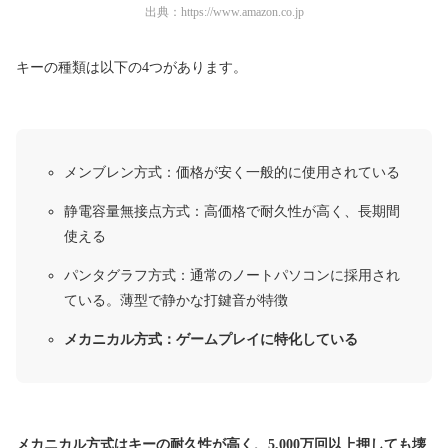
出典：
https://www.amazon.co.jp
キーの種類は以下の4つがあります。
メンブレン方式：価格が安く一般的に使用されている
静電容量無接点方式：高価格で耐久性が高く、長期間
使える
パンタグラフ方式：通常のノートパソコンに採用され
ている。薄型で静かな打鍵音が特徴
メカニカル方式：ゲームプレイに特化している
メカニカル方式は
キーの耐久性が高く、5,000万回以上押しても壊