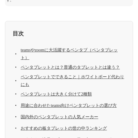
す。
目次
teamsやzoomに大活躍するペンタブ（ペンタブレッ
ト）
ペンタブレットとは？普通のタブレットとは違う？
ペンタブレットでできること｜ホワイトボード代わり
にも
ペンタブレットは大きく分けて2種類
用途に合わせたteams向けペンタブレットの選び方
国内外のペンタブレットの人気メーカー
おすすめの板タブレットの世の中ランキング