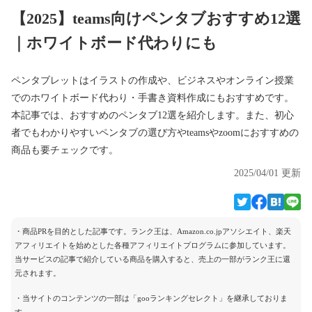
【2025】teams向けペンタブおすすめ12選
｜ホワイトボード代わりにも
ペンタブレットはイラストの作成や、ビジネスやオンライン授業
でのホワイトボード代わり・手書き資料作成にもおすすめです。
本記事では、おすすめのペンタブ12選を紹介します。また、初心
者でもわかりやすいペンタブの選び方やteamsやzoomにおすすめの
商品も要チェックです。
2025/04/01 更新
・商品PRを目的とした記事です。ランク王は、Amazon.co.jpアソシエイト、楽天
アフィリエイトを始めとした各種アフィリエイトプログラムに参加しています。
当サービスの記事で紹介している商品を購入すると、売上の一部がランク王に還
元されます。
・当サイトのコンテンツの一部は「gooランキングセレクト」を継承しておりま