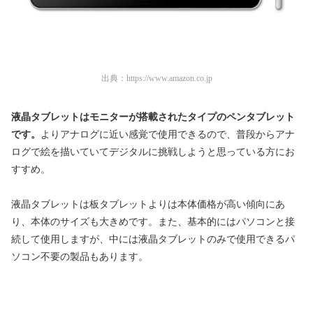
出典：
https://www.amazon.co.jp
液晶タブレットはモニターが搭載されたタイプのペンタブレット
です。
より
アナログに近い感覚で使用できるので、普段からアナ
ログで絵を描いていてデジタルに挑戦しようと思っている方にお
すすめ。
液晶タブレットは板タブレットよりは本体価格が高い傾向にあ
り、本体のサイズも大きめです。また、基本的にはパソコンと接
続して使用しますが、中には液晶タブレットのみで使用できるパ
ソコン不要の製品もあります。