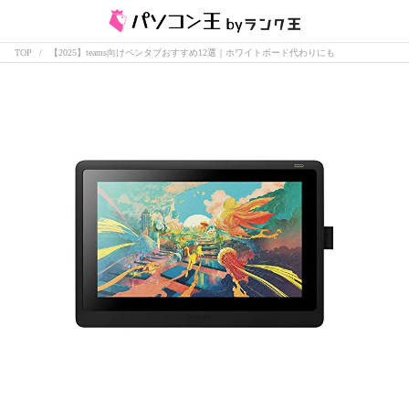
TOP
【2025】teams向けペンタブおすすめ12選｜ホワイトボード代わりにも