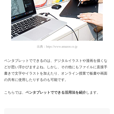
出典：
https://www.amazon.co.jp
ペンタブレットでできるのは、デジタルイラストや漫画を描くな
どが思い浮かびますよね。しかし、その他にもファイルに直接手
書きで文字やイラストを加えたり、オンライン授業で板書や画面
の共有に使用したりするのも可能です。
こちらでは、
ペンタブレットでできる活用法を紹介
します。