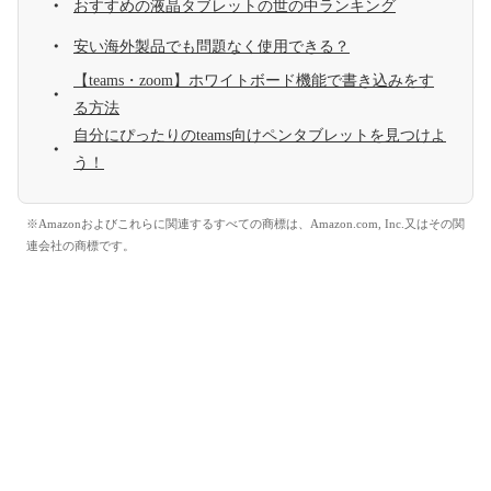
おすすめの液晶タブレットの世の中ランキング
安い海外製品でも問題なく使用できる？
【teams・zoom】ホワイトボード機能で書き込みをす
る方法
自分にぴったりのteams向けペンタブレットを見つけよ
う！
※Amazonおよびこれらに関連するすべての商標は、Amazon.com, Inc.又はその関
連会社の商標です。