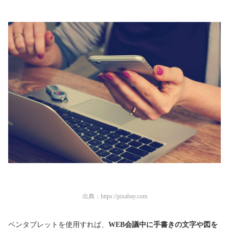
出典：
https://pixabay.com
ペンタブレットを使用すれば、
WEB会議中に手書きの文字や図を