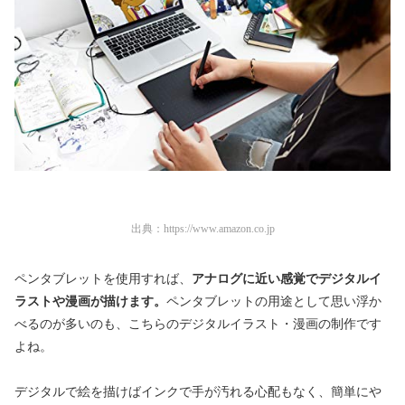
出典：
https://www.amazon.co.jp
ペンタブレットを使用すれば、
アナログに近い感覚でデジタルイ
ラストや漫画が描けます。
ペンタブレットの用途として思い浮か
べるのが多いのも、こちらのデジタルイラスト・漫画の制作です
よね。
デジタルで絵を描けばインクで手が汚れる心配もなく、簡単にや