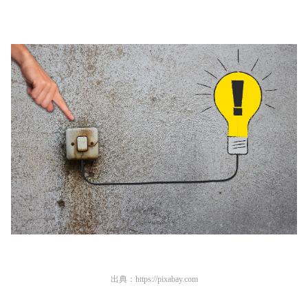
出典：
https://pixabay.com