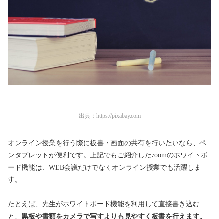
出典：
https://pixabay.com
オンライン授業を行う際に板書・画面の共有を行いたいなら、ペ
ンタブレットが便利です。上記でもご紹介したzoomのホワイトボ
ード機能は、WEB会議だけでなくオンライン授業でも活躍しま
す。
たとえば、先生がホワイトボード機能を利用して直接書き込む
と、
黒板や書類をカメラで写すよりも見やすく板書を行えます。