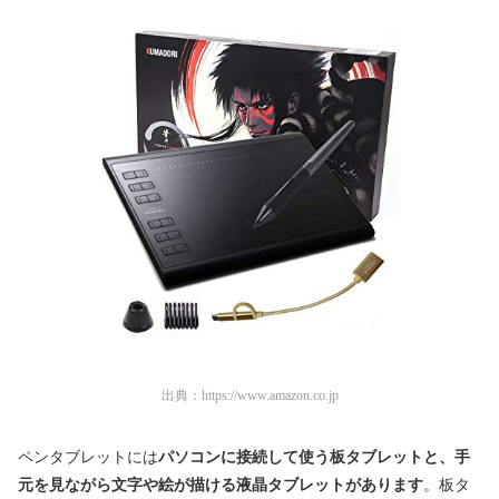
出典：
https://www.amazon.co.jp
ペンタブレットには
パソコンに接続して使う板タブレットと、手
元を見ながら文字や絵が描ける液晶タブレットがあります
。板タ