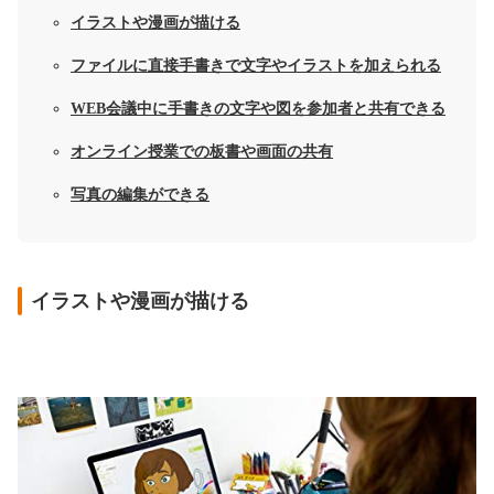
イラストや漫画が描ける
ファイルに直接手書きで文字やイラストを加えられる
WEB会議中に手書きの文字や図を参加者と共有できる
オンライン授業での板書や画面の共有
写真の編集ができる
イラストや漫画が描ける