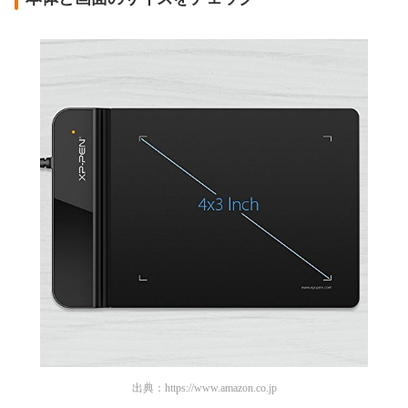
出典：
https://www.amazon.co.jp