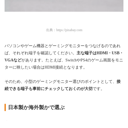
出典：
https://pixabay.com
パソコンやゲーム機器とゲーミングモニターをつなげるのであれ
ば、それぞれ端子を確認してください。
主な端子はHDMI・USB・
VGAなど
があります。たとえば、SwitchやPS4のゲーム画面をモニ
ターに映したい場合はHDMI接続となります。
そのため、小型のゲーミングモニター選びのポイントとして、
接
続できる端子も事前にチェックしておくのが大切
です。
日本製か海外製かで選ぶ