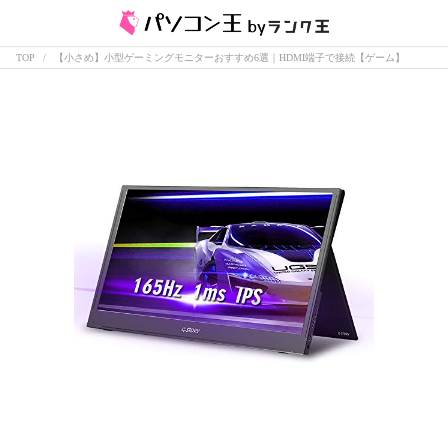
TOP
【小さめ】小型ゲーミングモニターおすすめ6選｜HDMI端子で接続【ゲーム】