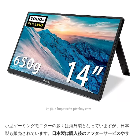
出典：
https://cdn.pixabay.com
小型ゲーミングモニターの多くは海外製となっていますが、日本
製も販売されています。
日本製は購入後のアフターサービスやサ