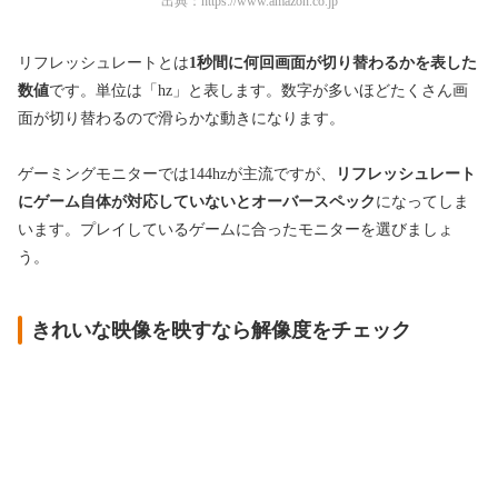
出典：
https://www.amazon.co.jp
リフレッシュレートとは
1秒間に何回画面が切り替わるかを表した
数値
です。単位は「hz」と表します。数字が多いほどたくさん画
面が切り替わるので滑らかな動きになります。
ゲーミングモニターでは144hzが主流ですが、
リフレッシュレート
にゲーム自体が対応していないとオーバースペック
になってしま
います。プレイしているゲームに合ったモニターを選びましょ
う。
きれいな映像を映すなら解像度をチェック