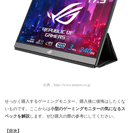
出典：
https://www.amazon.co.jp
せっかく購入するゲーミングモニター、購入後に後悔はしたくな
いものです。ここからは
小型のゲーミングモニターの気になるス
ペックを解説
します。ぜひ購入の際の参考にしてください。
【目次】