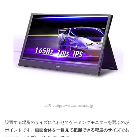
出典：
https://www.amazon.co.jp
設置する場所のサイズに合わせてゲーミングモニターを選ぶのが
ポイントです。
画面全体を一目見て把握できる程度のサイズ
であ