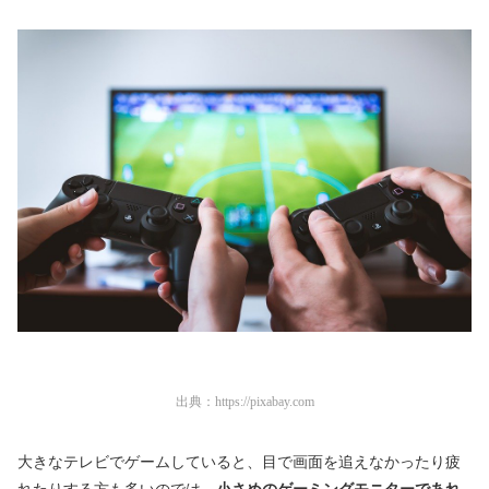
出典：
https://pixabay.com
大きなテレビでゲームしていると、目で画面を追えなかったり疲