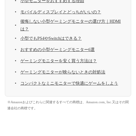
小型モニターをおすすめする理由
モバイルディスプレイとどっちがいいの？
後悔しない小型ゲーミングモニターの選び方｜HDMI
は？
小型でもPS4やSwitchはできる？
おすすめの小型ゲーミングモニター6選
ゲーミングモニターを安く買う方法は？
ゲーミングモニターが映らないときの対処法
コンパクトなミニモニターで快適にゲームをしよう
※Amazonおよびこれらに関連するすべての商標は、Amazon.com, Inc.又はその関
連会社の商標です。