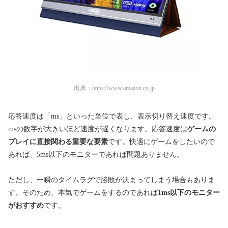
出典：
https://www.amazon.co.jp
応答速度は「ms」といった単位で表し、表示切り替え速度です。
msの数字が大きいほど速度が遅くなります。応答速度は
ゲームの
プレイに直接関わる重要な要素
です。快適にゲームをしたいので
あれば、5ms以下のモニターであれば問題ありません。
ただし、一瞬のタイムラグで勝敗が決まってしまう場合もありま
す。そのため、本気でゲームをするのであれば
1ms以下のモニター
がおすすめ
です。