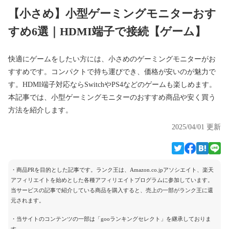
【小さめ】小型ゲーミングモニターおす
すめ6選｜HDMI端子で接続【ゲーム】
快適にゲームをしたい方には、小さめのゲーミングモニターがお
すすめです。コンパクトで持ち運びでき、価格が安いのが魅力で
す。HDMI端子対応ならSwitchやPS4などのゲームも楽しめます。
本記事では、小型ゲーミングモニターのおすすめ商品や安く買う
方法を紹介します。
2025/04/01 更新
・商品PRを目的とした記事です。ランク王は、Amazon.co.jpアソシエイト、楽天
アフィリエイトを始めとした各種アフィリエイトプログラムに参加しています。
当サービスの記事で紹介している商品を購入すると、売上の一部がランク王に還
元されます。
・当サイトのコンテンツの一部は「gooランキングセレクト」を継承しておりま