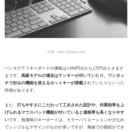
出典：
https://pixabay.com
パンタグラフキーボードの価格は3,000円台から1万円台とさまざ
まです。
高級モデルの場合はテンキーが付いていたり、ワンタッ
チで好みの機能を使えるホットキーが搭載
されていたりといった
特徴があります。
また、
打ちやすさにこだわって工夫された設計や、作業効率を上
げられるマウスパッド機能が付いていると価格帯も高くなりやす
い
です。低価格のキーボードは、カラーバリエーションが少なめ
でシンプルなデザインのものが多いですが、無線での接続ができ