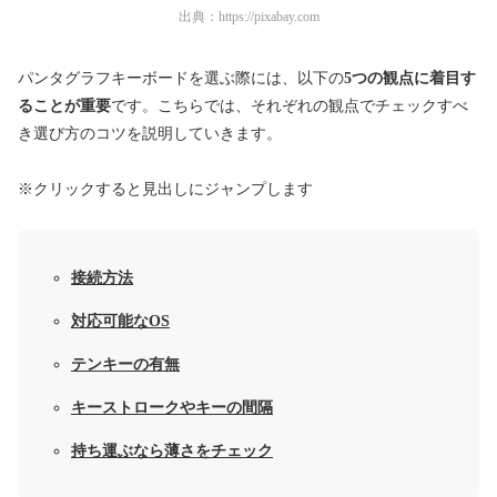
出典：
https://pixabay.com
パンタグラフキーボードを選ぶ際には、以下の
5つの観点に着目す
ることが重要
です。こちらでは、それぞれの観点でチェックすべ
き選び方のコツを説明していきます。
※クリックすると見出しにジャンプします
接続方法
対応可能なOS
テンキーの有無
キーストロークやキーの間隔
持ち運ぶなら薄さをチェック