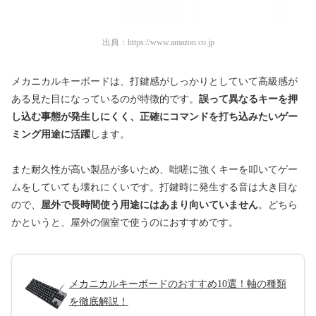
出典：
https://www.amazon.co.jp
メカニカルキーボードは、打鍵感がしっかりとしていて高級感が
ある見た目になっているのが特徴的です。
誤って異なるキーを押
し込む事態が発生しにくく、正確にコマンドを打ち込みたいゲー
ミング用途に活躍
します。
また耐久性が高い製品が多いため、咄嗟に強くキーを叩いてゲー
ムをしていても壊れにくいです。打鍵時に発生する音は大き目な
ので、
屋外で長時間使う用途にはあまり向いていません
。どちら
かというと、屋外の個室で使うのにおすすめです。
メカニカルキーボードのおすすめ10選！軸の種類
を徹底解説！