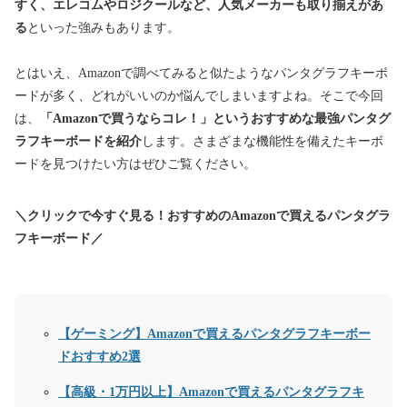
すく、エレコムやロジクールなど、人気メーカーも取り揃えがあ
る
といった強みもあります。
とはいえ、Amazonで調べてみると似たようなパンタグラフキーボ
ードが多く、どれがいいのか悩んでしまいますよね。そこで今回
は、
「Amazonで買うならコレ！」というおすすめな最強パンタグ
ラフキーボードを紹介
します。
さまざまな機能性を備えたキーボ
ードを見つけたい方はぜひご覧ください。
＼クリックで今すぐ見る！おすすめのAmazonで買えるパンタグラ
フキーボード／
【ゲーミング】Amazonで買えるパンタグラフキーボー
ドおすすめ2選
【高級・1万円以上】Amazonで買えるパンタグラフキ