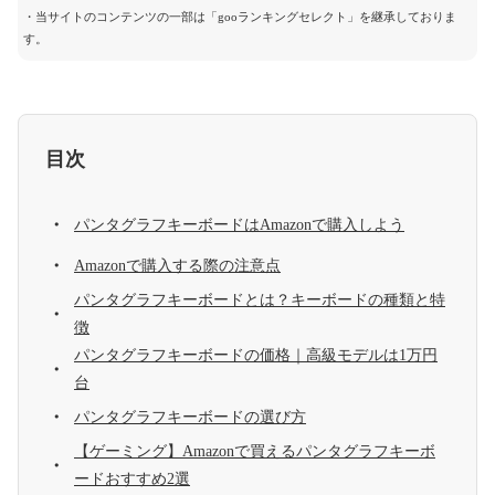
・当サイトのコンテンツの一部は「gooランキングセレクト」を継承しておりま
す。
目次
パンタグラフキーボードはAmazonで購入しよう
Amazonで購入する際の注意点
パンタグラフキーボードとは？キーボードの種類と特
徴
パンタグラフキーボードの価格｜高級モデルは1万円
台
パンタグラフキーボードの選び方
【ゲーミング】Amazonで買えるパンタグラフキーボ
ードおすすめ2選