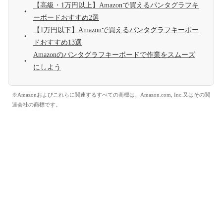
【高級・1万円以上】Amazonで買えるパンタグラフキ
ーボードおすすめ2選
【1万円以下】Amazonで買えるパンタグラフキーボー
ドおすすめ13選
Amazonのパンタグラフキーボードで作業をスムーズ
にしよう
※Amazonおよびこれらに関連するすべての商標は、Amazon.com, Inc.又はその関
連会社の商標です。