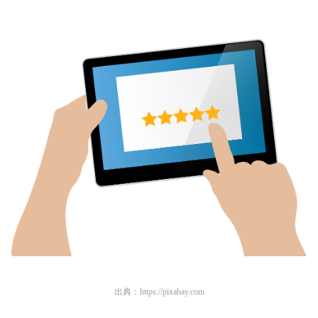
出典：
https://pixabay.com