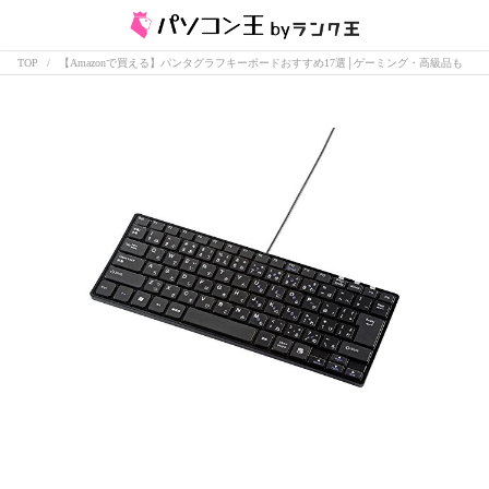
TOP
【Amazonで買える】パンタグラフキーボードおすすめ17選│ゲーミング・高級品も