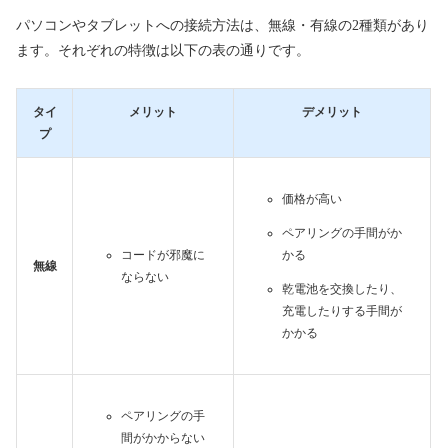
パソコンやタブレットへの接続方法は、無線・有線の2種類があり
ます。それぞれの特徴は以下の表の通りです。
タイ
メリット
デメリット
プ
価格が高い
ペアリングの手間がか
コードが邪魔に
かる
無線
ならない
乾電池を交換したり、
充電したりする手間が
かかる
ペアリングの手
間がかからない