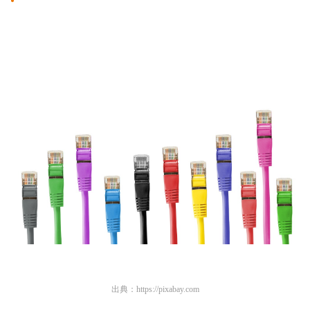
出典：
https://pixabay.com