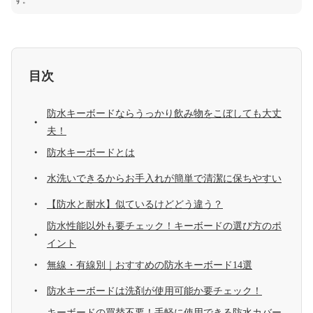
す。
目次
防水キーボードならうっかり飲み物をこぼしても大丈
夫！
防水キーボードとは
水洗いできるからお手入れが簡単で清潔に保ちやすい
【防水と耐水】似ているけどどう違う？
防水性能以外も要チェック！キーボードの選び方のポ
イント
無線・有線別｜おすすめの防水キーボード14選
防水キーボードは洗剤が使用可能か要チェック！
キーボードの買替不要！手軽に使用できる防水カバー