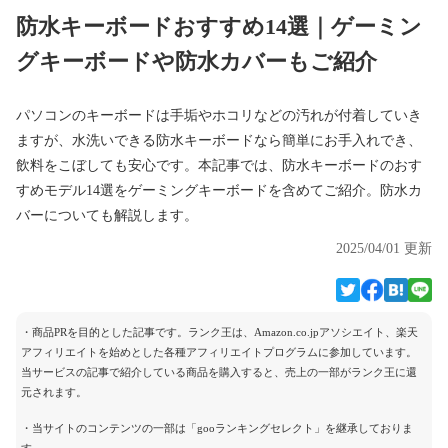
防水キーボードおすすめ14選｜ゲーミン
グキーボードや防水カバーもご紹介
パソコンのキーボードは手垢やホコリなどの汚れが付着していき
ますが、水洗いできる防水キーボードなら簡単にお手入れでき、
飲料をこぼしても安心です。本記事では、防水キーボードのおす
すめモデル14選をゲーミングキーボードを含めてご紹介。防水カ
バーについても解説します。
2025/04/01 更新
・商品PRを目的とした記事です。ランク王は、Amazon.co.jpアソシエイト、楽天
アフィリエイトを始めとした各種アフィリエイトプログラムに参加しています。
当サービスの記事で紹介している商品を購入すると、売上の一部がランク王に還
元されます。
・当サイトのコンテンツの一部は「gooランキングセレクト」を継承しておりま