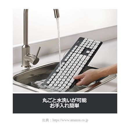
出典：
https://www.amazon.co.jp