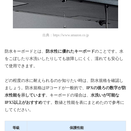
出典：
https://www.amazon.co.jp
防水キーボードとは、
防水性に優れたキーボード
のことです。水
をこぼしたり水洗いしたりしても故障しにくく、濡れても安心し
て使用できます。
どの程度の水に耐えられるのか知りたい時は、防水規格を確認し
ましょう。防水規格はIPコードが一般的で、
IPXの後ろの数字が防
水性能を示しています
。キーボードの場合は、
水洗いが可能な
IPX5以上がおすすめ
です。数値と性能を表にまとめたので参考に
してください。
等級
保護性能