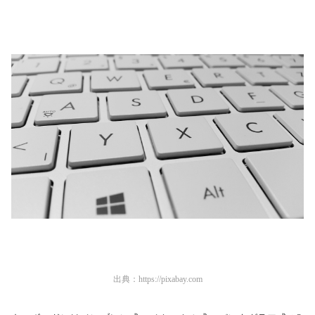
出典：
https://pixabay.com