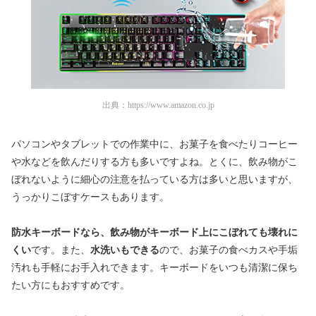
出典：
https://www.amazon.co.jp
パソコンやタブレットでの作業中に、お菓子を食べたりコーヒー
や水などを飲んだりする方も多いですよね。とくに、飲み物がこ
ぼれないように細心の注意を払っている方は多いと思いますが、
うっかりこぼすケースもあります。
防水キーボードなら、飲み物がキーボード上にこぼれても壊れに
くい
です。また、
水洗いもできる
ので、お菓子の食べカスや手垢
汚れも手軽にお手入れできます。キーボードをいつも清潔に保ち
たい方にもおすすめです。