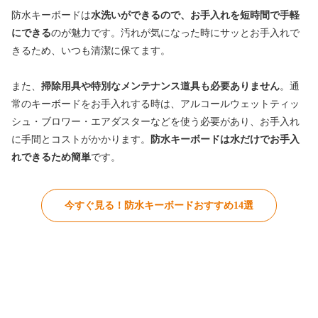
防水キーボードは
水洗いができるので、お手入れを短時間で手軽
にできる
のが魅力です。汚れが気になった時にサッとお手入れで
きるため、いつも清潔に保てます。
また、
掃除用具や特別なメンテナンス道具も必要ありません
。通
常のキーボードをお手入れする時は、アルコールウェットティッ
シュ・ブロワー・エアダスターなどを使う必要があり、お手入れ
に手間とコストがかかります。
防水キーボードは水だけでお手入
れできるため簡単
です。
今すぐ見る！防水キーボードおすすめ14選