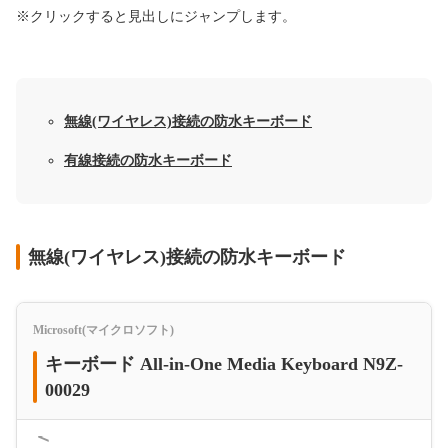
※クリックすると見出しにジャンプします。
無線(ワイヤレス)接続の防水キーボード
有線接続の防水キーボード
無線(ワイヤレス)接続の防水キーボード
Microsoft(マイクロソフト)
キーボード All-in-One Media Keyboard N9Z-
00029
＜