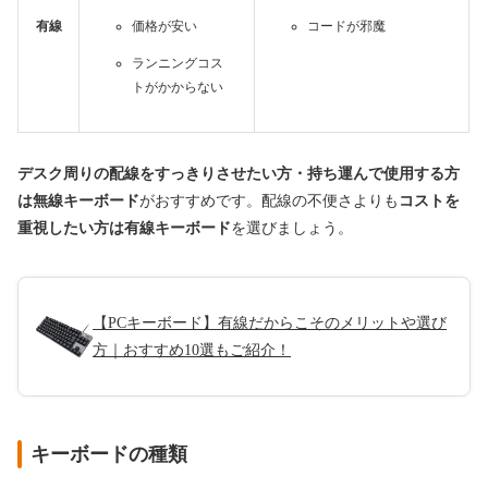
有線
価格が安い
コードが邪魔
ランニングコス
トがかからない
デスク周りの配線をすっきりさせたい方・持ち運んで使用する方
は無線キーボード
がおすすめです。配線の不便さよりも
コストを
重視したい方は有線キーボード
を選びましょう。
【PCキーボード】有線だからこそのメリットや選び
方｜おすすめ10選もご紹介！
キーボードの種類