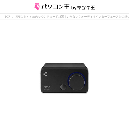
TOP
FPSにおすすめのサウンドカード13選｜いらない？オーディオインターフェースとの違