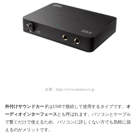
出典：
https://www.amazon.co.jp
外付けサウンドカード
はUSBで接続して使用するタイプです。
オ
ーディオインターフェース
とも呼ばれます。パソコンとケーブル
で繋ぐだけで使えるため、パソコンに詳しくない方でも気軽に扱
えるのがメリットです。