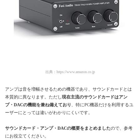
出典：
https://www.amazon.co.jp
アンプは音を増幅させるための機器であり、サウンドカードとは
本質的に異なります。ただし
現在主流のサウンドカードはアン
プ・DACの機能を兼ね備えており
、特にPC機器だけを利用するユ
ーザーにとっては違いがわかりにくいです。
サウンドカード・アンプ・DACの概要をまとめました
ので、参考
にお役立てください。