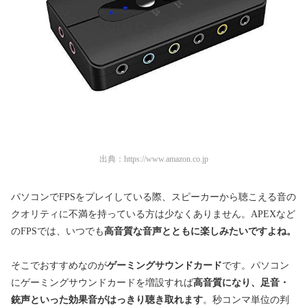
出典：
https://www.amazon.co.jp
パソコンでFPSをプレイしている際、スピーカーから聴こえる音の
クオリティに不満を持っている方は少なくありません。APEXなど
のFPSでは、いつでも
高音質な音声とともに楽しみたいですよね。
そこでおすすめなのが
ゲーミングサウンドカード
です。パソコン
にゲーミングサウンドカードを増設すれば
高音質になり、足音・
銃声といった効果音がはっきり聴き取れます
。秒コンマ単位の判