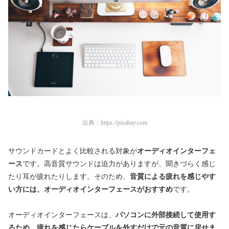
出典：
https://pixabay.com
サウンドカードとよく比較される対象が
オーディオインターフェ
ース
です。高音質サウンドは迫力がありますが、聞きづらく感じ
たり耳が疲れたりします。そのため、
音質による疲れを感じやす
い方には、オーディオインターフェースがおすすめ
です。
オーディオインターフェースは、
パソコンに外部接続して使用す
るため、疲れを感じたらケーブルを外すだけで元の音質に戻せま