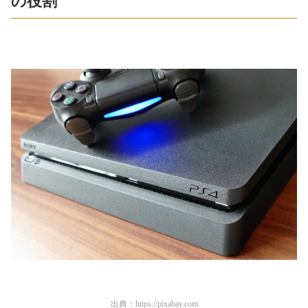
の役割
出典：
https://pixabay.com