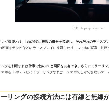
出典：
https://pixabay.com
リング機能とは、
1台のPCに複数の機器を接続し、それぞれのディスプ
Cの画面をテレビなどのディスプレイに投影したり、スマホの写真・動画
リングを利用すれば
仕事で他のPCと画面を共有でき、さらにミラーリン
スマホをPCやテレビにミラーリングすれば、スマホでしかできないゲー
ラーリングの接続方法には有線と無線