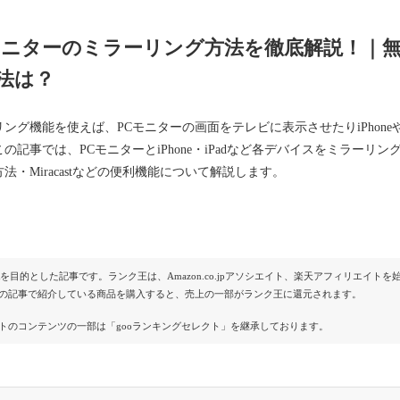
モニターのミラーリング方法を徹底解説！｜無
法は？
ング機能を使えば、PCモニターの画面をテレビに表示させたりiPhone
の記事では、PCモニターとiPhone・iPadなど各デバイスをミラーリ
法・Miracastなどの便利機能について解説します。
Rを目的とした記事です。ランク王は、Amazon.co.jpアソシエイト、楽天アフィリエイ
の記事で紹介している商品を購入すると、売上の一部がランク王に還元されます。
トのコンテンツの一部は「gooランキングセレクト」を継承しております。