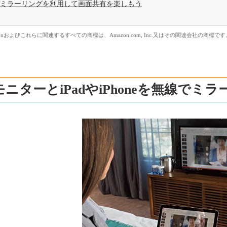
ミラーリングを利用して画面共有を楽しもう
zonおよびこれらに関連するすべての商標は、Amazon.com, Inc.又はその関連会社の商標です
モニターとiPadやiPhoneを無線で