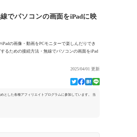
線でパソコンの画面をiPadに映
やiPadの画像・動画をPCモニターで楽しんだりでき
ングするための接続方法・無線でパソコンの画面をiPad
2025/04/01 更新
トを始めとした各種アフィリエイトプログラムに参加しています。 当