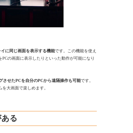
レイに同じ画面を表示する機能
です。この機能を使え
をPCの画面に表示したりといった動作が可能になり
グさせたPCを自分のPCから遠隔操作も可能
です。
ムを大画面で楽しめます。
がある