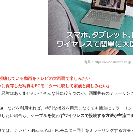
出典：
https://www.amazon.co.jp
で視聴している動画をテレビの大画面で楽しみたい」
oneに保存した写真をPCモニターに映して家族と楽しみたい」
た経験はありませんか？そんな時に役立つのが、画面共有のミラーリン
racast」などを利用すれば、特別な機器を用意しなくても簡単にミラー
映したい場合も、
ケーブルを使わずワイヤレスで接続する方法が主流
で
では、テレビ・iPhone/iPad・PCモニター同士をミラーリングする方