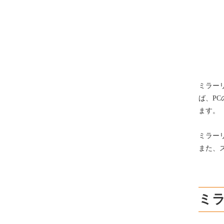
ミラー
ば、P
ます。
ミラー
また、
ミ