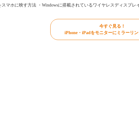
をスマホに映す方法 ・Windowsに搭載されているワイヤレスディスプ
今すぐ見る！
iPhone・iPadをモニターにミラーリ