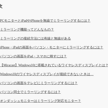
次
PCモニターとiPadやiPhoneを無線でミラーリングするには？
ミラーリング機能ってどんなもの？
ミラーリングの接続方法には有線と無線がある
iPhone・iPadの画面をパソコン・モニターにミラーリングするには？
パソコンの画面をiPad・スマホに映すには？
【Miracast】Windows10に搭載されているワイヤレスディスプレイとは
Windows10のワイヤレスディスプレイが接続できないときは…
パソコンの画面をテレビにミラーリングするには？
パソコン同士でミラーリングするには？
オンダッシュモニターはミラーリング対応モニター？