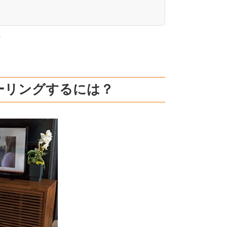
。
ミラーリングするには？