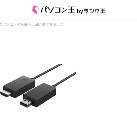
パソコンの画面をiPadに映す方法は？