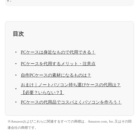
す。
目次
PCケースは身近なもので代用できる！
PCケースを代用するメリット・注意点
自作PCケースの素材になるものは？
おまけ｜ノートパソコン持ち運びケースの代用は？
【必要？いらない？】
PCケースの代用品でコスパよくパソコンを作ろう！
※Amazonおよびこれらに関連するすべての商標は、Amazon.com, Inc.又はその関
連会社の商標です。