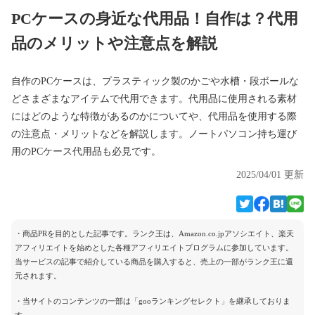
PCケースの身近な代用品！自作は？代用
品のメリットや注意点を解説
自作のPCケースは、プラスティック製のかごや水槽・段ボールな
どさまざまなアイテムで代用できます。代用品に使用される素材
にはどのような特徴があるのかについてや、代用品を使用する際
の注意点・メリットなどを解説します。ノートパソコン持ち運び
用のPCケース代用品も必見です。
2025/04/01 更新
・商品PRを目的とした記事です。ランク王は、Amazon.co.jpアソシエイト、楽天
アフィリエイトを始めとした各種アフィリエイトプログラムに参加しています。
当サービスの記事で紹介している商品を購入すると、売上の一部がランク王に還
元されます。
・当サイトのコンテンツの一部は「gooランキングセレクト」を継承しておりま