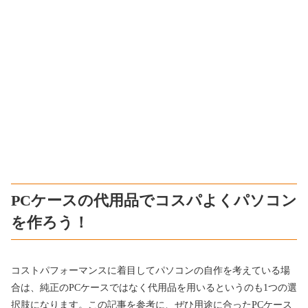
PCケースの代用品でコスパよくパソコン
を作ろう！
コストパフォーマンスに着目してパソコンの自作を考えている場
合は、純正のPCケースではなく代用品を用いるというのも1つの選
択肢になります。この記事を参考に、ぜひ用途に合ったPCケース