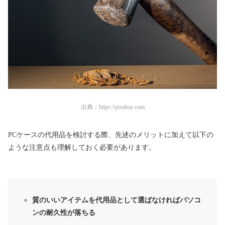
出典：
https://pixabay.com
PCケースの代用品を検討する際、先述のメリットに加えて以下の
ような注意点も理解しておく必要があります。
質のいいアイテムを代用品として選ばなければパソコ
ンの耐久性が落ちる