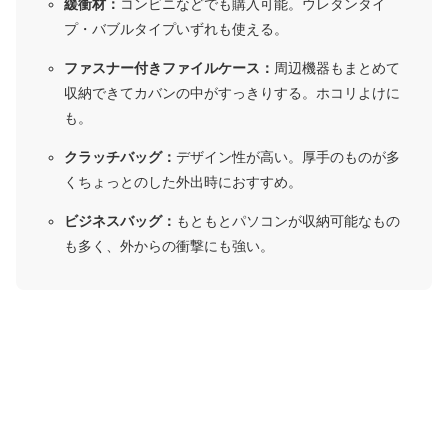
緩衝材：
コンビニなどでも購入可能。ウレタンタイ
プ・バブルタイプいずれも使える。
ファスナー付きファイルケース：
周辺機器もまとめて
収納できてカバンの中がすっきりする。ホコリよけに
も。
クラッチバッグ：
デザイン性が高い。厚手のものが多
くちょっとのした外出時におすすめ。
ビジネスバッグ：
もともとパソコンが収納可能なもの
も多く、外からの衝撃にも強い。