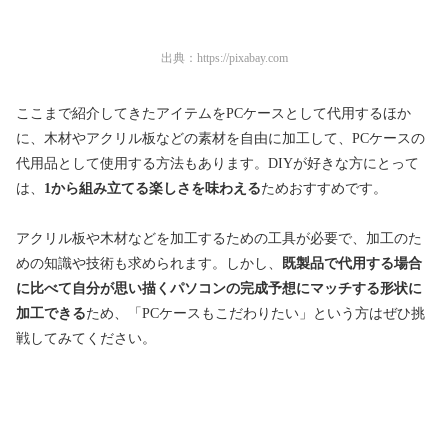
出典：
https://pixabay.com
ここまで紹介してきたアイテムをPCケースとして代用するほか
に、木材やアクリル板などの素材を自由に加工して、PCケースの
代用品として使用する方法もあります。DIYが好きな方にとって
は、
1から組み立てる楽しさを味わえる
ためおすすめです。
アクリル板や木材などを加工するための工具が必要で、加工のた
めの知識や技術も求められます。しかし、
既製品で代用する場合
に比べて自分が思い描くパソコンの完成予想にマッチする形状に
加工できる
ため、「PCケースもこだわりたい」という方はぜひ挑
戦してみてください。