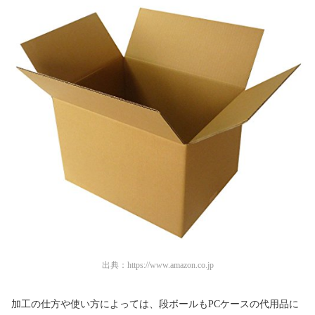
出典：
https://www.amazon.co.jp
加工の仕方や使い方によっては、段ボールもPCケースの代用品に