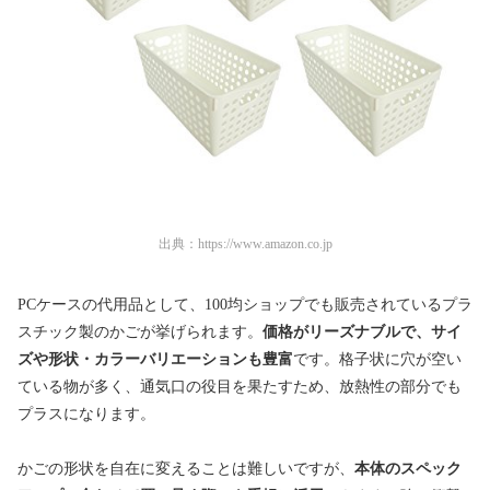
出典：
https://www.amazon.co.jp
PCケースの代用品として、100均ショップでも販売されているプラ
スチック製のかごが挙げられます。
価格がリーズナブルで、サイ
ズや形状・カラーバリエーションも豊富
です。格子状に穴が空い
ている物が多く、通気口の役目を果たすため、放熱性の部分でも
プラスになります。
かごの形状を自在に変えることは難しいですが、
本体のスペック