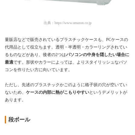
出典：
https://www.amazon.co.jp
量販店などで販売されているプラスチックケースも、PCケースの
代用品として役立ちます。透明・半透明・カラーリングされてい
るものなどがあり、後者の2つは
パソコンの中身を隠したい場合に
最適
です。形状やカラーによっては、よりスタイリッシュなパソ
コンを作りたい方に向いています。
ただし、先述のプラスチックかごのように格子状の穴が空いてい
ないため、
ケースの内部に熱がこもりやすい
というデメリットが
あります。
段ボール