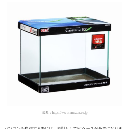
出典：
https://www.amazon.co.jp
パソコンを自作する際には、原則としてPCケースが必要になりま