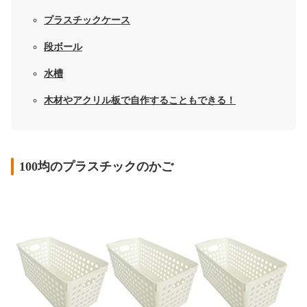
プラスチックケース
段ボール
水槽
木材やアクリル板で自作することもできる！
100均のプラスチックのかご