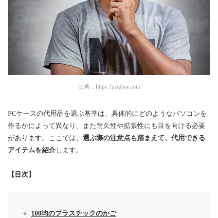
出典：
https://pixabay.com
PCケースの代用品を選ぶ基準は、具体的にどのようなパソコンを
作るかによって異なり、また耐久性や拡張性にも目を向ける必要
があります。ここでは、
選ぶ際の注意点も踏まえて、代用できる
アイテムを紹介
します。
【目次】
100均のプラスチックのかご