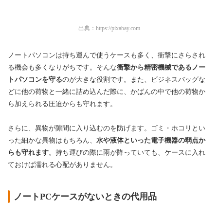
出典：
https://pixabay.com
ノートパソコンは持ち運んで使うケースも多く、衝撃にさらされ
る機会も多くなりがちです。そんな
衝撃から精密機械であるノー
トパソコンを守る
のが大きな役割です。また、ビジネスバッグな
どに他の荷物と一緒に詰め込んだ際に、かばんの中で他の荷物か
ら加えられる圧迫からも守れます。
さらに、異物が隙間に入り込むのを防げます。ゴミ・ホコリとい
った細かな異物はもちろん、
水や液体といった電子機器の弱点か
らも守れます
。持ち運びの際に雨が降っていても、ケースに入れ
ておけば濡れる心配がありません。
ノートPCケースがないときの代用品