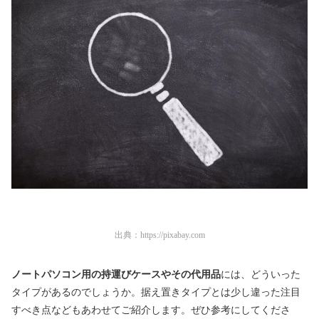
出典：
https://pixabay.com
ノートパソコン用の持運びケースやその代用品
には、どういった
タイプがあるのでしょうか。据え置きタイプとは少し違った注目
すべき点などもあわせてご紹介します。ぜひ参考にしてくださ