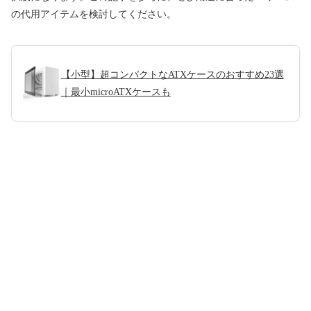
の代用アイテムを検討してください。
【小型】超コンパクトなATXケースのおすすめ23選
｜最小microATXケースも