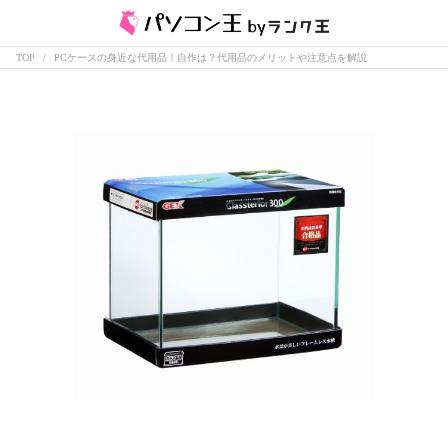
TOP
PCケースの身近な代用品！自作は？代用品のメリットや注意点を解説