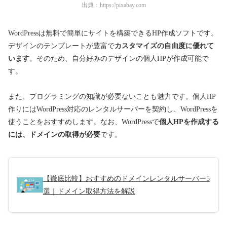
出典：
https://pixabay.com
WordPressは無料で簡単にサイトを構築できるHP作成ソフトです。
デザインのテンプレートが豊富で
カスタマイズの自由度に優れて
います
。そのため、自分好みのデザインの個人HPが作成可能で
す。
また、プログラミングの知識が必要ないことも魅力です。個人HP
作りにはWordPress対応のレンタルサーバーを契約し、WordPressを
使うことをおすすめします。なお、WordPressで
個人HPを作成する
には、ドメインの取得が必要
です。
【徹底比較】おすすめのドメインレンタルサーバー5
選｜ドメイン取得方法を解説