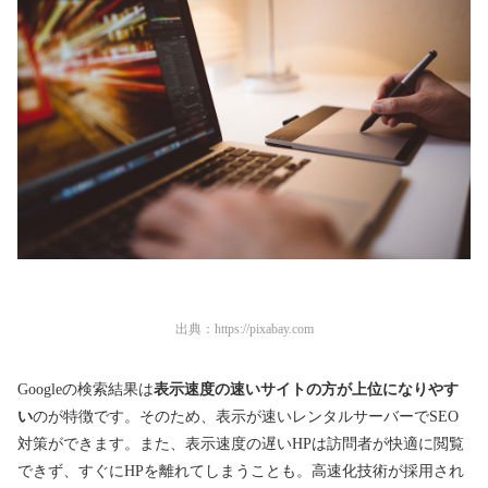
出典：
https://pixabay.com
Googleの検索結果は
表示速度の速いサイトの方が上位になりやす
い
のが特徴です。そのため、表示が速いレンタルサーバーでSEO
対策ができます。また、表示速度の遅いHPは訪問者が快適に閲覧
できず、すぐにHPを離れてしまうことも。高速化技術が採用され