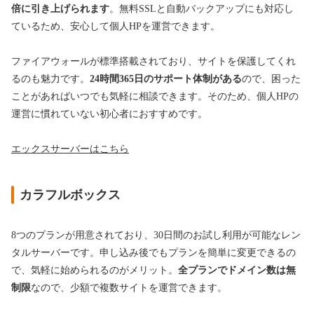
倍に引き上げられます
。無料SSLと自動バックアップにも対応し
ているため、安心して個人HPを運営できます。
ファイアウォールが標準搭載されており、サイトを保護してくれ
るのも魅力です。
24時間365日のサポート体制がある
ので、困った
ことがあればいつでも気軽に相談できます。そのため、個人HPの
運営に慣れていない初心者におすすめです。
エックスサーバーはこちら
カラフルボックス
8つのプランが用意されており、30日間のお試し利用が可能なレン
タルサーバーです。申し込み後でもプランを簡単に変更できるの
で、気軽に始められるのがメリット。
全プランでドメイン数は無
制限
なので、少額で複数サイトを運営できます。