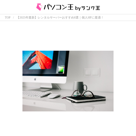
TOP
【2025年最新】レンタルサーバーおすすめ8選｜個人HPに最適！