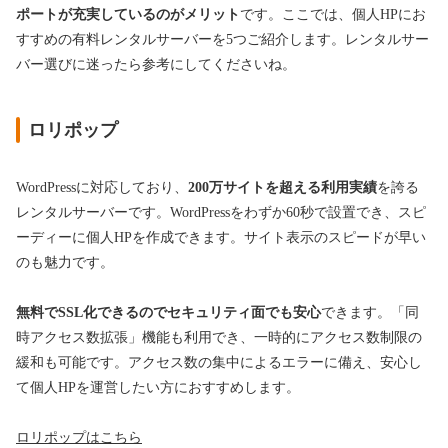
ポートが充実しているのがメリット
です。ここでは、個人HPにお
すすめの有料レンタルサーバーを5つご紹介します。レンタルサー
バー選びに迷ったら参考にしてくださいね。
ロリポップ
WordPressに対応しており、
200万サイトを超える利用実績
を誇る
レンタルサーバーです。WordPressをわずか60秒で設置でき、スピ
ーディーに個人HPを作成できます。サイト表示のスピードが早い
のも魅力です。
無料でSSL化できるのでセキュリティ面でも安心
できます。「同
時アクセス数拡張」機能も利用でき、一時的にアクセス数制限の
緩和も可能です。アクセス数の集中によるエラーに備え、安心し
て個人HPを運営したい方におすすめします。
ロリポップはこちら