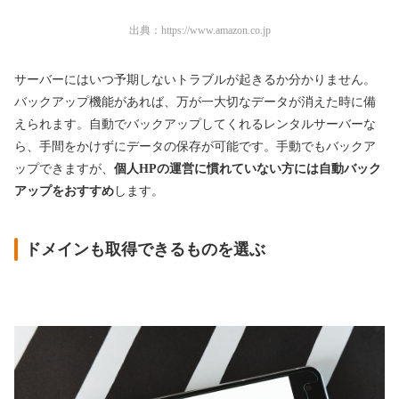
出典：
https://www.amazon.co.jp
サーバーにはいつ予期しないトラブルが起きるか分かりません。
バックアップ機能があれば、万が一大切なデータが消えた時に備
えられます。自動でバックアップしてくれるレンタルサーバーな
ら、手間をかけずにデータの保存が可能です。手動でもバックア
ップできますが、
個人HPの運営に慣れていない方には自動バック
アップをおすすめ
します。
ドメインも取得できるものを選ぶ