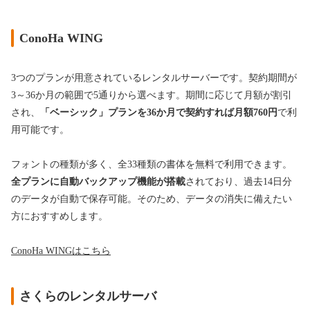
ConoHa WING
3つのプランが用意されているレンタルサーバーです。契約期間が
3～36か月の範囲で5通りから選べます。期間に応じて月額が割引
され、
「ベーシック」プランを36か月で契約すれば月額760円
で利
用可能です。
フォントの種類が多く、全33種類の書体を無料で利用できます。
全プランに自動バックアップ機能が搭載
されており、過去14日分
のデータが自動で保存可能。そのため、データの消失に備えたい
方におすすめします。
ConoHa WINGはこちら
さくらのレンタルサーバ