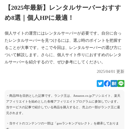
【2025年最新】レンタルサーバーおすす
め8選｜個人HPに最適！
個人サイトの運営にはレンタルサーバーが必要です。自分に合っ
たレンタルサーバーを見つけるには、選ぶ時のポイントを把握す
ることが大事です。そこで今回は、レンタルサーバーの選び方に
ついて解説します。さらに、個人サイト作りにおすすめのレンタ
ルサーバーを紹介するので、ぜひ参考にしてください。
2025/04/01 更新
・商品PRを目的とした記事です。ランク王は、Amazon.co.jpアソシエイト、楽天
アフィリエイトを始めとした各種アフィリエイトプログラムに参加しています。
当サービスの記事で紹介している商品を購入すると、売上の一部がランク王に還
元されます。
・当サイトのコンテンツの一部は「gooランキングセレクト」を継承しておりま