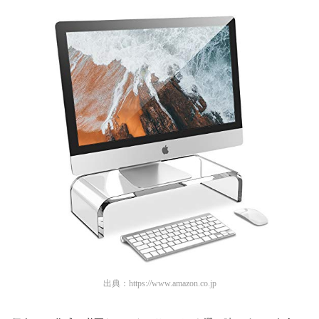
出典：
https://www.amazon.co.jp