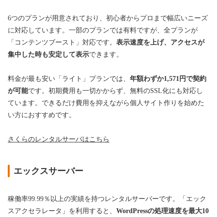
6つのプランが用意されており、初心者からプロまで幅広いニーズ
に対応しています。一部のプランでは有料ですが、全プランが
「コンテンツブースト」対応です。
表示速度を上げ、アクセスが
集中した時も安定して表示
できます。
料金が最も安い「ライト」プランでは、
年額わずか1,571円で契約
が可能
です。初期費用も一切かからず、無料のSSL化にも対応し
ています。できるだけ費用を抑えながら個人サイト作りを始めた
い方におすすめです。
さくらのレンタルサーバはこちら
エックスサーバー
稼働率99.99％以上の実績を持つレンタルサーバーです。「エック
スアクセラレータ」を利用すると、
WordPressの処理速度を最大10